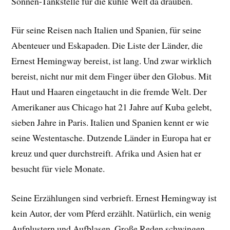
Sonnen-Tankstelle für die kühle Welt da draußen.
Für seine Reisen nach Italien und Spanien, für seine
Abenteuer und Eskapaden. Die Liste der Länder, die
Ernest Hemingway bereist, ist lang. Und zwar wirklich
bereist, nicht nur mit dem Finger über den Globus. Mit
Haut und Haaren eingetaucht in die fremde Welt. Der
Amerikaner aus Chicago hat 21 Jahre auf Kuba gelebt,
sieben Jahre in Paris. Italien und Spanien kennt er wie
seine Westentasche. Dutzende Länder in Europa hat er
kreuz und quer durchstreift. Afrika und Asien hat er
besucht für viele Monate.
Seine Erzählungen sind verbrieft. Ernest Hemingway ist
kein Autor, der vom Pferd erzählt. Natürlich, ein wenig
Aufplustern und Aufblasen. Große Reden schwingen