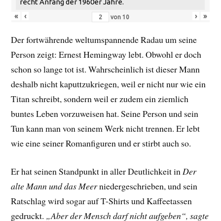
recht Anfang der 1960er Jahre.
«
‹
›
»
von
10
Der fortwährende weltumspannende Radau um seine
Person zeigt: Ernest Hemingway lebt. Obwohl er doch
schon so lange tot ist. Wahrscheinlich ist dieser Mann
deshalb nicht kaputtzukriegen, weil er nicht nur wie ein
Titan schreibt, sondern weil er zudem ein ziemlich
buntes Leben vorzuweisen hat. Seine Person und sein
Tun kann man von seinem Werk nicht trennen. Er lebt
wie eine seiner Romanfiguren und er stirbt auch so.
Er hat seinen Standpunkt in aller Deutlichkeit in
Der
alte Mann und das Meer
niedergeschrieben, und sein
Ratschlag wird sogar auf T-Shirts und Kaffeetassen
gedruckt.
„Aber der Mensch darf nicht aufgeben“, sagte