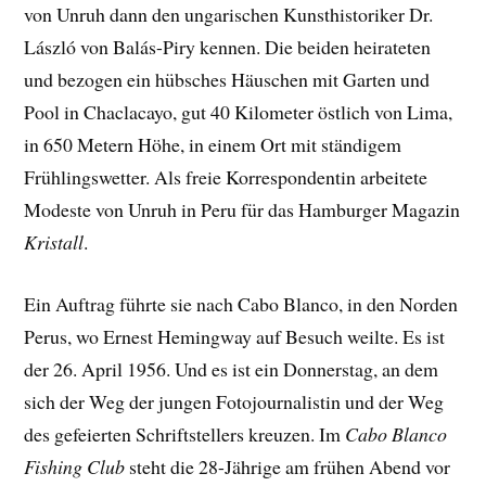
von Unruh dann den ungarischen Kunsthistoriker Dr.
László von Balás-Piry kennen. Die beiden heirateten
und bezogen ein hübsches Häuschen mit Garten und
Pool in Chaclacayo, gut 40 Kilometer östlich von Lima,
in 650 Metern Höhe, in einem Ort mit ständigem
Frühlingswetter. Als freie Korrespondentin arbeitete
Modeste von Unruh in Peru für das Hamburger Magazin
Kristall
.
Ein Auftrag führte sie nach Cabo Blanco, in den Norden
Perus, wo Ernest Hemingway auf Besuch weilte. Es ist
der 26. April 1956. Und es ist ein Donnerstag, an dem
sich der Weg der jungen Fotojournalistin und der Weg
des gefeierten Schriftstellers kreuzen. Im
Cabo Blanco
Fishing Club
steht die 28-Jährige am frühen Abend vor