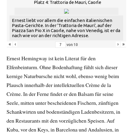
Platz 4: Trattoria de Mauri, Caorle
Ernest liebt vor allem die einfachen italienischen
Pasta-Gerichte. In der 'Trattoria de Mauri', auf der
Piazza San Pio X in Caorle, nahe von Venedig, ist er da
nach wie vor an der richtigen Adresse.
«
‹
›
»
von
10
Ernest Hemingway ist kein Literat für den
Elfenbeinturm. Ohne Bodenhaftung fühlt sich dieser
kernige Naturbursche nicht wohl, ebenso wenig beim
Plausch innerhalb der intellektuellen Crème de la
Crème. In der Ferne findet er den Balsam für seine
Seele, mitten unter bescheidenen Fischern, zünftigen
Schankwirten und bodenständigen Ladenbesitzern, in
den Restaurants mit den vorzüglichen Speisen. Auf
Kuba, vor den Keys, in Barcelona und Andalusien, in