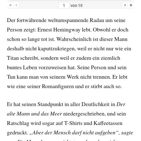
«
‹
›
»
von
10
Der fortwährende weltumspannende Radau um seine
Person zeigt: Ernest Hemingway lebt. Obwohl er doch
schon so lange tot ist. Wahrscheinlich ist dieser Mann
deshalb nicht kaputtzukriegen, weil er nicht nur wie ein
Titan schreibt, sondern weil er zudem ein ziemlich
buntes Leben vorzuweisen hat. Seine Person und sein
Tun kann man von seinem Werk nicht trennen. Er lebt
wie eine seiner Romanfiguren und er stirbt auch so.
Er hat seinen Standpunkt in aller Deutlichkeit in
Der
alte Mann und das Meer
niedergeschrieben, und sein
Ratschlag wird sogar auf T-Shirts und Kaffeetassen
gedruckt.
„Aber der Mensch darf nicht aufgeben“, sagte