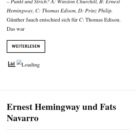
– Punkt und Strich? A: Winston Churchill, B: Ernest
Hemingway, C: Thomas Edison, D: Prinz Philip.
Günther Jauch entschied sich für
C
: Thomas Edison.
Das war
WEITERLESEN
Ernest Hemingway und Fats
Navarro