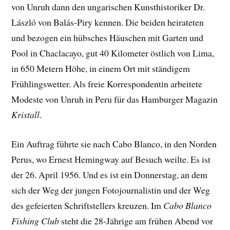
von Unruh dann den ungarischen Kunsthistoriker Dr.
László von Balás-Piry kennen. Die beiden heirateten
und bezogen ein hübsches Häuschen mit Garten und
Pool in Chaclacayo, gut 40 Kilometer östlich von Lima,
in 650 Metern Höhe, in einem Ort mit ständigem
Frühlingswetter. Als freie Korrespondentin arbeitete
Modeste von Unruh in Peru für das Hamburger Magazin
Kristall
.
Ein Auftrag führte sie nach Cabo Blanco, in den Norden
Perus, wo Ernest Hemingway auf Besuch weilte. Es ist
der 26. April 1956. Und es ist ein Donnerstag, an dem
sich der Weg der jungen Fotojournalistin und der Weg
des gefeierten Schriftstellers kreuzen. Im
Cabo Blanco
Fishing Club
steht die 28-Jährige am frühen Abend vor