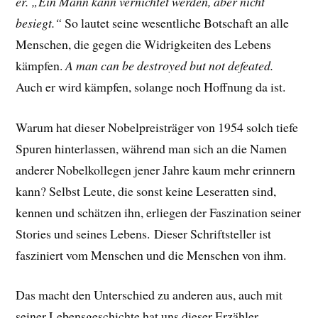
er. „Ein Mann kann vernichtet werden, aber nicht
besiegt.“
So lautet seine wesentliche Botschaft an alle
Menschen, die gegen die Widrigkeiten des Lebens
kämpfen.
A man can be destroyed but not defeated.
Auch er wird kämpfen, solange noch Hoffnung da ist.
Warum hat dieser Nobelpreisträger von 1954 solch tiefe
Spuren hinterlassen, während man sich an die Namen
anderer Nobelkollegen jener Jahre kaum mehr erinnern
kann? Selbst Leute, die sonst keine Leseratten sind,
kennen und schätzen ihn, erliegen der Faszination seiner
Stories und seines Lebens.
Dieser Schriftsteller ist
fasziniert vom Menschen und die Menschen von ihm.
Das macht den Unterschied zu anderen aus, auch mit
seiner Lebensgeschichte hat uns dieser Erzähler