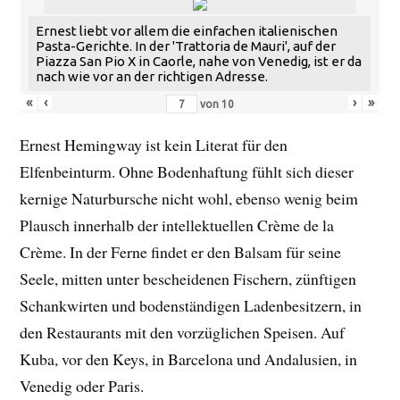
Ernest liebt vor allem die einfachen italienischen
Pasta-Gerichte. In der 'Trattoria de Mauri', auf der
Piazza San Pio X in Caorle, nahe von Venedig, ist er da
nach wie vor an der richtigen Adresse.
«
‹
›
»
von
10
Ernest Hemingway ist kein Literat für den
Elfenbeinturm. Ohne Bodenhaftung fühlt sich dieser
kernige Naturbursche nicht wohl, ebenso wenig beim
Plausch innerhalb der intellektuellen Crème de la
Crème. In der Ferne findet er den Balsam für seine
Seele, mitten unter bescheidenen Fischern, zünftigen
Schankwirten und bodenständigen Ladenbesitzern, in
den Restaurants mit den vorzüglichen Speisen. Auf
Kuba, vor den Keys, in Barcelona und Andalusien, in
Venedig oder Paris.