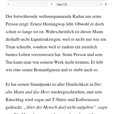
«
‹
›
»
von
10
Der fortwährende weltumspannende Radau um seine
Person zeigt: Ernest Hemingway lebt. Obwohl er doch
schon so lange tot ist. Wahrscheinlich ist dieser Mann
deshalb nicht kaputtzukriegen, weil er nicht nur wie ein
Titan schreibt, sondern weil er zudem ein ziemlich
buntes Leben vorzuweisen hat. Seine Person und sein
Tun kann man von seinem Werk nicht trennen. Er lebt
wie eine seiner Romanfiguren und er stirbt auch so.
Er hat seinen Standpunkt in aller Deutlichkeit in
Der
alte Mann und das Meer
niedergeschrieben, und sein
Ratschlag wird sogar auf T-Shirts und Kaffeetassen
gedruckt.
„Aber der Mensch darf nicht aufgeben“, sagte