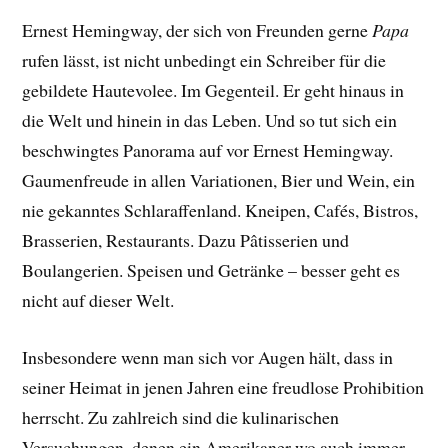
Ernest Hemingway, der sich von Freunden gerne
Papa
rufen lässt, ist nicht unbedingt ein Schreiber für die
gebildete Hautevolee. Im Gegenteil. Er geht hinaus in
die Welt und hinein in das Leben. Und so tut sich ein
beschwingtes Panorama auf vor Ernest Hemingway.
Gaumenfreude in allen Variationen, Bier und Wein, ein
nie gekanntes Schlaraffenland. Kneipen, Cafés, Bistros,
Brasserien, Restaurants. Dazu Pâtisserien und
Boulangerien. Speisen und Getränke – besser geht es
nicht auf dieser Welt.
Insbesondere wenn man sich vor Augen hält, dass in
seiner Heimat in jenen Jahren eine freudlose Prohibition
herrscht. Zu zahlreich sind die kulinarischen
Versuchungen, denen ein Amerikaner wo auch immer