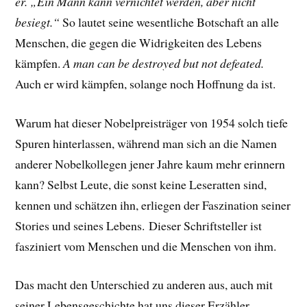
er. „Ein Mann kann vernichtet werden, aber nicht
besiegt.“
So lautet seine wesentliche Botschaft an alle
Menschen, die gegen die Widrigkeiten des Lebens
kämpfen.
A man can be destroyed but not defeated.
Auch er wird kämpfen, solange noch Hoffnung da ist.
Warum hat dieser Nobelpreisträger von 1954 solch tiefe
Spuren hinterlassen, während man sich an die Namen
anderer Nobelkollegen jener Jahre kaum mehr erinnern
kann? Selbst Leute, die sonst keine Leseratten sind,
kennen und schätzen ihn, erliegen der Faszination seiner
Stories und seines Lebens.
Dieser Schriftsteller ist
fasziniert vom Menschen und die Menschen von ihm.
Das macht den Unterschied zu anderen aus, auch mit
seiner Lebensgeschichte hat uns dieser Erzähler