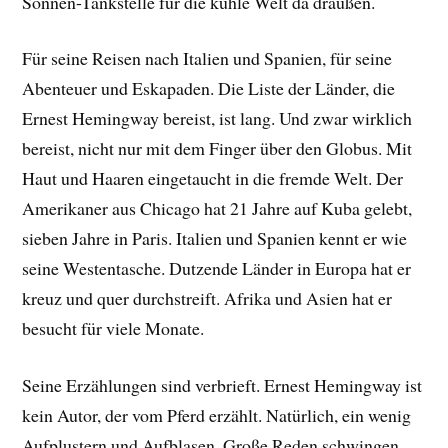
Sonnen-Tankstelle für die kühle Welt da draußen.
Für seine Reisen nach Italien und Spanien, für seine
Abenteuer und Eskapaden. Die Liste der Länder, die
Ernest Hemingway bereist, ist lang. Und zwar wirklich
bereist, nicht nur mit dem Finger über den Globus. Mit
Haut und Haaren eingetaucht in die fremde Welt. Der
Amerikaner aus Chicago hat 21 Jahre auf Kuba gelebt,
sieben Jahre in Paris. Italien und Spanien kennt er wie
seine Westentasche. Dutzende Länder in Europa hat er
kreuz und quer durchstreift. Afrika und Asien hat er
besucht für viele Monate.
Seine Erzählungen sind verbrieft. Ernest Hemingway ist
kein Autor, der vom Pferd erzählt. Natürlich, ein wenig
Aufplustern und Aufblasen. Große Reden schwingen