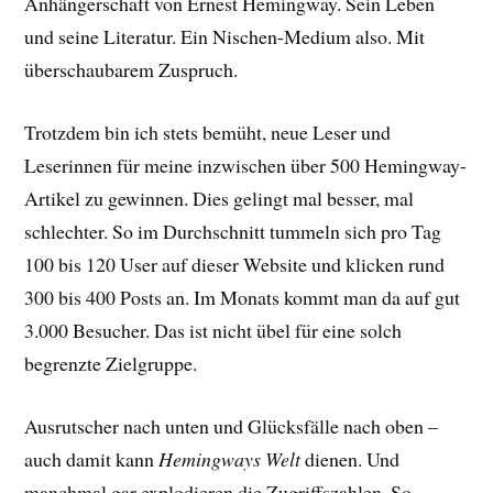
Anhängerschaft von Ernest Hemingway. Sein Leben
und seine Literatur. Ein Nischen-Medium also. Mit
überschaubarem Zuspruch.
Trotzdem bin ich stets bemüht, neue Leser und
Leserinnen für meine inzwischen über 500 Hemingway-
Artikel zu gewinnen. Dies gelingt mal besser, mal
schlechter. So im Durchschnitt tummeln sich pro Tag
100 bis 120 User auf dieser Website und klicken rund
300 bis 400 Posts an. Im Monats kommt man da auf gut
3.000 Besucher. Das ist nicht übel für eine solch
begrenzte Zielgruppe.
Ausrutscher nach unten und Glücksfälle nach oben –
auch damit kann
Hemingways Welt
dienen. Und
manchmal gar explodieren die Zugriffszahlen. So