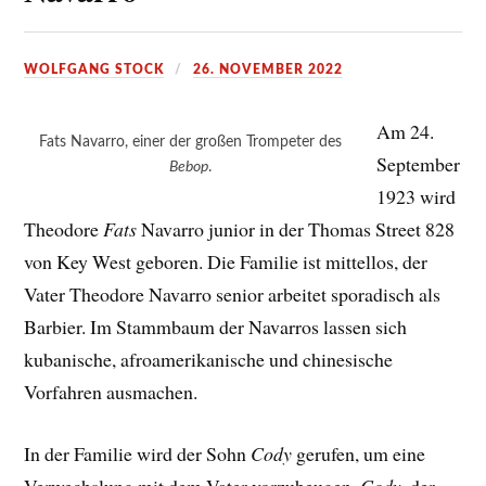
WOLFGANG STOCK
26. NOVEMBER 2022
Am 24.
Fats Navarro, einer der großen Trompeter des
September
Bebop
.
1923 wird
Theodore
Fats
Navarro junior in der Thomas Street 828
von Key West geboren. Die Familie ist mittellos, der
Vater Theodore Navarro senior arbeitet sporadisch als
Barbier. Im Stammbaum der Navarros lassen sich
kubanische, afroamerikanische und chinesische
Vorfahren ausmachen.
In der Familie wird der Sohn
Cody
gerufen, um eine
Verwechslung mit dem Vater vorzubeugen.
Cody
, der