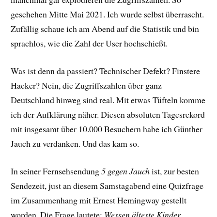
geschehen Mitte Mai 2021. Ich wurde selbst überrascht.
Zufällig schaue ich am Abend auf die Statistik und bin
sprachlos, wie die Zahl der User hochschießt.
Was ist denn da passiert? Technischer Defekt? Finstere
Hacker? Nein, die Zugriffszahlen über ganz
Deutschland hinweg sind real. Mit etwas Tüfteln komme
ich der Aufklärung näher. Diesen absoluten Tagesrekord
mit insgesamt über 10.000 Besuchern habe ich Günther
Jauch zu verdanken. Und das kam so.
In seiner Fernsehsendung
5 gegen Jauch
ist, zur besten
Sendezeit, just an diesem Samstagabend eine Quizfrage
im Zusammenhang mit Ernest Hemingway gestellt
worden. Die Frage lautete:
Wessen älteste Kinder