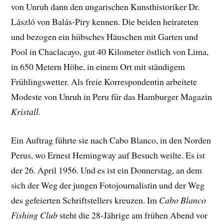
von Unruh dann den ungarischen Kunsthistoriker Dr.
László von Balás-Piry kennen. Die beiden heirateten
und bezogen ein hübsches Häuschen mit Garten und
Pool in Chaclacayo, gut 40 Kilometer östlich von Lima,
in 650 Metern Höhe, in einem Ort mit ständigem
Frühlingswetter. Als freie Korrespondentin arbeitete
Modeste von Unruh in Peru für das Hamburger Magazin
Kristall
.
Ein Auftrag führte sie nach Cabo Blanco, in den Norden
Perus, wo Ernest Hemingway auf Besuch weilte. Es ist
der 26. April 1956. Und es ist ein Donnerstag, an dem
sich der Weg der jungen Fotojournalistin und der Weg
des gefeierten Schriftstellers kreuzen. Im
Cabo Blanco
Fishing Club
steht die 28-Jährige am frühen Abend vor