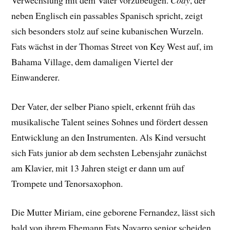
neben Englisch ein passables Spanisch spricht, zeigt
sich besonders stolz auf seine kubanischen Wurzeln.
Fats wächst in der Thomas Street von Key West auf, im
Bahama Village, dem damaligen Viertel der
Einwanderer.
Der Vater, der selber Piano spielt, erkennt früh das
musikalische Talent seines Sohnes und fördert dessen
Entwicklung an den Instrumenten. Als Kind versucht
sich Fats junior ab dem sechsten Lebensjahr zunächst
am Klavier, mit 13 Jahren steigt er dann um auf
Trompete und Tenorsaxophon.
Die Mutter Miriam, eine geborene Fernandez, lässt sich
bald von ihrem Ehemann Fats Navarro senior scheiden.