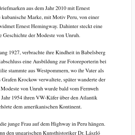
 Briefmarken aus dem Jahr 2010 mit Ernest
 kubanische Marke, mit Motiv Peru, von einer
widmet Ernest Hemingway. Dahinter steckt eine
die Geschichte der Modeste von Unruh.
ang 1927, verbrachte ihre Kindheit in Babelsberg
abschluss eine Ausbildung zur Fotoreporterin bei
lie stammte aus Westpommern, wo ihr Vater als
Grafen Krockow verwaltete, später wanderte der
ch Modeste von Unruh wurde bald vom Fernweh
m Jahr 1954 ihren VW-Käfer über den Atlantik
gehörte dem amerikanischen Kontinent.
die junge Frau auf dem Highway in Peru hängen.
nn den ungarischen Kunsthistoriker Dr. László