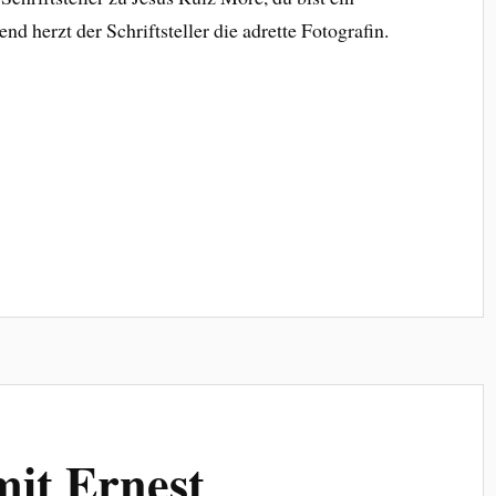
nd herzt der Schriftsteller die adrette Fotografin.
it Ernest