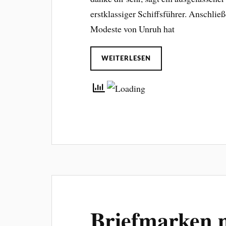
erstklassiger Schiffsführer. Anschließe
Modeste von Unruh hat
WEITERLESEN
Briefmarken m