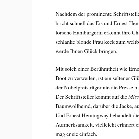
Nachdem der prominente Schriftsteller
bricht schnell das Eis und Ernest He
forsche Hamburgerin erkennt ihre Ch
schlanke blonde Frau keck zum weltbe
werde Ihnen Glück bringen.
Mit solch einer Berühmtheit wie Ern
Boot zu verweilen, ist ein seltener G
der Nobelpreisträger nie die Presse 
Der Schriftsteller kommt auf die
Miss
Baumwollhemd, darüber die Jacke, au
Und Ernest Hemingway behandelt die
Aufmerksamkeit, vielleicht erinnert er
mag er sie einfach.