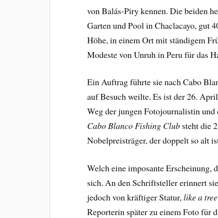
von Balás-Piry kennen. Die beiden h
Garten und Pool in Chaclacayo, gut 4
Höhe, in einem Ort mit ständigem Frü
Modeste von Unruh in Peru für das
Ein Auftrag führte sie nach Cabo Bl
auf Besuch weilte. Es ist der 26. Apri
Weg der jungen Fotojournalistin und d
Cabo Blanco
Fishing Club
steht die 
Nobelpreisträger, der doppelt so alt i
Welch eine imposante Erscheinung, d
sich. An den Schriftsteller erinnert s
jedoch von kräftiger Statur,
like a tre
Reporterin später zu einem Foto für 