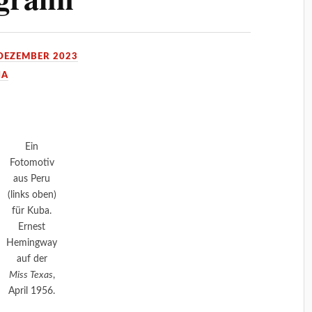
 DEZEMBER 2023
IA
Ein
Fotomotiv
aus Peru
(links oben)
für Kuba.
Ernest
Hemingway
auf der
Miss Texas
,
April 1956.