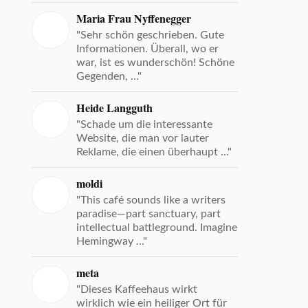
Maria Frau Nyffenegger
"Sehr schön geschrieben. Gute
Informationen. Überall, wo er
war, ist es wunderschön! Schöne
Gegenden, ..."
Heide Langguth
"Schade um die interessante
Website, die man vor lauter
Reklame, die einen überhaupt ..."
moldi
"This café sounds like a writers
paradise—part sanctuary, part
intellectual battleground. Imagine
Hemingway ..."
meta
"Dieses Kaffeehaus wirkt
wirklich wie ein heiliger Ort für