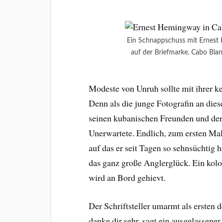
Ein Schnappschuss mit Ernest
auf der Briefmarke. Cabo Bla
Modeste von Unruh sollte mit ihrer k
Denn als die junge Fotografin an dies
seinen kubanischen Freunden und der
Unerwartete. Endlich, zum ersten Ma
auf das er seit Tagen so sehnsüchtig 
das ganz große Anglerglück. Ein kol
wird an Bord gehievt.
Der Schriftsteller umarmt als ersten
danke dir sehr, sagt ein ausgelassener