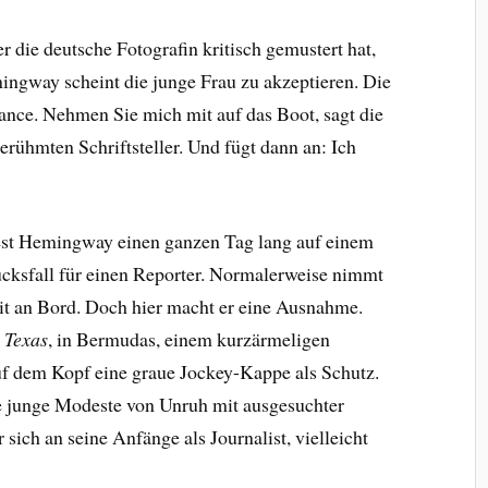
 die deutsche Fotografin kritisch gemustert hat,
mingway scheint die junge Frau zu akzeptieren. Die
ance. Nehmen Sie mich mit auf das Boot, sagt die
rühmten Schriftsteller. Und fügt dann an: Ich
est Hemingway einen ganzen Tag lang auf einem
lücksfall für einen Reporter. Normalerweise nimmt
mit an Bord. Doch hier macht er eine Ausnahme.
 Texas
, in Bermudas, einem kurzärmeligen
f dem Kopf eine graue Jockey-Kappe als Schutz.
 junge Modeste von Unruh mit ausgesuchter
 sich an seine Anfänge als Journalist, vielleicht