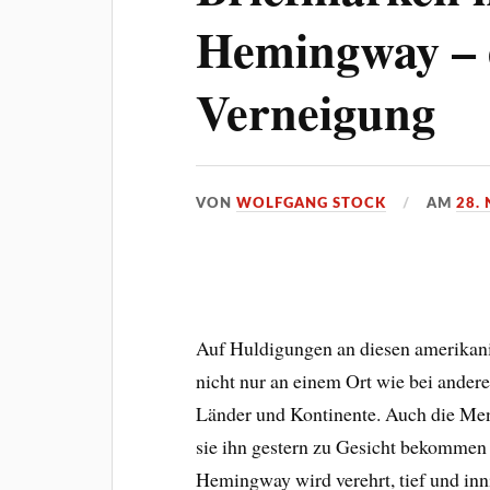
Hemingway – e
Verneigung
VON
WOLFGANG STOCK
AM
28.
Auf Huldigungen an diesen amerikani
nicht nur an einem Ort wie bei andere
Länder und Kontinente. Auch die Men
sie ihn gestern zu Gesicht bekommen
Hemingway wird verehrt, tief und inni