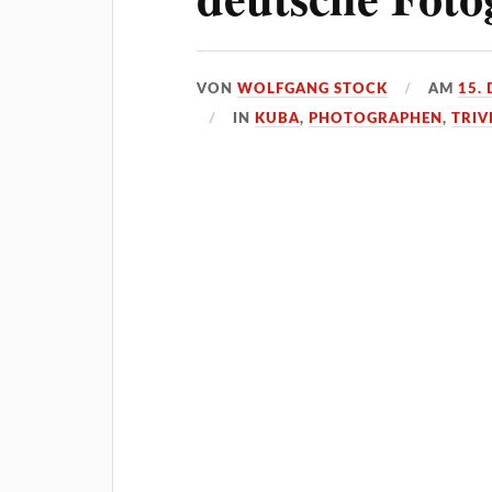
VON
WOLFGANG STOCK
AM
15.
IN
KUBA
,
PHOTOGRAPHEN
,
TRIV