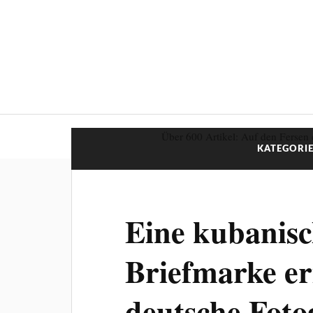
Über 600 Artikel: Auf den Fersen 
KATEGORIE
Eine kubanis
Briefmarke er
deutsche Foto