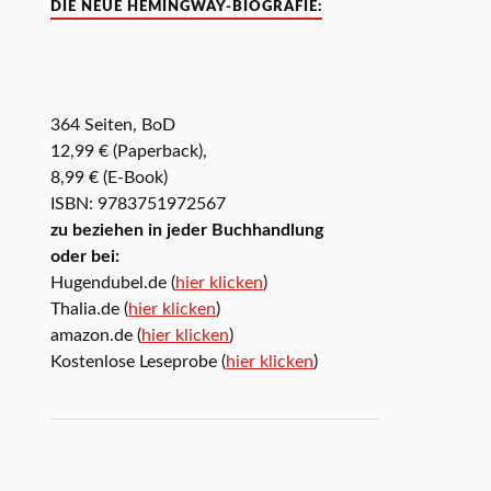
DIE NEUE HEMINGWAY-BIOGRAFIE:
364 Seiten, BoD
12,99 € (Paperback),
8,99 € (E-Book)
ISBN: 9783751972567
zu beziehen in jeder Buchhandlung
oder bei:
Hugendubel.de (
hier klicken
)
Thalia.de (
hier klicken
)
amazon.de (
hier klicken
)
Kostenlose Leseprobe (
hier klicken
)