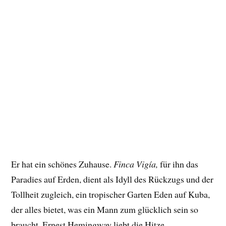
Er hat ein schönes Zuhause.
Finca Vigía,
für ihn das
Paradies auf Erden, dient als Idyll des Rückzugs und der
Tollheit zugleich, ein tropischer Garten Eden auf Kuba,
der alles bietet, was ein Mann zum glücklich sein so
braucht. Ernest Hemingway liebt die Hitze,