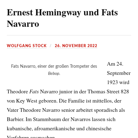
Ernest Hemingway und Fats
Navarro
WOLFGANG STOCK
26. NOVEMBER 2022
Am 24.
Fats Navarro, einer der großen Trompeter des
September
Bebop
.
1923 wird
Theodore
Fats
Navarro junior in der Thomas Street 828
von Key West geboren. Die Familie ist mittellos, der
Vater Theodore Navarro senior arbeitet sporadisch als
Barbier. Im Stammbaum der Navarros lassen sich
kubanische, afroamerikanische und chinesische
Vorfahren ausmachen.