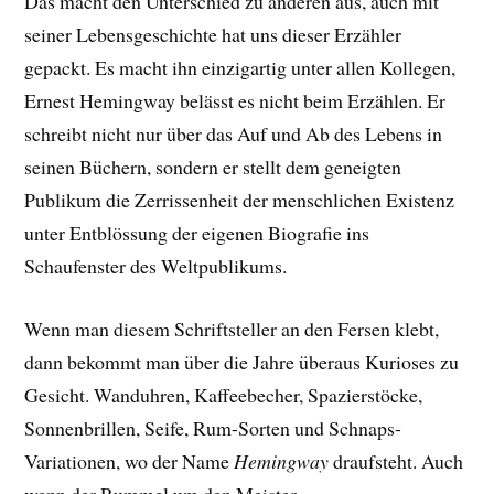
Das macht den Unterschied zu anderen aus, auch mit
seiner Lebensgeschichte hat uns dieser Erzähler
gepackt. E
s macht ihn einzigartig unter allen Kollegen,
Ernest Hemingway belässt es nicht beim Erzählen. Er
schreibt nicht nur über das Auf und Ab des Lebens in
seinen Büchern, sondern er stellt dem geneigten
Publikum die Zerrissenheit der menschlichen Existenz
unter Entblössung der eigenen Biografie ins
Schaufenster des Weltpublikums.
Wenn man diesem Schriftsteller an den Fersen klebt,
dann bekommt man über die Jahre überaus Kurioses zu
Gesicht. Wanduhren, Kaffeebecher, Spazierstöcke,
Sonnenbrillen, Seife, Rum-Sorten und Schnaps-
Variationen, wo der Name
Hemingway
draufsteht. Auch