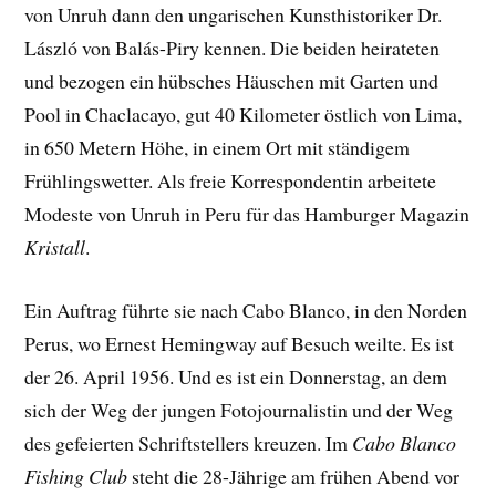
von Unruh dann den ungarischen Kunsthistoriker Dr.
László von Balás-Piry kennen. Die beiden heirateten
und bezogen ein hübsches Häuschen mit Garten und
Pool in Chaclacayo, gut 40 Kilometer östlich von Lima,
in 650 Metern Höhe, in einem Ort mit ständigem
Frühlingswetter. Als freie Korrespondentin arbeitete
Modeste von Unruh in Peru für das Hamburger Magazin
Kristall
.
Ein Auftrag führte sie nach Cabo Blanco, in den Norden
Perus, wo Ernest Hemingway auf Besuch weilte. Es ist
der 26. April 1956. Und es ist ein Donnerstag, an dem
sich der Weg der jungen Fotojournalistin und der Weg
des gefeierten Schriftstellers kreuzen. Im
Cabo Blanco
Fishing Club
steht die 28-Jährige am frühen Abend vor