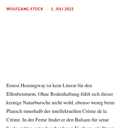
WOLFGANG STOCK
1. JULI 2023
Ernest Hemingway ist kein Literat für den
Elfenbeinturm. Ohne Bodenhaftung fühlt sich dieser
kernige Naturbursche nicht wohl, ebenso wenig beim
Plausch innerhalb der intellektuellen Crème de la
Crème. In der Ferne findet er den Balsam für seine
Seele, mitten unter bescheidenen Fischern, zünftigen