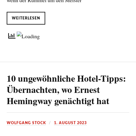
wenn der Rummel um den Meister
WEITERLESEN
10 ungewöhnliche Hotel-Tipps:
Übernachten, wo Ernest
Hemingway genächtigt hat
WOLFGANG STOCK
1. AUGUST 2023