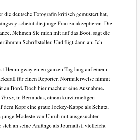
 die deutsche Fotografin kritisch gemustert hat,
mingway scheint die junge Frau zu akzeptieren. Die
ance. Nehmen Sie mich mit auf das Boot, sagt die
rühmten Schriftsteller. Und fügt dann an: Ich
est Hemingway einen ganzen Tag lang auf einem
lücksfall für einen Reporter. Normalerweise nimmt
mit an Bord. Doch hier macht er eine Ausnahme.
 Texas
, in Bermudas, einem kurzärmeligen
f dem Kopf eine graue Jockey-Kappe als Schutz.
 junge Modeste von Unruh mit ausgesuchter
 sich an seine Anfänge als Journalist, vielleicht