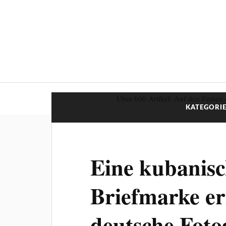
Über 600 Artikel: Auf den Fersen 
KATEGORIE
Eine kubanis
Briefmarke er
deutsche Foto