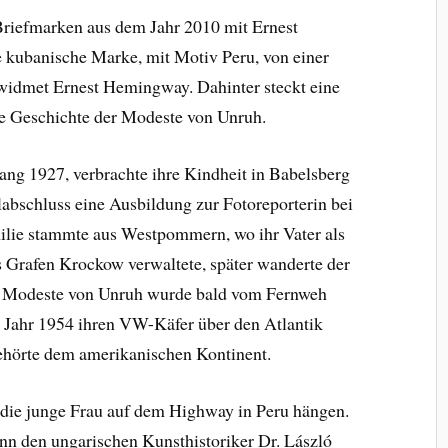
 Briefmarken aus dem Jahr 2010 mit Ernest
 kubanische Marke, mit Motiv Peru, von einer
widmet Ernest Hemingway. Dahinter steckt eine
die Geschichte der Modeste von Unruh.
ang 1927, verbrachte ihre Kindheit in Babelsberg
abschluss eine Ausbildung zur Fotoreporterin bei
lie stammte aus Westpommern, wo ihr Vater als
Grafen Krockow verwaltete, später wanderte der
ch Modeste von Unruh wurde bald vom Fernweh
m Jahr 1954 ihren VW-Käfer über den Atlantik
gehörte dem amerikanischen Kontinent.
die junge Frau auf dem Highway in Peru hängen.
nn den ungarischen Kunsthistoriker Dr. László