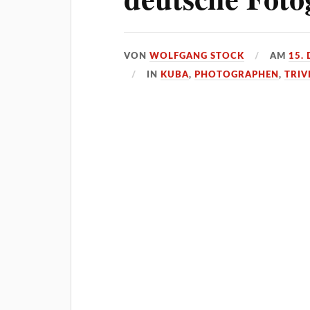
VON
WOLFGANG STOCK
AM
15.
IN
KUBA
,
PHOTOGRAPHEN
,
TRIV