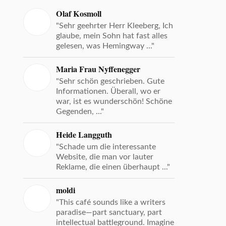
Olaf Kosmoll
"Sehr geehrter Herr Kleeberg, Ich
glaube, mein Sohn hat fast alles
gelesen, was Hemingway ..."
Maria Frau Nyffenegger
"Sehr schön geschrieben. Gute
Informationen. Überall, wo er
war, ist es wunderschön! Schöne
Gegenden, ..."
Heide Langguth
"Schade um die interessante
Website, die man vor lauter
Reklame, die einen überhaupt ..."
moldi
"This café sounds like a writers
paradise—part sanctuary, part
intellectual battleground. Imagine