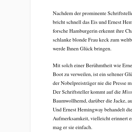
Nachdem der prominente Schriftsteller
bricht schnell das Eis und Ernest He
forsche Hamburgerin erkennt ihre Ch
schlanke blonde Frau keck zum weltbe
werde Ihnen Glück bringen.
Mit solch einer Berühmtheit wie Ern
Boot zu verweilen, ist ein seltener G
der Nobelpreisträger nie die Presse 
Der Schriftsteller kommt auf die
Miss
Baumwollhemd, darüber die Jacke, au
Und Ernest Hemingway behandelt die
Aufmerksamkeit, vielleicht erinnert er
mag er sie einfach.