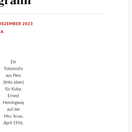
 DEZEMBER 2023
IA
Ein
Fotomotiv
aus Peru
(links oben)
für Kuba.
Ernest
Hemingway
auf der
Miss Texas
,
April 1956.