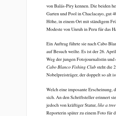
von Balás-Piry kennen. Die beiden h
Garten und Pool in Chaclacayo, gut 4
Höhe, in einem Ort mit ständigem Frü
Modeste von Unruh in Peru für das
Ein Auftrag führte sie nach Cabo Bl
auf Besuch weilte. Es ist der 26. Apri
Weg der jungen Fotojournalistin und d
Cabo Blanco
Fishing Club
steht die 
Nobelpreisträger, der doppelt so alt i
Welch eine imposante Erscheinung, d
sich. An den Schriftsteller erinnert s
jedoch von kräftiger Statur,
like a tre
Reporterin später zu einem Foto für 