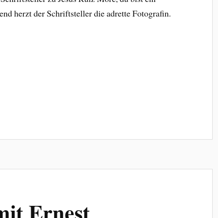
nd herzt der Schriftsteller die adrette Fotografin.
it Ernest