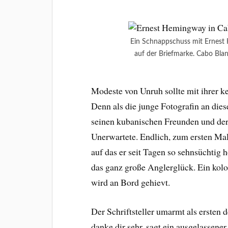
Ein Schnappschuss mit Ernest
auf der Briefmarke. Cabo Bla
Modeste von Unruh sollte mit ihrer k
Denn als die junge Fotografin an dies
seinen kubanischen Freunden und der
Unerwartete. Endlich, zum ersten Ma
auf das er seit Tagen so sehnsüchtig 
das ganz große Anglerglück. Ein kol
wird an Bord gehievt.
Der Schriftsteller umarmt als ersten
danke dir sehr, sagt ein ausgelassener