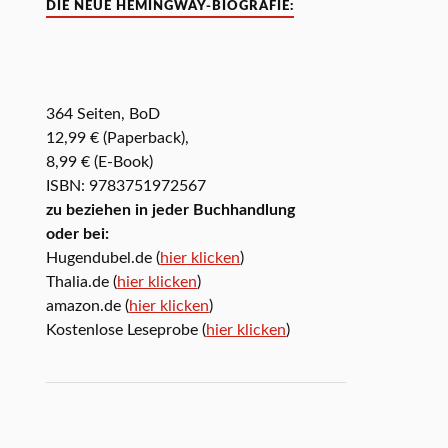
DIE NEUE HEMINGWAY-BIOGRAFIE:
364 Seiten, BoD
12,99 € (Paperback),
8,99 € (E-Book)
ISBN: 9783751972567
zu beziehen in jeder Buchhandlung
oder bei:
Hugendubel.de (
hier klicken
)
Thalia.de (
hier klicken
)
amazon.de (
hier klicken
)
Kostenlose Leseprobe (
hier klicken
)