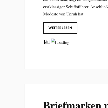
erstklassiger Schiffsführer. Anschließe
Modeste von Unruh hat
WEITERLESEN
Briefmarken m