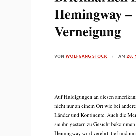
Hemingway – e
Verneigung
VON
WOLFGANG STOCK
AM
28.
Auf Huldigungen an diesen amerikani
nicht nur an einem Ort wie bei andere
Länder und Kontinente. Auch die Men
sie ihn gestern zu Gesicht bekommen
Hemingway wird verehrt, tief und inni