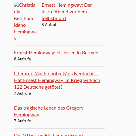
Ernest Hemingway: Der
letzte Abend vor dem
Selbstmord
8 Aufrufe
Ernest Hemingway: Eis essen in Bermeo
8 Aufrufe
Literatur-Macho unter Mordverdacht –
Hat Ernest Hemingway im Krieg wirklich
122 Deutsche getötet?
7 Aufrufe
Das tragische Leben des Gregory
Hemingway
7 Aufrufe
Die 10 besten Bücher von Ernest