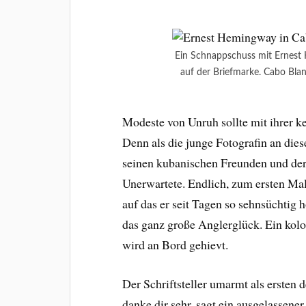
Ein Schnappschuss mit Ernest
auf der Briefmarke. Cabo Bla
Modeste von Unruh sollte mit ihrer k
Denn als die junge Fotografin an dies
seinen kubanischen Freunden und der
Unerwartete. Endlich, zum ersten Ma
auf das er seit Tagen so sehnsüchtig 
das ganz große Anglerglück. Ein kol
wird an Bord gehievt.
Der Schriftsteller umarmt als ersten
danke dir sehr, sagt ein ausgelassener