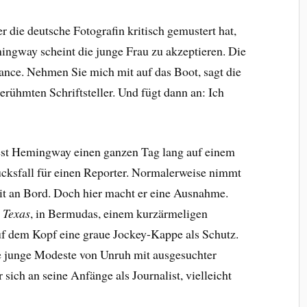
 die deutsche Fotografin kritisch gemustert hat,
mingway scheint die junge Frau zu akzeptieren. Die
ance. Nehmen Sie mich mit auf das Boot, sagt die
rühmten Schriftsteller. Und fügt dann an: Ich
est Hemingway einen ganzen Tag lang auf einem
lücksfall für einen Reporter. Normalerweise nimmt
mit an Bord. Doch hier macht er eine Ausnahme.
 Texas
, in Bermudas, einem kurzärmeligen
f dem Kopf eine graue Jockey-Kappe als Schutz.
 junge Modeste von Unruh mit ausgesuchter
 sich an seine Anfänge als Journalist, vielleicht