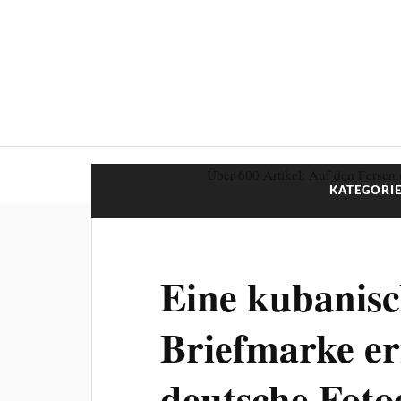
Über 600 Artikel: Auf den Fersen 
KATEGORIE
Eine kubanis
Briefmarke er
deutsche Foto