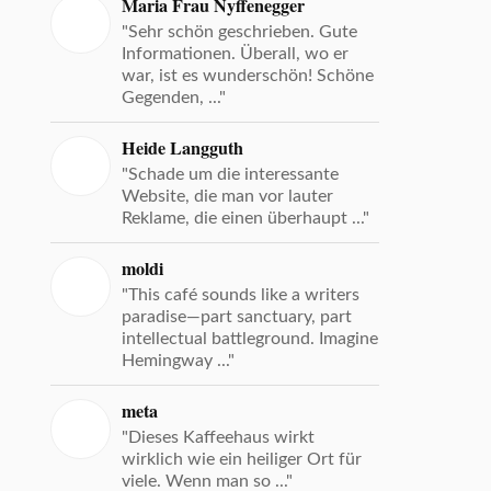
Maria Frau Nyffenegger
"Sehr schön geschrieben. Gute
Informationen. Überall, wo er
war, ist es wunderschön! Schöne
Gegenden, ..."
Heide Langguth
"Schade um die interessante
Website, die man vor lauter
Reklame, die einen überhaupt ..."
moldi
"This café sounds like a writers
paradise—part sanctuary, part
intellectual battleground. Imagine
Hemingway ..."
meta
"Dieses Kaffeehaus wirkt
wirklich wie ein heiliger Ort für
viele. Wenn man so ..."