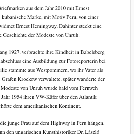
 Briefmarken aus dem Jahr 2010 mit Ernest
 kubanische Marke, mit Motiv Peru, von einer
widmet Ernest Hemingway. Dahinter steckt eine
die Geschichte der Modeste von Unruh.
ang 1927, verbrachte ihre Kindheit in Babelsberg
abschluss eine Ausbildung zur Fotoreporterin bei
lie stammte aus Westpommern, wo ihr Vater als
Grafen Krockow verwaltete, später wanderte der
ch Modeste von Unruh wurde bald vom Fernweh
m Jahr 1954 ihren VW-Käfer über den Atlantik
gehörte dem amerikanischen Kontinent.
die junge Frau auf dem Highway in Peru hängen.
nn den ungarischen Kunsthistoriker Dr. László