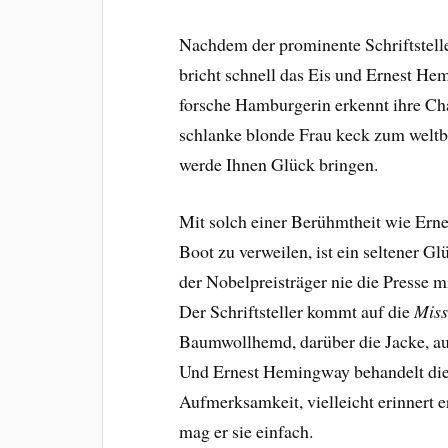
Nachdem der prominente Schriftsteller
bricht schnell das Eis und Ernest He
forsche Hamburgerin erkennt ihre Ch
schlanke blonde Frau keck zum weltbe
werde Ihnen Glück bringen.
Mit solch einer Berühmtheit wie Ern
Boot zu verweilen, ist ein seltener G
der Nobelpreisträger nie die Presse 
Der Schriftsteller kommt auf die
Miss
Baumwollhemd, darüber die Jacke, au
Und Ernest Hemingway behandelt die
Aufmerksamkeit, vielleicht erinnert er
mag er sie einfach.