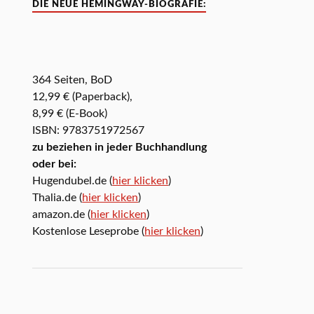
DIE NEUE HEMINGWAY-BIOGRAFIE:
364 Seiten, BoD
12,99 € (Paperback),
8,99 € (E-Book)
ISBN: 9783751972567
zu beziehen in jeder Buchhandlung
oder bei:
Hugendubel.de (
hier klicken
)
Thalia.de (
hier klicken
)
amazon.de (
hier klicken
)
Kostenlose Leseprobe (
hier klicken
)