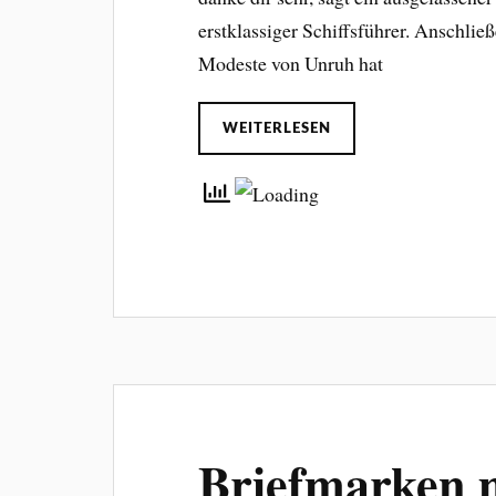
erstklassiger Schiffsführer. Anschließe
Modeste von Unruh hat
WEITERLESEN
Briefmarken m