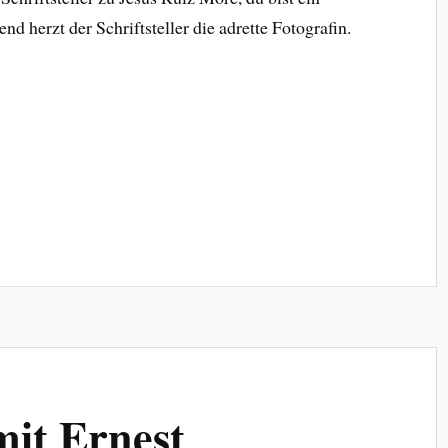
nd herzt der Schriftsteller die adrette Fotografin.
it Ernest