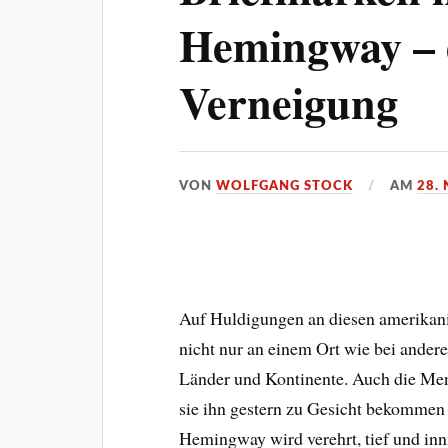
Hemingway – e
Verneigung
VON
WOLFGANG STOCK
AM
28.
Auf Huldigungen an diesen amerikani
nicht nur an einem Ort wie bei andere
Länder und Kontinente. Auch die Men
sie ihn gestern zu Gesicht bekommen
Hemingway wird verehrt, tief und inni