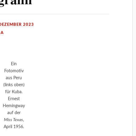
 DEZEMBER 2023
IA
Ein
Fotomotiv
aus Peru
(links oben)
für Kuba.
Ernest
Hemingway
auf der
Miss Texas
,
April 1956.