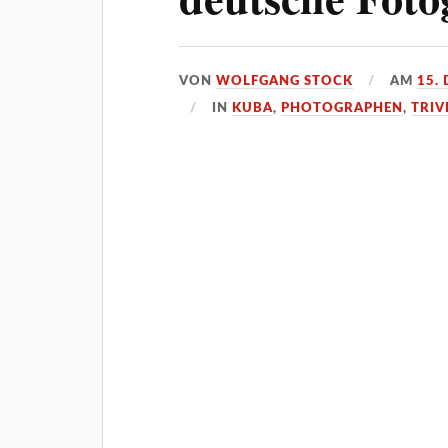
VON
WOLFGANG STOCK
AM
15.
IN
KUBA
,
PHOTOGRAPHEN
,
TRIV