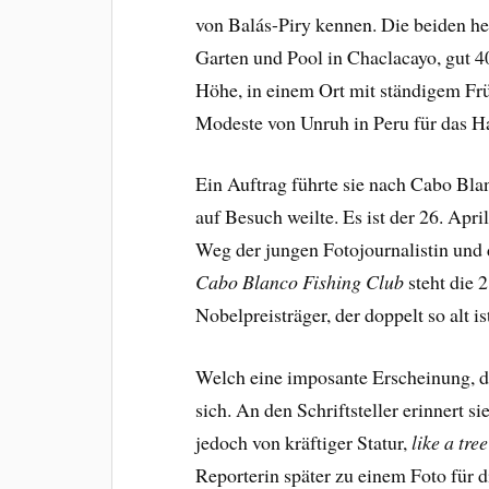
von Balás-Piry kennen. Die beiden h
Garten und Pool in Chaclacayo, gut 4
Höhe, in einem Ort mit ständigem Frü
Modeste von Unruh in Peru für das
Ein Auftrag führte sie nach Cabo Bl
auf Besuch weilte. Es ist der 26. Apri
Weg der jungen Fotojournalistin und d
Cabo Blanco
Fishing Club
steht die 
Nobelpreisträger, der doppelt so alt i
Welch eine imposante Erscheinung, d
sich. An den Schriftsteller erinnert s
jedoch von kräftiger Statur,
like a tre
Reporterin später zu einem Foto für 