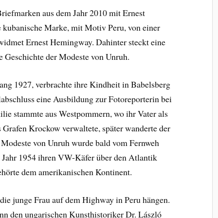
 Briefmarken aus dem Jahr 2010 mit Ernest
 kubanische Marke, mit Motiv Peru, von einer
widmet Ernest Hemingway. Dahinter steckt eine
die Geschichte der Modeste von Unruh.
ang 1927, verbrachte ihre Kindheit in Babelsberg
abschluss eine Ausbildung zur Fotoreporterin bei
lie stammte aus Westpommern, wo ihr Vater als
Grafen Krockow verwaltete, später wanderte der
ch Modeste von Unruh wurde bald vom Fernweh
m Jahr 1954 ihren VW-Käfer über den Atlantik
gehörte dem amerikanischen Kontinent.
die junge Frau auf dem Highway in Peru hängen.
nn den ungarischen Kunsthistoriker Dr. László