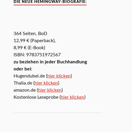
DIE NEUE HEMINGWAY-BIOGRAFIE:
364 Seiten, BoD
12,99 € (Paperback),
8,99 € (E-Book)
ISBN: 9783751972567
zu beziehen in jeder Buchhandlung
oder bei:
Hugendubel.de (
hier klicken
)
Thalia.de (
hier klicken
)
amazon.de (
hier klicken
)
Kostenlose Leseprobe (
hier klicken
)