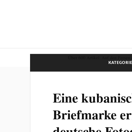
Über 600 Artikel: Auf den Fersen 
KATEGORIE
Eine kubanis
Briefmarke er
deutsche Foto