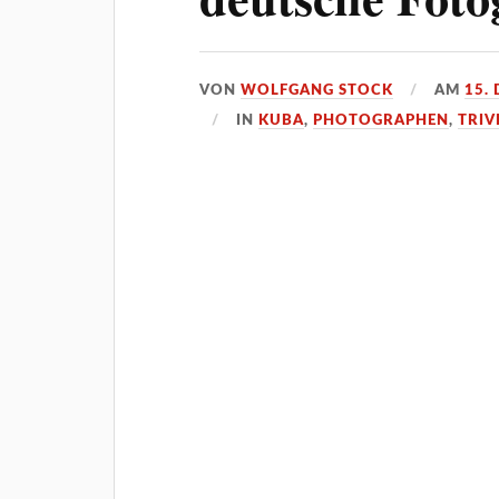
VON
WOLFGANG STOCK
AM
15.
IN
KUBA
,
PHOTOGRAPHEN
,
TRIV