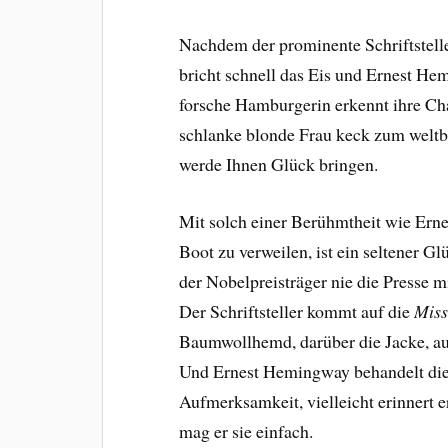
Nachdem der prominente Schriftsteller
bricht schnell das Eis und Ernest He
forsche Hamburgerin erkennt ihre Ch
schlanke blonde Frau keck zum weltbe
werde Ihnen Glück bringen.
Mit solch einer Berühmtheit wie Ern
Boot zu verweilen, ist ein seltener G
der Nobelpreisträger nie die Presse 
Der Schriftsteller kommt auf die
Miss
Baumwollhemd, darüber die Jacke, au
Und Ernest Hemingway behandelt die
Aufmerksamkeit, vielleicht erinnert er
mag er sie einfach.