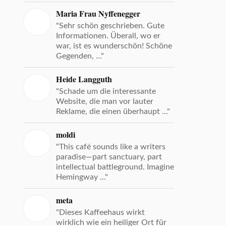
Maria Frau Nyffenegger
"Sehr schön geschrieben. Gute
Informationen. Überall, wo er
war, ist es wunderschön! Schöne
Gegenden, ..."
Heide Langguth
"Schade um die interessante
Website, die man vor lauter
Reklame, die einen überhaupt ..."
moldi
"This café sounds like a writers
paradise—part sanctuary, part
intellectual battleground. Imagine
Hemingway ..."
meta
"Dieses Kaffeehaus wirkt
wirklich wie ein heiliger Ort für