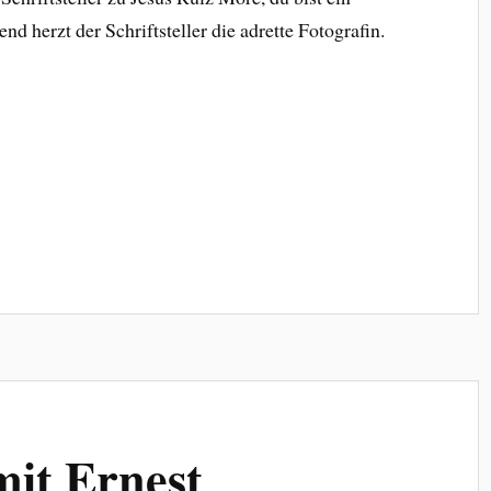
nd herzt der Schriftsteller die adrette Fotografin.
it Ernest