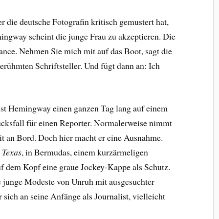
 die deutsche Fotografin kritisch gemustert hat,
mingway scheint die junge Frau zu akzeptieren. Die
ance. Nehmen Sie mich mit auf das Boot, sagt die
rühmten Schriftsteller. Und fügt dann an: Ich
est Hemingway einen ganzen Tag lang auf einem
lücksfall für einen Reporter. Normalerweise nimmt
mit an Bord. Doch hier macht er eine Ausnahme.
 Texas
, in Bermudas, einem kurzärmeligen
f dem Kopf eine graue Jockey-Kappe als Schutz.
 junge Modeste von Unruh mit ausgesuchter
 sich an seine Anfänge als Journalist, vielleicht