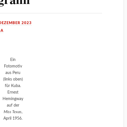
 DEZEMBER 2023
IA
Ein
Fotomotiv
aus Peru
(links oben)
für Kuba.
Ernest
Hemingway
auf der
Miss Texas
,
April 1956.