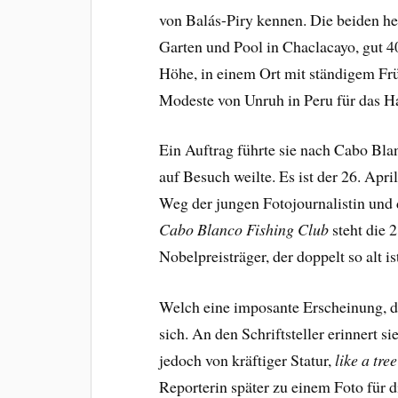
von Balás-Piry kennen. Die beiden h
Garten und Pool in Chaclacayo, gut 4
Höhe, in einem Ort mit ständigem Frü
Modeste von Unruh in Peru für das
Ein Auftrag führte sie nach Cabo Bl
auf Besuch weilte. Es ist der 26. Apri
Weg der jungen Fotojournalistin und d
Cabo Blanco
Fishing Club
steht die 
Nobelpreisträger, der doppelt so alt i
Welch eine imposante Erscheinung, d
sich. An den Schriftsteller erinnert s
jedoch von kräftiger Statur,
like a tre
Reporterin später zu einem Foto für 