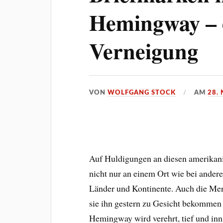
Hemingway – e
Verneigung
VON
WOLFGANG STOCK
AM
28.
Auf Huldigungen an diesen amerikani
nicht nur an einem Ort wie bei andere
Länder und Kontinente. Auch die Men
sie ihn gestern zu Gesicht bekommen
Hemingway wird verehrt, tief und inni