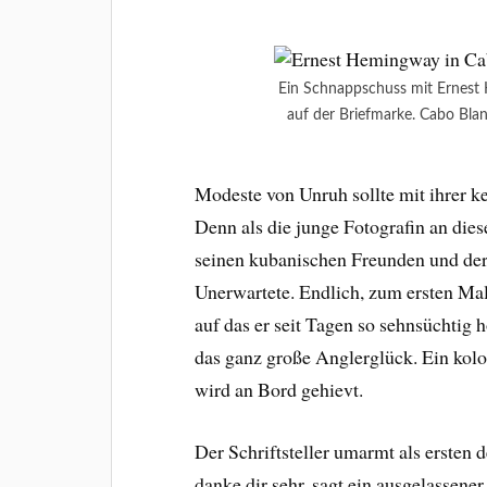
Ein Schnappschuss mit Ernest
auf der Briefmarke. Cabo Bla
Modeste von Unruh sollte mit ihrer k
Denn als die junge Fotografin an dies
seinen kubanischen Freunden und der
Unerwartete. Endlich, zum ersten Ma
auf das er seit Tagen so sehnsüchtig 
das ganz große Anglerglück. Ein kol
wird an Bord gehievt.
Der Schriftsteller umarmt als ersten
danke dir sehr, sagt ein ausgelassener