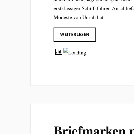
erstklassiger Schiffsführer. Anschließe
Modeste von Unruh hat
WEITERLESEN
Briefmarken m