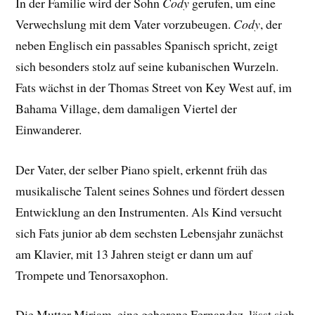
In der Familie wird der Sohn
Cody
gerufen, um eine
Verwechslung mit dem Vater vorzubeugen.
Cody
, der
neben Englisch ein passables Spanisch spricht, zeigt
sich besonders stolz auf seine kubanischen Wurzeln.
Fats wächst in der Thomas Street von Key West auf, im
Bahama Village, dem damaligen Viertel der
Einwanderer.
Der Vater, der selber Piano spielt, erkennt früh das
musikalische Talent seines Sohnes und fördert dessen
Entwicklung an den Instrumenten. Als Kind versucht
sich Fats junior ab dem sechsten Lebensjahr zunächst
am Klavier, mit 13 Jahren steigt er dann um auf
Trompete und Tenorsaxophon.
Die Mutter Miriam, eine geborene Fernandez, lässt sich