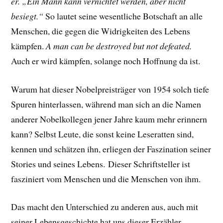
er. „Ein Mann kann vernichtet werden, aber nicht
besiegt.“
So lautet seine wesentliche Botschaft an alle
Menschen, die gegen die Widrigkeiten des Lebens
kämpfen.
A man can be destroyed but not defeated.
Auch er wird kämpfen, solange noch Hoffnung da ist.
Warum hat dieser Nobelpreisträger von 1954 solch tiefe
Spuren hinterlassen, während man sich an die Namen
anderer Nobelkollegen jener Jahre kaum mehr erinnern
kann? Selbst Leute, die sonst keine Leseratten sind,
kennen und schätzen ihn, erliegen der Faszination seiner
Stories und seines Lebens.
Dieser Schriftsteller ist
fasziniert vom Menschen und die Menschen von ihm.
Das macht den Unterschied zu anderen aus, auch mit
seiner Lebensgeschichte hat uns dieser Erzähler