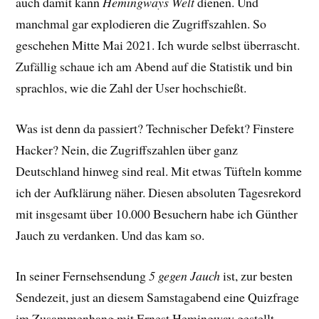
auch damit kann
Hemingways Welt
dienen. Und
manchmal gar explodieren die Zugriffszahlen. So
geschehen Mitte Mai 2021. Ich wurde selbst überrascht.
Zufällig schaue ich am Abend auf die Statistik und bin
sprachlos, wie die Zahl der User hochschießt.
Was ist denn da passiert? Technischer Defekt? Finstere
Hacker? Nein, die Zugriffszahlen über ganz
Deutschland hinweg sind real. Mit etwas Tüfteln komme
ich der Aufklärung näher. Diesen absoluten Tagesrekord
mit insgesamt über 10.000 Besuchern habe ich Günther
Jauch zu verdanken. Und das kam so.
In seiner Fernsehsendung
5 gegen Jauch
ist, zur besten
Sendezeit, just an diesem Samstagabend eine Quizfrage
im Zusammenhang mit Ernest Hemingway gestellt