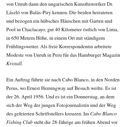
von Unruh dann den ungarischen Kunsthistoriker Dr.
László von Balás-Piry kennen. Die beiden heirateten
und bezogen ein hübsches Häuschen mit Garten und
Pool in Chaclacayo, gut 40 Kilometer östlich von Lima,
in 650 Metern Höhe, in einem Ort mit ständigem
Frühlingswetter. Als freie Korrespondentin arbeitete
Modeste von Unruh in Peru für das Hamburger Magazin
Kristall
.
Ein Auftrag führte sie nach Cabo Blanco, in den Norden
Perus, wo Ernest Hemingway auf Besuch weilte. Es ist
der 26. April 1956. Und es ist ein Donnerstag, an dem
sich der Weg der jungen Fotojournalistin und der Weg
des gefeierten Schriftstellers kreuzen. Im
Cabo Blanco
Fishing Club
steht die 28-Jährige am frühen Abend vor