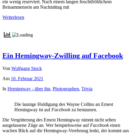
ein wenig reserviert. Nach einem langen feuchtfröhlichem
Beisammensein am Nachmittag mit
Weiterlesen
Ein Hemingway-Zwilling auf Facebook
Von
Wolfgang Stock
Am
10. Februar 2021
In
Hemingway - über ihn
,
Photographen
,
Trivia
Die launige Huldigung des Wayne Collins an Ernest
Hemingway ist auf
Facebook
zu bestaunen.
Die Vergötterung des Ernest Hemingway nimmt nicht selten
ausgelassene Züge an. Wer beispielsweise auf
Facebook
einen
wachen Blick auf die Hemingway-Verehrung lenkt, der kommt aus