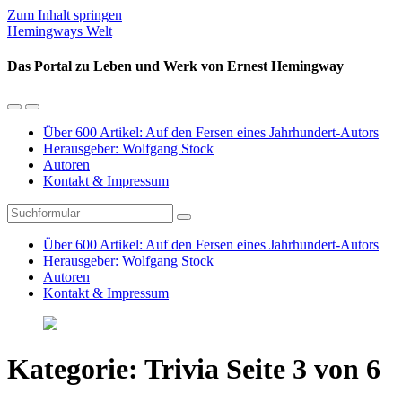
Zum Inhalt springen
Hemingways Welt
Das Portal zu Leben und Werk von Ernest Hemingway
Mobil-
Suchfeld
Menü
umschalten
Über 600 Artikel: Auf den Fersen eines Jahrhundert-Autors
umschalten
Herausgeber: Wolfgang Stock
Autoren
Kontakt & Impressum
Suchen
Über 600 Artikel: Auf den Fersen eines Jahrhundert-Autors
Herausgeber: Wolfgang Stock
Autoren
Kontakt & Impressum
Kategorie:
Trivia
Seite 3 von 6