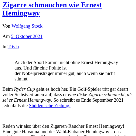
Zigarre schmauchen wie Ernest
Hemingway
Von
Wolfgang Stock
Am
5. Oktober 2021
In
Trivia
Auch der Sport kommt nicht ohne Ernest Hemingway
aus. Und für eine Pointe ist
der Nobelpreisträger immer gut, auch wenn sie nicht
stimmt.
Beim
Ryder Cup
geht es hoch her. Ein Golf-Spieler tritt gar derart
voller Selbstvertrauen auf, dass er
eine dicke Zigarre schmaucht, als
sei er Ernest Hemingway
. So schreibt es Ende September 2021
jedenfalls die
Süddeutsche Zeitung:
Reden wir also über den Zigarren-Raucher Ernest Hemingway!
Eine gute Havanna und der Wahl-Kubaner Hemingway – das