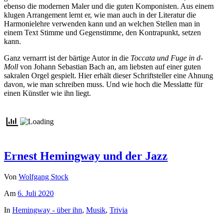
ebenso die modernen Maler und die guten Komponisten. Aus einem
klugen Arrangement lernt er, wie man auch in der Literatur die
Harmonielehre verwenden kann und an welchen Stellen man in
einem Text Stimme und Gegenstimme, den Kontrapunkt, setzen
kann.
Ganz vernarrt ist der bärtige Autor in die
Toccata und Fuge in d-
Moll
von Johann Sebastian Bach an, am liebsten auf einer guten
sakralen Orgel gespielt. Hier erhält dieser Schriftsteller eine Ahnung
davon, wie man schreiben muss. Und wie hoch die Messlatte für
einen Künstler wie ihn liegt.
Ernest Hemingway und der Jazz
Von
Wolfgang Stock
Am
6. Juli 2020
In
Hemingway - über ihn
,
Musik
,
Trivia