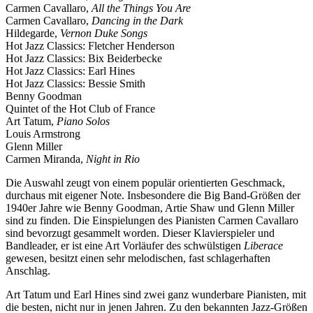
Carmen Cavallaro,
All the Things You Are
Carmen Cavallaro,
Dancing in the Dark
Hildegarde,
Vernon Duke Songs
Hot Jazz Classics: Fletcher Henderson
Hot Jazz Classics: Bix Beiderbecke
Hot Jazz Classics: Earl Hines
Hot Jazz Classics: Bessie Smith
Benny Goodman
Quintet of the Hot Club of France
Art Tatum,
Piano Solos
Louis Armstrong
Glenn Miller
Carmen Miranda,
Night in Rio
Die Auswahl zeugt von einem populär orientierten Geschmack,
durchaus mit eigener Note. Insbesondere die Big Band-Größen der
1940er Jahre wie Benny Goodman, Artie Shaw und Glenn Miller
sind zu finden. Die Einspielungen des Pianisten Carmen Cavallaro
sind bevorzugt gesammelt worden. Dieser Klavierspieler und
Bandleader, er ist eine Art Vorläufer des schwülstigen
Liberace
gewesen, besitzt einen sehr melodischen, fast schlagerhaften
Anschlag.
Art Tatum und Earl Hines sind zwei ganz wunderbare Pianisten, mit
die besten, nicht nur in jenen Jahren. Zu den bekannten Jazz-Größen