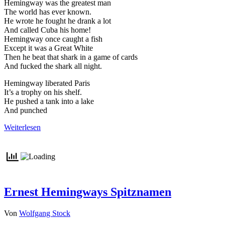
Hemingway was the greatest man
The world has ever known.
He wrote he fought he drank a lot
And called Cuba his home!
Hemingway once caught a fish
Except it was a Great White
Then he beat that shark in a game of cards
And fucked the shark all night.
Hemingway liberated Paris
It’s a trophy on his shelf.
He pushed a tank into a lake
And punched
Weiterlesen
Ernest Hemingways Spitznamen
Von
Wolfgang Stock