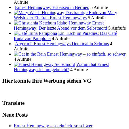
Aufrufe
Ernest Hemingway: Eis essen in Bermeo
5 Aufrufe
Das traurige Ende von Mary
Welsh, der Ehefrau Ernest Hemingways
5 Aufrufe
Ernest
Hemingway: Der letzte Abend vor dem Selbstmord
5 Aufrufe
Ein Tisch im Paradies: Das Café
Iruña von Pamplona
4 Aufrufe
Ärger mit Ernest Hemingways Denkmal in Schruns
4
Aufrufe
Ernest Hemingway – so einfach, so schwer
4 Aufrufe
Warum hat Ernest
Hemingway sich umgebracht?
4 Aufrufe
Hier könnte Ihre Werbung stehen VG
Translate
Neue Posts
Ernest Hemingway – so einfach, so schwer