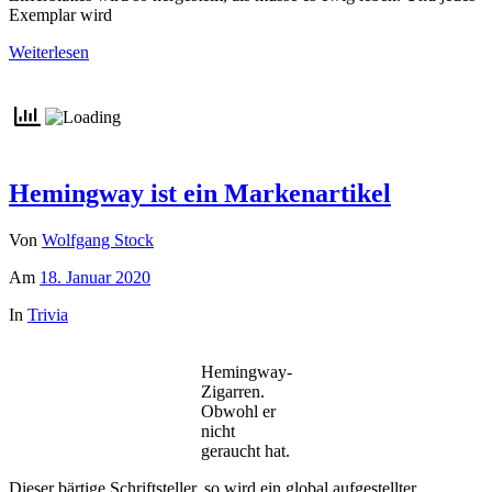
Exemplar wird
Weiterlesen
Hemingway ist ein Markenartikel
Von
Wolfgang Stock
Am
18. Januar 2020
In
Trivia
Hemingway-
Zigarren.
Obwohl er
nicht
geraucht hat.
Dieser bärtige Schriftsteller, so wird ein global aufgestellter