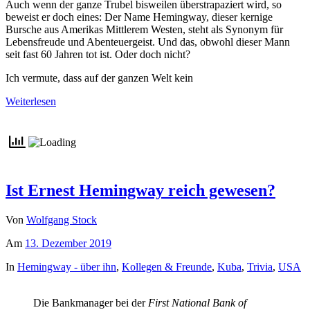
Auch wenn der ganze Trubel bisweilen überstrapaziert wird, so
beweist er doch eines: Der Name Hemingway, dieser kernige
Bursche aus Amerikas Mittlerem Westen, steht als Synonym für
Lebensfreude und Abenteuergeist. Und das, obwohl dieser Mann
seit fast 60 Jahren tot ist. Oder doch nicht?
Ich vermute, dass auf der ganzen Welt kein
Weiterlesen
Ist Ernest Hemingway reich gewesen?
Von
Wolfgang Stock
Am
13. Dezember 2019
In
Hemingway - über ihn
,
Kollegen & Freunde
,
Kuba
,
Trivia
,
USA
Die Bankmanager bei der
First National Bank of