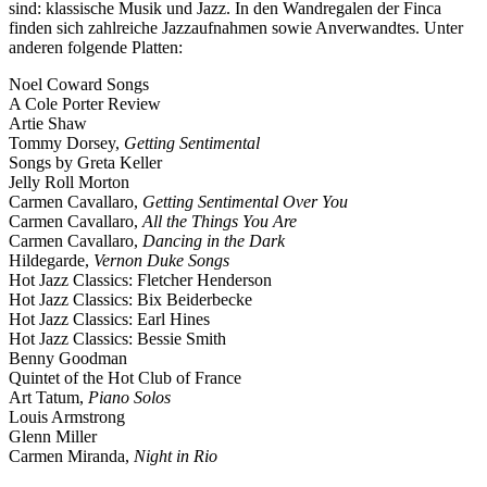
sind: klassische Musik und Jazz. In den Wandregalen der Finca
finden sich zahlreiche Jazzaufnahmen sowie Anverwandtes. Unter
anderen folgende Platten:
Noel Coward Songs
A Cole Porter Review
Artie Shaw
Tommy Dorsey,
Getting Sentimental
Songs by Greta Keller
Jelly Roll Morton
Carmen Cavallaro,
Getting Sentimental Over You
Carmen Cavallaro,
All the Things You Are
Carmen Cavallaro,
Dancing in the Dark
Hildegarde,
Vernon Duke Songs
Hot Jazz Classics: Fletcher Henderson
Hot Jazz Classics: Bix Beiderbecke
Hot Jazz Classics: Earl Hines
Hot Jazz Classics: Bessie Smith
Benny Goodman
Quintet of the Hot Club of France
Art Tatum,
Piano Solos
Louis Armstrong
Glenn Miller
Carmen Miranda,
Night in Rio