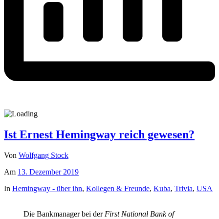
Ist Ernest Hemingway reich gewesen?
Von
Wolfgang Stock
Am
13. Dezember 2019
In
Hemingway - über ihn
,
Kollegen & Freunde
,
Kuba
,
Trivia
,
USA
Die Bankmanager bei der
First National Bank of