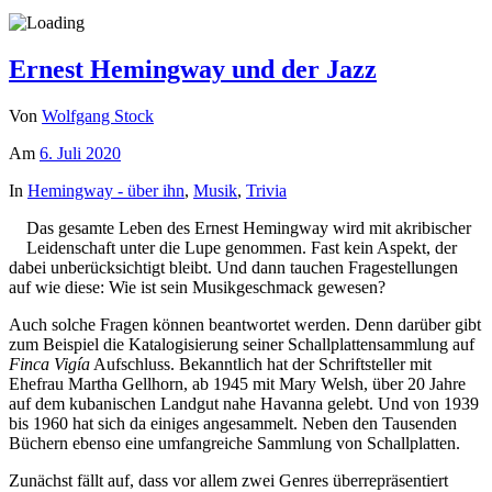
Ernest Hemingway und der Jazz
Von
Wolfgang Stock
Am
6. Juli 2020
In
Hemingway - über ihn
,
Musik
,
Trivia
Das gesamte Leben des Ernest Hemingway wird mit akribischer
Leidenschaft unter die Lupe genommen. Fast kein Aspekt, der
dabei unberücksichtigt bleibt. Und dann tauchen Fragestellungen
auf wie diese: Wie ist sein Musikgeschmack gewesen?
Auch solche Fragen können beantwortet werden. Denn darüber gibt
zum Beispiel die Katalogisierung seiner Schallplattensammlung auf
Finca Vigía
Aufschluss. Bekanntlich hat der Schriftsteller mit
Ehefrau Martha Gellhorn, ab 1945 mit Mary Welsh, über 20 Jahre
auf dem kubanischen Landgut nahe Havanna gelebt. Und von 1939
bis 1960 hat sich da einiges angesammelt. Neben den Tausenden
Büchern ebenso eine umfangreiche Sammlung von Schallplatten.
Zunächst fällt auf, dass vor allem zwei Genres überrepräsentiert