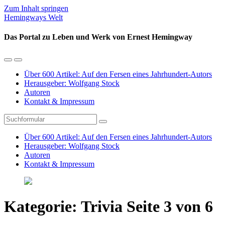
Zum Inhalt springen
Hemingways Welt
Das Portal zu Leben und Werk von Ernest Hemingway
Mobil-
Suchfeld
Menü
umschalten
Über 600 Artikel: Auf den Fersen eines Jahrhundert-Autors
umschalten
Herausgeber: Wolfgang Stock
Autoren
Kontakt & Impressum
Suchen
Über 600 Artikel: Auf den Fersen eines Jahrhundert-Autors
Herausgeber: Wolfgang Stock
Autoren
Kontakt & Impressum
Kategorie:
Trivia
Seite 3 von 6