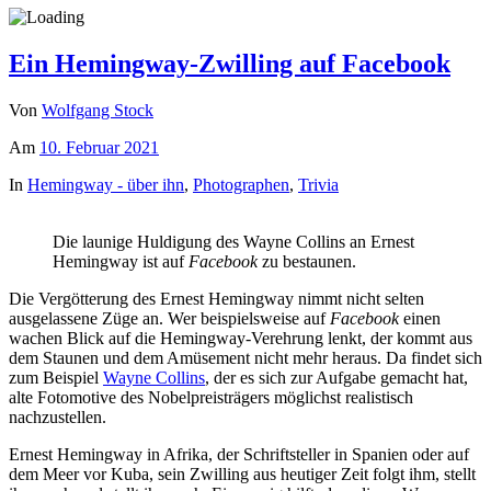
Ein Hemingway-Zwilling auf Facebook
Von
Wolfgang Stock
Am
10. Februar 2021
In
Hemingway - über ihn
,
Photographen
,
Trivia
Die launige Huldigung des Wayne Collins an Ernest
Hemingway ist auf
Facebook
zu bestaunen.
Die Vergötterung des Ernest Hemingway nimmt nicht selten
ausgelassene Züge an. Wer beispielsweise auf
Facebook
einen
wachen Blick auf die Hemingway-Verehrung lenkt, der kommt aus
dem Staunen und dem Amüsement nicht mehr heraus. Da findet sich
zum Beispiel
Wayne Collins
, der es sich zur Aufgabe gemacht hat,
alte Fotomotive des Nobelpreisträgers möglichst realistisch
nachzustellen.
Ernest Hemingway in Afrika, der Schriftsteller in Spanien oder auf
dem Meer vor Kuba, sein Zwilling aus heutiger Zeit folgt ihm, stellt