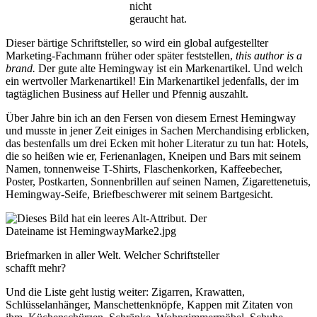
nicht
geraucht hat.
Dieser bärtige Schriftsteller, so wird ein global aufgestellter
Marketing-Fachmann früher oder später feststellen,
this author is a
brand.
Der gute alte Hemingway ist ein Markenartikel. Und welch
ein wertvoller Markenartikel! Ein Markenartikel jedenfalls, der im
tagtäglichen Business auf Heller und Pfennig auszahlt.
Über Jahre bin ich an den Fersen von diesem Ernest Hemingway
und musste in jener Zeit einiges in Sachen Merchandising erblicken,
das bestenfalls um drei Ecken mit hoher Literatur zu tun hat: Hotels,
die so heißen wie er, Ferienanlagen, Kneipen und Bars mit seinem
Namen, tonnenweise T-Shirts, Flaschenkorken, Kaffeebecher,
Poster, Postkarten, Sonnenbrillen auf seinen Namen, Zigarettenetuis,
Hemingway-Seife, Briefbeschwerer mit seinem Bartgesicht.
Briefmarken in aller Welt. Welcher Schriftsteller
schafft mehr?
Und die Liste geht lustig weiter: Zigarren, Krawatten,
Schlüsselanhänger, Manschettenknöpfe, Kappen mit Zitaten von