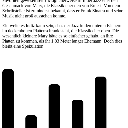
Favoriten gewesen sein? Möglicherweise trifft der Jazz eher den
Geschmack von Mary, die Klassik eher den von Ernest. Von dem
Schriftsteller ist zumindest bekannt, dass er Frank Sinatra und seine
Musik nicht groß ausstehen konnte.
Ein weiteres Indiz kann sein, dass der Jazz in den unteren Fächern
im deckenhohen Plattenschrank steht, die Klassik eher oben. Die
wesentlich kleinere Mary hätte es so einfacher gehabt, an ihre
Platten zu kommen, als ihr 1,83 Meter langer Ehemann. Doch dies
bleibt eine Spekulation.