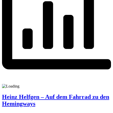
Heinz Helfgen – Auf dem Fahrrad zu den
Hemingways