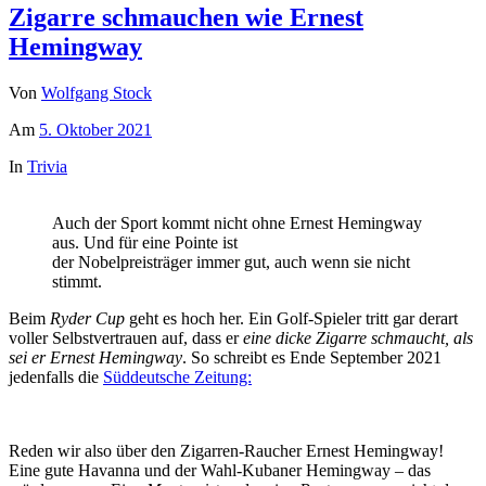
Zigarre schmauchen wie Ernest
Hemingway
Von
Wolfgang Stock
Am
5. Oktober 2021
In
Trivia
Auch der Sport kommt nicht ohne Ernest Hemingway
aus. Und für eine Pointe ist
der Nobelpreisträger immer gut, auch wenn sie nicht
stimmt.
Beim
Ryder Cup
geht es hoch her. Ein Golf-Spieler tritt gar derart
voller Selbstvertrauen auf, dass er
eine dicke Zigarre schmaucht, als
sei er Ernest Hemingway
. So schreibt es Ende September 2021
jedenfalls die
Süddeutsche Zeitung:
Reden wir also über den Zigarren-Raucher Ernest Hemingway!
Eine gute Havanna und der Wahl-Kubaner Hemingway – das