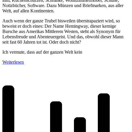
ihm, Küchenschürzen, Schränke, Wohnzimmermöbel, Schuhe,
Notizbücher, Software. Dazu Münzen und Briefmarken, aus aller
Welt, auf allen Kontinenten.
Auch wenn der ganze Trubel bisweilen überstrapaziert wird, so
beweist er doch eines: Der Name Hemingway, dieser kernige
Bursche aus Amerikas Mittlerem Westen, steht als Synonym für
Lebensfreude und Abenteuergeist. Und das, obwohl dieser Mann
seit fast 60 Jahren tot ist. Oder doch nicht?
Ich vermute, dass auf der ganzen Welt kein
Weiterlesen