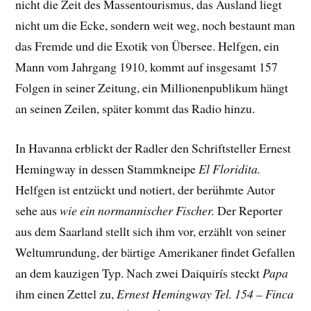
nicht die Zeit des Massentourismus, das Ausland liegt
nicht um die Ecke, sondern weit weg, noch bestaunt man
das Fremde und die Exotik von Übersee. Helfgen, ein
Mann vom Jahrgang 1910, kommt auf insgesamt 157
Folgen in seiner Zeitung, ein Millionenpublikum hängt
an seinen Zeilen, später kommt das Radio hinzu.
In Havanna erblickt der Radler den Schriftsteller Ernest
Hemingway in dessen Stammkneipe
El Floridita.
Helfgen ist entzückt und notiert, der berühmte Autor
sehe aus
wie ein normannischer Fischer.
Der Reporter
aus dem Saarland stellt sich ihm vor, erzählt von seiner
Weltumrundung, der bärtige Amerikaner findet Gefallen
an dem kauzigen Typ. Nach zwei Daiquirís steckt
Papa
ihm einen Zettel zu,
Ernest Hemingway Tel. 154 – Finca