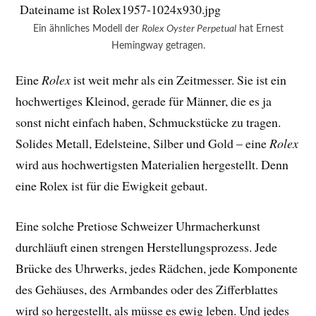
Ein ähnliches Modell der
Rolex Oyster Perpetual
hat Ernest
Hemingway getragen.
Eine
Rolex
ist weit mehr als ein Zeitmesser. Sie ist ein
hochwertiges Kleinod, gerade für Männer, die es ja
sonst nicht einfach haben, Schmuckstücke zu tragen.
Solides Metall, Edelsteine, Silber und Gold – eine
Rolex
wird aus hochwertigsten Materialien hergestellt. Denn
eine Rolex ist für die Ewigkeit gebaut.
Eine solche Pretiose Schweizer Uhrmacherkunst
durchläuft einen strengen Herstellungsprozess. Jede
Brücke des Uhrwerks, jedes Rädchen, jede Komponente
des Gehäuses, des Armbandes oder des Zifferblattes
wird so hergestellt, als müsse es ewig leben. Und jedes