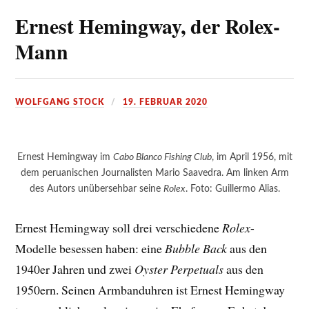
Ernest Hemingway, der Rolex-
Mann
WOLFGANG STOCK
19. FEBRUAR 2020
Ernest Hemingway im
Cabo Blanco Fishing Club
, im April 1956, mit
dem peruanischen Journalisten Mario Saavedra. Am linken Arm
des Autors unübersehbar seine
Rolex
. Foto: Guillermo Alias.
Ernest Hemingway soll drei verschiedene
Rolex
-
Modelle besessen haben: eine
Bubble Back
aus den
1940er Jahren und zwei
Oyster Perpetuals
aus den
1950ern. Seinen Armbanduhren ist Ernest Hemingway