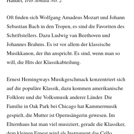
Händel
, Trio Sonata No. 2
Oft finden sich Wolfgang Amadeus Mozart und Johann
Sebastian Bach in den Tropen, es sind die Favoriten des
Schriftstellers. Dazu Ludwig van Beethoven und
Johannes Brahms. Es ist vor allem der klassische
Musikkanon, der ihn anspricht. Es sind, wenn man so
will, die Hits der Klassikabteilung.
Ernest Hemingways Musikgeschmack konzentriert sich
auf die populäre Klassik, dazu kommen amerikanische
Folklore und die Volksmusik anderer Länder. Die
Familie in Oak Park bei Chicago hat Kammermusik
gespielt, die Mutter ist Opernsängerin gewesen. Im
Elternhaus hat man viel musiziert, gerade die Klassiker,
dem kleinen Ernest wird als Instrument das Cello