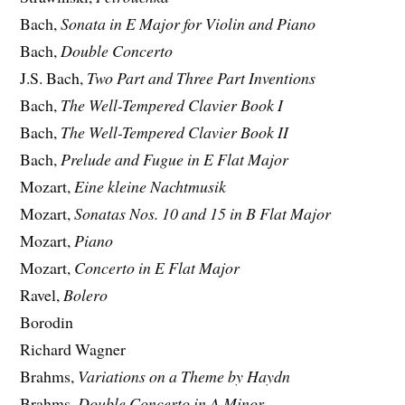
Bach,
Sonata in E Major for Violin and Piano
Bach,
Double Concerto
J.S. Bach,
Two Part and Three Part Inventions
Bach,
The Well-Tempered Clavier Book I
Bach,
The Well-Tempered Clavier Book II
Bach,
Prelude and Fugue in E Flat Major
Mozart,
Eine kleine Nachtmusik
Mozart,
Sonatas Nos. 10 and 15 in B Flat Major
Mozart,
Piano
Mozart,
Concerto in E Flat Major
Ravel,
Bolero
Borodin
Richard Wagner
Brahms,
Variations on a Theme by Haydn
Brahms,
Double Concerto in A Minor