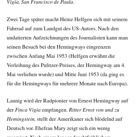
Vigía, San Francisco de Paula.
Zwei Tage später macht Heinz Helfgen sich mit seinem
Fahrrad auf zum Landgut des US-Autors. Nach den
undatierten Aufzeichnungen des Journalisten kann man
seinen Besuch bei den Hemingways eingrenzen
zwischen Anfang Mai 1953 (Helfgen erwähnt die
Verleihung des Pulitzer-Preises, der Hemingway am 4.
Mai verliehen wurde) und Mitte Juni 1953 (da ging es
für die Hemingways für mehrere Monate nach Europa).
Launig wird der Radpionier von Ernest Hemingway auf
der
Finca Vigía
empfangen.
Ritter Ernst von und zu
Hemingstein,
stellt der Amerikaner sich blödelnd auf
Deutsch vor. Ehefrau Mary zeigt sich ein wenig