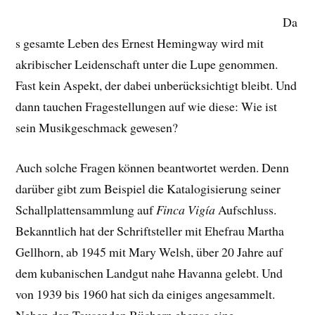
Da
s gesamte Leben des Ernest Hemingway wird mit
akribischer Leidenschaft unter die Lupe genommen.
Fast kein Aspekt, der dabei unberücksichtigt bleibt. Und
dann tauchen Fragestellungen auf wie diese: Wie ist
sein Musikgeschmack gewesen?
Auch solche Fragen können beantwortet werden. Denn
darüber gibt zum Beispiel die Katalogisierung seiner
Schallplattensammlung auf
Finca Vigía
Aufschluss.
Bekanntlich hat der Schriftsteller mit Ehefrau Martha
Gellhorn, ab 1945 mit Mary Welsh, über 20 Jahre auf
dem kubanischen Landgut nahe Havanna gelebt. Und
von 1939 bis 1960 hat sich da einiges angesammelt.
Neben den Tausenden Büchern ebenso eine