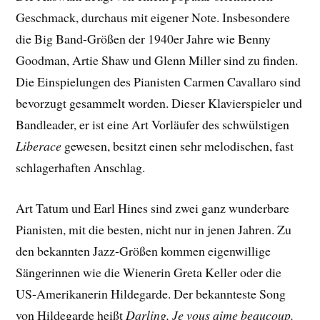
Geschmack, durchaus mit eigener Note. Insbesondere
die Big Band-Größen der 1940er Jahre wie Benny
Goodman, Artie Shaw und Glenn Miller sind zu finden.
Die Einspielungen des Pianisten Carmen Cavallaro sind
bevorzugt gesammelt worden. Dieser Klavierspieler und
Bandleader, er ist eine Art Vorläufer des schwülstigen
Liberace
gewesen, besitzt einen sehr melodischen, fast
schlagerhaften Anschlag.
Art Tatum und Earl Hines sind zwei ganz wunderbare
Pianisten, mit die besten, nicht nur in jenen Jahren. Zu
den bekannten Jazz-Größen kommen eigenwillige
Sängerinnen wie die Wienerin Greta Keller oder die
US-Amerikanerin Hildegarde. Der bekannteste Song
von Hildegarde heißt
Darling, Je vous aime beaucoup.