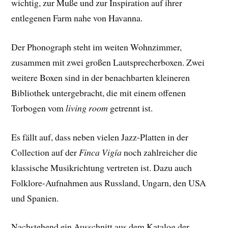
wichtig, zur Muße und zur Inspiration auf ihrer
entlegenen Farm nahe von Havanna.
Der Phonograph steht im weiten Wohnzimmer,
zusammen mit zwei großen Lautsprecherboxen. Zwei
weitere Boxen sind in der benachbarten kleineren
Bibliothek untergebracht, die mit einem offenen
Torbogen vom
living room
getrennt ist.
Es fällt auf, dass neben vielen Jazz-Platten in der
Collection auf der
Finca Vigía
noch zahlreicher die
klassische Musikrichtung vertreten ist. Dazu auch
Folklore-Aufnahmen aus Russland, Ungarn, den USA
und Spanien.
Nachstehend ein Ausschnitt aus dem Katalog der