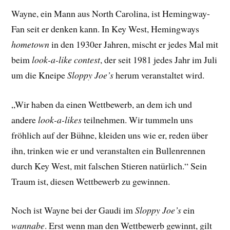
Wayne, ein Mann aus North Carolina, ist Hemingway-
Fan seit er denken kann. In Key West, Hemingways
hometown
in den 1930er Jahren, mischt er jedes Mal mit
beim
look-a-like contest
, der seit 1981 jedes Jahr im Juli
um die Kneipe
Sloppy Joe’s
herum veranstaltet wird.
„Wir haben da einen Wettbewerb, an dem ich und
andere
look-a-likes
teilnehmen. Wir tummeln uns
fröhlich auf der Bühne, kleiden uns wie er, reden über
ihn, trinken wie er und veranstalten ein Bullenrennen
durch Key West, mit falschen Stieren natürlich.“ Sein
Traum ist, diesen Wettbewerb zu gewinnen.
Noch ist Wayne bei der Gaudi im
Sloppy Joe’s
ein
wannabe
. Erst wenn man den Wettbewerb gewinnt, gilt