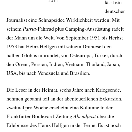
2014
lässt ein
deutscher
Journalist eine Schnapsidee Wirklichkeit werden: Mit
seinem
Patria
-Fahrrad plus Camping-Ausrüstung radelt
der Mann um die Welt. Von September 1951 bis Herbst
1953 hat Heinz Helfgen mit seinem Drahtesel den
halben Globus umrundet, von Osteuropa, Türkei, durch
den Orient, Persien, Indien, Vietnam, Thailand, Japan,
USA, bis nach Venezuela und Brasilien.
Die Leser in der Heimat, sechs Jahre nach Kriegsende,
nehmen gebannt teil an der abenteuerlichen Exkursion,
zweimal pro Woche erscheint eine Kolumne in der
Frankfurter Boulevard-Zeitung
Abendpost
über die
Erlebnisse des Heinz Helfgen in der Ferne. Es ist noch