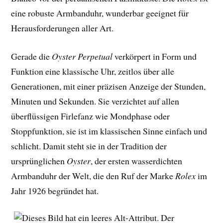
eine robuste Armbanduhr, wunderbar geeignet für
Herausforderungen aller Art.
Gerade die
Oyster Perpetual
verkörpert in Form und
Funktion eine klassische Uhr, zeitlos über alle
Generationen, mit einer präzisen Anzeige der Stunden,
Minuten und Sekunden. Sie verzichtet auf allen
überflüssigen Firlefanz wie Mondphase oder
Stoppfunktion, sie ist im klassischen Sinne einfach und
schlicht. Damit steht sie in der Tradition der
ursprünglichen
Oyster
, der ersten wasserdichten
Armbanduhr der Welt, die den Ruf der Marke
Rolex
im
Jahr 1926 begründet hat.