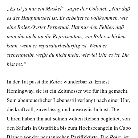
„Es ist ja nur ein Muskel“, sagte der Colonel. „Nur daß
es der Hauptmuskel ist. Er arbeitet so vollkommen, wie
eine Rolex Oyster Perpetual. Hat nur den Fehler, daß
man ihn nicht an die Repräsentanz von Rolex schicken
kann, wenn er reparaturbedürftig ist. Wenn er
stehenbleibt, weißt du nicht mehr, wieviel Uhr es ist. Du
bist tot.“
In der Tat passt die
Rolex
wunderbar zu Ernest
Hemingway, sie ist ein Zeitmesser wie für ihn gemacht.
Sein abenteuerlicher Lebensstil verlangt nach einer Uhr,
die kraftvoll, zuverlässig und unverwüstlich ist. Die
Uhren haben ihn auf seinen weiten Reisen begleitet, von
den Safaris in Ostafrika bis zum Hochseeangeln in Cabo
Blanco vor der peruanischen Pazifikküste. Die
Rolex
ist