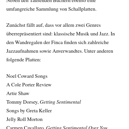
umfangreiche Sammlung von Schallplatten.
Zunächst fällt auf, dass vor allem zwei Genres
überrepräsentiert sind: klassische Musik und Jazz. In
den Wandregalen der Finca finden sich zahlreiche
Jazzaufnahmen sowie Anverwandtes. Unter anderen
folgende Platten:
Noel Coward Songs
A Cole Porter Review
Artie Shaw
Tommy Dorsey,
Getting Sentimental
Songs by Greta Keller
Jelly Roll Morton
Carmen Cavallaro,
Getting Sentimental Over You