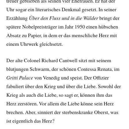
treuer geblieben als seinen vier Ehefrauen. Er hat der
Uhr sogar ein literarisches Denkmal gesetzt. In seiner
Erzählung
Über den Fluss und in die Wälder
bringt der
spätere Nobelpreisträger im Jahr 1950 einen hübschen
Absatz zu Papier, in dem er das menschliche Herz mit
einem Uhrwerk gleichsetzt.
Der alte Colonel Richard Cantwell sitzt mit seinem
blutjungen Schwarm, der schönen Contessa Renata, im
Gritti Palace
von Venedig und speist. Der Offizier
fabuliert über den Krieg und über die Liebe. Sowohl der
Krieg als auch die Liebe, so sagt er, können ihm das
Herz zerstören. Vor allem die Liebe könne sein Herz
brechen. Aber, sinniert der sterbenskranke Oberst, was
ist eigentlich das Herz?