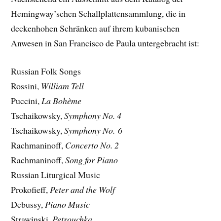
Hemingway’schen Schallplattensammlung, die in
deckenhohen Schränken auf ihrem kubanischen
Anwesen in San Francisco de Paula untergebracht ist:
Russian Folk Songs
Rossini,
William Tell
Puccini,
La Bohème
Tschaikowsky,
Symphony No. 4
Tschaikowsky,
Symphony No. 6
Rachmaninoff,
Concerto No. 2
Rachmaninoff,
Song for Piano
Russian Liturgical Music
Prokofieff,
Peter and the Wolf
Debussy,
Piano Music
Strawinski,
Petrouchka