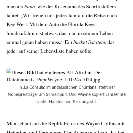
man als
Papa
, wie der Kosename des Schriftstellers
lautet. „Wir freuen uns jedes Jahr auf die Reise nach
Key West. Mit dem Auto die Florida Keys
hinabzufahren ist etwas, das man in seinem Leben
einmal getan haben muss.“ Ein
bucket list item
, das
jeder auf seiner Lebensliste haben sollte.
In ‚La Cónsula‘, im andalusischen Churriana, steht der
Nobelpreisträger am Schreibpult. Und Wayne kopiert Jahrzehnte
später Habitus und Kleidungsstil.
Man schaut auf die Replik-Fotos des Wayne Collins mit
Heiterkeit und Vergnügen. Das Augenzwinkern, das bei