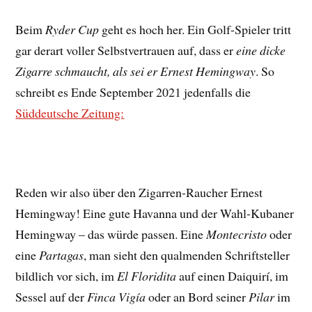
Beim
Ryder Cup
geht es hoch her. Ein Golf-Spieler tritt
gar derart voller Selbstvertrauen auf, dass er
eine dicke
Zigarre schmaucht, als sei er Ernest Hemingway
. So
schreibt es Ende September 2021 jedenfalls die
Süddeutsche Zeitung:
Reden wir also über den Zigarren-Raucher Ernest
Hemingway! Eine gute Havanna und der Wahl-Kubaner
Hemingway – das würde passen. Eine
Montecristo
oder
eine
Partagas
, man sieht den qualmenden Schriftsteller
bildlich vor sich, im
El Floridita
auf einen Daiquirí, im
Sessel auf der
Finca Vigía
oder an Bord seiner
Pilar
im