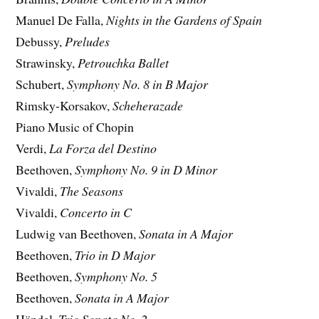
Manuel De Falla,
Nights in the Gardens of Spain
Debussy,
Preludes
Strawinsky,
Petrouchka Ballet
Schubert,
Symphony No. 8 in B Major
Rimsky-Korsakov,
Scheherazade
Piano Music of Chopin
Verdi,
La Forza del Destino
Beethoven,
Symphony No. 9 in D Minor
Vivaldi,
The Seasons
Vivaldi,
Concerto in C
Ludwig van Beethoven,
Sonata in A Major
Beethoven,
Trio in D Major
Beethoven,
Symphony No. 5
Beethoven,
Sonata in A Major