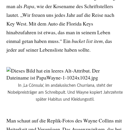
man als
Papa
, wie der Kosename des Schriftstellers
lautet. „Wir freuen uns jedes Jahr auf die Reise nach
Key West. Mit dem Auto die Florida Keys
hinabzufahren ist etwas, das man in seinem Leben
einmal getan haben muss.“ Ein
bucket list item
, das
jeder auf seiner Lebensliste haben sollte.
In ‚La Cónsula‘, im andalusischen Churriana, steht der
Nobelpreisträger am Schreibpult. Und Wayne kopiert Jahrzehnte
später Habitus und Kleidungsstil.
Man schaut auf die Replik-Fotos des Wayne Collins mit
Heiterkeit und Vergnügen. Das Augenzwinkern, das bei