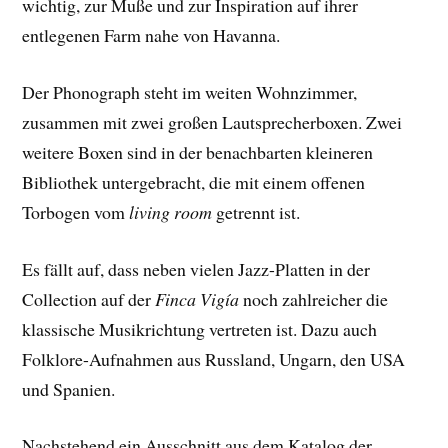
wichtig, zur Muße und zur Inspiration auf ihrer
entlegenen Farm nahe von Havanna.
Der Phonograph steht im weiten Wohnzimmer,
zusammen mit zwei großen Lautsprecherboxen. Zwei
weitere Boxen sind in der benachbarten kleineren
Bibliothek untergebracht, die mit einem offenen
Torbogen vom
living room
getrennt ist.
Es fällt auf, dass neben vielen Jazz-Platten in der
Collection auf der
Finca Vigía
noch zahlreicher die
klassische Musikrichtung vertreten ist. Dazu auch
Folklore-Aufnahmen aus Russland, Ungarn, den USA
und Spanien.
Nachstehend ein Ausschnitt aus dem Katalog der