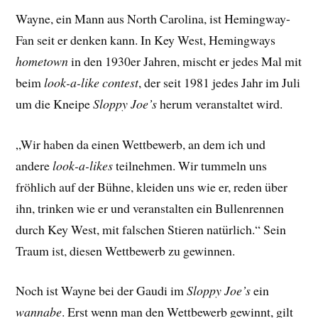
Wayne, ein Mann aus North Carolina, ist Hemingway-
Fan seit er denken kann. In Key West, Hemingways
hometown
in den 1930er Jahren, mischt er jedes Mal mit
beim
look-a-like contest
, der seit 1981 jedes Jahr im Juli
um die Kneipe
Sloppy Joe’s
herum veranstaltet wird.
„Wir haben da einen Wettbewerb, an dem ich und
andere
look-a-likes
teilnehmen. Wir tummeln uns
fröhlich auf der Bühne, kleiden uns wie er, reden über
ihn, trinken wie er und veranstalten ein Bullenrennen
durch Key West, mit falschen Stieren natürlich.“ Sein
Traum ist, diesen Wettbewerb zu gewinnen.
Noch ist Wayne bei der Gaudi im
Sloppy Joe’s
ein
wannabe
. Erst wenn man den Wettbewerb gewinnt, gilt