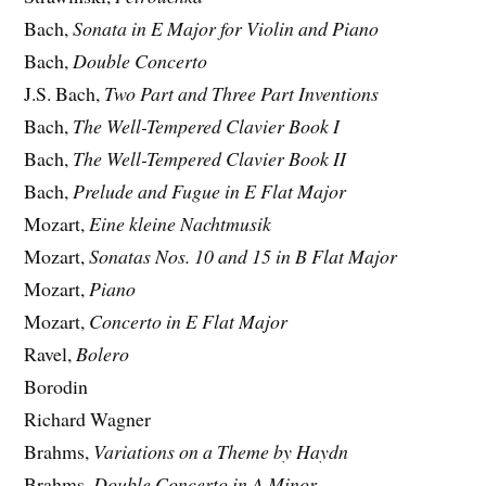
Bach,
Sonata in E Major for Violin and Piano
Bach,
Double Concerto
J.S. Bach,
Two Part and Three Part Inventions
Bach,
The Well-Tempered Clavier Book I
Bach,
The Well-Tempered Clavier Book II
Bach,
Prelude and Fugue in E Flat Major
Mozart,
Eine kleine Nachtmusik
Mozart,
Sonatas Nos. 10 and 15 in B Flat Major
Mozart,
Piano
Mozart,
Concerto in E Flat Major
Ravel,
Bolero
Borodin
Richard Wagner
Brahms,
Variations on a Theme by Haydn
Brahms,
Double Concerto in A Minor