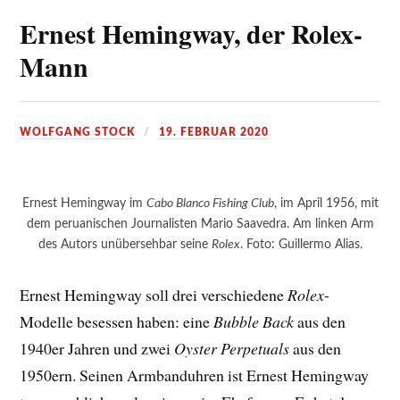
Ernest Hemingway, der Rolex-
Mann
WOLFGANG STOCK
19. FEBRUAR 2020
Ernest Hemingway im
Cabo Blanco Fishing Club
, im April 1956, mit
dem peruanischen Journalisten Mario Saavedra. Am linken Arm
des Autors unübersehbar seine
Rolex
. Foto: Guillermo Alias.
Ernest Hemingway soll drei verschiedene
Rolex
-
Modelle besessen haben: eine
Bubble Back
aus den
1940er Jahren und zwei
Oyster Perpetuals
aus den
1950ern. Seinen Armbanduhren ist Ernest Hemingway