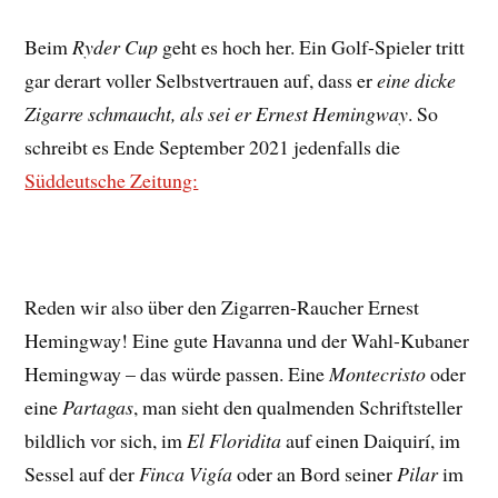
Beim
Ryder Cup
geht es hoch her. Ein Golf-Spieler tritt
gar derart voller Selbstvertrauen auf, dass er
eine dicke
Zigarre schmaucht, als sei er Ernest Hemingway
. So
schreibt es Ende September 2021 jedenfalls die
Süddeutsche Zeitung:
Reden wir also über den Zigarren-Raucher Ernest
Hemingway! Eine gute Havanna und der Wahl-Kubaner
Hemingway – das würde passen. Eine
Montecristo
oder
eine
Partagas
, man sieht den qualmenden Schriftsteller
bildlich vor sich, im
El Floridita
auf einen Daiquirí, im
Sessel auf der
Finca Vigía
oder an Bord seiner
Pilar
im