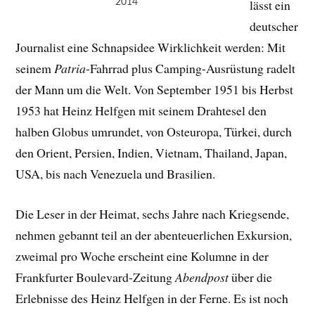
2014
lässt ein
deutscher
Journalist eine Schnapsidee Wirklichkeit werden: Mit
seinem
Patria
-Fahrrad plus Camping-Ausrüstung radelt
der Mann um die Welt. Von September 1951 bis Herbst
1953 hat Heinz Helfgen mit seinem Drahtesel den
halben Globus umrundet, von Osteuropa, Türkei, durch
den Orient, Persien, Indien, Vietnam, Thailand, Japan,
USA, bis nach Venezuela und Brasilien.
Die Leser in der Heimat, sechs Jahre nach Kriegsende,
nehmen gebannt teil an der abenteuerlichen Exkursion,
zweimal pro Woche erscheint eine Kolumne in der
Frankfurter Boulevard-Zeitung
Abendpost
über die
Erlebnisse des Heinz Helfgen in der Ferne. Es ist noch