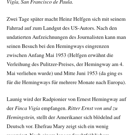
Vigía, San Francisco de Paula.
Zwei Tage später macht Heinz Helfgen sich mit seinem
Fahrrad auf zum Landgut des US-Autors. Nach den
undatierten Aufzeichnungen des Journalisten kann man
seinen Besuch bei den Hemingways eingrenzen
zwischen Anfang Mai 1953 (Helfgen erwähnt die
Verleihung des Pulitzer-Preises, der Hemingway am 4.
Mai verliehen wurde) und Mitte Juni 1953 (da ging es
für die Hemingways für mehrere Monate nach Europa).
Launig wird der Radpionier von Ernest Hemingway auf
der
Finca Vigía
empfangen.
Ritter Ernst von und zu
Hemingstein,
stellt der Amerikaner sich blödelnd auf
Deutsch vor. Ehefrau Mary zeigt sich ein wenig