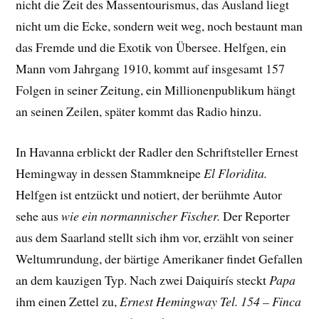
nicht die Zeit des Massentourismus, das Ausland liegt
nicht um die Ecke, sondern weit weg, noch bestaunt man
das Fremde und die Exotik von Übersee. Helfgen, ein
Mann vom Jahrgang 1910, kommt auf insgesamt 157
Folgen in seiner Zeitung, ein Millionenpublikum hängt
an seinen Zeilen, später kommt das Radio hinzu.
In Havanna erblickt der Radler den Schriftsteller Ernest
Hemingway in dessen Stammkneipe
El Floridita.
Helfgen ist entzückt und notiert, der berühmte Autor
sehe aus
wie ein normannischer Fischer.
Der Reporter
aus dem Saarland stellt sich ihm vor, erzählt von seiner
Weltumrundung, der bärtige Amerikaner findet Gefallen
an dem kauzigen Typ. Nach zwei Daiquirís steckt
Papa
ihm einen Zettel zu,
Ernest Hemingway Tel. 154 – Finca