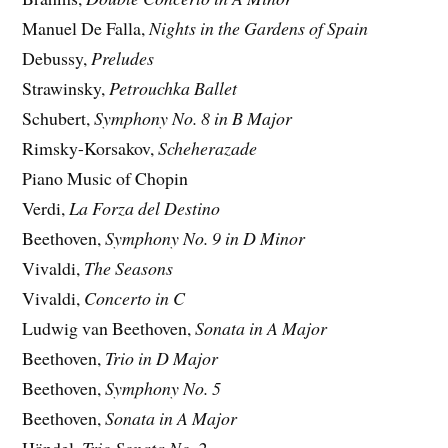
Manuel De Falla,
Nights in the Gardens of Spain
Debussy,
Preludes
Strawinsky,
Petrouchka Ballet
Schubert,
Symphony No. 8 in B Major
Rimsky-Korsakov,
Scheherazade
Piano Music of Chopin
Verdi,
La Forza del Destino
Beethoven,
Symphony No. 9 in D Minor
Vivaldi,
The Seasons
Vivaldi,
Concerto in C
Ludwig van Beethoven,
Sonata in A Major
Beethoven,
Trio in D Major
Beethoven,
Symphony No. 5
Beethoven,
Sonata in A Major