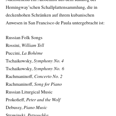
Hemingway’schen Schallplattensammlung, die in
deckenhohen Schränken auf ihrem kubanischen
Anwesen in San Francisco de Paula untergebracht ist:
Russian Folk Songs
Rossini,
William Tell
Puccini,
La Bohème
Tschaikowsky,
Symphony No. 4
Tschaikowsky,
Symphony No. 6
Rachmaninoff,
Concerto No. 2
Rachmaninoff,
Song for Piano
Russian Liturgical Music
Prokofieff,
Peter and the Wolf
Debussy,
Piano Music
Strawinski,
Petrouchka