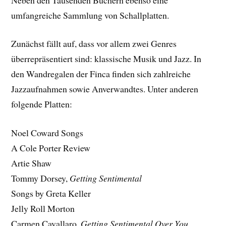
umfangreiche Sammlung von Schallplatten.
Zunächst fällt auf, dass vor allem zwei Genres
überrepräsentiert sind: klassische Musik und Jazz. In
den Wandregalen der Finca finden sich zahlreiche
Jazzaufnahmen sowie Anverwandtes. Unter anderen
folgende Platten:
Noel Coward Songs
A Cole Porter Review
Artie Shaw
Tommy Dorsey,
Getting Sentimental
Songs by Greta Keller
Jelly Roll Morton
Carmen Cavallaro,
Getting Sentimental Over You