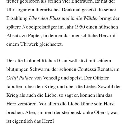
treuer geblieben als seinen vier Ehefrauen. Er hat der
Uhr sogar ein literarisches Denkmal gesetzt. In seiner
Erzählung
Über den Fluss und in die Wälder
bringt der
spätere Nobelpreisträger im Jahr 1950 einen hübschen
Absatz zu Papier, in dem er das menschliche Herz mit
einem Uhrwerk gleichsetzt.
Der alte Colonel Richard Cantwell sitzt mit seinem
blutjungen Schwarm, der schönen Contessa Renata, im
Gritti Palace
von Venedig und speist. Der Offizier
fabuliert über den Krieg und über die Liebe. Sowohl der
Krieg als auch die Liebe, so sagt er, können ihm das
Herz zerstören. Vor allem die Liebe könne sein Herz
brechen. Aber, sinniert der sterbenskranke Oberst, was
ist eigentlich das Herz?