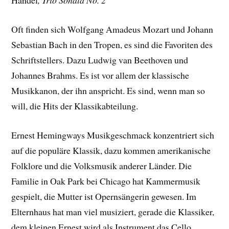
Händel
, Trio Sonata No. 2
Oft finden sich Wolfgang Amadeus Mozart und Johann
Sebastian Bach in den Tropen, es sind die Favoriten des
Schriftstellers. Dazu Ludwig van Beethoven und
Johannes Brahms. Es ist vor allem der klassische
Musikkanon, der ihn anspricht. Es sind, wenn man so
will, die Hits der Klassikabteilung.
Ernest Hemingways Musikgeschmack konzentriert sich
auf die populäre Klassik, dazu kommen amerikanische
Folklore und die Volksmusik anderer Länder. Die
Familie in Oak Park bei Chicago hat Kammermusik
gespielt, die Mutter ist Opernsängerin gewesen. Im
Elternhaus hat man viel musiziert, gerade die Klassiker,
dem kleinen Ernest wird als Instrument das Cello