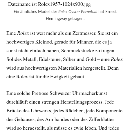
Ein ähnliches Modell der
Rolex Oyster Perpetual
hat Ernest
Hemingway getragen.
Eine
Rolex
ist weit mehr als ein Zeitmesser. Sie ist ein
hochwertiges Kleinod, gerade für Männer, die es ja
sonst nicht einfach haben, Schmuckstücke zu tragen.
Solides Metall, Edelsteine, Silber und Gold – eine
Rolex
wird aus hochwertigsten Materialien hergestellt. Denn
eine Rolex ist für die Ewigkeit gebaut.
Eine solche Pretiose Schweizer Uhrmacherkunst
durchläuft einen strengen Herstellungsprozess. Jede
Brücke des Uhrwerks, jedes Rädchen, jede Komponente
des Gehäuses, des Armbandes oder des Zifferblattes
wird so hergestellt, als müsse es ewig leben. Und jedes