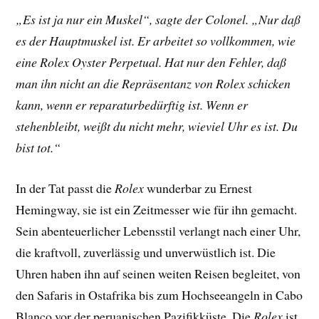
„Es ist ja nur ein Muskel“, sagte der Colonel. „Nur daß
es der Hauptmuskel ist. Er arbeitet so vollkommen, wie
eine Rolex Oyster Perpetual. Hat nur den Fehler, daß
man ihn nicht an die Repräsentanz von Rolex schicken
kann, wenn er reparaturbedürftig ist. Wenn er
stehenbleibt, weißt du nicht mehr, wieviel Uhr es ist. Du
bist tot.“
In der Tat passt die
Rolex
wunderbar zu Ernest
Hemingway, sie ist ein Zeitmesser wie für ihn gemacht.
Sein abenteuerlicher Lebensstil verlangt nach einer Uhr,
die kraftvoll, zuverlässig und unverwüstlich ist. Die
Uhren haben ihn auf seinen weiten Reisen begleitet, von
den Safaris in Ostafrika bis zum Hochseeangeln in Cabo
Blanco vor der peruanischen Pazifikküste. Die
Rolex
ist