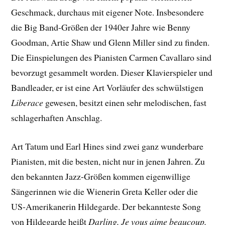
Geschmack, durchaus mit eigener Note. Insbesondere
die Big Band-Größen der 1940er Jahre wie Benny
Goodman, Artie Shaw und Glenn Miller sind zu finden.
Die Einspielungen des Pianisten Carmen Cavallaro sind
bevorzugt gesammelt worden. Dieser Klavierspieler und
Bandleader, er ist eine Art Vorläufer des schwülstigen
Liberace
gewesen, besitzt einen sehr melodischen, fast
schlagerhaften Anschlag.
Art Tatum und Earl Hines sind zwei ganz wunderbare
Pianisten, mit die besten, nicht nur in jenen Jahren. Zu
den bekannten Jazz-Größen kommen eigenwillige
Sängerinnen wie die Wienerin Greta Keller oder die
US-Amerikanerin Hildegarde. Der bekannteste Song
von Hildegarde heißt
Darling, Je vous aime beaucoup.