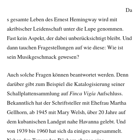
Da
s gesamte Leben des Ernest Hemingway wird mit
akribischer Leidenschaft unter die Lupe genommen.
Fast kein Aspekt, der dabei unberücksichtigt bleibt. Und
dann tauchen Fragestellungen auf wie diese: Wie ist
sein Musikgeschmack gewesen?
Auch solche Fragen können beantwortet werden. Denn
darüber gibt zum Beispiel die Katalogisierung seiner
Schallplattensammlung auf
Finca Vigía
Aufschluss.
Bekanntlich hat der Schriftsteller mit Ehefrau Martha
Gellhorn, ab 1945 mit Mary Welsh, über 20 Jahre auf
dem kubanischen Landgut nahe Havanna gelebt. Und
von 1939 bis 1960 hat sich da einiges angesammelt.
Neben den Tausenden Büchern ebenso eine