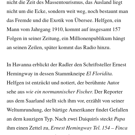
nicht die Zeit des Massentourismus, das Ausland liegt
nicht um die Ecke, sondern weit weg, noch bestaunt man
das Fremde und die Exotik von Übersee. Helfgen, ein
Mann vom Jahrgang 1910, kommt auf insgesamt 157
Folgen in seiner Zeitung, ein Millionenpublikum hängt
an seinen Zeilen, später kommt das Radio hinzu.
In Havanna erblickt der Radler den Schriftsteller Ernest
Hemingway in dessen Stammkneipe
El Floridita.
Helfgen ist entzückt und notiert, der berühmte Autor
sehe aus
wie ein normannischer Fischer.
Der Reporter
aus dem Saarland stellt sich ihm vor, erzählt von seiner
Weltumrundung, der bärtige Amerikaner findet Gefallen
an dem kauzigen Typ. Nach zwei Daiquirís steckt
Papa
ihm einen Zettel zu,
Ernest Hemingway Tel. 154 – Finca