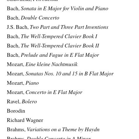
Bach,
Sonata in E Major for Violin and Piano
Bach,
Double Concerto
J.S. Bach,
Two Part and Three Part Inventions
Bach,
The Well-Tempered Clavier Book I
Bach,
The Well-Tempered Clavier Book II
Bach,
Prelude and Fugue in E Flat Major
Mozart,
Eine kleine Nachtmusik
Mozart,
Sonatas Nos. 10 and 15 in B Flat Major
Mozart,
Piano
Mozart,
Concerto in E Flat Major
Ravel,
Bolero
Borodin
Richard Wagner
Brahms,
Variations on a Theme by Haydn
Brahms,
Double Concerto in A Minor