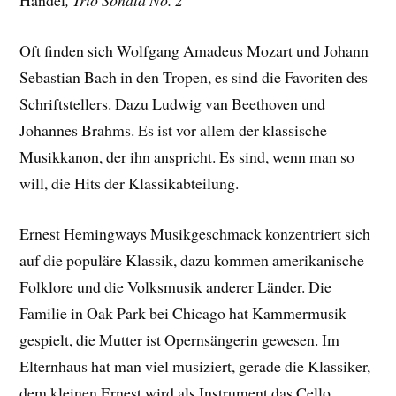
Händel
, Trio Sonata No. 2
Oft finden sich Wolfgang Amadeus Mozart und Johann
Sebastian Bach in den Tropen, es sind die Favoriten des
Schriftstellers. Dazu Ludwig van Beethoven und
Johannes Brahms. Es ist vor allem der klassische
Musikkanon, der ihn anspricht. Es sind, wenn man so
will, die Hits der Klassikabteilung.
Ernest Hemingways Musikgeschmack konzentriert sich
auf die populäre Klassik, dazu kommen amerikanische
Folklore und die Volksmusik anderer Länder. Die
Familie in Oak Park bei Chicago hat Kammermusik
gespielt, die Mutter ist Opernsängerin gewesen. Im
Elternhaus hat man viel musiziert, gerade die Klassiker,
dem kleinen Ernest wird als Instrument das Cello