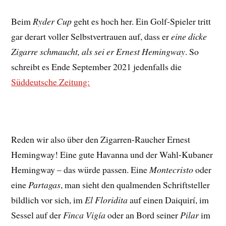
Beim
Ryder Cup
geht es hoch her. Ein Golf-Spieler tritt
gar derart voller Selbstvertrauen auf, dass er
eine dicke
Zigarre schmaucht, als sei er Ernest Hemingway
. So
schreibt es Ende September 2021 jedenfalls die
Süddeutsche Zeitung:
Reden wir also über den Zigarren-Raucher Ernest
Hemingway! Eine gute Havanna und der Wahl-Kubaner
Hemingway – das würde passen. Eine
Montecristo
oder
eine
Partagas
, man sieht den qualmenden Schriftsteller
bildlich vor sich, im
El Floridita
auf einen Daiquirí, im
Sessel auf der
Finca Vigía
oder an Bord seiner
Pilar
im