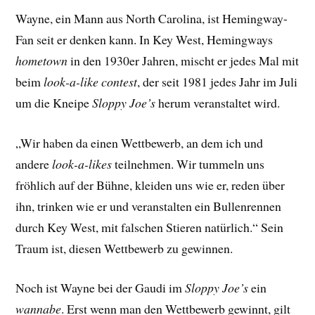
Wayne, ein Mann aus North Carolina, ist Hemingway-
Fan seit er denken kann. In Key West, Hemingways
hometown
in den 1930er Jahren, mischt er jedes Mal mit
beim
look-a-like contest
, der seit 1981 jedes Jahr im Juli
um die Kneipe
Sloppy Joe’s
herum veranstaltet wird.
„Wir haben da einen Wettbewerb, an dem ich und
andere
look-a-likes
teilnehmen. Wir tummeln uns
fröhlich auf der Bühne, kleiden uns wie er, reden über
ihn, trinken wie er und veranstalten ein Bullenrennen
durch Key West, mit falschen Stieren natürlich.“ Sein
Traum ist, diesen Wettbewerb zu gewinnen.
Noch ist Wayne bei der Gaudi im
Sloppy Joe’s
ein
wannabe
. Erst wenn man den Wettbewerb gewinnt, gilt