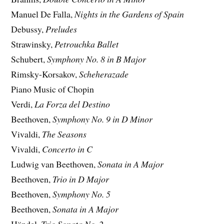
Manuel De Falla,
Nights in the Gardens of Spain
Debussy,
Preludes
Strawinsky,
Petrouchka Ballet
Schubert,
Symphony No. 8 in B Major
Rimsky-Korsakov,
Scheherazade
Piano Music of Chopin
Verdi,
La Forza del Destino
Beethoven,
Symphony No. 9 in D Minor
Vivaldi,
The Seasons
Vivaldi,
Concerto in C
Ludwig van Beethoven,
Sonata in A Major
Beethoven,
Trio in D Major
Beethoven,
Symphony No. 5
Beethoven,
Sonata in A Major