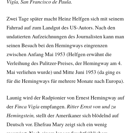
Vigía, San Francisco de Paula.
Zwei Tage später macht Heinz Helfgen sich mit seinem
Fahrrad auf zum Landgut des US-Autors. Nach den
undatierten Aufzeichnungen des Journalisten kann man
seinen Besuch bei den Hemingways eingrenzen
zwischen Anfang Mai 1953 (Helfgen erwähnt die
Verleihung des Pulitzer-Preises, der Hemingway am 4.
Mai verliehen wurde) und Mitte Juni 1953 (da ging es
für die Hemingways für mehrere Monate nach Europa).
Launig wird der Radpionier von Ernest Hemingway auf
der
Finca Vigía
empfangen.
Ritter Ernst von und zu
Hemingstein,
stellt der Amerikaner sich blödelnd auf
Deutsch vor. Ehefrau Mary zeigt sich ein wenig