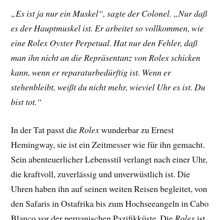
„Es ist ja nur ein Muskel“, sagte der Colonel. „Nur daß
es der Hauptmuskel ist. Er arbeitet so vollkommen, wie
eine Rolex Oyster Perpetual. Hat nur den Fehler, daß
man ihn nicht an die Repräsentanz von Rolex schicken
kann, wenn er reparaturbedürftig ist. Wenn er
stehenbleibt, weißt du nicht mehr, wieviel Uhr es ist. Du
bist tot.“
In der Tat passt die
Rolex
wunderbar zu Ernest
Hemingway, sie ist ein Zeitmesser wie für ihn gemacht.
Sein abenteuerlicher Lebensstil verlangt nach einer Uhr,
die kraftvoll, zuverlässig und unverwüstlich ist. Die
Uhren haben ihn auf seinen weiten Reisen begleitet, von
den Safaris in Ostafrika bis zum Hochseeangeln in Cabo
Blanco vor der peruanischen Pazifikküste. Die
Rolex
ist