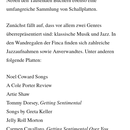
umfangreiche Sammlung von Schallplatten.
Zunächst fällt auf, dass vor allem zwei Genres
überrepräsentiert sind: klassische Musik und Jazz. In
den Wandregalen der Finca finden sich zahlreiche
Jazzaufnahmen sowie Anverwandtes. Unter anderen
folgende Platten:
Noel Coward Songs
A Cole Porter Review
Artie Shaw
Tommy Dorsey,
Getting Sentimental
Songs by Greta Keller
Jelly Roll Morton
Carmen Cavallaro,
Getting Sentimental Over You