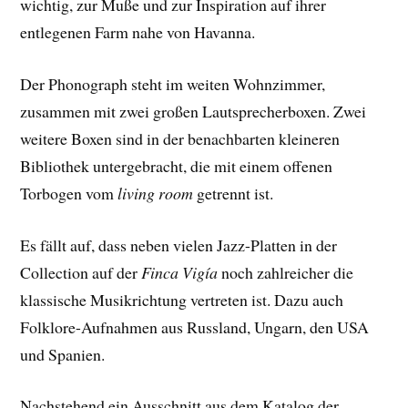
wichtig, zur Muße und zur Inspiration auf ihrer
entlegenen Farm nahe von Havanna.
Der Phonograph steht im weiten Wohnzimmer,
zusammen mit zwei großen Lautsprecherboxen. Zwei
weitere Boxen sind in der benachbarten kleineren
Bibliothek untergebracht, die mit einem offenen
Torbogen vom
living room
getrennt ist.
Es fällt auf, dass neben vielen Jazz-Platten in der
Collection auf der
Finca Vigía
noch zahlreicher die
klassische Musikrichtung vertreten ist. Dazu auch
Folklore-Aufnahmen aus Russland, Ungarn, den USA
und Spanien.
Nachstehend ein Ausschnitt aus dem Katalog der