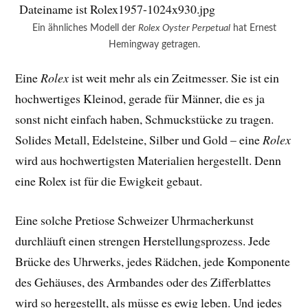
Ein ähnliches Modell der
Rolex Oyster Perpetual
hat Ernest
Hemingway getragen.
Eine
Rolex
ist weit mehr als ein Zeitmesser. Sie ist ein
hochwertiges Kleinod, gerade für Männer, die es ja
sonst nicht einfach haben, Schmuckstücke zu tragen.
Solides Metall, Edelsteine, Silber und Gold – eine
Rolex
wird aus hochwertigsten Materialien hergestellt. Denn
eine Rolex ist für die Ewigkeit gebaut.
Eine solche Pretiose Schweizer Uhrmacherkunst
durchläuft einen strengen Herstellungsprozess. Jede
Brücke des Uhrwerks, jedes Rädchen, jede Komponente
des Gehäuses, des Armbandes oder des Zifferblattes
wird so hergestellt, als müsse es ewig leben. Und jedes