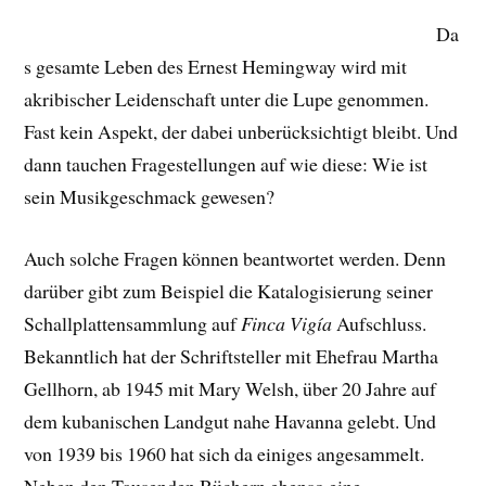
Da
s gesamte Leben des Ernest Hemingway wird mit
akribischer Leidenschaft unter die Lupe genommen.
Fast kein Aspekt, der dabei unberücksichtigt bleibt. Und
dann tauchen Fragestellungen auf wie diese: Wie ist
sein Musikgeschmack gewesen?
Auch solche Fragen können beantwortet werden. Denn
darüber gibt zum Beispiel die Katalogisierung seiner
Schallplattensammlung auf
Finca Vigía
Aufschluss.
Bekanntlich hat der Schriftsteller mit Ehefrau Martha
Gellhorn, ab 1945 mit Mary Welsh, über 20 Jahre auf
dem kubanischen Landgut nahe Havanna gelebt. Und
von 1939 bis 1960 hat sich da einiges angesammelt.
Neben den Tausenden Büchern ebenso eine