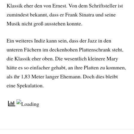
Klassik eher den von Ernest. Von dem Schriftsteller ist
zumindest bekannt, dass er Frank Sinatra und seine
Musik nicht groß ausstehen konnte.
Ein weiteres Indiz kann sein, dass der Jazz in den
unteren Fächern im deckenhohen Plattenschrank steht,
die Klassik eher oben. Die wesentlich kleinere Mary
hätte es so einfacher gehabt, an ihre Platten zu kommen,
als ihr 1,83 Meter langer Ehemann. Doch dies bleibt
eine Spekulation.