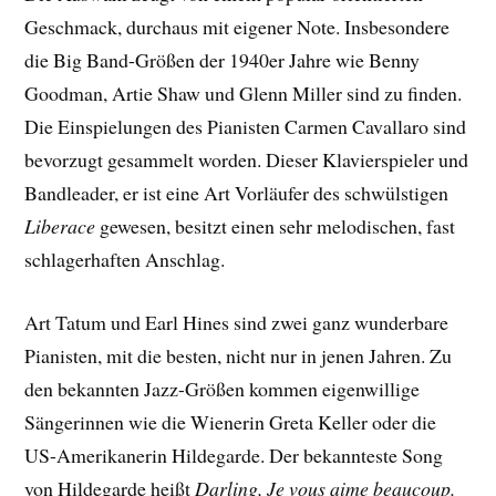
Geschmack, durchaus mit eigener Note. Insbesondere
die Big Band-Größen der 1940er Jahre wie Benny
Goodman, Artie Shaw und Glenn Miller sind zu finden.
Die Einspielungen des Pianisten Carmen Cavallaro sind
bevorzugt gesammelt worden. Dieser Klavierspieler und
Bandleader, er ist eine Art Vorläufer des schwülstigen
Liberace
gewesen, besitzt einen sehr melodischen, fast
schlagerhaften Anschlag.
Art Tatum und Earl Hines sind zwei ganz wunderbare
Pianisten, mit die besten, nicht nur in jenen Jahren. Zu
den bekannten Jazz-Größen kommen eigenwillige
Sängerinnen wie die Wienerin Greta Keller oder die
US-Amerikanerin Hildegarde. Der bekannteste Song
von Hildegarde heißt
Darling, Je vous aime beaucoup.