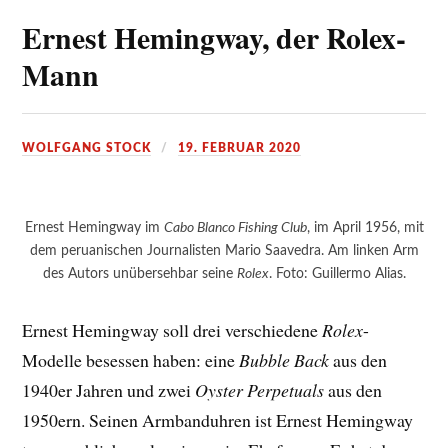
Ernest Hemingway, der Rolex-
Mann
WOLFGANG STOCK
19. FEBRUAR 2020
Ernest Hemingway im
Cabo Blanco Fishing Club
, im April 1956, mit
dem peruanischen Journalisten Mario Saavedra. Am linken Arm
des Autors unübersehbar seine
Rolex
. Foto: Guillermo Alias.
Ernest Hemingway soll drei verschiedene
Rolex
-
Modelle besessen haben: eine
Bubble Back
aus den
1940er Jahren und zwei
Oyster Perpetuals
aus den
1950ern. Seinen Armbanduhren ist Ernest Hemingway