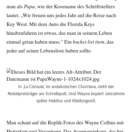
man als
Papa
, wie der Kosename des Schriftstellers
lautet. „Wir freuen uns jedes Jahr auf die Reise nach
Key West. Mit dem Auto die Florida Keys
hinabzufahren ist etwas, das man in seinem Leben
einmal getan haben muss.“ Ein
bucket list item
, das
jeder auf seiner Lebensliste haben sollte.
In ‚La Cónsula‘, im andalusischen Churriana, steht der
Nobelpreisträger am Schreibpult. Und Wayne kopiert Jahrzehnte
später Habitus und Kleidungsstil.
Man schaut auf die Replik-Fotos des Wayne Collins mit
Heiterkeit und Vergnügen. Das Augenzwinkern, das bei