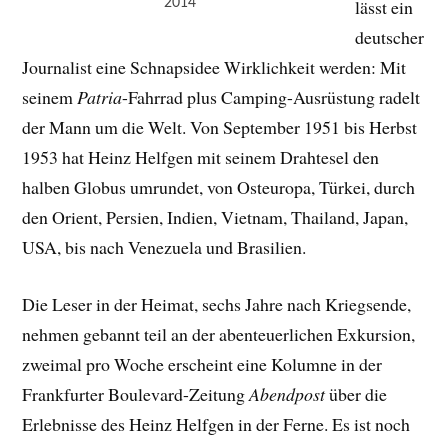
2014
lässt ein
deutscher
Journalist eine Schnapsidee Wirklichkeit werden: Mit
seinem
Patria
-Fahrrad plus Camping-Ausrüstung radelt
der Mann um die Welt. Von September 1951 bis Herbst
1953 hat Heinz Helfgen mit seinem Drahtesel den
halben Globus umrundet, von Osteuropa, Türkei, durch
den Orient, Persien, Indien, Vietnam, Thailand, Japan,
USA, bis nach Venezuela und Brasilien.
Die Leser in der Heimat, sechs Jahre nach Kriegsende,
nehmen gebannt teil an der abenteuerlichen Exkursion,
zweimal pro Woche erscheint eine Kolumne in der
Frankfurter Boulevard-Zeitung
Abendpost
über die
Erlebnisse des Heinz Helfgen in der Ferne. Es ist noch