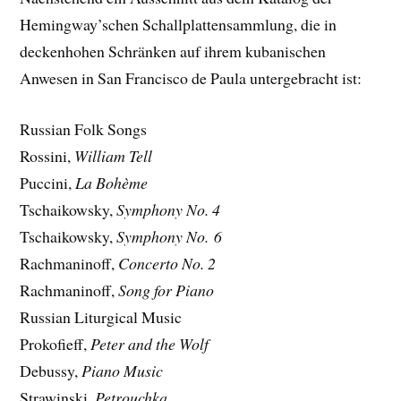
Hemingway’schen Schallplattensammlung, die in
deckenhohen Schränken auf ihrem kubanischen
Anwesen in San Francisco de Paula untergebracht ist:
Russian Folk Songs
Rossini,
William Tell
Puccini,
La Bohème
Tschaikowsky,
Symphony No. 4
Tschaikowsky,
Symphony No. 6
Rachmaninoff,
Concerto No. 2
Rachmaninoff,
Song for Piano
Russian Liturgical Music
Prokofieff,
Peter and the Wolf
Debussy,
Piano Music
Strawinski,
Petrouchka