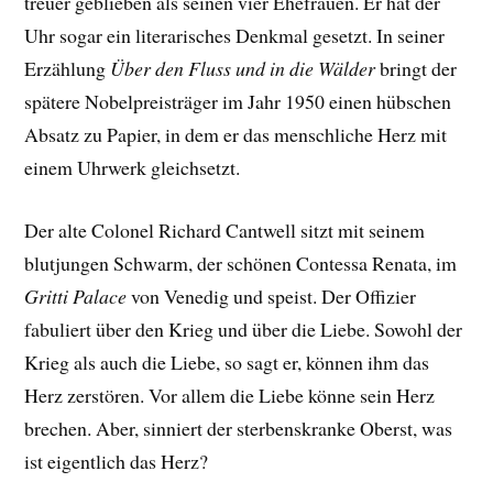
treuer geblieben als seinen vier Ehefrauen. Er hat der
Uhr sogar ein literarisches Denkmal gesetzt. In seiner
Erzählung
Über den Fluss und in die Wälder
bringt der
spätere Nobelpreisträger im Jahr 1950 einen hübschen
Absatz zu Papier, in dem er das menschliche Herz mit
einem Uhrwerk gleichsetzt.
Der alte Colonel Richard Cantwell sitzt mit seinem
blutjungen Schwarm, der schönen Contessa Renata, im
Gritti Palace
von Venedig und speist. Der Offizier
fabuliert über den Krieg und über die Liebe. Sowohl der
Krieg als auch die Liebe, so sagt er, können ihm das
Herz zerstören. Vor allem die Liebe könne sein Herz
brechen. Aber, sinniert der sterbenskranke Oberst, was
ist eigentlich das Herz?