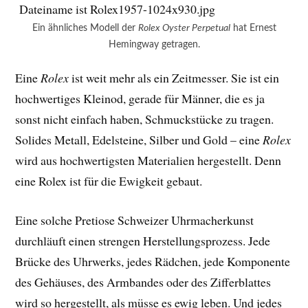
Ein ähnliches Modell der
Rolex Oyster Perpetual
hat Ernest
Hemingway getragen.
Eine
Rolex
ist weit mehr als ein Zeitmesser. Sie ist ein
hochwertiges Kleinod, gerade für Männer, die es ja
sonst nicht einfach haben, Schmuckstücke zu tragen.
Solides Metall, Edelsteine, Silber und Gold – eine
Rolex
wird aus hochwertigsten Materialien hergestellt. Denn
eine Rolex ist für die Ewigkeit gebaut.
Eine solche Pretiose Schweizer Uhrmacherkunst
durchläuft einen strengen Herstellungsprozess. Jede
Brücke des Uhrwerks, jedes Rädchen, jede Komponente
des Gehäuses, des Armbandes oder des Zifferblattes
wird so hergestellt, als müsse es ewig leben. Und jedes