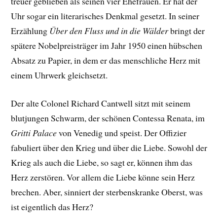
treuer geblieben als seinen vier Ehefrauen. Er hat der
Uhr sogar ein literarisches Denkmal gesetzt. In seiner
Erzählung
Über den Fluss und in die Wälder
bringt der
spätere Nobelpreisträger im Jahr 1950 einen hübschen
Absatz zu Papier, in dem er das menschliche Herz mit
einem Uhrwerk gleichsetzt.
Der alte Colonel Richard Cantwell sitzt mit seinem
blutjungen Schwarm, der schönen Contessa Renata, im
Gritti Palace
von Venedig und speist. Der Offizier
fabuliert über den Krieg und über die Liebe. Sowohl der
Krieg als auch die Liebe, so sagt er, können ihm das
Herz zerstören. Vor allem die Liebe könne sein Herz
brechen. Aber, sinniert der sterbenskranke Oberst, was
ist eigentlich das Herz?