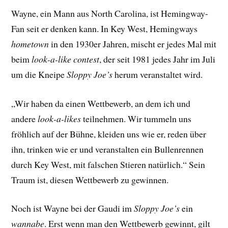
Wayne, ein Mann aus North Carolina, ist Hemingway-
Fan seit er denken kann. In Key West, Hemingways
hometown
in den 1930er Jahren, mischt er jedes Mal mit
beim
look-a-like contest
, der seit 1981 jedes Jahr im Juli
um die Kneipe
Sloppy Joe’s
herum veranstaltet wird.
„Wir haben da einen Wettbewerb, an dem ich und
andere
look-a-likes
teilnehmen. Wir tummeln uns
fröhlich auf der Bühne, kleiden uns wie er, reden über
ihn, trinken wie er und veranstalten ein Bullenrennen
durch Key West, mit falschen Stieren natürlich.“ Sein
Traum ist, diesen Wettbewerb zu gewinnen.
Noch ist Wayne bei der Gaudi im
Sloppy Joe’s
ein
wannabe
. Erst wenn man den Wettbewerb gewinnt, gilt