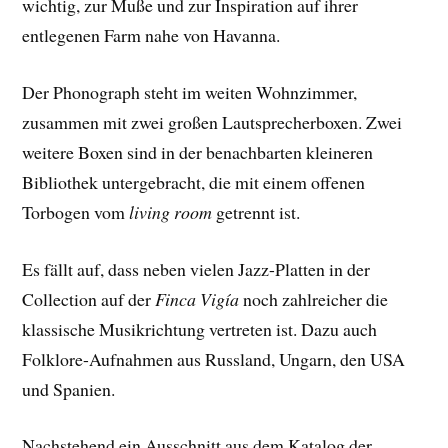
wichtig, zur Muße und zur Inspiration auf ihrer
entlegenen Farm nahe von Havanna.
Der Phonograph steht im weiten Wohnzimmer,
zusammen mit zwei großen Lautsprecherboxen. Zwei
weitere Boxen sind in der benachbarten kleineren
Bibliothek untergebracht, die mit einem offenen
Torbogen vom
living room
getrennt ist.
Es fällt auf, dass neben vielen Jazz-Platten in der
Collection auf der
Finca Vigía
noch zahlreicher die
klassische Musikrichtung vertreten ist. Dazu auch
Folklore-Aufnahmen aus Russland, Ungarn, den USA
und Spanien.
Nachstehend ein Ausschnitt aus dem Katalog der