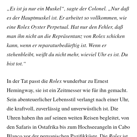
„Es ist ja nur ein Muskel“, sagte der Colonel. „Nur daß
es der Hauptmuskel ist. Er arbeitet so vollkommen, wie
eine Rolex Oyster Perpetual. Hat nur den Fehler, daß
man ihn nicht an die Repräsentanz von Rolex schicken
kann, wenn er reparaturbedürftig ist. Wenn er
stehenbleibt, weißt du nicht mehr, wieviel Uhr es ist. Du
bist tot.“
In der Tat passt die
Rolex
wunderbar zu Ernest
Hemingway, sie ist ein Zeitmesser wie für ihn gemacht.
Sein abenteuerlicher Lebensstil verlangt nach einer Uhr,
die kraftvoll, zuverlässig und unverwüstlich ist. Die
Uhren haben ihn auf seinen weiten Reisen begleitet, von
den Safaris in Ostafrika bis zum Hochseeangeln in Cabo
Blanco vor der peruanischen Pazifikküste. Die
Rolex
ist