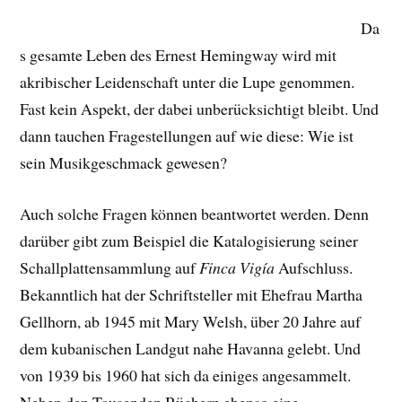
Da
s gesamte Leben des Ernest Hemingway wird mit
akribischer Leidenschaft unter die Lupe genommen.
Fast kein Aspekt, der dabei unberücksichtigt bleibt. Und
dann tauchen Fragestellungen auf wie diese: Wie ist
sein Musikgeschmack gewesen?
Auch solche Fragen können beantwortet werden. Denn
darüber gibt zum Beispiel die Katalogisierung seiner
Schallplattensammlung auf
Finca Vigía
Aufschluss.
Bekanntlich hat der Schriftsteller mit Ehefrau Martha
Gellhorn, ab 1945 mit Mary Welsh, über 20 Jahre auf
dem kubanischen Landgut nahe Havanna gelebt. Und
von 1939 bis 1960 hat sich da einiges angesammelt.
Neben den Tausenden Büchern ebenso eine