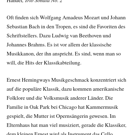
Händel
, Trio Sonata No. 2
Oft finden sich Wolfgang Amadeus Mozart und Johann
Sebastian Bach in den Tropen, es sind die Favoriten des
Schriftstellers. Dazu Ludwig van Beethoven und
Johannes Brahms. Es ist vor allem der klassische
Musikkanon, der ihn anspricht. Es sind, wenn man so
will, die Hits der Klassikabteilung.
Ernest Hemingways Musikgeschmack konzentriert sich
auf die populäre Klassik, dazu kommen amerikanische
Folklore und die Volksmusik anderer Länder. Die
Familie in Oak Park bei Chicago hat Kammermusik
gespielt, die Mutter ist Opernsängerin gewesen. Im
Elternhaus hat man viel musiziert, gerade die Klassiker,
dem kleinen Ernest wird als Instrument das Cello