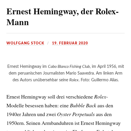
Ernest Hemingway, der Rolex-
Mann
WOLFGANG STOCK
19. FEBRUAR 2020
Ernest Hemingway im
Cabo Blanco Fishing Club
, im April 1956, mit
dem peruanischen Journalisten Mario Saavedra. Am linken Arm
des Autors unübersehbar seine
Rolex
. Foto: Guillermo Alias.
Ernest Hemingway soll drei verschiedene
Rolex
-
Modelle besessen haben: eine
Bubble Back
aus den
1940er Jahren und zwei
Oyster Perpetuals
aus den
1950ern. Seinen Armbanduhren ist Ernest Hemingway