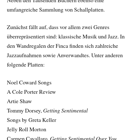
umfangreiche Sammlung von Schallplatten.
Zunächst fällt auf, dass vor allem zwei Genres
überrepräsentiert sind: klassische Musik und Jazz. In
den Wandregalen der Finca finden sich zahlreiche
Jazzaufnahmen sowie Anverwandtes. Unter anderen
folgende Platten:
Noel Coward Songs
A Cole Porter Review
Artie Shaw
Tommy Dorsey,
Getting Sentimental
Songs by Greta Keller
Jelly Roll Morton
Carmen Cavallaro,
Getting Sentimental Over You