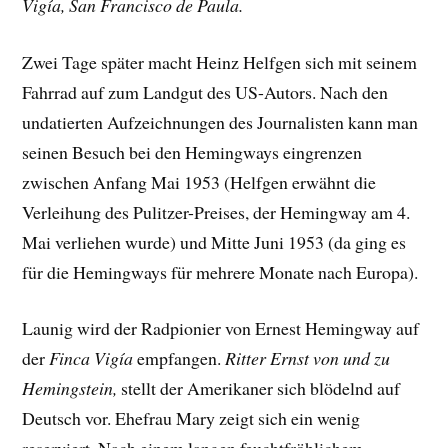
Vigía, San Francisco de Paula.
Zwei Tage später macht Heinz Helfgen sich mit seinem
Fahrrad auf zum Landgut des US-Autors. Nach den
undatierten Aufzeichnungen des Journalisten kann man
seinen Besuch bei den Hemingways eingrenzen
zwischen Anfang Mai 1953 (Helfgen erwähnt die
Verleihung des Pulitzer-Preises, der Hemingway am 4.
Mai verliehen wurde) und Mitte Juni 1953 (da ging es
für die Hemingways für mehrere Monate nach Europa).
Launig wird der Radpionier von Ernest Hemingway auf
der
Finca Vigía
empfangen.
Ritter Ernst von und zu
Hemingstein,
stellt der Amerikaner sich blödelnd auf
Deutsch vor. Ehefrau Mary zeigt sich ein wenig