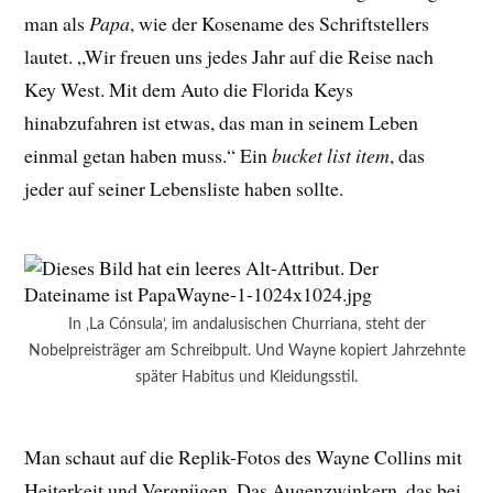
man als
Papa
, wie der Kosename des Schriftstellers
lautet. „Wir freuen uns jedes Jahr auf die Reise nach
Key West. Mit dem Auto die Florida Keys
hinabzufahren ist etwas, das man in seinem Leben
einmal getan haben muss.“ Ein
bucket list item
, das
jeder auf seiner Lebensliste haben sollte.
In ‚La Cónsula‘, im andalusischen Churriana, steht der
Nobelpreisträger am Schreibpult. Und Wayne kopiert Jahrzehnte
später Habitus und Kleidungsstil.
Man schaut auf die Replik-Fotos des Wayne Collins mit
Heiterkeit und Vergnügen. Das Augenzwinkern, das bei