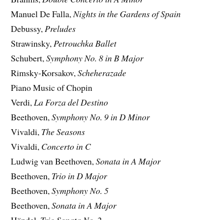
Manuel De Falla,
Nights in the Gardens of Spain
Debussy,
Preludes
Strawinsky,
Petrouchka Ballet
Schubert,
Symphony No. 8 in B Major
Rimsky-Korsakov,
Scheherazade
Piano Music of Chopin
Verdi,
La Forza del Destino
Beethoven,
Symphony No. 9 in D Minor
Vivaldi,
The Seasons
Vivaldi,
Concerto in C
Ludwig van Beethoven,
Sonata in A Major
Beethoven,
Trio in D Major
Beethoven,
Symphony No. 5
Beethoven,
Sonata in A Major