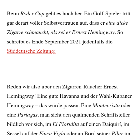
Beim
Ryder Cup
geht es hoch her. Ein Golf-Spieler tritt
gar derart voller Selbstvertrauen auf, dass er
eine dicke
Zigarre schmaucht, als sei er Ernest Hemingway
. So
schreibt es Ende September 2021 jedenfalls die
Süddeutsche Zeitung:
Reden wir also über den Zigarren-Raucher Ernest
Hemingway! Eine gute Havanna und der Wahl-Kubaner
Hemingway – das würde passen. Eine
Montecristo
oder
eine
Partagas
, man sieht den qualmenden Schriftsteller
bildlich vor sich, im
El Floridita
auf einen Daiquirí, im
Sessel auf der
Finca Vigía
oder an Bord seiner
Pilar
im