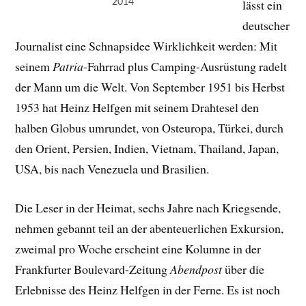
2014
lässt ein
deutscher
Journalist eine Schnapsidee Wirklichkeit werden: Mit
seinem
Patria
-Fahrrad plus Camping-Ausrüstung radelt
der Mann um die Welt. Von September 1951 bis Herbst
1953 hat Heinz Helfgen mit seinem Drahtesel den
halben Globus umrundet, von Osteuropa, Türkei, durch
den Orient, Persien, Indien, Vietnam, Thailand, Japan,
USA, bis nach Venezuela und Brasilien.
Die Leser in der Heimat, sechs Jahre nach Kriegsende,
nehmen gebannt teil an der abenteuerlichen Exkursion,
zweimal pro Woche erscheint eine Kolumne in der
Frankfurter Boulevard-Zeitung
Abendpost
über die
Erlebnisse des Heinz Helfgen in der Ferne. Es ist noch