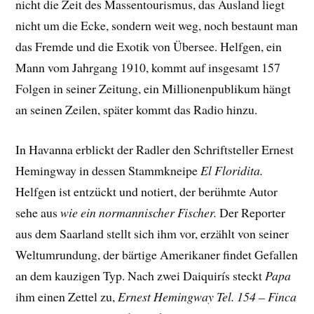
nicht die Zeit des Massentourismus, das Ausland liegt
nicht um die Ecke, sondern weit weg, noch bestaunt man
das Fremde und die Exotik von Übersee. Helfgen, ein
Mann vom Jahrgang 1910, kommt auf insgesamt 157
Folgen in seiner Zeitung, ein Millionenpublikum hängt
an seinen Zeilen, später kommt das Radio hinzu.
In Havanna erblickt der Radler den Schriftsteller Ernest
Hemingway in dessen Stammkneipe
El Floridita.
Helfgen ist entzückt und notiert, der berühmte Autor
sehe aus
wie ein normannischer Fischer.
Der Reporter
aus dem Saarland stellt sich ihm vor, erzählt von seiner
Weltumrundung, der bärtige Amerikaner findet Gefallen
an dem kauzigen Typ. Nach zwei Daiquirís steckt
Papa
ihm einen Zettel zu,
Ernest Hemingway Tel. 154 – Finca