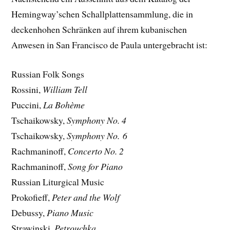
Hemingway’schen Schallplattensammlung, die in
deckenhohen Schränken auf ihrem kubanischen
Anwesen in San Francisco de Paula untergebracht ist:
Russian Folk Songs
Rossini,
William Tell
Puccini,
La Bohème
Tschaikowsky,
Symphony No. 4
Tschaikowsky,
Symphony No. 6
Rachmaninoff,
Concerto No. 2
Rachmaninoff,
Song for Piano
Russian Liturgical Music
Prokofieff,
Peter and the Wolf
Debussy,
Piano Music
Strawinski,
Petrouchka