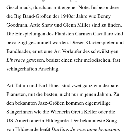
Geschmack, durchaus mit eigener Note. Insbesondere
die Big Band-Größen der 1940er Jahre wie Benny
Goodman, Artie Shaw und Glenn Miller sind zu finden.
Die Einspielungen des Pianisten Carmen Cavallaro sind
bevorzugt gesammelt worden. Dieser Klavierspieler und
Bandleader, er ist eine Art Vorläufer des schwülstigen
Liberace
gewesen, besitzt einen sehr melodischen, fast
schlagerhaften Anschlag.
Art Tatum und Earl Hines sind zwei ganz wunderbare
Pianisten, mit die besten, nicht nur in jenen Jahren. Zu
den bekannten Jazz-Größen kommen eigenwillige
Sängerinnen wie die Wienerin Greta Keller oder die
US-Amerikanerin Hildegarde. Der bekannteste Song
von Hildegarde heißt
Darling, Je vous aime beaucoup.