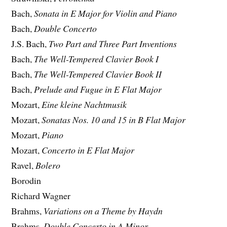
Bach,
Sonata in E Major for Violin and Piano
Bach,
Double Concerto
J.S. Bach,
Two Part and Three Part Inventions
Bach,
The Well-Tempered Clavier Book I
Bach,
The Well-Tempered Clavier Book II
Bach,
Prelude and Fugue in E Flat Major
Mozart,
Eine kleine Nachtmusik
Mozart,
Sonatas Nos. 10 and 15 in B Flat Major
Mozart,
Piano
Mozart,
Concerto in E Flat Major
Ravel,
Bolero
Borodin
Richard Wagner
Brahms,
Variations on a Theme by Haydn
Brahms,
Double Concerto in A Minor