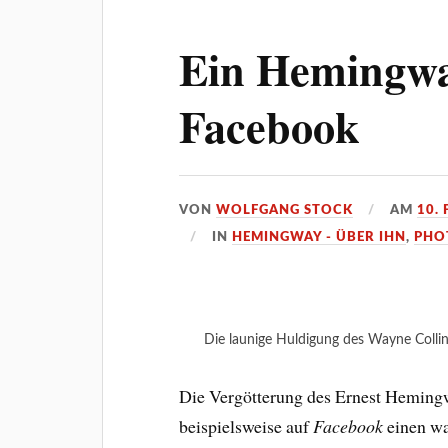
Ein Hemingwa
Facebook
VON
WOLFGANG STOCK
AM
10.
IN
HEMINGWAY - ÜBER IHN
,
PHO
Die launige Huldigung des Wayne Colli
Die Vergötterung des Ernest Hemingw
beispielsweise auf
Facebook
einen wa