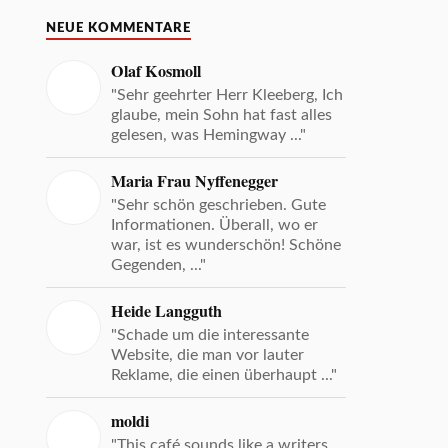
NEUE KOMMENTARE
Olaf Kosmoll
"Sehr geehrter Herr Kleeberg, Ich
glaube, mein Sohn hat fast alles
gelesen, was Hemingway ..."
Maria Frau Nyffenegger
"Sehr schön geschrieben. Gute
Informationen. Überall, wo er
war, ist es wunderschön! Schöne
Gegenden, ..."
Heide Langguth
"Schade um die interessante
Website, die man vor lauter
Reklame, die einen überhaupt ..."
moldi
"This café sounds like a writers