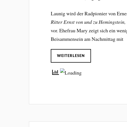
Launig wird der Radpionier von Ern
Ritter Ernst von und zu Hemingstein,
vor. Ehefrau Mary zeigt sich ein wen
Beisammensein am Nachmittag mit
WEITERLESEN