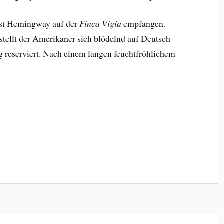
est Hemingway auf der
Finca Vigía
empfangen.
stellt der Amerikaner sich blödelnd auf Deutsch
ig reserviert. Nach einem langen feuchtfröhlichem