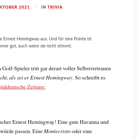
OKTOBER 2021
IN
TRIVIA
 Ernest Hemingway aus. Und für eine Pointe ist
mmer gut, auch wenn sie nicht stimmt.
 Golf-Spieler tritt gar derart voller Selbstvertrauen
cht, als sei er Ernest Hemingway
. So schreibt es
Süddeutsche Zeitung:
aucher Ernest Hemingway! Eine gute Havanna und
würde passen. Eine
Montecristo
oder eine