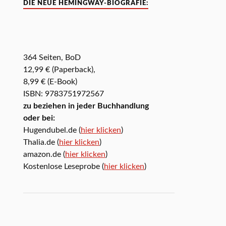
DIE NEUE HEMINGWAY-BIOGRAFIE:
364 Seiten, BoD
12,99 € (Paperback),
8,99 € (E-Book)
ISBN: 9783751972567
zu beziehen in jeder Buchhandlung
oder bei:
Hugendubel.de (
hier klicken
)
Thalia.de (
hier klicken
)
amazon.de (
hier klicken
)
Kostenlose Leseprobe (
hier klicken
)