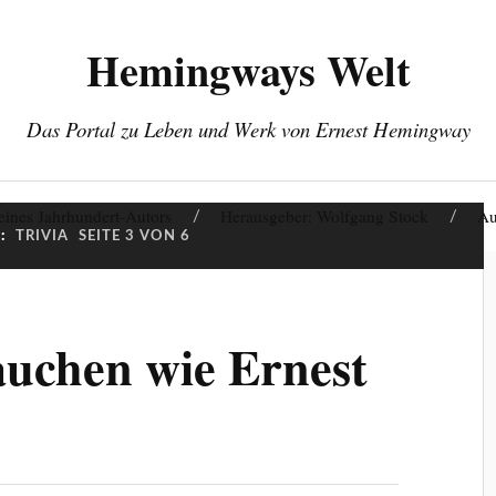
Hemingways Welt
Das Portal zu Leben und Werk von Ernest Hemingway
eines Jahrhundert-Autors
Herausgeber: Wolfgang Stock
Au
:
TRIVIA
SEITE 3 VON 6
auchen wie Ernest