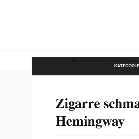
Über 600 Artikel: Auf den Fersen 
KATEGORIE
Zigarre schm
Hemingway