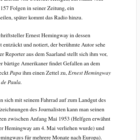
57 Folgen in seiner Zeitung, ein
eilen, später kommt das Radio hinzu.
chriftsteller Ernest Hemingway in dessen
t entzückt und notiert, der berühmte Autor sehe
r Reporter aus dem Saarland stellt sich ihm vor,
r bärtige Amerikaner findet Gefallen an dem
teckt
Papa
ihm einen Zettel zu,
Ernest Hemingway
 de Paula.
n sich mit seinem Fahrrad auf zum Landgut des
zeichnungen des Journalisten kann man seinen
zen zwischen Anfang Mai 1953 (Helfgen erwähnt
 der Hemingway am 4. Mai verliehen wurde) und
 Hemingways für mehrere Monate nach Europa).