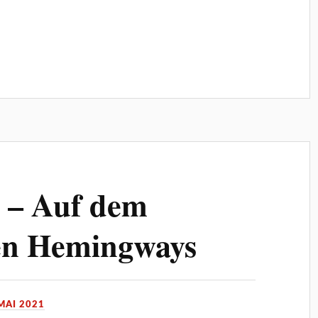
n – Auf dem
en Hemingways
 MAI 2021