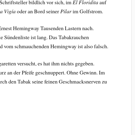
chriftsteller bildlich vor sich, im
El Floridita
auf
a Vigía
oder an Bord seiner
Pilar
im Golfstrom.
 Ernest Hemingway Tausenden Lastern nach.
ie Sündenliste ist lang. Das Tabakrauchen
Bild vom schmauchenden Hemingway ist also falsch.
garetten versucht, es hat ihm nichts gegeben.
 kurz an der Pfeife geschnuppert. Ohne Gewinn. Im
 durch den Tabak seine feinen Geschmacksnerven zu