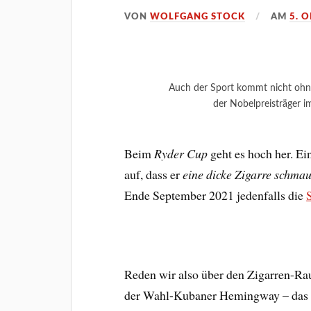
VON
WOLFGANG STOCK
AM
5. 
Auch der Sport kommt nicht ohne
der Nobelpreisträger i
Beim
Ryder Cup
geht es hoch her. Ein
auf, dass er
eine dicke Zigarre schmau
Ende September 2021 jedenfalls die
Reden wir also über den Zigarren-R
der Wahl-Kubaner Hemingway – das 