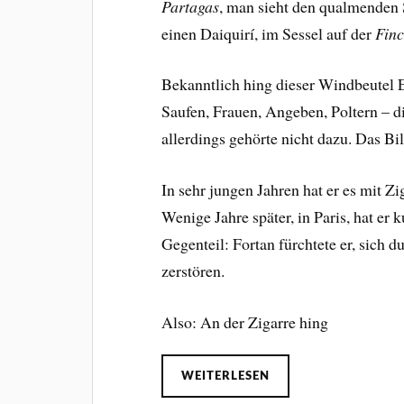
Partagas
, man sieht den qualmenden S
einen Daiquirí, im Sessel auf der
Finc
Bekanntlich hing dieser Windbeutel
Saufen, Frauen, Angeben, Poltern – d
allerdings gehörte nicht dazu. Das 
In sehr jungen Jahren hat er es mit Zi
Wenige Jahre später, in Paris, hat er
Gegenteil: Fortan fürchtete er, sich
zerstören.
Also: An der Zigarre hing
WEITERLESEN