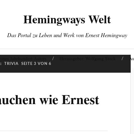
Hemingways Welt
Das Portal zu Leben und Werk von Ernest Hemingway
eines Jahrhundert-Autors
Herausgeber: Wolfgang Stock
Au
:
TRIVIA
SEITE 3 VON 6
auchen wie Ernest