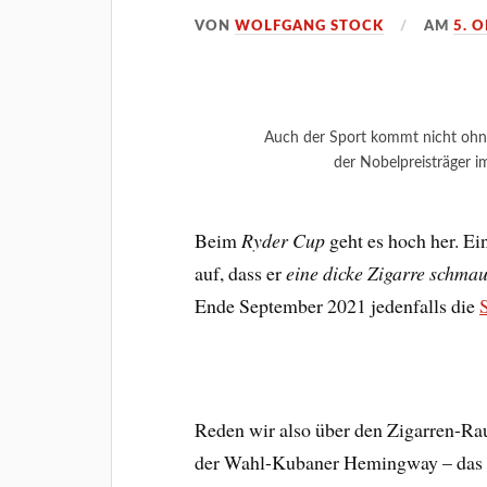
VON
WOLFGANG STOCK
AM
5. 
Auch der Sport kommt nicht ohne
der Nobelpreisträger i
Beim
Ryder Cup
geht es hoch her. Ein
auf, dass er
eine dicke Zigarre schmau
Ende September 2021 jedenfalls die
Reden wir also über den Zigarren-R
der Wahl-Kubaner Hemingway – das 