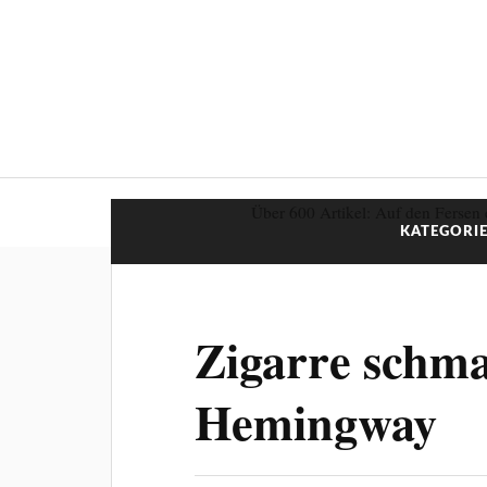
Über 600 Artikel: Auf den Fersen 
KATEGORIE
Zigarre schm
Hemingway