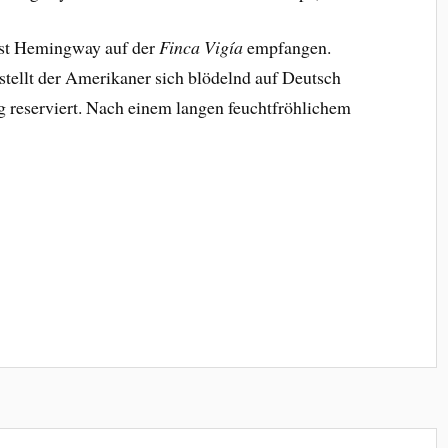
est Hemingway auf der
Finca Vigía
empfangen.
stellt der Amerikaner sich blödelnd auf Deutsch
ig reserviert. Nach einem langen feuchtfröhlichem