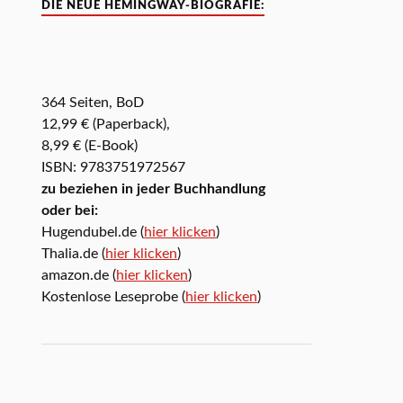
DIE NEUE HEMINGWAY-BIOGRAFIE:
364 Seiten, BoD
12,99 € (Paperback),
8,99 € (E-Book)
ISBN: 9783751972567
zu beziehen in jeder Buchhandlung
oder bei:
Hugendubel.de (
hier klicken
)
Thalia.de (
hier klicken
)
amazon.de (
hier klicken
)
Kostenlose Leseprobe (
hier klicken
)