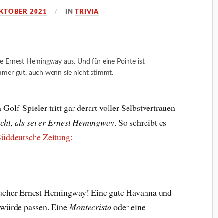
OKTOBER 2021
IN
TRIVIA
 Ernest Hemingway aus. Und für eine Pointe ist
mmer gut, auch wenn sie nicht stimmt.
 Golf-Spieler tritt gar derart voller Selbstvertrauen
cht, als sei er Ernest Hemingway
. So schreibt es
Süddeutsche Zeitung:
aucher Ernest Hemingway! Eine gute Havanna und
würde passen. Eine
Montecristo
oder eine