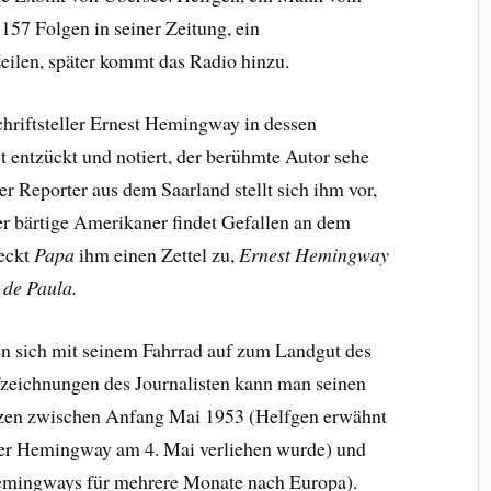
57 Folgen in seiner Zeitung, ein
eilen, später kommt das Radio hinzu.
chriftsteller Ernest Hemingway in dessen
t entzückt und notiert, der berühmte Autor sehe
r Reporter aus dem Saarland stellt sich ihm vor,
r bärtige Amerikaner findet Gefallen an dem
teckt
Papa
ihm einen Zettel zu,
Ernest Hemingway
 de Paula.
n sich mit seinem Fahrrad auf zum Landgut des
zeichnungen des Journalisten kann man seinen
zen zwischen Anfang Mai 1953 (Helfgen erwähnt
 der Hemingway am 4. Mai verliehen wurde) und
 Hemingways für mehrere Monate nach Europa).