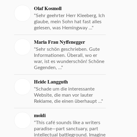
Olaf Kosmoll
"Sehr geehrter Herr Kleeberg, Ich
glaube, mein Sohn hat fast alles
gelesen, was Hemingway ..."
Maria Frau Nyffenegger
"Sehr schön geschrieben. Gute
Informationen. Überall, wo er
war, ist es wunderschön! Schöne
Gegenden, ..."
Heide Langguth
"Schade um die interessante
Website, die man vor lauter
Reklame, die einen überhaupt ..."
moldi
"This café sounds like a writers
paradise—part sanctuary, part
intellectual battleground. Imagine