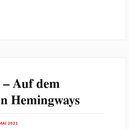
n – Auf dem
en Hemingways
 MAI 2021