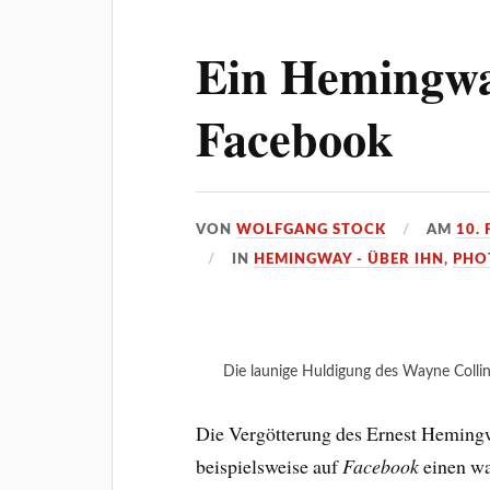
Ein Hemingwa
Facebook
VON
WOLFGANG STOCK
AM
10.
IN
HEMINGWAY - ÜBER IHN
,
PHO
Die launige Huldigung des Wayne Colli
Die Vergötterung des Ernest Hemingw
beispielsweise auf
Facebook
einen wa