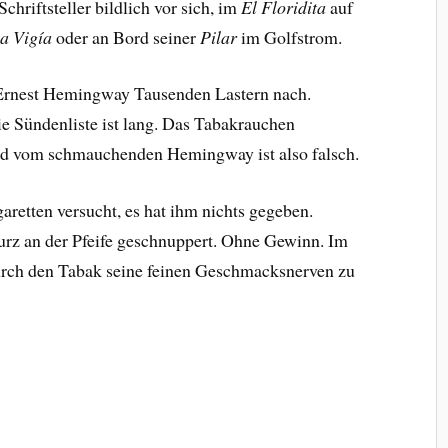
chriftsteller bildlich vor sich, im
El Floridita
auf
a Vigía
oder an Bord seiner
Pilar
im Golfstrom.
 Ernest Hemingway Tausenden Lastern nach.
ie Sündenliste ist lang. Das Tabakrauchen
Bild vom schmauchenden Hemingway ist also falsch.
garetten versucht, es hat ihm nichts gegeben.
 kurz an der Pfeife geschnuppert. Ohne Gewinn. Im
 durch den Tabak seine feinen Geschmacksnerven zu