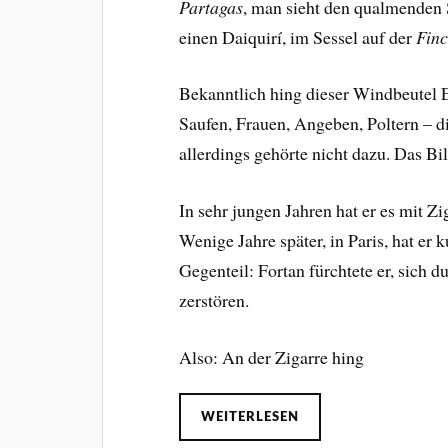
Partagas
, man sieht den qualmenden S
einen Daiquirí, im Sessel auf der
Finc
Bekanntlich hing dieser Windbeutel
Saufen, Frauen, Angeben, Poltern – d
allerdings gehörte nicht dazu. Das 
In sehr jungen Jahren hat er es mit Zi
Wenige Jahre später, in Paris, hat er
Gegenteil: Fortan fürchtete er, sich
zerstören.
Also: An der Zigarre hing
WEITERLESEN