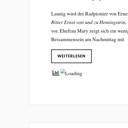
Launig wird der Radpionier von Ern
Ritter Ernst von und zu Hemingstein,
vor. Ehefrau Mary zeigt sich ein wen
Beisammensein am Nachmittag mit
WEITERLESEN