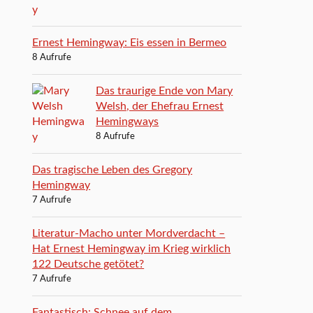
Ernest Hemingway: Eis essen in Bermeo
8 Aufrufe
Das traurige Ende von Mary
Welsh, der Ehefrau Ernest
Hemingways
8 Aufrufe
Das tragische Leben des Gregory
Hemingway
7 Aufrufe
Literatur-Macho unter Mordverdacht –
Hat Ernest Hemingway im Krieg wirklich
122 Deutsche getötet?
7 Aufrufe
Fantastisch: Schnee auf dem