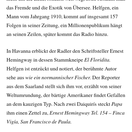
das Fremde und die Exotik von Übersee. Helfgen, ein
Mann vom Jahrgang 1910, kommt auf insgesamt 157
Folgen in seiner Zeitung, ein Millionenpublikum hängt
an seinen Zeilen, später kommt das Radio hinzu.
In Havanna erblickt der Radler den Schriftsteller Ernest
Hemingway in dessen Stammkneipe
El Floridita.
Helfgen ist entzückt und notiert, der berühmte Autor
sehe aus
wie ein normannischer Fischer.
Der Reporter
aus dem Saarland stellt sich ihm vor, erzählt von seiner
Weltumrundung, der bärtige Amerikaner findet Gefallen
an dem kauzigen Typ. Nach zwei Daiquirís steckt
Papa
ihm einen Zettel zu,
Ernest Hemingway Tel. 154 – Finca
Vigía, San Francisco de Paula.