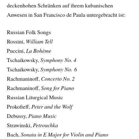
deckenhohen Schränken auf ihrem kubanischen
Anwesen in San Francisco de Paula untergebracht ist:
Russian Folk Songs
Rossini,
William Tell
Puccini,
La Bohème
Tschaikowsky,
Symphony No. 4
Tschaikowsky,
Symphony No. 6
Rachmaninoff,
Concerto No. 2
Rachmaninoff,
Song for Piano
Russian Liturgical Music
Prokofieff,
Peter and the Wolf
Debussy,
Piano Music
Strawinski,
Petrouchka
Bach,
Sonata in E Major for Violin and Piano