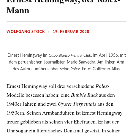
Mann
WOLFGANG STOCK
19. FEBRUAR 2020
Ernest Hemingway im
Cabo Blanco Fishing Club
, im April 1956, mit
dem peruanischen Journalisten Mario Saavedra. Am linken Arm
des Autors unübersehbar seine
Rolex
. Foto: Guillermo Alias.
Ernest Hemingway soll drei verschiedene
Rolex
-
Modelle besessen haben: eine
Bubble Back
aus den
1940er Jahren und zwei
Oyster Perpetuals
aus den
1950ern. Seinen Armbanduhren ist Ernest Hemingway
treuer geblieben als seinen vier Ehefrauen. Er hat der
Uhr sogar ein literarisches Denkmal gesetzt. In seiner