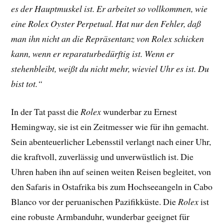
es der Hauptmuskel ist. Er arbeitet so vollkommen, wie
eine Rolex Oyster Perpetual. Hat nur den Fehler, daß
man ihn nicht an die Repräsentanz von Rolex schicken
kann, wenn er reparaturbedürftig ist. Wenn er
stehenbleibt, weißt du nicht mehr, wieviel Uhr es ist. Du
bist tot.“
In der Tat passt die
Rolex
wunderbar zu Ernest
Hemingway, sie ist ein Zeitmesser wie für ihn gemacht.
Sein abenteuerlicher Lebensstil verlangt nach einer Uhr,
die kraftvoll, zuverlässig und unverwüstlich ist. Die
Uhren haben ihn auf seinen weiten Reisen begleitet, von
den Safaris in Ostafrika bis zum Hochseeangeln in Cabo
Blanco vor der peruanischen Pazifikküste. Die
Rolex
ist
eine robuste Armbanduhr, wunderbar geeignet für