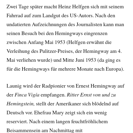
Zwei Tage später macht Heinz Helfgen sich mit seinem
Fahrrad auf zum Landgut des US-Autors. Nach den
undatierten Aufzeichnungen des Journalisten kann man
seinen Besuch bei den Hemingways eingrenzen
zwischen Anfang Mai 1953 (Helfgen erwähnt die
Verleihung des Pulitzer-Preises, der Hemingway am 4.
Mai verliehen wurde) und Mitte Juni 1953 (da ging es
für die Hemingways für mehrere Monate nach Europa).
Launig wird der Radpionier von Ernest Hemingway auf
der
Finca Vigía
empfangen.
Ritter Ernst von und zu
Hemingstein,
stellt der Amerikaner sich blödelnd auf
Deutsch vor. Ehefrau Mary zeigt sich ein wenig
reserviert. Nach einem langen feuchtfröhlichem
Beisammensein am Nachmittag mit