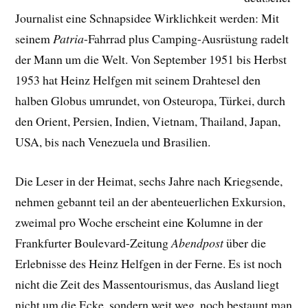
Journalist eine Schnapsidee Wirklichkeit werden: Mit
seinem
Patria
-Fahrrad plus Camping-Ausrüstung radelt
der Mann um die Welt. Von September 1951 bis Herbst
1953 hat Heinz Helfgen mit seinem Drahtesel den
halben Globus umrundet, von Osteuropa, Türkei, durch
den Orient, Persien, Indien, Vietnam, Thailand, Japan,
USA, bis nach Venezuela und Brasilien.
Die Leser in der Heimat, sechs Jahre nach Kriegsende,
nehmen gebannt teil an der abenteuerlichen Exkursion,
zweimal pro Woche erscheint eine Kolumne in der
Frankfurter Boulevard-Zeitung
Abendpost
über die
Erlebnisse des Heinz Helfgen in der Ferne. Es ist noch
nicht die Zeit des Massentourismus, das Ausland liegt
nicht um die Ecke, sondern weit weg, noch bestaunt man