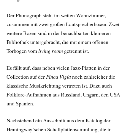
Der Phonograph steht im weiten Wohnzimmer,
zusammen mit zwei großen Lautsprecherboxen. Zwei
weitere Boxen sind in der benachbarten kleineren
Bibliothek untergebracht, die mit einem offenen
Torbogen vom
living room
getrennt ist.
Es fällt auf, dass neben vielen Jazz-Platten in der
Collection auf der
Finca Vigía
noch zahlreicher die
klassische Musikrichtung vertreten ist. Dazu auch
Folklore-Aufnahmen aus Russland, Ungarn, den USA
und Spanien.
Nachstehend ein Ausschnitt aus dem Katalog der
Hemingway’schen Schallplattensammlung, die in