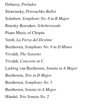
Debussy,
Preludes
Strawinsky,
Petrouchka Ballet
Schubert,
Symphony No. 8 in B Major
Rimsky-Korsakov,
Scheherazade
Piano Music of Chopin
Verdi,
La Forza del Destino
Beethoven,
Symphony No. 9 in D Minor
Vivaldi,
The Seasons
Vivaldi,
Concerto in C
Ludwig van Beethoven,
Sonata in A Major
Beethoven,
Trio in D Major
Beethoven,
Symphony No. 5
Beethoven,
Sonata in A Major
Händel
, Trio Sonata No. 2