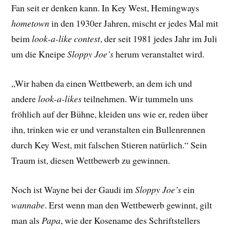
Fan seit er denken kann. In Key West, Hemingways
hometown
in den 1930er Jahren, mischt er jedes Mal mit
beim
look-a-like contest
, der seit 1981 jedes Jahr im Juli
um die Kneipe
Sloppy Joe’s
herum veranstaltet wird.
„Wir haben da einen Wettbewerb, an dem ich und
andere
look-a-likes
teilnehmen. Wir tummeln uns
fröhlich auf der Bühne, kleiden uns wie er, reden über
ihn, trinken wie er und veranstalten ein Bullenrennen
durch Key West, mit falschen Stieren natürlich.“ Sein
Traum ist, diesen Wettbewerb zu gewinnen.
Noch ist Wayne bei der Gaudi im
Sloppy Joe’s
ein
wannabe
. Erst wenn man den Wettbewerb gewinnt, gilt
man als
Papa
, wie der Kosename des Schriftstellers