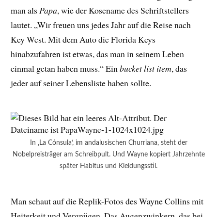
man als
Papa
, wie der Kosename des Schriftstellers
lautet. „Wir freuen uns jedes Jahr auf die Reise nach
Key West. Mit dem Auto die Florida Keys
hinabzufahren ist etwas, das man in seinem Leben
einmal getan haben muss.“ Ein
bucket list item
, das
jeder auf seiner Lebensliste haben sollte.
In ‚La Cónsula‘, im andalusischen Churriana, steht der
Nobelpreisträger am Schreibpult. Und Wayne kopiert Jahrzehnte
später Habitus und Kleidungsstil.
Man schaut auf die Replik-Fotos des Wayne Collins mit
Heiterkeit und Vergnügen. Das Augenzwinkern, das bei