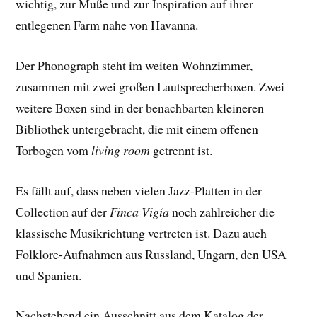
wichtig, zur Muße und zur Inspiration auf ihrer
entlegenen Farm nahe von Havanna.
Der Phonograph steht im weiten Wohnzimmer,
zusammen mit zwei großen Lautsprecherboxen. Zwei
weitere Boxen sind in der benachbarten kleineren
Bibliothek untergebracht, die mit einem offenen
Torbogen vom
living room
getrennt ist.
Es fällt auf, dass neben vielen Jazz-Platten in der
Collection auf der
Finca Vigía
noch zahlreicher die
klassische Musikrichtung vertreten ist. Dazu auch
Folklore-Aufnahmen aus Russland, Ungarn, den USA
und Spanien.
Nachstehend ein Ausschnitt aus dem Katalog der