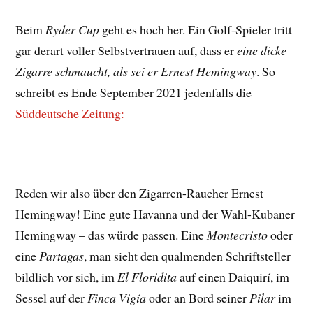
Beim
Ryder Cup
geht es hoch her. Ein Golf-Spieler tritt
gar derart voller Selbstvertrauen auf, dass er
eine dicke
Zigarre schmaucht, als sei er Ernest Hemingway
. So
schreibt es Ende September 2021 jedenfalls die
Süddeutsche Zeitung:
Reden wir also über den Zigarren-Raucher Ernest
Hemingway! Eine gute Havanna und der Wahl-Kubaner
Hemingway – das würde passen. Eine
Montecristo
oder
eine
Partagas
, man sieht den qualmenden Schriftsteller
bildlich vor sich, im
El Floridita
auf einen Daiquirí, im
Sessel auf der
Finca Vigía
oder an Bord seiner
Pilar
im