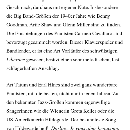
Geschmack, durchaus mit eigener Note. Insbesondere
die Big Band-Größen der 1940er Jahre wie Benny
Goodman, Artie Shaw und Glenn Miller sind zu finden.
Die Einspielungen des Pianisten Carmen Cavallaro sind
bevorzugt gesammelt worden. Dieser Klavierspieler und
Bandleader, er ist eine Art Vorläufer des schwülstigen
Liberace
gewesen, besitzt einen sehr melodischen, fast
schlagerhaften Anschlag.
Art Tatum und Earl Hines sind zwei ganz wunderbare
Pianisten, mit die besten, nicht nur in jenen Jahren. Zu
den bekannten Jazz-Größen kommen eigenwillige
Sängerinnen wie die Wienerin Greta Keller oder die
US-Amerikanerin Hildegarde. Der bekannteste Song
von Hildegarde heißt
Darling, Je vous aime beaucoup.