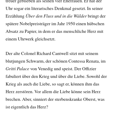
treuer geblieben als seinen vier Ehefrauen. Er hat der
Uhr sogar ein literarisches Denkmal gesetzt. In seiner
Erzählung
Über den Fluss und in die Wälder
bringt der
spätere Nobelpreisträger im Jahr 1950 einen hübschen
Absatz zu Papier, in dem er das menschliche Herz mit
einem Uhrwerk gleichsetzt.
Der alte Colonel Richard Cantwell sitzt mit seinem
blutjungen Schwarm, der schönen Contessa Renata, im
Gritti Palace
von Venedig und speist. Der Offizier
fabuliert über den Krieg und über die Liebe. Sowohl der
Krieg als auch die Liebe, so sagt er, können ihm das
Herz zerstören. Vor allem die Liebe könne sein Herz
brechen. Aber, sinniert der sterbenskranke Oberst, was
ist eigentlich das Herz?