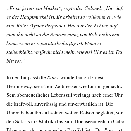
„Es ist ja nur ein Muskel“, sagte der Colonel. „Nur daß
es der Hauptmuskel ist. Er arbeitet so vollkommen, wie
eine Rolex Oyster Perpetual. Hat nur den Fehler, daß
man ihn nicht an die Repräsentanz von Rolex schicken
kann, wenn er reparaturbedürftig ist. Wenn er
stehenbleibt, weißt du nicht mehr, wieviel Uhr es ist. Du
bist tot.“
In der Tat passt die
Rolex
wunderbar zu Ernest
Hemingway, sie ist ein Zeitmesser wie für ihn gemacht.
Sein abenteuerlicher Lebensstil verlangt nach einer Uhr,
die kraftvoll, zuverlässig und unverwüstlich ist. Die
Uhren haben ihn auf seinen weiten Reisen begleitet, von
den Safaris in Ostafrika bis zum Hochseeangeln in Cabo
Blanco vor der peruanischen Pazifikküste. Die
Rolex
ist