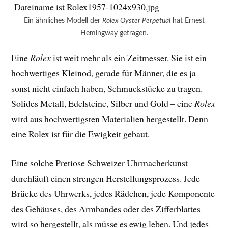
Ein ähnliches Modell der
Rolex Oyster Perpetual
hat Ernest
Hemingway getragen.
Eine
Rolex
ist weit mehr als ein Zeitmesser. Sie ist ein
hochwertiges Kleinod, gerade für Männer, die es ja
sonst nicht einfach haben, Schmuckstücke zu tragen.
Solides Metall, Edelsteine, Silber und Gold – eine
Rolex
wird aus hochwertigsten Materialien hergestellt. Denn
eine Rolex ist für die Ewigkeit gebaut.
Eine solche Pretiose Schweizer Uhrmacherkunst
durchläuft einen strengen Herstellungsprozess. Jede
Brücke des Uhrwerks, jedes Rädchen, jede Komponente
des Gehäuses, des Armbandes oder des Zifferblattes
wird so hergestellt, als müsse es ewig leben. Und jedes