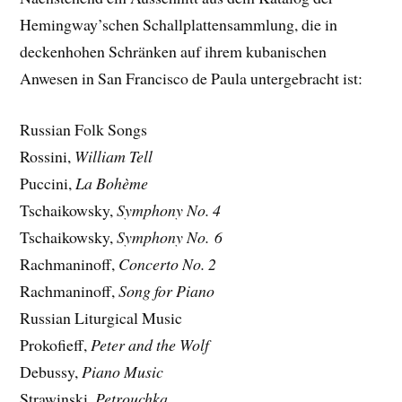
Hemingway’schen Schallplattensammlung, die in
deckenhohen Schränken auf ihrem kubanischen
Anwesen in San Francisco de Paula untergebracht ist:
Russian Folk Songs
Rossini,
William Tell
Puccini,
La Bohème
Tschaikowsky,
Symphony No. 4
Tschaikowsky,
Symphony No. 6
Rachmaninoff,
Concerto No. 2
Rachmaninoff,
Song for Piano
Russian Liturgical Music
Prokofieff,
Peter and the Wolf
Debussy,
Piano Music
Strawinski,
Petrouchka