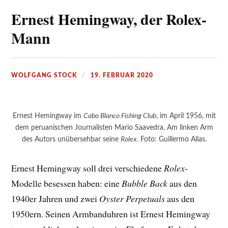
Ernest Hemingway, der Rolex-
Mann
WOLFGANG STOCK
19. FEBRUAR 2020
Ernest Hemingway im
Cabo Blanco Fishing Club
, im April 1956, mit
dem peruanischen Journalisten Mario Saavedra. Am linken Arm
des Autors unübersehbar seine
Rolex
. Foto: Guillermo Alias.
Ernest Hemingway soll drei verschiedene
Rolex
-
Modelle besessen haben: eine
Bubble Back
aus den
1940er Jahren und zwei
Oyster Perpetuals
aus den
1950ern. Seinen Armbanduhren ist Ernest Hemingway