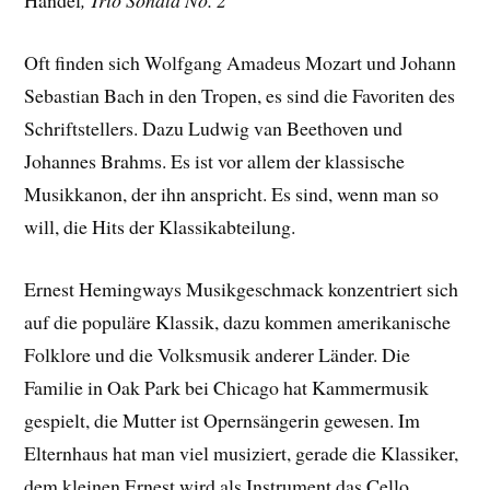
Händel
, Trio Sonata No. 2
Oft finden sich Wolfgang Amadeus Mozart und Johann
Sebastian Bach in den Tropen, es sind die Favoriten des
Schriftstellers. Dazu Ludwig van Beethoven und
Johannes Brahms. Es ist vor allem der klassische
Musikkanon, der ihn anspricht. Es sind, wenn man so
will, die Hits der Klassikabteilung.
Ernest Hemingways Musikgeschmack konzentriert sich
auf die populäre Klassik, dazu kommen amerikanische
Folklore und die Volksmusik anderer Länder. Die
Familie in Oak Park bei Chicago hat Kammermusik
gespielt, die Mutter ist Opernsängerin gewesen. Im
Elternhaus hat man viel musiziert, gerade die Klassiker,
dem kleinen Ernest wird als Instrument das Cello