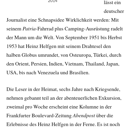
2014
lässt ein
deutscher
Journalist eine Schnapsidee Wirklichkeit werden: Mit
seinem
Patria
-Fahrrad plus Camping-Ausrüstung radelt
der Mann um die Welt. Von September 1951 bis Herbst
1953 hat Heinz Helfgen mit seinem Drahtesel den
halben Globus umrundet, von Osteuropa, Türkei, durch
den Orient, Persien, Indien, Vietnam, Thailand, Japan,
USA, bis nach Venezuela und Brasilien.
Die Leser in der Heimat, sechs Jahre nach Kriegsende,
nehmen gebannt teil an der abenteuerlichen Exkursion,
zweimal pro Woche erscheint eine Kolumne in der
Frankfurter Boulevard-Zeitung
Abendpost
über die
Erlebnisse des Heinz Helfgen in der Ferne. Es ist noch