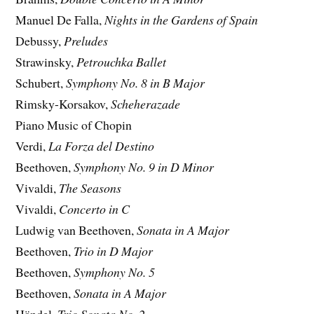
Manuel De Falla,
Nights in the Gardens of Spain
Debussy,
Preludes
Strawinsky,
Petrouchka Ballet
Schubert,
Symphony No. 8 in B Major
Rimsky-Korsakov,
Scheherazade
Piano Music of Chopin
Verdi,
La Forza del Destino
Beethoven,
Symphony No. 9 in D Minor
Vivaldi,
The Seasons
Vivaldi,
Concerto in C
Ludwig van Beethoven,
Sonata in A Major
Beethoven,
Trio in D Major
Beethoven,
Symphony No. 5
Beethoven,
Sonata in A Major