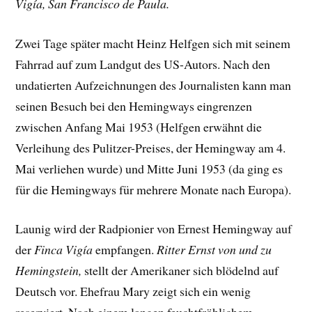
Vigía, San Francisco de Paula.
Zwei Tage später macht Heinz Helfgen sich mit seinem
Fahrrad auf zum Landgut des US-Autors. Nach den
undatierten Aufzeichnungen des Journalisten kann man
seinen Besuch bei den Hemingways eingrenzen
zwischen Anfang Mai 1953 (Helfgen erwähnt die
Verleihung des Pulitzer-Preises, der Hemingway am 4.
Mai verliehen wurde) und Mitte Juni 1953 (da ging es
für die Hemingways für mehrere Monate nach Europa).
Launig wird der Radpionier von Ernest Hemingway auf
der
Finca Vigía
empfangen.
Ritter Ernst von und zu
Hemingstein,
stellt der Amerikaner sich blödelnd auf
Deutsch vor. Ehefrau Mary zeigt sich ein wenig