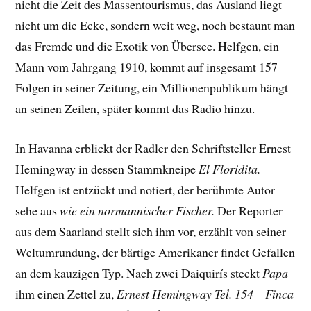
nicht die Zeit des Massentourismus, das Ausland liegt
nicht um die Ecke, sondern weit weg, noch bestaunt man
das Fremde und die Exotik von Übersee. Helfgen, ein
Mann vom Jahrgang 1910, kommt auf insgesamt 157
Folgen in seiner Zeitung, ein Millionenpublikum hängt
an seinen Zeilen, später kommt das Radio hinzu.
In Havanna erblickt der Radler den Schriftsteller Ernest
Hemingway in dessen Stammkneipe
El Floridita.
Helfgen ist entzückt und notiert, der berühmte Autor
sehe aus
wie ein normannischer Fischer.
Der Reporter
aus dem Saarland stellt sich ihm vor, erzählt von seiner
Weltumrundung, der bärtige Amerikaner findet Gefallen
an dem kauzigen Typ. Nach zwei Daiquirís steckt
Papa
ihm einen Zettel zu,
Ernest Hemingway Tel. 154 – Finca