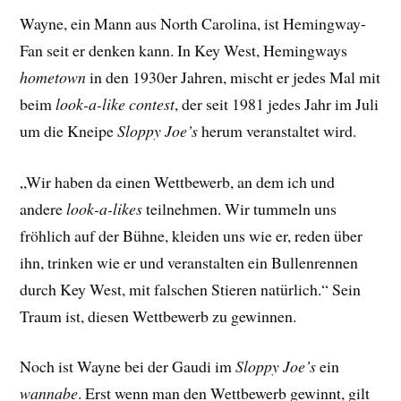
Wayne, ein Mann aus North Carolina, ist Hemingway-
Fan seit er denken kann. In Key West, Hemingways
hometown
in den 1930er Jahren, mischt er jedes Mal mit
beim
look-a-like contest
, der seit 1981 jedes Jahr im Juli
um die Kneipe
Sloppy Joe’s
herum veranstaltet wird.
„Wir haben da einen Wettbewerb, an dem ich und
andere
look-a-likes
teilnehmen. Wir tummeln uns
fröhlich auf der Bühne, kleiden uns wie er, reden über
ihn, trinken wie er und veranstalten ein Bullenrennen
durch Key West, mit falschen Stieren natürlich.“ Sein
Traum ist, diesen Wettbewerb zu gewinnen.
Noch ist Wayne bei der Gaudi im
Sloppy Joe’s
ein
wannabe
. Erst wenn man den Wettbewerb gewinnt, gilt