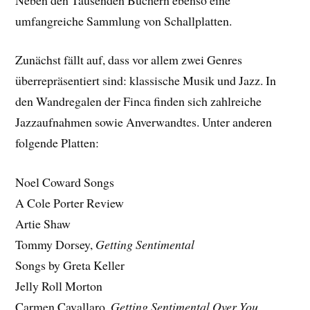
umfangreiche Sammlung von Schallplatten.
Zunächst fällt auf, dass vor allem zwei Genres
überrepräsentiert sind: klassische Musik und Jazz. In
den Wandregalen der Finca finden sich zahlreiche
Jazzaufnahmen sowie Anverwandtes. Unter anderen
folgende Platten:
Noel Coward Songs
A Cole Porter Review
Artie Shaw
Tommy Dorsey,
Getting Sentimental
Songs by Greta Keller
Jelly Roll Morton
Carmen Cavallaro,
Getting Sentimental Over You