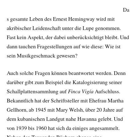
Da
s gesamte Leben des Ernest Hemingway wird mit
akribischer Leidenschaft unter die Lupe genommen.
Fast kein Aspekt, der dabei unberücksichtigt bleibt. Und
dann tauchen Fragestellungen auf wie diese: Wie ist
sein Musikgeschmack gewesen?
Auch solche Fragen können beantwortet werden. Denn
darüber gibt zum Beispiel die Katalogisierung seiner
Schallplattensammlung auf
Finca Vigía
Aufschluss.
Bekanntlich hat der Schriftsteller mit Ehefrau Martha
Gellhorn, ab 1945 mit Mary Welsh, über 20 Jahre auf
dem kubanischen Landgut nahe Havanna gelebt. Und
von 1939 bis 1960 hat sich da einiges angesammelt.
Neben den Tausenden Büchern ebenso eine