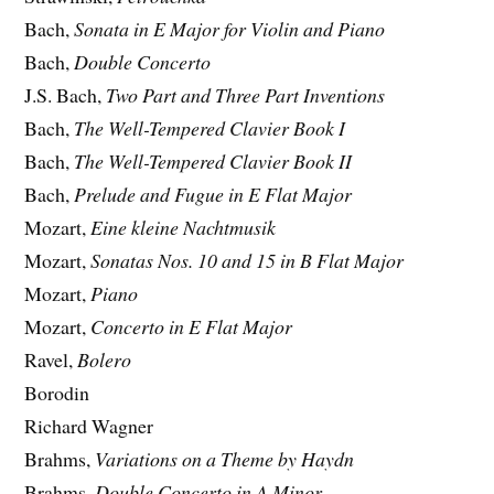
Bach,
Sonata in E Major for Violin and Piano
Bach,
Double Concerto
J.S. Bach,
Two Part and Three Part Inventions
Bach,
The Well-Tempered Clavier Book I
Bach,
The Well-Tempered Clavier Book II
Bach,
Prelude and Fugue in E Flat Major
Mozart,
Eine kleine Nachtmusik
Mozart,
Sonatas Nos. 10 and 15 in B Flat Major
Mozart,
Piano
Mozart,
Concerto in E Flat Major
Ravel,
Bolero
Borodin
Richard Wagner
Brahms,
Variations on a Theme by Haydn
Brahms,
Double Concerto in A Minor