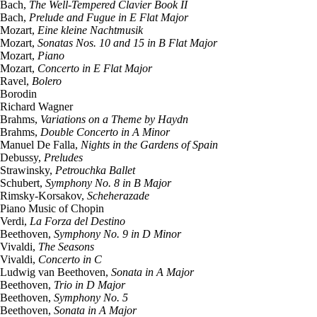
Bach,
The Well-Tempered Clavier Book II
Bach,
Prelude and Fugue in E Flat Major
Mozart,
Eine kleine Nachtmusik
Mozart,
Sonatas Nos. 10 and 15 in B Flat Major
Mozart,
Piano
Mozart,
Concerto in E Flat Major
Ravel,
Bolero
Borodin
Richard Wagner
Brahms,
Variations on a Theme by Haydn
Brahms,
Double Concerto in A Minor
Manuel De Falla,
Nights in the Gardens of Spain
Debussy,
Preludes
Strawinsky,
Petrouchka Ballet
Schubert,
Symphony No. 8 in B Major
Rimsky-Korsakov,
Scheherazade
Piano Music of Chopin
Verdi,
La Forza del Destino
Beethoven,
Symphony No. 9 in D Minor
Vivaldi,
The Seasons
Vivaldi,
Concerto in C
Ludwig van Beethoven,
Sonata in A Major
Beethoven,
Trio in D Major
Beethoven,
Symphony No. 5
Beethoven,
Sonata in A Major