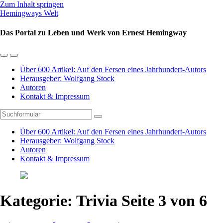
Zum Inhalt springen
Hemingways Welt
Das Portal zu Leben und Werk von Ernest Hemingway
Mobil-
Suchfeld
Menü
umschalten
Über 600 Artikel: Auf den Fersen eines Jahrhundert-Autors
umschalten
Herausgeber: Wolfgang Stock
Autoren
Kontakt & Impressum
Suchen
Über 600 Artikel: Auf den Fersen eines Jahrhundert-Autors
Herausgeber: Wolfgang Stock
Autoren
Kontakt & Impressum
Kategorie:
Trivia
Seite 3 von 6