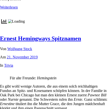
Weiterlesen
Ernest Hemingways Spitznamen
Von
Wolfgang Stock
Am
21. November 2019
In
Trivia
Für alte Freunde:
Hemingstein
Es gibt wohl wenige Autoren, die aus einem solch reichhaltigen
Fundus an Spitz- und Kosenamen schöpfen können. In der Familie in
Oak Park bei Chicago hat man den kleinen Ernest zuerst
Pawnee Bill
oder
Nurnie
genannt. Die Schwestern rufen ihn
Ernie
. Ganz schlimm:
Ernestine
tituliert ihn die Mutter Grace, die den Jungen mädchenhaft
kleidet und ihm einen Pagenschnitt verpasst.