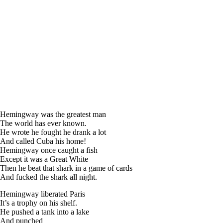
Hemingway was the greatest man
The world has ever known.
He wrote he fought he drank a lot
And called Cuba his home!
Hemingway once caught a fish
Except it was a Great White
Then he beat that shark in a game of cards
And fucked the shark all night.
Hemingway liberated Paris
It’s a trophy on his shelf.
He pushed a tank into a lake
And punched