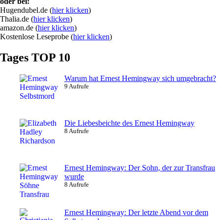
oder bei:
Hugendubel.de (
hier klicken
)
Thalia.de (
hier klicken
)
amazon.de (
hier klicken
)
Kostenlose Leseprobe (
hier klicken
)
Tages TOP 10
Warum hat Ernest Hemingway sich umgebracht?
9 Aufrufe
Die Liebesbeichte des Ernest Hemingway
8 Aufrufe
Ernest Hemingway: Der Sohn, der zur Transfrau
wurde
8 Aufrufe
Ernest Hemingway: Der letzte Abend vor dem