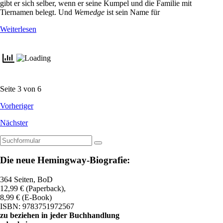
gibt er sich selber, wenn er seine Kumpel und die Familie mit
Tiernamen belegt. Und
Wemedge
ist sein Name für
Weiterlesen
Seite 3 von 6
Vorheriger
Nächster
Suchen
Die neue Hemingway-Biografie:
364 Seiten, BoD
12,99 € (Paperback),
8,99 € (E-Book)
ISBN: 9783751972567
zu beziehen in jeder Buchhandlung