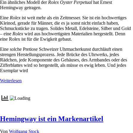
Ein ähnliches Modell der
Rolex Oyster Perpetual
hat Ernest
Hemingway getragen.
Eine
Rolex
ist weit mehr als ein Zeitmesser. Sie ist ein hochwertiges
Kleinod, gerade für Männer, die es ja sonst nicht einfach haben,
Schmuckstücke zu tragen. Solides Metall, Edelsteine, Silber und Gold
– eine
Rolex
wird aus hochwertigsten Materialien hergestellt. Denn
eine Rolex ist für die Ewigkeit gebaut.
Eine solche Pretiose Schweizer Uhrmacherkunst durchläuft einen
strengen Herstellungsprozess. Jede Brücke des Uhrwerks, jedes
Rädchen, jede Komponente des Gehäuses, des Armbandes oder des
Zifferblattes wird so hergestellt, als müsse es ewig leben. Und jedes
Exemplar wird
Weiterlesen
Hemingway ist ein Markenartikel
Von
Wolfgang Stock