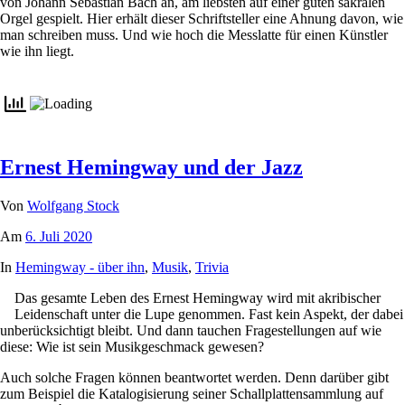
von Johann Sebastian Bach an, am liebsten auf einer guten sakralen
Orgel gespielt. Hier erhält dieser Schriftsteller eine Ahnung davon, wie
man schreiben muss. Und wie hoch die Messlatte für einen Künstler
wie ihn liegt.
Ernest Hemingway und der Jazz
Von
Wolfgang Stock
Am
6. Juli 2020
In
Hemingway - über ihn
,
Musik
,
Trivia
Das gesamte Leben des Ernest Hemingway wird mit akribischer
Leidenschaft unter die Lupe genommen. Fast kein Aspekt, der dabei
unberücksichtigt bleibt. Und dann tauchen Fragestellungen auf wie
diese: Wie ist sein Musikgeschmack gewesen?
Auch solche Fragen können beantwortet werden. Denn darüber gibt
zum Beispiel die Katalogisierung seiner Schallplattensammlung auf