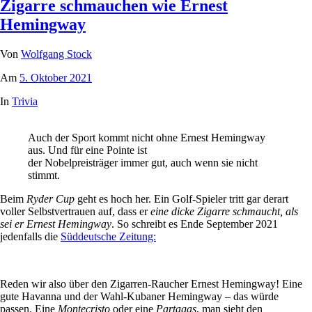
Zigarre schmauchen wie Ernest
Hemingway
Von
Wolfgang Stock
Am
5. Oktober 2021
In
Trivia
Auch der Sport kommt nicht ohne Ernest Hemingway
aus. Und für eine Pointe ist
der Nobelpreisträger immer gut, auch wenn sie nicht
stimmt.
Beim
Ryder Cup
geht es hoch her. Ein Golf-Spieler tritt gar derart
voller Selbstvertrauen auf, dass er
eine dicke Zigarre schmaucht, als
sei er Ernest Hemingway
. So schreibt es Ende September 2021
jedenfalls die
Süddeutsche Zeitung:
Reden wir also über den Zigarren-Raucher Ernest Hemingway! Eine
gute Havanna und der Wahl-Kubaner Hemingway – das würde
passen. Eine
Montecristo
oder eine
Partagas
, man sieht den