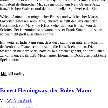
ein betont rhythmischer Mix aus melodischem New Orleans-Jazz,
französischen Walzern und der traditionellen Spielweise der Sinti.
Welche Aufnahmen mögen eher Ernests und welche eher Marys
Favoriten gewesen sein? Möglicherweise trifft der Jazz eher den
Geschmack von Mary, die Klassik eher den von Ernest. Von dem
Schriftsteller ist zumindest bekannt, dass er Frank Sinatra und seine
Musik nicht groß ausstehen konnte.
Ein weiteres Indiz kann sein, dass der Jazz in den unteren Fächern im
deckenhohen Plattenschrank steht, die Klassik eher oben. Die
wesentlich kleinere Mary hätte es so einfacher gehabt, an ihre Platten
zu kommen, als ihr 1,83 Meter langer Ehemann. Doch dies bleibt eine
Spekulation.
Ernest Hemingway, der Rolex-Mann
Von
Wolfgang Stock