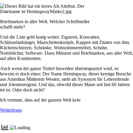
Briefmarken in aller Welt. Welcher Schriftsteller
schafft mehr?
Und die Liste geht lustig weiter: Zigarren, Krawatten,
Schlüsselanhänger, Manschettenknöpfe, Kappen mit Zitaten von ihm,
Küchenschürzen, Schränke, Wohnzimmermöbel, Schuhe,
Notizbücher, Software. Dazu Münzen und Briefmarken, aus aller Welt,
auf allen Kontinenten.
Auch wenn der ganze Trubel bisweilen überstrapaziert wird, so
beweist er doch eines: Der Name Hemingway, dieser kernige Bursche
aus Amerikas Mittlerem Westen, steht als Synonym für Lebensfreude
und Abenteuergeist. Und das, obwohl dieser Mann seit fast 60 Jahren
tot ist. Oder doch nicht?
Ich vermute, dass auf der ganzen Welt kein
Weiterlesen