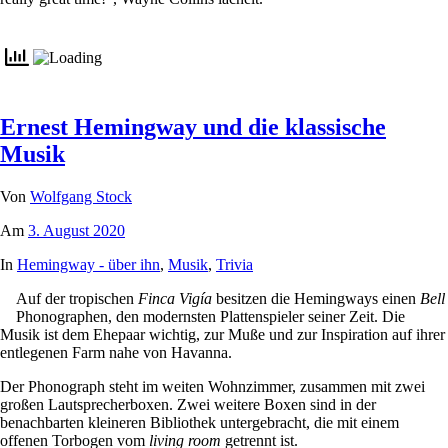
Ernest Hemingway und die klassische
Musik
Von
Wolfgang Stock
Am
3. August 2020
In
Hemingway - über ihn
,
Musik
,
Trivia
Auf der tropischen
Finca Vigía
besitzen die Hemingways einen
Bell
Phonographen, den modernsten Plattenspieler seiner Zeit. Die
Musik ist dem Ehepaar wichtig, zur Muße und zur Inspiration auf ihrer
entlegenen Farm nahe von Havanna.
Der Phonograph steht im weiten Wohnzimmer, zusammen mit zwei
großen Lautsprecherboxen. Zwei weitere Boxen sind in der
benachbarten kleineren Bibliothek untergebracht, die mit einem
offenen Torbogen vom
living room
getrennt ist.