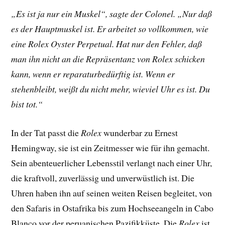
„Es ist ja nur ein Muskel“, sagte der Colonel. „Nur daß
es der Hauptmuskel ist. Er arbeitet so vollkommen, wie
eine Rolex Oyster Perpetual. Hat nur den Fehler, daß
man ihn nicht an die Repräsentanz von Rolex schicken
kann, wenn er reparaturbedürftig ist. Wenn er
stehenbleibt, weißt du nicht mehr, wieviel Uhr es ist. Du
bist tot.“
In der Tat passt die
Rolex
wunderbar zu Ernest
Hemingway, sie ist ein Zeitmesser wie für ihn gemacht.
Sein abenteuerlicher Lebensstil verlangt nach einer Uhr,
die kraftvoll, zuverlässig und unverwüstlich ist. Die
Uhren haben ihn auf seinen weiten Reisen begleitet, von
den Safaris in Ostafrika bis zum Hochseeangeln in Cabo
Blanco vor der peruanischen Pazifikküste. Die
Rolex
ist