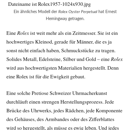
Ein ähnliches Modell der
Rolex Oyster Perpetual
hat Ernest
Hemingway getragen.
Eine
Rolex
ist weit mehr als ein Zeitmesser. Sie ist ein
hochwertiges Kleinod, gerade für Männer, die es ja
sonst nicht einfach haben, Schmuckstücke zu tragen.
Solides Metall, Edelsteine, Silber und Gold – eine
Rolex
wird aus hochwertigsten Materialien hergestellt. Denn
eine Rolex ist für die Ewigkeit gebaut.
Eine solche Pretiose Schweizer Uhrmacherkunst
durchläuft einen strengen Herstellungsprozess. Jede
Brücke des Uhrwerks, jedes Rädchen, jede Komponente
des Gehäuses, des Armbandes oder des Zifferblattes
wird so hergestellt, als müsse es ewig leben. Und jedes