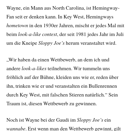
Wayne, ein Mann aus North Carolina, ist Hemingway-
Fan seit er denken kann. In Key West, Hemingways
hometown
in den 1930er Jahren, mischt er jedes Mal mit
beim
look-a-like contest
, der seit 1981 jedes Jahr im Juli
um die Kneipe
Sloppy Joe’s
herum veranstaltet wird.
„Wir haben da einen Wettbewerb, an dem ich und
andere
look-a-likes
teilnehmen. Wir tummeln uns
fröhlich auf der Bühne, kleiden uns wie er, reden über
ihn, trinken wie er und veranstalten ein Bullenrennen
durch Key West, mit falschen Stieren natürlich.“ Sein
Traum ist, diesen Wettbewerb zu gewinnen.
Noch ist Wayne bei der Gaudi im
Sloppy Joe’s
ein
wannabe
. Erst wenn man den Wettbewerb gewinnt, gilt