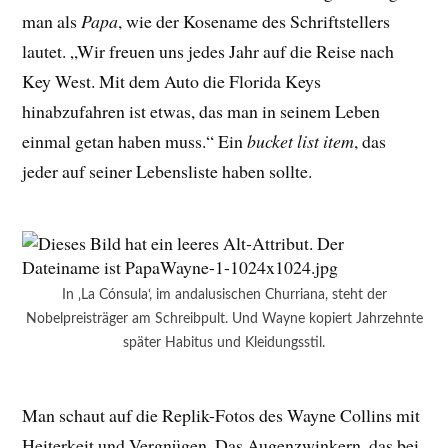
man als
Papa
, wie der Kosename des Schriftstellers
lautet. „Wir freuen uns jedes Jahr auf die Reise nach
Key West. Mit dem Auto die Florida Keys
hinabzufahren ist etwas, das man in seinem Leben
einmal getan haben muss.“ Ein
bucket list item
, das
jeder auf seiner Lebensliste haben sollte.
In ‚La Cónsula‘, im andalusischen Churriana, steht der
Nobelpreisträger am Schreibpult. Und Wayne kopiert Jahrzehnte
später Habitus und Kleidungsstil.
Man schaut auf die Replik-Fotos des Wayne Collins mit
Heiterkeit und Vergnügen. Das Augenzwinkern, das bei