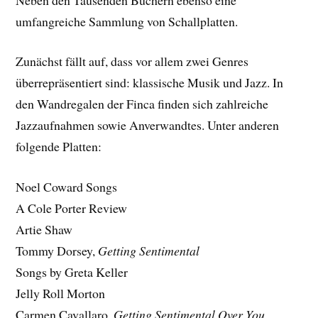
umfangreiche Sammlung von Schallplatten.
Zunächst fällt auf, dass vor allem zwei Genres
überrepräsentiert sind: klassische Musik und Jazz. In
den Wandregalen der Finca finden sich zahlreiche
Jazzaufnahmen sowie Anverwandtes. Unter anderen
folgende Platten:
Noel Coward Songs
A Cole Porter Review
Artie Shaw
Tommy Dorsey,
Getting Sentimental
Songs by Greta Keller
Jelly Roll Morton
Carmen Cavallaro,
Getting Sentimental Over You