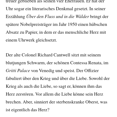
treuer geblieben als seinen vier Ehefrauen. Er hat der
Uhr sogar ein literarisches Denkmal gesetzt. In seiner
Erzählung
Über den Fluss und in die Wälder
bringt der
spätere Nobelpreisträger im Jahr 1950 einen hübschen
Absatz zu Papier, in dem er das menschliche Herz mit
einem Uhrwerk gleichsetzt.
Der alte Colonel Richard Cantwell sitzt mit seinem
blutjungen Schwarm, der schönen Contessa Renata, im
Gritti Palace
von Venedig und speist. Der Offizier
fabuliert über den Krieg und über die Liebe. Sowohl der
Krieg als auch die Liebe, so sagt er, können ihm das
Herz zerstören. Vor allem die Liebe könne sein Herz
brechen. Aber, sinniert der sterbenskranke Oberst, was
ist eigentlich das Herz?