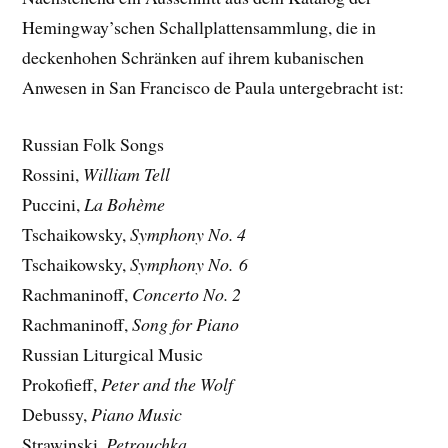
Hemingway’schen Schallplattensammlung, die in
deckenhohen Schränken auf ihrem kubanischen
Anwesen in San Francisco de Paula untergebracht ist:
Russian Folk Songs
Rossini,
William Tell
Puccini,
La Bohème
Tschaikowsky,
Symphony No. 4
Tschaikowsky,
Symphony No. 6
Rachmaninoff,
Concerto No. 2
Rachmaninoff,
Song for Piano
Russian Liturgical Music
Prokofieff,
Peter and the Wolf
Debussy,
Piano Music
Strawinski,
Petrouchka