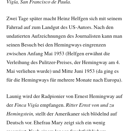
Vigía, San Francisco de Paula.
Zwei Tage später macht Heinz Helfgen sich mit seinem
Fahrrad auf zum Landgut des US-Autors. Nach den
undatierten Aufzeichnungen des Journalisten kann man
seinen Besuch bei den Hemingways eingrenzen
zwischen Anfang Mai 1953 (Helfgen erwähnt die
Verleihung des Pulitzer-Preises, der Hemingway am 4.
Mai verliehen wurde) und Mitte Juni 1953 (da ging es
für die Hemingways für mehrere Monate nach Europa).
Launig wird der Radpionier von Ernest Hemingway auf
der
Finca Vigía
empfangen.
Ritter Ernst von und zu
Hemingstein,
stellt der Amerikaner sich blödelnd auf
Deutsch vor. Ehefrau Mary zeigt sich ein wenig