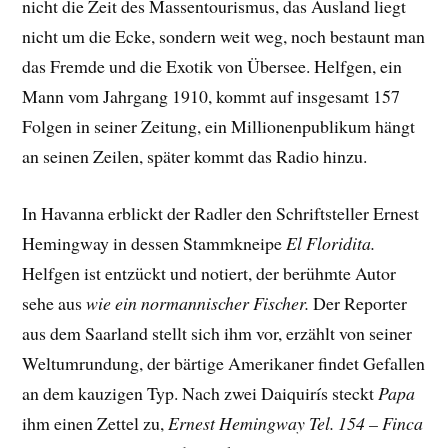
nicht die Zeit des Massentourismus, das Ausland liegt
nicht um die Ecke, sondern weit weg, noch bestaunt man
das Fremde und die Exotik von Übersee. Helfgen, ein
Mann vom Jahrgang 1910, kommt auf insgesamt 157
Folgen in seiner Zeitung, ein Millionenpublikum hängt
an seinen Zeilen, später kommt das Radio hinzu.
In Havanna erblickt der Radler den Schriftsteller Ernest
Hemingway in dessen Stammkneipe
El Floridita.
Helfgen ist entzückt und notiert, der berühmte Autor
sehe aus
wie ein normannischer Fischer.
Der Reporter
aus dem Saarland stellt sich ihm vor, erzählt von seiner
Weltumrundung, der bärtige Amerikaner findet Gefallen
an dem kauzigen Typ. Nach zwei Daiquirís steckt
Papa
ihm einen Zettel zu,
Ernest Hemingway Tel. 154 – Finca