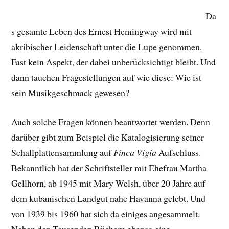
Da
s gesamte Leben des Ernest Hemingway wird mit
akribischer Leidenschaft unter die Lupe genommen.
Fast kein Aspekt, der dabei unberücksichtigt bleibt. Und
dann tauchen Fragestellungen auf wie diese: Wie ist
sein Musikgeschmack gewesen?
Auch solche Fragen können beantwortet werden. Denn
darüber gibt zum Beispiel die Katalogisierung seiner
Schallplattensammlung auf
Finca Vigía
Aufschluss.
Bekanntlich hat der Schriftsteller mit Ehefrau Martha
Gellhorn, ab 1945 mit Mary Welsh, über 20 Jahre auf
dem kubanischen Landgut nahe Havanna gelebt. Und
von 1939 bis 1960 hat sich da einiges angesammelt.
Neben den Tausenden Büchern ebenso eine