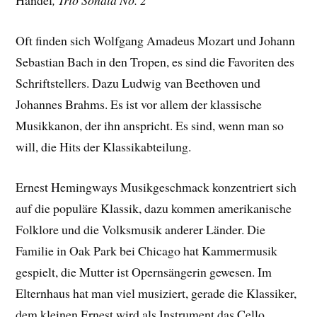
Händel
, Trio Sonata No. 2
Oft finden sich Wolfgang Amadeus Mozart und Johann
Sebastian Bach in den Tropen, es sind die Favoriten des
Schriftstellers. Dazu Ludwig van Beethoven und
Johannes Brahms. Es ist vor allem der klassische
Musikkanon, der ihn anspricht. Es sind, wenn man so
will, die Hits der Klassikabteilung.
Ernest Hemingways Musikgeschmack konzentriert sich
auf die populäre Klassik, dazu kommen amerikanische
Folklore und die Volksmusik anderer Länder. Die
Familie in Oak Park bei Chicago hat Kammermusik
gespielt, die Mutter ist Opernsängerin gewesen. Im
Elternhaus hat man viel musiziert, gerade die Klassiker,
dem kleinen Ernest wird als Instrument das Cello