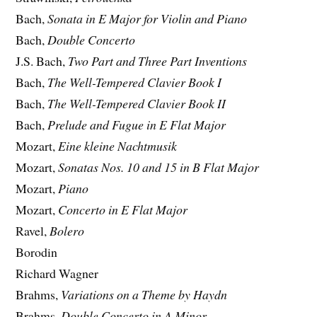
Bach,
Sonata in E Major for Violin and Piano
Bach,
Double Concerto
J.S. Bach,
Two Part and Three Part Inventions
Bach,
The Well-Tempered Clavier Book I
Bach,
The Well-Tempered Clavier Book II
Bach,
Prelude and Fugue in E Flat Major
Mozart,
Eine kleine Nachtmusik
Mozart,
Sonatas Nos. 10 and 15 in B Flat Major
Mozart,
Piano
Mozart,
Concerto in E Flat Major
Ravel,
Bolero
Borodin
Richard Wagner
Brahms,
Variations on a Theme by Haydn
Brahms,
Double Concerto in A Minor