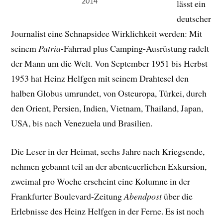
2014
lässt ein
deutscher
Journalist eine Schnapsidee Wirklichkeit werden: Mit
seinem
Patria
-Fahrrad plus Camping-Ausrüstung radelt
der Mann um die Welt. Von September 1951 bis Herbst
1953 hat Heinz Helfgen mit seinem Drahtesel den
halben Globus umrundet, von Osteuropa, Türkei, durch
den Orient, Persien, Indien, Vietnam, Thailand, Japan,
USA, bis nach Venezuela und Brasilien.
Die Leser in der Heimat, sechs Jahre nach Kriegsende,
nehmen gebannt teil an der abenteuerlichen Exkursion,
zweimal pro Woche erscheint eine Kolumne in der
Frankfurter Boulevard-Zeitung
Abendpost
über die
Erlebnisse des Heinz Helfgen in der Ferne. Es ist noch