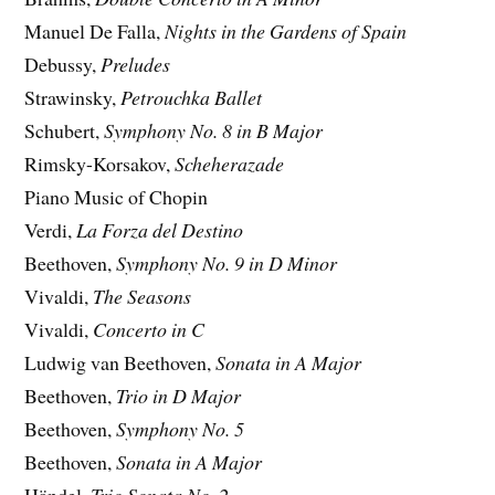
Manuel De Falla,
Nights in the Gardens of Spain
Debussy,
Preludes
Strawinsky,
Petrouchka Ballet
Schubert,
Symphony No. 8 in B Major
Rimsky-Korsakov,
Scheherazade
Piano Music of Chopin
Verdi,
La Forza del Destino
Beethoven,
Symphony No. 9 in D Minor
Vivaldi,
The Seasons
Vivaldi,
Concerto in C
Ludwig van Beethoven,
Sonata in A Major
Beethoven,
Trio in D Major
Beethoven,
Symphony No. 5
Beethoven,
Sonata in A Major