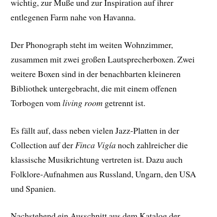
wichtig, zur Muße und zur Inspiration auf ihrer
entlegenen Farm nahe von Havanna.
Der Phonograph steht im weiten Wohnzimmer,
zusammen mit zwei großen Lautsprecherboxen. Zwei
weitere Boxen sind in der benachbarten kleineren
Bibliothek untergebracht, die mit einem offenen
Torbogen vom
living room
getrennt ist.
Es fällt auf, dass neben vielen Jazz-Platten in der
Collection auf der
Finca Vigía
noch zahlreicher die
klassische Musikrichtung vertreten ist. Dazu auch
Folklore-Aufnahmen aus Russland, Ungarn, den USA
und Spanien.
Nachstehend ein Ausschnitt aus dem Katalog der