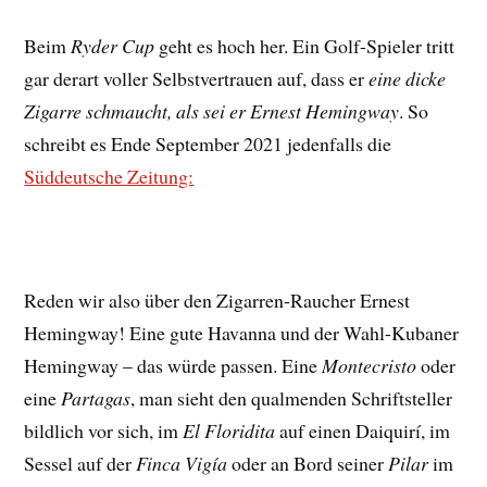
Beim
Ryder Cup
geht es hoch her. Ein Golf-Spieler tritt
gar derart voller Selbstvertrauen auf, dass er
eine dicke
Zigarre schmaucht, als sei er Ernest Hemingway
. So
schreibt es Ende September 2021 jedenfalls die
Süddeutsche Zeitung:
Reden wir also über den Zigarren-Raucher Ernest
Hemingway! Eine gute Havanna und der Wahl-Kubaner
Hemingway – das würde passen. Eine
Montecristo
oder
eine
Partagas
, man sieht den qualmenden Schriftsteller
bildlich vor sich, im
El Floridita
auf einen Daiquirí, im
Sessel auf der
Finca Vigía
oder an Bord seiner
Pilar
im