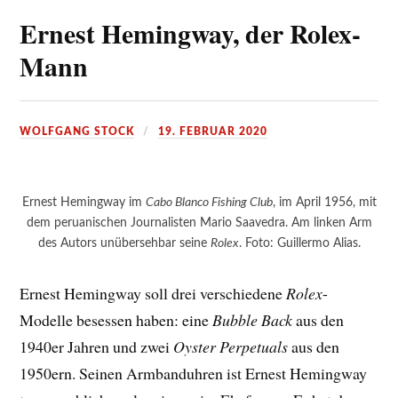
Ernest Hemingway, der Rolex-
Mann
WOLFGANG STOCK
19. FEBRUAR 2020
Ernest Hemingway im
Cabo Blanco Fishing Club
, im April 1956, mit
dem peruanischen Journalisten Mario Saavedra. Am linken Arm
des Autors unübersehbar seine
Rolex
. Foto: Guillermo Alias.
Ernest Hemingway soll drei verschiedene
Rolex
-
Modelle besessen haben: eine
Bubble Back
aus den
1940er Jahren und zwei
Oyster Perpetuals
aus den
1950ern. Seinen Armbanduhren ist Ernest Hemingway