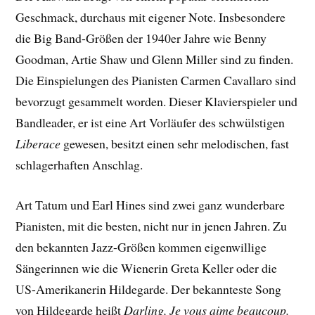
Geschmack, durchaus mit eigener Note. Insbesondere
die Big Band-Größen der 1940er Jahre wie Benny
Goodman, Artie Shaw und Glenn Miller sind zu finden.
Die Einspielungen des Pianisten Carmen Cavallaro sind
bevorzugt gesammelt worden. Dieser Klavierspieler und
Bandleader, er ist eine Art Vorläufer des schwülstigen
Liberace
gewesen, besitzt einen sehr melodischen, fast
schlagerhaften Anschlag.
Art Tatum und Earl Hines sind zwei ganz wunderbare
Pianisten, mit die besten, nicht nur in jenen Jahren. Zu
den bekannten Jazz-Größen kommen eigenwillige
Sängerinnen wie die Wienerin Greta Keller oder die
US-Amerikanerin Hildegarde. Der bekannteste Song
von Hildegarde heißt
Darling, Je vous aime beaucoup.