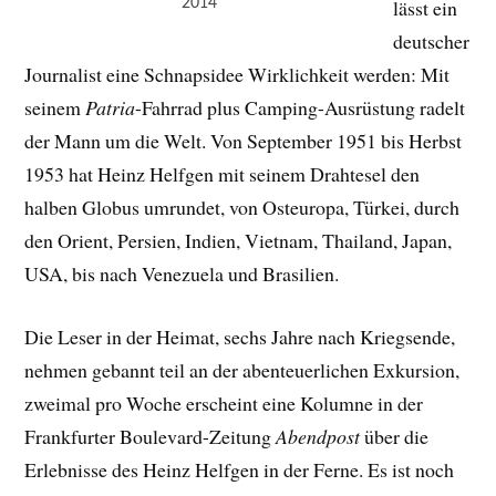
2014
lässt ein
deutscher
Journalist eine Schnapsidee Wirklichkeit werden: Mit
seinem
Patria
-Fahrrad plus Camping-Ausrüstung radelt
der Mann um die Welt. Von September 1951 bis Herbst
1953 hat Heinz Helfgen mit seinem Drahtesel den
halben Globus umrundet, von Osteuropa, Türkei, durch
den Orient, Persien, Indien, Vietnam, Thailand, Japan,
USA, bis nach Venezuela und Brasilien.
Die Leser in der Heimat, sechs Jahre nach Kriegsende,
nehmen gebannt teil an der abenteuerlichen Exkursion,
zweimal pro Woche erscheint eine Kolumne in der
Frankfurter Boulevard-Zeitung
Abendpost
über die
Erlebnisse des Heinz Helfgen in der Ferne. Es ist noch