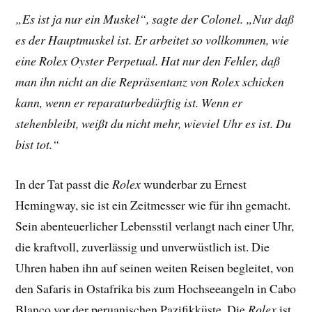
„Es ist ja nur ein Muskel“, sagte der Colonel. „Nur daß
es der Hauptmuskel ist. Er arbeitet so vollkommen, wie
eine Rolex Oyster Perpetual. Hat nur den Fehler, daß
man ihn nicht an die Repräsentanz von Rolex schicken
kann, wenn er reparaturbedürftig ist. Wenn er
stehenbleibt, weißt du nicht mehr, wieviel Uhr es ist. Du
bist tot.“
In der Tat passt die
Rolex
wunderbar zu Ernest
Hemingway, sie ist ein Zeitmesser wie für ihn gemacht.
Sein abenteuerlicher Lebensstil verlangt nach einer Uhr,
die kraftvoll, zuverlässig und unverwüstlich ist. Die
Uhren haben ihn auf seinen weiten Reisen begleitet, von
den Safaris in Ostafrika bis zum Hochseeangeln in Cabo
Blanco vor der peruanischen Pazifikküste. Die
Rolex
ist