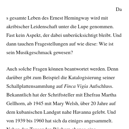
Da
s gesamte Leben des Ernest Hemingway wird mit
akribischer Leidenschaft unter die Lupe genommen.
Fast kein Aspekt, der dabei unberücksichtigt bleibt. Und
dann tauchen Fragestellungen auf wie diese: Wie ist
sein Musikgeschmack gewesen?
Auch solche Fragen können beantwortet werden. Denn
darüber gibt zum Beispiel die Katalogisierung seiner
Schallplattensammlung auf
Finca Vigía
Aufschluss.
Bekanntlich hat der Schriftsteller mit Ehefrau Martha
Gellhorn, ab 1945 mit Mary Welsh, über 20 Jahre auf
dem kubanischen Landgut nahe Havanna gelebt. Und
von 1939 bis 1960 hat sich da einiges angesammelt.
Neben den Tausenden Büchern ebenso eine