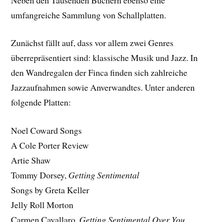
umfangreiche Sammlung von Schallplatten.
Zunächst fällt auf, dass vor allem zwei Genres
überrepräsentiert sind: klassische Musik und Jazz. In
den Wandregalen der Finca finden sich zahlreiche
Jazzaufnahmen sowie Anverwandtes. Unter anderen
folgende Platten:
Noel Coward Songs
A Cole Porter Review
Artie Shaw
Tommy Dorsey,
Getting Sentimental
Songs by Greta Keller
Jelly Roll Morton
Carmen Cavallaro,
Getting Sentimental Over You