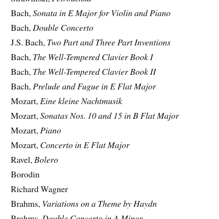
Bach,
Sonata in E Major for Violin and Piano
Bach,
Double Concerto
J.S. Bach,
Two Part and Three Part Inventions
Bach,
The Well-Tempered Clavier Book I
Bach,
The Well-Tempered Clavier Book II
Bach,
Prelude and Fugue in E Flat Major
Mozart,
Eine kleine Nachtmusik
Mozart,
Sonatas Nos. 10 and 15 in B Flat Major
Mozart,
Piano
Mozart,
Concerto in E Flat Major
Ravel,
Bolero
Borodin
Richard Wagner
Brahms,
Variations on a Theme by Haydn
Brahms,
Double Concerto in A Minor