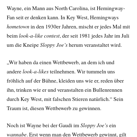
Wayne, ein Mann aus North Carolina, ist Hemingway-
Fan seit er denken kann. In Key West, Hemingways
hometown
in den 1930er Jahren, mischt er jedes Mal mit
beim
look-a-like contest
, der seit 1981 jedes Jahr im Juli
um die Kneipe
Sloppy Joe’s
herum veranstaltet wird.
„Wir haben da einen Wettbewerb, an dem ich und
andere
look-a-likes
teilnehmen. Wir tummeln uns
fröhlich auf der Bühne, kleiden uns wie er, reden über
ihn, trinken wie er und veranstalten ein Bullenrennen
durch Key West, mit falschen Stieren natürlich.“ Sein
Traum ist, diesen Wettbewerb zu gewinnen.
Noch ist Wayne bei der Gaudi im
Sloppy Joe’s
ein
wannabe
. Erst wenn man den Wettbewerb gewinnt, gilt