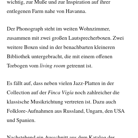
wichtig, zur Muße und zur Inspiration auf ihrer
entlegenen Farm nahe von Havanna.
Der Phonograph steht im weiten Wohnzimmer,
zusammen mit zwei großen Lautsprecherboxen. Zwei
weitere Boxen sind in der benachbarten kleineren
Bibliothek untergebracht, die mit einem offenen
Torbogen vom
living room
getrennt ist.
Es fällt auf, dass neben vielen Jazz-Platten in der
Collection auf der
Finca Vigía
noch zahlreicher die
klassische Musikrichtung vertreten ist. Dazu auch
Folklore-Aufnahmen aus Russland, Ungarn, den USA
und Spanien.
Nachstehend ein Ausschnitt aus dem Katalog der