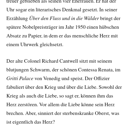
treuer geblieben als seinen vier Ehefrauen. Er hat der
Uhr sogar ein literarisches Denkmal gesetzt. In seiner
Erzählung
Über den Fluss und in die Wälder
bringt der
spätere Nobelpreisträger im Jahr 1950 einen hübschen
Absatz zu Papier, in dem er das menschliche Herz mit
einem Uhrwerk gleichsetzt.
Der alte Colonel Richard Cantwell sitzt mit seinem
blutjungen Schwarm, der schönen Contessa Renata, im
Gritti Palace
von Venedig und speist. Der Offizier
fabuliert über den Krieg und über die Liebe. Sowohl der
Krieg als auch die Liebe, so sagt er, können ihm das
Herz zerstören. Vor allem die Liebe könne sein Herz
brechen. Aber, sinniert der sterbenskranke Oberst, was
ist eigentlich das Herz?