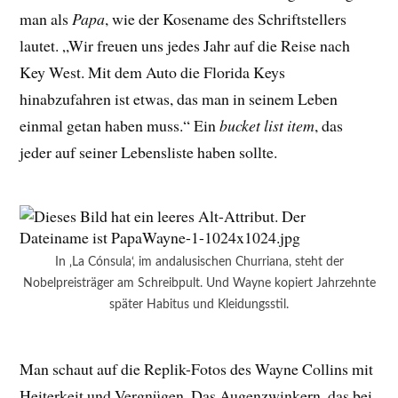
man als
Papa
, wie der Kosename des Schriftstellers
lautet. „Wir freuen uns jedes Jahr auf die Reise nach
Key West. Mit dem Auto die Florida Keys
hinabzufahren ist etwas, das man in seinem Leben
einmal getan haben muss.“ Ein
bucket list item
, das
jeder auf seiner Lebensliste haben sollte.
In ‚La Cónsula‘, im andalusischen Churriana, steht der
Nobelpreisträger am Schreibpult. Und Wayne kopiert Jahrzehnte
später Habitus und Kleidungsstil.
Man schaut auf die Replik-Fotos des Wayne Collins mit
Heiterkeit und Vergnügen. Das Augenzwinkern, das bei