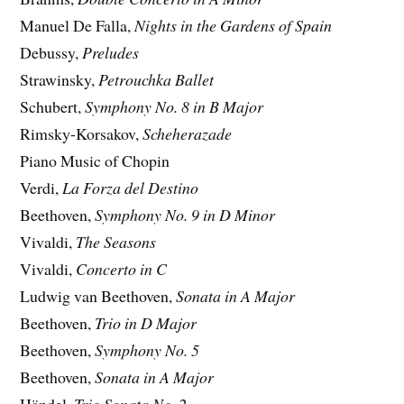
Manuel De Falla,
Nights in the Gardens of Spain
Debussy,
Preludes
Strawinsky,
Petrouchka Ballet
Schubert,
Symphony No. 8 in B Major
Rimsky-Korsakov,
Scheherazade
Piano Music of Chopin
Verdi,
La Forza del Destino
Beethoven,
Symphony No. 9 in D Minor
Vivaldi,
The Seasons
Vivaldi,
Concerto in C
Ludwig van Beethoven,
Sonata in A Major
Beethoven,
Trio in D Major
Beethoven,
Symphony No. 5
Beethoven,
Sonata in A Major