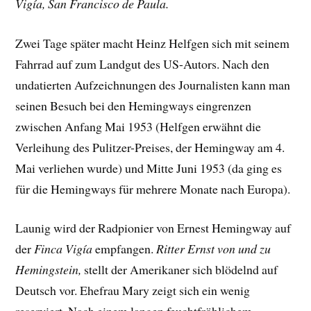
Vigía, San Francisco de Paula.
Zwei Tage später macht Heinz Helfgen sich mit seinem
Fahrrad auf zum Landgut des US-Autors. Nach den
undatierten Aufzeichnungen des Journalisten kann man
seinen Besuch bei den Hemingways eingrenzen
zwischen Anfang Mai 1953 (Helfgen erwähnt die
Verleihung des Pulitzer-Preises, der Hemingway am 4.
Mai verliehen wurde) und Mitte Juni 1953 (da ging es
für die Hemingways für mehrere Monate nach Europa).
Launig wird der Radpionier von Ernest Hemingway auf
der
Finca Vigía
empfangen.
Ritter Ernst von und zu
Hemingstein,
stellt der Amerikaner sich blödelnd auf
Deutsch vor. Ehefrau Mary zeigt sich ein wenig