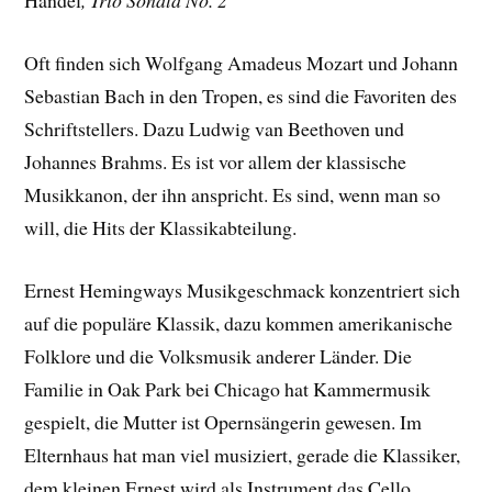
Händel
, Trio Sonata No. 2
Oft finden sich Wolfgang Amadeus Mozart und Johann
Sebastian Bach in den Tropen, es sind die Favoriten des
Schriftstellers. Dazu Ludwig van Beethoven und
Johannes Brahms. Es ist vor allem der klassische
Musikkanon, der ihn anspricht. Es sind, wenn man so
will, die Hits der Klassikabteilung.
Ernest Hemingways Musikgeschmack konzentriert sich
auf die populäre Klassik, dazu kommen amerikanische
Folklore und die Volksmusik anderer Länder. Die
Familie in Oak Park bei Chicago hat Kammermusik
gespielt, die Mutter ist Opernsängerin gewesen. Im
Elternhaus hat man viel musiziert, gerade die Klassiker,
dem kleinen Ernest wird als Instrument das Cello