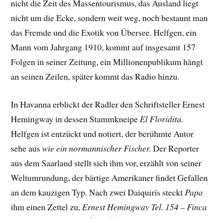
nicht die Zeit des Massentourismus, das Ausland liegt
nicht um die Ecke, sondern weit weg, noch bestaunt man
das Fremde und die Exotik von Übersee. Helfgen, ein
Mann vom Jahrgang 1910, kommt auf insgesamt 157
Folgen in seiner Zeitung, ein Millionenpublikum hängt
an seinen Zeilen, später kommt das Radio hinzu.
In Havanna erblickt der Radler den Schriftsteller Ernest
Hemingway in dessen Stammkneipe
El Floridita.
Helfgen ist entzückt und notiert, der berühmte Autor
sehe aus
wie ein normannischer Fischer.
Der Reporter
aus dem Saarland stellt sich ihm vor, erzählt von seiner
Weltumrundung, der bärtige Amerikaner findet Gefallen
an dem kauzigen Typ. Nach zwei Daiquirís steckt
Papa
ihm einen Zettel zu,
Ernest Hemingway Tel. 154 – Finca