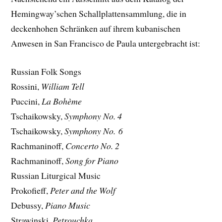
Hemingway’schen Schallplattensammlung, die in
deckenhohen Schränken auf ihrem kubanischen
Anwesen in San Francisco de Paula untergebracht ist:
Russian Folk Songs
Rossini,
William Tell
Puccini,
La Bohème
Tschaikowsky,
Symphony No. 4
Tschaikowsky,
Symphony No. 6
Rachmaninoff,
Concerto No. 2
Rachmaninoff,
Song for Piano
Russian Liturgical Music
Prokofieff,
Peter and the Wolf
Debussy,
Piano Music
Strawinski,
Petrouchka