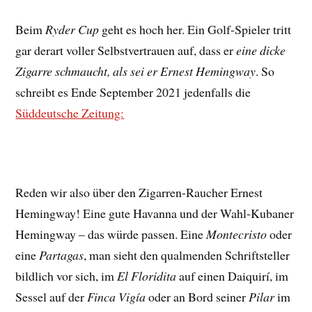
Beim
Ryder Cup
geht es hoch her. Ein Golf-Spieler tritt
gar derart voller Selbstvertrauen auf, dass er
eine dicke
Zigarre schmaucht, als sei er Ernest Hemingway
. So
schreibt es Ende September 2021 jedenfalls die
Süddeutsche Zeitung:
Reden wir also über den Zigarren-Raucher Ernest
Hemingway! Eine gute Havanna und der Wahl-Kubaner
Hemingway – das würde passen. Eine
Montecristo
oder
eine
Partagas
, man sieht den qualmenden Schriftsteller
bildlich vor sich, im
El Floridita
auf einen Daiquirí, im
Sessel auf der
Finca Vigía
oder an Bord seiner
Pilar
im