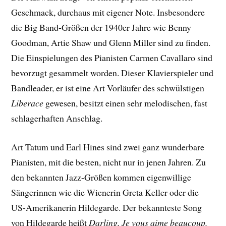
Geschmack, durchaus mit eigener Note. Insbesondere
die Big Band-Größen der 1940er Jahre wie Benny
Goodman, Artie Shaw und Glenn Miller sind zu finden.
Die Einspielungen des Pianisten Carmen Cavallaro sind
bevorzugt gesammelt worden. Dieser Klavierspieler und
Bandleader, er ist eine Art Vorläufer des schwülstigen
Liberace
gewesen, besitzt einen sehr melodischen, fast
schlagerhaften Anschlag.
Art Tatum und Earl Hines sind zwei ganz wunderbare
Pianisten, mit die besten, nicht nur in jenen Jahren. Zu
den bekannten Jazz-Größen kommen eigenwillige
Sängerinnen wie die Wienerin Greta Keller oder die
US-Amerikanerin Hildegarde. Der bekannteste Song
von Hildegarde heißt
Darling, Je vous aime beaucoup.