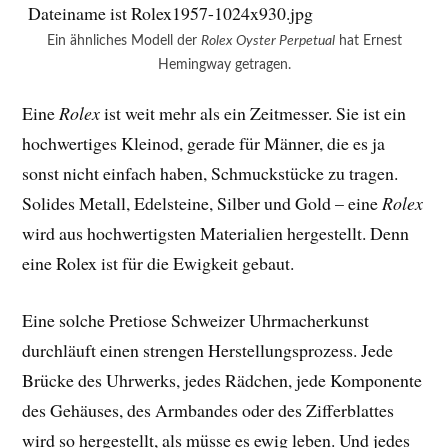
Ein ähnliches Modell der
Rolex Oyster Perpetual
hat Ernest
Hemingway getragen.
Eine
Rolex
ist weit mehr als ein Zeitmesser. Sie ist ein
hochwertiges Kleinod, gerade für Männer, die es ja
sonst nicht einfach haben, Schmuckstücke zu tragen.
Solides Metall, Edelsteine, Silber und Gold – eine
Rolex
wird aus hochwertigsten Materialien hergestellt. Denn
eine Rolex ist für die Ewigkeit gebaut.
Eine solche Pretiose Schweizer Uhrmacherkunst
durchläuft einen strengen Herstellungsprozess. Jede
Brücke des Uhrwerks, jedes Rädchen, jede Komponente
des Gehäuses, des Armbandes oder des Zifferblattes
wird so hergestellt, als müsse es ewig leben. Und jedes