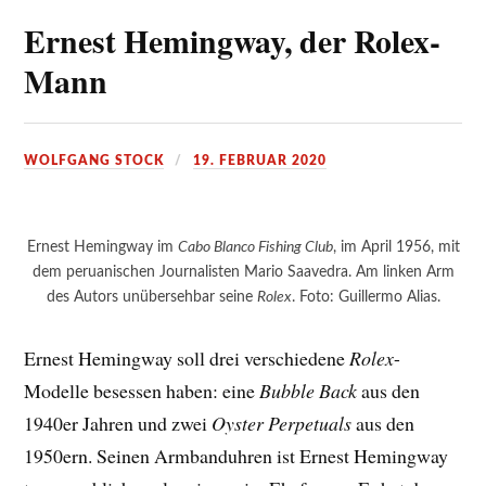
Ernest Hemingway, der Rolex-
Mann
WOLFGANG STOCK
19. FEBRUAR 2020
Ernest Hemingway im
Cabo Blanco Fishing Club
, im April 1956, mit
dem peruanischen Journalisten Mario Saavedra. Am linken Arm
des Autors unübersehbar seine
Rolex
. Foto: Guillermo Alias.
Ernest Hemingway soll drei verschiedene
Rolex
-
Modelle besessen haben: eine
Bubble Back
aus den
1940er Jahren und zwei
Oyster Perpetuals
aus den
1950ern. Seinen Armbanduhren ist Ernest Hemingway