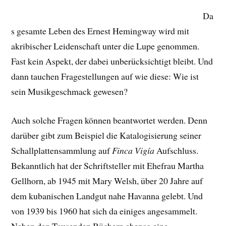
Da
s gesamte Leben des Ernest Hemingway wird mit
akribischer Leidenschaft unter die Lupe genommen.
Fast kein Aspekt, der dabei unberücksichtigt bleibt. Und
dann tauchen Fragestellungen auf wie diese: Wie ist
sein Musikgeschmack gewesen?
Auch solche Fragen können beantwortet werden. Denn
darüber gibt zum Beispiel die Katalogisierung seiner
Schallplattensammlung auf
Finca Vigía
Aufschluss.
Bekanntlich hat der Schriftsteller mit Ehefrau Martha
Gellhorn, ab 1945 mit Mary Welsh, über 20 Jahre auf
dem kubanischen Landgut nahe Havanna gelebt. Und
von 1939 bis 1960 hat sich da einiges angesammelt.
Neben den Tausenden Büchern ebenso eine