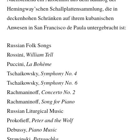
Hemingway’schen Schallplattensammlung, die in
deckenhohen Schränken auf ihrem kubanischen
Anwesen in San Francisco de Paula untergebracht ist:
Russian Folk Songs
Rossini,
William Tell
Puccini,
La Bohème
Tschaikowsky,
Symphony No. 4
Tschaikowsky,
Symphony No. 6
Rachmaninoff,
Concerto No. 2
Rachmaninoff,
Song for Piano
Russian Liturgical Music
Prokofieff,
Peter and the Wolf
Debussy,
Piano Music
Strawinski,
Petrouchka