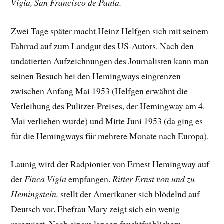
Vigía, San Francisco de Paula.
Zwei Tage später macht Heinz Helfgen sich mit seinem
Fahrrad auf zum Landgut des US-Autors. Nach den
undatierten Aufzeichnungen des Journalisten kann man
seinen Besuch bei den Hemingways eingrenzen
zwischen Anfang Mai 1953 (Helfgen erwähnt die
Verleihung des Pulitzer-Preises, der Hemingway am 4.
Mai verliehen wurde) und Mitte Juni 1953 (da ging es
für die Hemingways für mehrere Monate nach Europa).
Launig wird der Radpionier von Ernest Hemingway auf
der
Finca Vigía
empfangen.
Ritter Ernst von und zu
Hemingstein,
stellt der Amerikaner sich blödelnd auf
Deutsch vor. Ehefrau Mary zeigt sich ein wenig