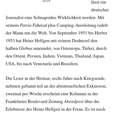
2014
lässt ein
deutscher
Journalist eine Schnapsidee Wirklichkeit werden: Mit
seinem
Patria
-Fahrrad plus Camping-Ausrüstung radelt
der Mann um die Welt. Von September 1951 bis Herbst
1953 hat Heinz Helfgen mit seinem Drahtesel den
halben Globus umrundet, von Osteuropa, Türkei, durch
den Orient, Persien, Indien, Vietnam, Thailand, Japan,
USA, bis nach Venezuela und Brasilien.
Die Leser in der Heimat, sechs Jahre nach Kriegsende,
nehmen gebannt teil an der abenteuerlichen Exkursion,
zweimal pro Woche erscheint eine Kolumne in der
Frankfurter Boulevard-Zeitung
Abendpost
über die
Erlebnisse des Heinz Helfgen in der Ferne. Es ist noch