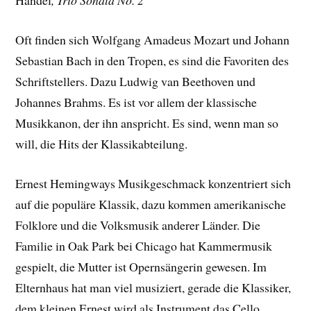
Händel
, Trio Sonata No. 2
Oft finden sich Wolfgang Amadeus Mozart und Johann
Sebastian Bach in den Tropen, es sind die Favoriten des
Schriftstellers. Dazu Ludwig van Beethoven und
Johannes Brahms. Es ist vor allem der klassische
Musikkanon, der ihn anspricht. Es sind, wenn man so
will, die Hits der Klassikabteilung.
Ernest Hemingways Musikgeschmack konzentriert sich
auf die populäre Klassik, dazu kommen amerikanische
Folklore und die Volksmusik anderer Länder. Die
Familie in Oak Park bei Chicago hat Kammermusik
gespielt, die Mutter ist Opernsängerin gewesen. Im
Elternhaus hat man viel musiziert, gerade die Klassiker,
dem kleinen Ernest wird als Instrument das Cello