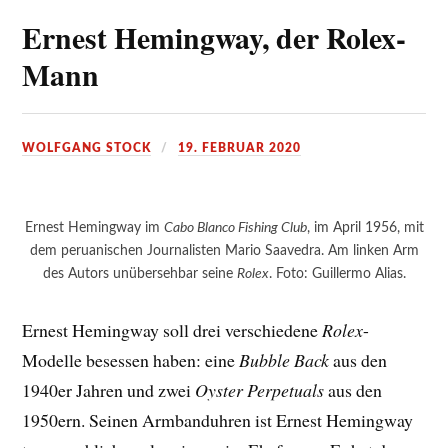
Ernest Hemingway, der Rolex-
Mann
WOLFGANG STOCK
19. FEBRUAR 2020
Ernest Hemingway im
Cabo Blanco Fishing Club
, im April 1956, mit
dem peruanischen Journalisten Mario Saavedra. Am linken Arm
des Autors unübersehbar seine
Rolex
. Foto: Guillermo Alias.
Ernest Hemingway soll drei verschiedene
Rolex
-
Modelle besessen haben: eine
Bubble Back
aus den
1940er Jahren und zwei
Oyster Perpetuals
aus den
1950ern. Seinen Armbanduhren ist Ernest Hemingway