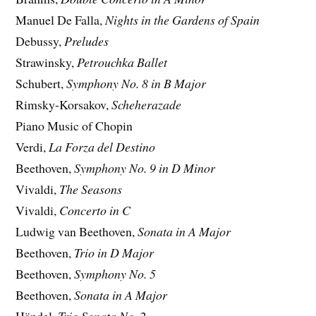
Manuel De Falla,
Nights in the Gardens of Spain
Debussy,
Preludes
Strawinsky,
Petrouchka Ballet
Schubert,
Symphony No. 8 in B Major
Rimsky-Korsakov,
Scheherazade
Piano Music of Chopin
Verdi,
La Forza del Destino
Beethoven,
Symphony No. 9 in D Minor
Vivaldi,
The Seasons
Vivaldi,
Concerto in C
Ludwig van Beethoven,
Sonata in A Major
Beethoven,
Trio in D Major
Beethoven,
Symphony No. 5
Beethoven,
Sonata in A Major