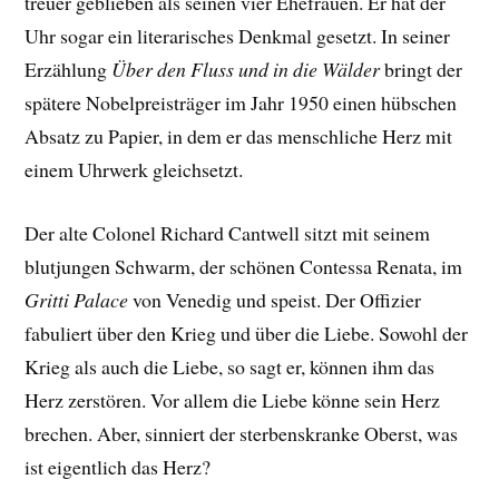
treuer geblieben als seinen vier Ehefrauen. Er hat der
Uhr sogar ein literarisches Denkmal gesetzt. In seiner
Erzählung
Über den Fluss und in die Wälder
bringt der
spätere Nobelpreisträger im Jahr 1950 einen hübschen
Absatz zu Papier, in dem er das menschliche Herz mit
einem Uhrwerk gleichsetzt.
Der alte Colonel Richard Cantwell sitzt mit seinem
blutjungen Schwarm, der schönen Contessa Renata, im
Gritti Palace
von Venedig und speist. Der Offizier
fabuliert über den Krieg und über die Liebe. Sowohl der
Krieg als auch die Liebe, so sagt er, können ihm das
Herz zerstören. Vor allem die Liebe könne sein Herz
brechen. Aber, sinniert der sterbenskranke Oberst, was
ist eigentlich das Herz?