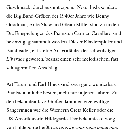
Geschmack, durchaus mit eigener Note. Insbesondere
die Big Band-Größen der 1940er Jahre wie Benny
Goodman, Artie Shaw und Glenn Miller sind zu finden.
Die Einspielungen des Pianisten Carmen Cavallaro sind
bevorzugt gesammelt worden. Dieser Klavierspieler und
Bandleader, er ist eine Art Vorläufer des schwülstigen
Liberace
gewesen, besitzt einen sehr melodischen, fast
schlagerhaften Anschlag.
Art Tatum und Earl Hines sind zwei ganz wunderbare
Pianisten, mit die besten, nicht nur in jenen Jahren. Zu
den bekannten Jazz-Größen kommen eigenwillige
Sängerinnen wie die Wienerin Greta Keller oder die
US-Amerikanerin Hildegarde. Der bekannteste Song
von Hildegarde heißt
Darling, Je vous aime beaucoup.