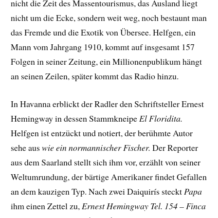
nicht die Zeit des Massentourismus, das Ausland liegt
nicht um die Ecke, sondern weit weg, noch bestaunt man
das Fremde und die Exotik von Übersee. Helfgen, ein
Mann vom Jahrgang 1910, kommt auf insgesamt 157
Folgen in seiner Zeitung, ein Millionenpublikum hängt
an seinen Zeilen, später kommt das Radio hinzu.
In Havanna erblickt der Radler den Schriftsteller Ernest
Hemingway in dessen Stammkneipe
El Floridita.
Helfgen ist entzückt und notiert, der berühmte Autor
sehe aus
wie ein normannischer Fischer.
Der Reporter
aus dem Saarland stellt sich ihm vor, erzählt von seiner
Weltumrundung, der bärtige Amerikaner findet Gefallen
an dem kauzigen Typ. Nach zwei Daiquirís steckt
Papa
ihm einen Zettel zu,
Ernest Hemingway Tel. 154 – Finca