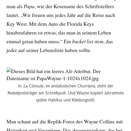
man als
Papa
, wie der Kosename des Schriftstellers
lautet. „Wir freuen uns jedes Jahr auf die Reise nach
Key West. Mit dem Auto die Florida Keys
hinabzufahren ist etwas, das man in seinem Leben
einmal getan haben muss.“ Ein
bucket list item
, das
jeder auf seiner Lebensliste haben sollte.
In ‚La Cónsula‘, im andalusischen Churriana, steht der
Nobelpreisträger am Schreibpult. Und Wayne kopiert Jahrzehnte
später Habitus und Kleidungsstil.
Man schaut auf die Replik-Fotos des Wayne Collins mit
Heiterkeit und Vergnügen. Das Augenzwinkern, das bei