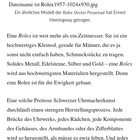
Ein ähnliches Modell der
Rolex Oyster Perpetual
hat Ernest
Hemingway getragen.
Eine
Rolex
ist weit mehr als ein Zeitmesser. Sie ist ein
hochwertiges Kleinod, gerade für Männer, die es ja
sonst nicht einfach haben, Schmuckstücke zu tragen.
Solides Metall, Edelsteine, Silber und Gold – eine
Rolex
wird aus hochwertigsten Materialien hergestellt. Denn
eine Rolex ist für die Ewigkeit gebaut.
Eine solche Pretiose Schweizer Uhrmacherkunst
durchläuft einen strengen Herstellungsprozess. Jede
Brücke des Uhrwerks, jedes Rädchen, jede Komponente
des Gehäuses, des Armbandes oder des Zifferblattes
wird so hergestellt, als müsse es ewig leben. Und jedes