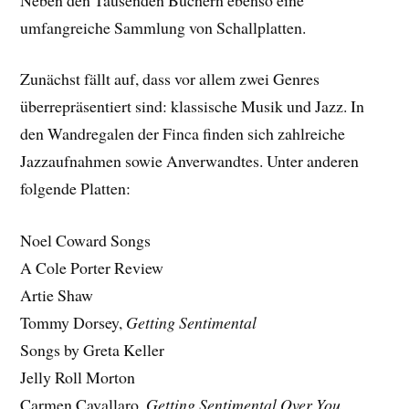
umfangreiche Sammlung von Schallplatten.
Zunächst fällt auf, dass vor allem zwei Genres
überrepräsentiert sind: klassische Musik und Jazz. In
den Wandregalen der Finca finden sich zahlreiche
Jazzaufnahmen sowie Anverwandtes. Unter anderen
folgende Platten:
Noel Coward Songs
A Cole Porter Review
Artie Shaw
Tommy Dorsey,
Getting Sentimental
Songs by Greta Keller
Jelly Roll Morton
Carmen Cavallaro,
Getting Sentimental Over You