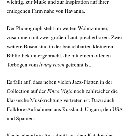
wichtig, zur Muße und zur Inspiration auf ihrer
entlegenen Farm nahe von Havanna.
Der Phonograph steht im weiten Wohnzimmer,
zusammen mit zwei großen Lautsprecherboxen. Zwei
weitere Boxen sind in der benachbarten kleineren
Bibliothek untergebracht, die mit einem offenen
Torbogen vom
living room
getrennt ist.
Es fällt auf, dass neben vielen Jazz-Platten in der
Collection auf der
Finca Vigía
noch zahlreicher die
klassische Musikrichtung vertreten ist. Dazu auch
Folklore-Aufnahmen aus Russland, Ungarn, den USA
und Spanien.
Nachstehend ein Ausschnitt aus dem Katalog der