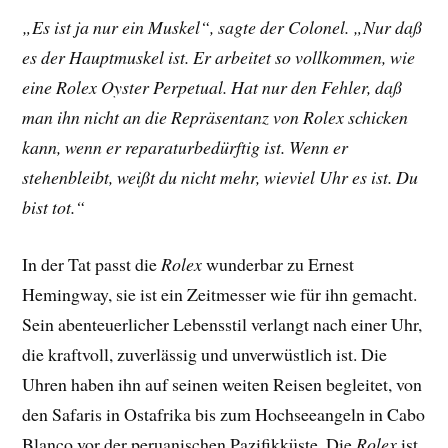
„Es ist ja nur ein Muskel“, sagte der Colonel. „Nur daß
es der Hauptmuskel ist. Er arbeitet so vollkommen, wie
eine Rolex Oyster Perpetual. Hat nur den Fehler, daß
man ihn nicht an die Repräsentanz von Rolex schicken
kann, wenn er reparaturbedürftig ist. Wenn er
stehenbleibt, weißt du nicht mehr, wieviel Uhr es ist. Du
bist tot.“
In der Tat passt die
Rolex
wunderbar zu Ernest
Hemingway, sie ist ein Zeitmesser wie für ihn gemacht.
Sein abenteuerlicher Lebensstil verlangt nach einer Uhr,
die kraftvoll, zuverlässig und unverwüstlich ist. Die
Uhren haben ihn auf seinen weiten Reisen begleitet, von
den Safaris in Ostafrika bis zum Hochseeangeln in Cabo
Blanco vor der peruanischen Pazifikküste. Die
Rolex
ist