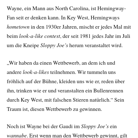
Wayne, ein Mann aus North Carolina, ist Hemingway-
Fan seit er denken kann. In Key West, Hemingways
hometown
in den 1930er Jahren, mischt er jedes Mal mit
beim
look-a-like contest
, der seit 1981 jedes Jahr im Juli
um die Kneipe
Sloppy Joe’s
herum veranstaltet wird.
„Wir haben da einen Wettbewerb, an dem ich und
andere
look-a-likes
teilnehmen. Wir tummeln uns
fröhlich auf der Bühne, kleiden uns wie er, reden über
ihn, trinken wie er und veranstalten ein Bullenrennen
durch Key West, mit falschen Stieren natürlich.“ Sein
Traum ist, diesen Wettbewerb zu gewinnen.
Noch ist Wayne bei der Gaudi im
Sloppy Joe’s
ein
wannabe
. Erst wenn man den Wettbewerb gewinnt, gilt