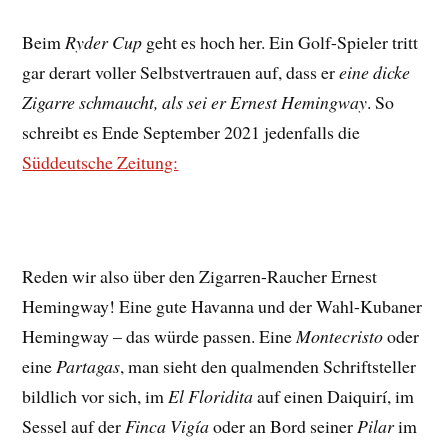
Beim
Ryder Cup
geht es hoch her. Ein Golf-Spieler tritt
gar derart voller Selbstvertrauen auf, dass er
eine dicke
Zigarre schmaucht, als sei er Ernest Hemingway
. So
schreibt es Ende September 2021 jedenfalls die
Süddeutsche Zeitung:
Reden wir also über den Zigarren-Raucher Ernest
Hemingway! Eine gute Havanna und der Wahl-Kubaner
Hemingway – das würde passen. Eine
Montecristo
oder
eine
Partagas
, man sieht den qualmenden Schriftsteller
bildlich vor sich, im
El Floridita
auf einen Daiquirí, im
Sessel auf der
Finca Vigía
oder an Bord seiner
Pilar
im