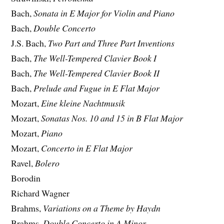
Bach,
Sonata in E Major for Violin and Piano
Bach,
Double Concerto
J.S. Bach,
Two Part and Three Part Inventions
Bach,
The Well-Tempered Clavier Book I
Bach,
The Well-Tempered Clavier Book II
Bach,
Prelude and Fugue in E Flat Major
Mozart,
Eine kleine Nachtmusik
Mozart,
Sonatas Nos. 10 and 15 in B Flat Major
Mozart,
Piano
Mozart,
Concerto in E Flat Major
Ravel,
Bolero
Borodin
Richard Wagner
Brahms,
Variations on a Theme by Haydn
Brahms,
Double Concerto in A Minor