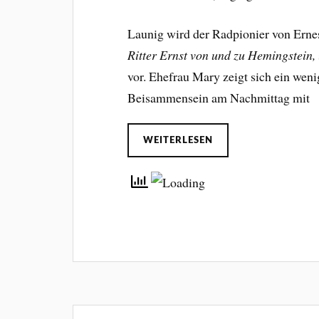
Launig wird der Radpionier von Ern
Ritter Ernst von und zu Hemingstein,
vor. Ehefrau Mary zeigt sich ein wen
Beisammensein am Nachmittag mit
WEITERLESEN