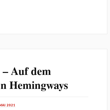
n – Auf dem
en Hemingways
 MAI 2021