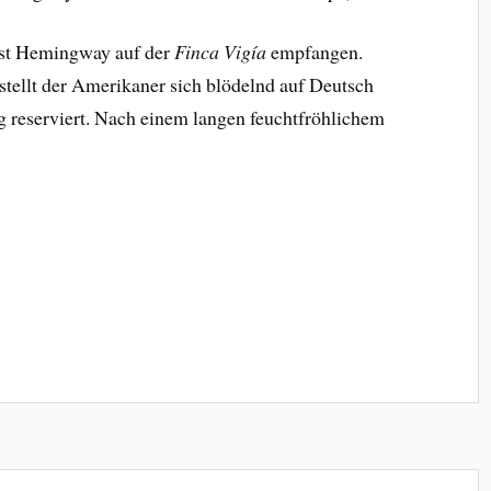
est Hemingway auf der
Finca Vigía
empfangen.
stellt der Amerikaner sich blödelnd auf Deutsch
ig reserviert. Nach einem langen feuchtfröhlichem