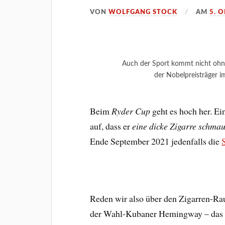
VON
WOLFGANG STOCK
AM
5. 
Auch der Sport kommt nicht ohne
der Nobelpreisträger i
Beim
Ryder Cup
geht es hoch her. Ein
auf, dass er
eine dicke Zigarre schmau
Ende September 2021 jedenfalls die
Reden wir also über den Zigarren-R
der Wahl-Kubaner Hemingway – das 