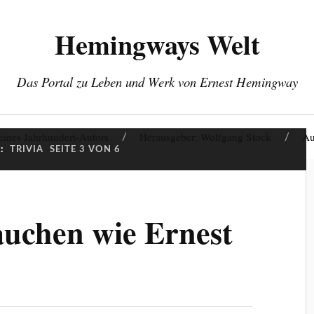
Hemingways Welt
Das Portal zu Leben und Werk von Ernest Hemingway
eines Jahrhundert-Autors
Herausgeber: Wolfgang Stock
Au
:
TRIVIA
SEITE 3 VON 6
auchen wie Ernest