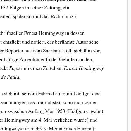
57 Folgen in seiner Zeitung, ein
eilen, später kommt das Radio hinzu.
chriftsteller Ernest Hemingway in dessen
t entzückt und notiert, der berühmte Autor sehe
r Reporter aus dem Saarland stellt sich ihm vor,
r bärtige Amerikaner findet Gefallen an dem
teckt
Papa
ihm einen Zettel zu,
Ernest Hemingway
 de Paula.
n sich mit seinem Fahrrad auf zum Landgut des
zeichnungen des Journalisten kann man seinen
zen zwischen Anfang Mai 1953 (Helfgen erwähnt
 der Hemingway am 4. Mai verliehen wurde) und
 Hemingways für mehrere Monate nach Europa).