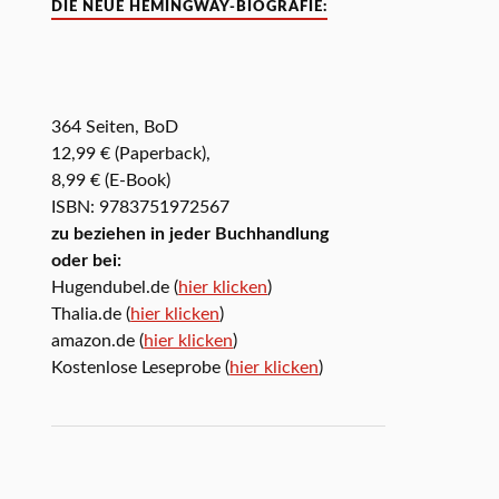
DIE NEUE HEMINGWAY-BIOGRAFIE:
364 Seiten, BoD
12,99 € (Paperback),
8,99 € (E-Book)
ISBN: 9783751972567
zu beziehen in jeder Buchhandlung
oder bei:
Hugendubel.de (
hier klicken
)
Thalia.de (
hier klicken
)
amazon.de (
hier klicken
)
Kostenlose Leseprobe (
hier klicken
)