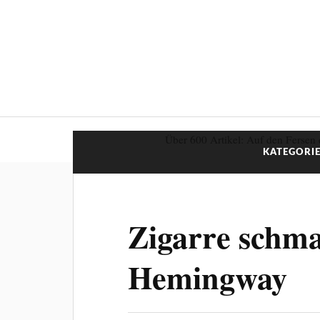
Über 600 Artikel: Auf den Fersen 
KATEGORIE
Zigarre schm
Hemingway