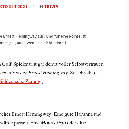
OKTOBER 2021
IN
TRIVIA
 Ernest Hemingway aus. Und für eine Pointe ist
mmer gut, auch wenn sie nicht stimmt.
 Golf-Spieler tritt gar derart voller Selbstvertrauen
cht, als sei er Ernest Hemingway
. So schreibt es
Süddeutsche Zeitung:
aucher Ernest Hemingway! Eine gute Havanna und
würde passen. Eine
Montecristo
oder eine