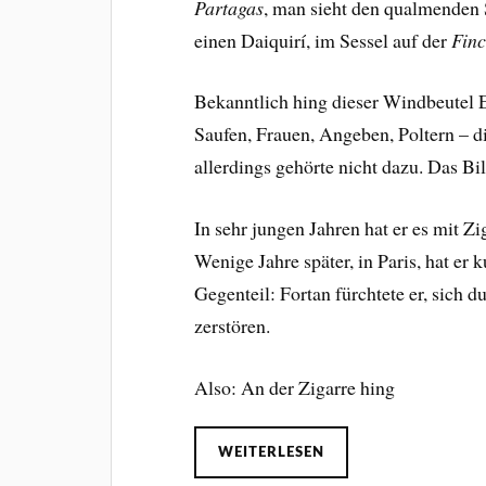
Partagas
, man sieht den qualmenden S
einen Daiquirí, im Sessel auf der
Finc
Bekanntlich hing dieser Windbeutel
Saufen, Frauen, Angeben, Poltern – d
allerdings gehörte nicht dazu. Das 
In sehr jungen Jahren hat er es mit Zi
Wenige Jahre später, in Paris, hat er
Gegenteil: Fortan fürchtete er, sich
zerstören.
Also: An der Zigarre hing
WEITERLESEN