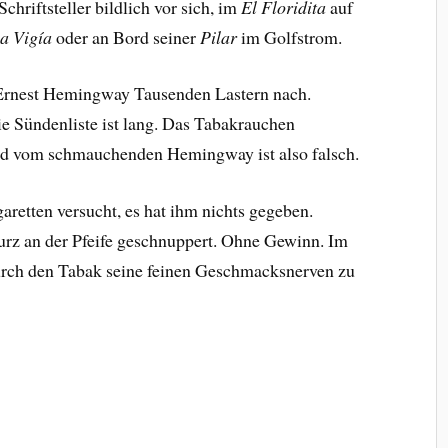
chriftsteller bildlich vor sich, im
El Floridita
auf
a Vigía
oder an Bord seiner
Pilar
im Golfstrom.
 Ernest Hemingway Tausenden Lastern nach.
ie Sündenliste ist lang. Das Tabakrauchen
Bild vom schmauchenden Hemingway ist also falsch.
garetten versucht, es hat ihm nichts gegeben.
 kurz an der Pfeife geschnuppert. Ohne Gewinn. Im
 durch den Tabak seine feinen Geschmacksnerven zu