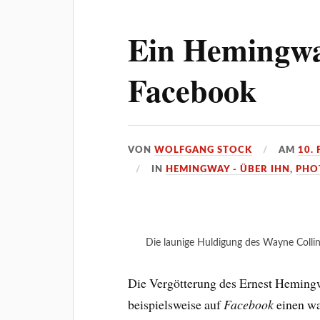
Ein Hemingwa
Facebook
VON
WOLFGANG STOCK
AM
10.
IN
HEMINGWAY - ÜBER IHN
,
PHO
Die launige Huldigung des Wayne Colli
Die Vergötterung des Ernest Hemingw
beispielsweise auf
Facebook
einen wa