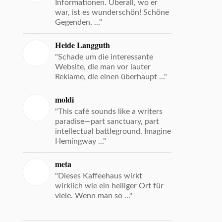
Informationen. Überall, wo er
war, ist es wunderschön! Schöne
Gegenden, ..."
Heide Langguth
"Schade um die interessante
Website, die man vor lauter
Reklame, die einen überhaupt ..."
moldi
"This café sounds like a writers
paradise—part sanctuary, part
intellectual battleground. Imagine
Hemingway ..."
meta
"Dieses Kaffeehaus wirkt
wirklich wie ein heiliger Ort für
viele. Wenn man so ..."