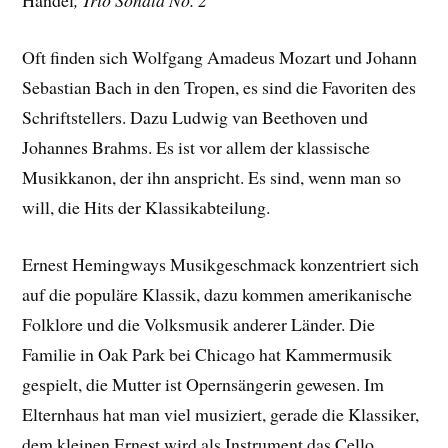
Händel
, Trio Sonata No. 2
Oft finden sich Wolfgang Amadeus Mozart und Johann
Sebastian Bach in den Tropen, es sind die Favoriten des
Schriftstellers. Dazu Ludwig van Beethoven und
Johannes Brahms. Es ist vor allem der klassische
Musikkanon, der ihn anspricht. Es sind, wenn man so
will, die Hits der Klassikabteilung.
Ernest Hemingways Musikgeschmack konzentriert sich
auf die populäre Klassik, dazu kommen amerikanische
Folklore und die Volksmusik anderer Länder. Die
Familie in Oak Park bei Chicago hat Kammermusik
gespielt, die Mutter ist Opernsängerin gewesen. Im
Elternhaus hat man viel musiziert, gerade die Klassiker,
dem kleinen Ernest wird als Instrument das Cello