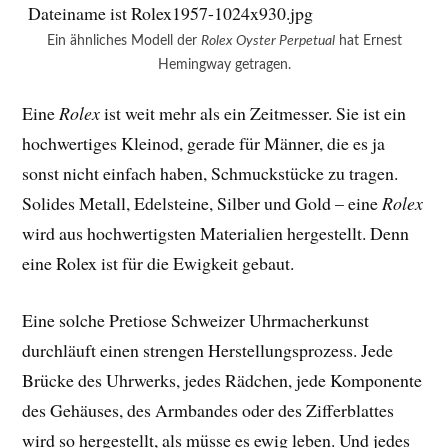
Ein ähnliches Modell der
Rolex Oyster Perpetual
hat Ernest
Hemingway getragen.
Eine
Rolex
ist weit mehr als ein Zeitmesser. Sie ist ein
hochwertiges Kleinod, gerade für Männer, die es ja
sonst nicht einfach haben, Schmuckstücke zu tragen.
Solides Metall, Edelsteine, Silber und Gold – eine
Rolex
wird aus hochwertigsten Materialien hergestellt. Denn
eine Rolex ist für die Ewigkeit gebaut.
Eine solche Pretiose Schweizer Uhrmacherkunst
durchläuft einen strengen Herstellungsprozess. Jede
Brücke des Uhrwerks, jedes Rädchen, jede Komponente
des Gehäuses, des Armbandes oder des Zifferblattes
wird so hergestellt, als müsse es ewig leben. Und jedes