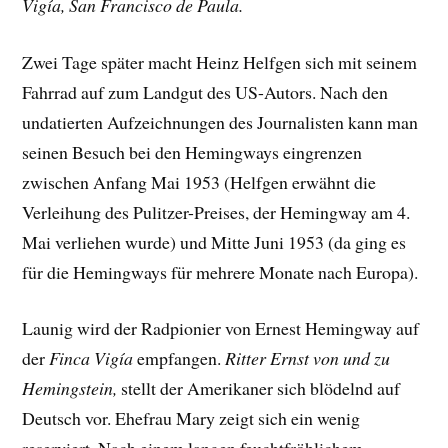
Vigía, San Francisco de Paula.
Zwei Tage später macht Heinz Helfgen sich mit seinem
Fahrrad auf zum Landgut des US-Autors. Nach den
undatierten Aufzeichnungen des Journalisten kann man
seinen Besuch bei den Hemingways eingrenzen
zwischen Anfang Mai 1953 (Helfgen erwähnt die
Verleihung des Pulitzer-Preises, der Hemingway am 4.
Mai verliehen wurde) und Mitte Juni 1953 (da ging es
für die Hemingways für mehrere Monate nach Europa).
Launig wird der Radpionier von Ernest Hemingway auf
der
Finca Vigía
empfangen.
Ritter Ernst von und zu
Hemingstein,
stellt der Amerikaner sich blödelnd auf
Deutsch vor. Ehefrau Mary zeigt sich ein wenig