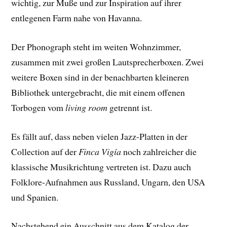
wichtig, zur Muße und zur Inspiration auf ihrer
entlegenen Farm nahe von Havanna.
Der Phonograph steht im weiten Wohnzimmer,
zusammen mit zwei großen Lautsprecherboxen. Zwei
weitere Boxen sind in der benachbarten kleineren
Bibliothek untergebracht, die mit einem offenen
Torbogen vom
living room
getrennt ist.
Es fällt auf, dass neben vielen Jazz-Platten in der
Collection auf der
Finca Vigía
noch zahlreicher die
klassische Musikrichtung vertreten ist. Dazu auch
Folklore-Aufnahmen aus Russland, Ungarn, den USA
und Spanien.
Nachstehend ein Ausschnitt aus dem Katalog der