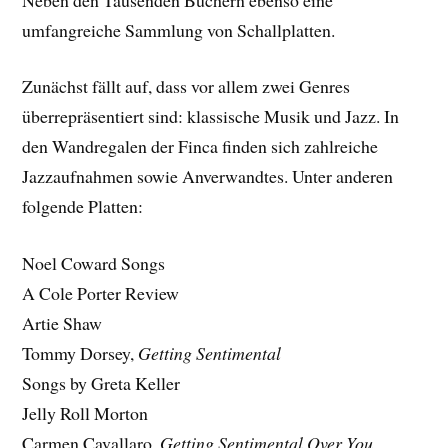
umfangreiche Sammlung von Schallplatten.
Zunächst fällt auf, dass vor allem zwei Genres
überrepräsentiert sind: klassische Musik und Jazz. In
den Wandregalen der Finca finden sich zahlreiche
Jazzaufnahmen sowie Anverwandtes. Unter anderen
folgende Platten:
Noel Coward Songs
A Cole Porter Review
Artie Shaw
Tommy Dorsey,
Getting Sentimental
Songs by Greta Keller
Jelly Roll Morton
Carmen Cavallaro,
Getting Sentimental Over You