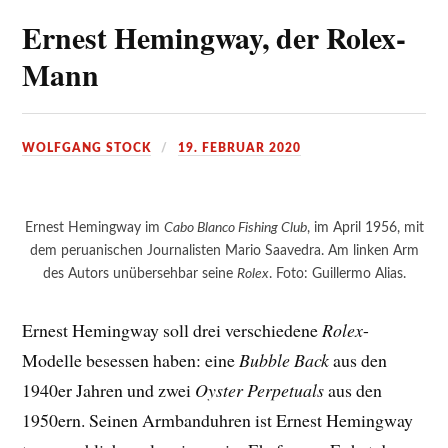
Ernest Hemingway, der Rolex-
Mann
WOLFGANG STOCK
19. FEBRUAR 2020
Ernest Hemingway im
Cabo Blanco Fishing Club
, im April 1956, mit
dem peruanischen Journalisten Mario Saavedra. Am linken Arm
des Autors unübersehbar seine
Rolex
. Foto: Guillermo Alias.
Ernest Hemingway soll drei verschiedene
Rolex
-
Modelle besessen haben: eine
Bubble Back
aus den
1940er Jahren und zwei
Oyster Perpetuals
aus den
1950ern. Seinen Armbanduhren ist Ernest Hemingway