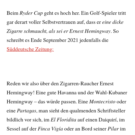
Beim
Ryder Cup
geht es hoch her. Ein Golf-Spieler tritt
gar derart voller Selbstvertrauen auf, dass er
eine dicke
Zigarre schmaucht, als sei er Ernest Hemingway
. So
schreibt es Ende September 2021 jedenfalls die
Süddeutsche Zeitung:
Reden wir also über den Zigarren-Raucher Ernest
Hemingway! Eine gute Havanna und der Wahl-Kubaner
Hemingway – das würde passen. Eine
Montecristo
oder
eine
Partagas
, man sieht den qualmenden Schriftsteller
bildlich vor sich, im
El Floridita
auf einen Daiquirí, im
Sessel auf der
Finca Vigía
oder an Bord seiner
Pilar
im