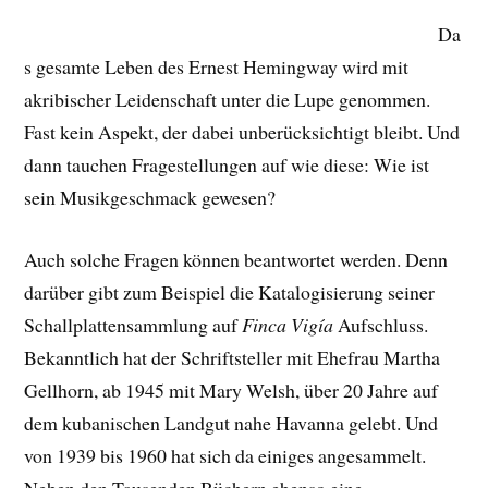
Da
s gesamte Leben des Ernest Hemingway wird mit
akribischer Leidenschaft unter die Lupe genommen.
Fast kein Aspekt, der dabei unberücksichtigt bleibt. Und
dann tauchen Fragestellungen auf wie diese: Wie ist
sein Musikgeschmack gewesen?
Auch solche Fragen können beantwortet werden. Denn
darüber gibt zum Beispiel die Katalogisierung seiner
Schallplattensammlung auf
Finca Vigía
Aufschluss.
Bekanntlich hat der Schriftsteller mit Ehefrau Martha
Gellhorn, ab 1945 mit Mary Welsh, über 20 Jahre auf
dem kubanischen Landgut nahe Havanna gelebt. Und
von 1939 bis 1960 hat sich da einiges angesammelt.
Neben den Tausenden Büchern ebenso eine