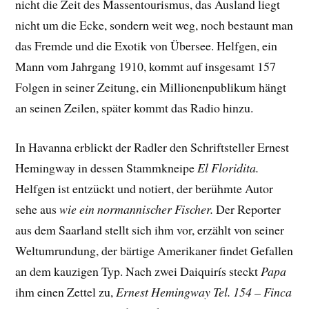
nicht die Zeit des Massentourismus, das Ausland liegt
nicht um die Ecke, sondern weit weg, noch bestaunt man
das Fremde und die Exotik von Übersee. Helfgen, ein
Mann vom Jahrgang 1910, kommt auf insgesamt 157
Folgen in seiner Zeitung, ein Millionenpublikum hängt
an seinen Zeilen, später kommt das Radio hinzu.
In Havanna erblickt der Radler den Schriftsteller Ernest
Hemingway in dessen Stammkneipe
El Floridita.
Helfgen ist entzückt und notiert, der berühmte Autor
sehe aus
wie ein normannischer Fischer.
Der Reporter
aus dem Saarland stellt sich ihm vor, erzählt von seiner
Weltumrundung, der bärtige Amerikaner findet Gefallen
an dem kauzigen Typ. Nach zwei Daiquirís steckt
Papa
ihm einen Zettel zu,
Ernest Hemingway Tel. 154 – Finca