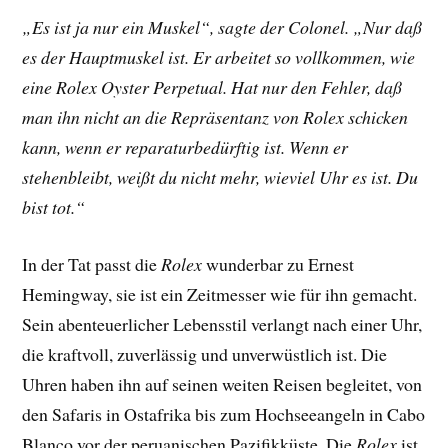
„Es ist ja nur ein Muskel“, sagte der Colonel. „Nur daß
es der Hauptmuskel ist. Er arbeitet so vollkommen, wie
eine Rolex Oyster Perpetual. Hat nur den Fehler, daß
man ihn nicht an die Repräsentanz von Rolex schicken
kann, wenn er reparaturbedürftig ist. Wenn er
stehenbleibt, weißt du nicht mehr, wieviel Uhr es ist. Du
bist tot.“
In der Tat passt die
Rolex
wunderbar zu Ernest
Hemingway, sie ist ein Zeitmesser wie für ihn gemacht.
Sein abenteuerlicher Lebensstil verlangt nach einer Uhr,
die kraftvoll, zuverlässig und unverwüstlich ist. Die
Uhren haben ihn auf seinen weiten Reisen begleitet, von
den Safaris in Ostafrika bis zum Hochseeangeln in Cabo
Blanco vor der peruanischen Pazifikküste. Die
Rolex
ist