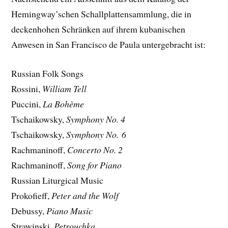
Hemingway’schen Schallplattensammlung, die in
deckenhohen Schränken auf ihrem kubanischen
Anwesen in San Francisco de Paula untergebracht ist:
Russian Folk Songs
Rossini,
William Tell
Puccini,
La Bohème
Tschaikowsky,
Symphony No. 4
Tschaikowsky,
Symphony No. 6
Rachmaninoff,
Concerto No. 2
Rachmaninoff,
Song for Piano
Russian Liturgical Music
Prokofieff,
Peter and the Wolf
Debussy,
Piano Music
Strawinski,
Petrouchka