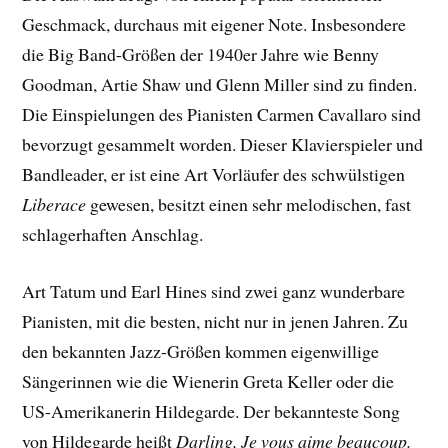
Geschmack, durchaus mit eigener Note. Insbesondere
die Big Band-Größen der 1940er Jahre wie Benny
Goodman, Artie Shaw und Glenn Miller sind zu finden.
Die Einspielungen des Pianisten Carmen Cavallaro sind
bevorzugt gesammelt worden. Dieser Klavierspieler und
Bandleader, er ist eine Art Vorläufer des schwülstigen
Liberace
gewesen, besitzt einen sehr melodischen, fast
schlagerhaften Anschlag.
Art Tatum und Earl Hines sind zwei ganz wunderbare
Pianisten, mit die besten, nicht nur in jenen Jahren. Zu
den bekannten Jazz-Größen kommen eigenwillige
Sängerinnen wie die Wienerin Greta Keller oder die
US-Amerikanerin Hildegarde. Der bekannteste Song
von Hildegarde heißt
Darling, Je vous aime beaucoup.