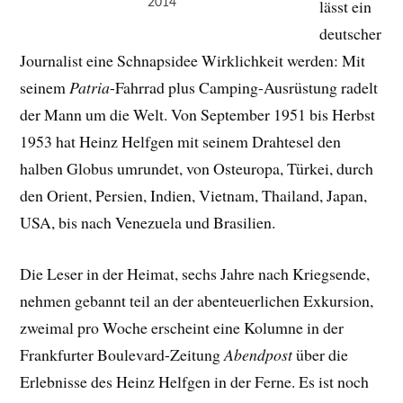
2014
lässt ein
deutscher
Journalist eine Schnapsidee Wirklichkeit werden: Mit
seinem
Patria
-Fahrrad plus Camping-Ausrüstung radelt
der Mann um die Welt. Von September 1951 bis Herbst
1953 hat Heinz Helfgen mit seinem Drahtesel den
halben Globus umrundet, von Osteuropa, Türkei, durch
den Orient, Persien, Indien, Vietnam, Thailand, Japan,
USA, bis nach Venezuela und Brasilien.
Die Leser in der Heimat, sechs Jahre nach Kriegsende,
nehmen gebannt teil an der abenteuerlichen Exkursion,
zweimal pro Woche erscheint eine Kolumne in der
Frankfurter Boulevard-Zeitung
Abendpost
über die
Erlebnisse des Heinz Helfgen in der Ferne. Es ist noch