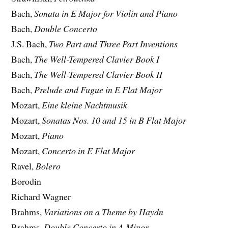
Bach,
Sonata in E Major for Violin and Piano
Bach,
Double Concerto
J.S. Bach,
Two Part and Three Part Inventions
Bach,
The Well-Tempered Clavier Book I
Bach,
The Well-Tempered Clavier Book II
Bach,
Prelude and Fugue in E Flat Major
Mozart,
Eine kleine Nachtmusik
Mozart,
Sonatas Nos. 10 and 15 in B Flat Major
Mozart,
Piano
Mozart,
Concerto in E Flat Major
Ravel,
Bolero
Borodin
Richard Wagner
Brahms,
Variations on a Theme by Haydn
Brahms,
Double Concerto in A Minor