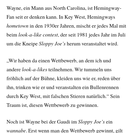
Wayne, ein Mann aus North Carolina, ist Hemingway-
Fan seit er denken kann. In Key West, Hemingways
hometown
in den 1930er Jahren, mischt er jedes Mal mit
beim
look-a-like contest
, der seit 1981 jedes Jahr im Juli
um die Kneipe
Sloppy Joe’s
herum veranstaltet wird.
„Wir haben da einen Wettbewerb, an dem ich und
andere
look-a-likes
teilnehmen. Wir tummeln uns
fröhlich auf der Bühne, kleiden uns wie er, reden über
ihn, trinken wie er und veranstalten ein Bullenrennen
durch Key West, mit falschen Stieren natürlich.“ Sein
Traum ist, diesen Wettbewerb zu gewinnen.
Noch ist Wayne bei der Gaudi im
Sloppy Joe’s
ein
wannabe
. Erst wenn man den Wettbewerb gewinnt, gilt