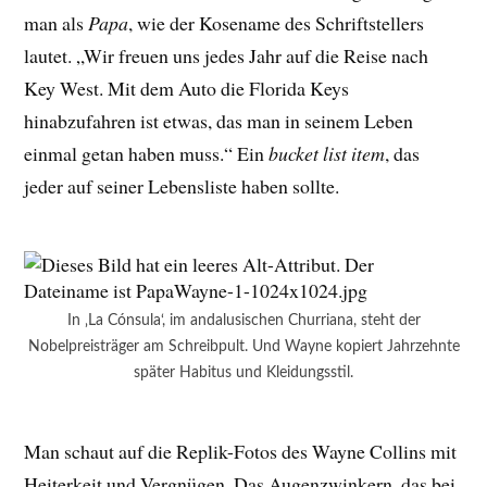
man als
Papa
, wie der Kosename des Schriftstellers
lautet. „Wir freuen uns jedes Jahr auf die Reise nach
Key West. Mit dem Auto die Florida Keys
hinabzufahren ist etwas, das man in seinem Leben
einmal getan haben muss.“ Ein
bucket list item
, das
jeder auf seiner Lebensliste haben sollte.
In ‚La Cónsula‘, im andalusischen Churriana, steht der
Nobelpreisträger am Schreibpult. Und Wayne kopiert Jahrzehnte
später Habitus und Kleidungsstil.
Man schaut auf die Replik-Fotos des Wayne Collins mit
Heiterkeit und Vergnügen. Das Augenzwinkern, das bei