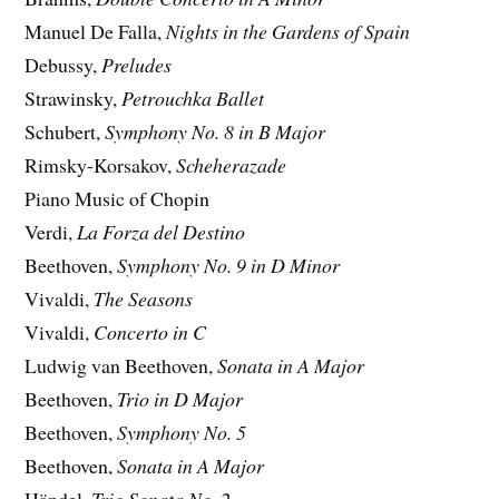
Manuel De Falla,
Nights in the Gardens of Spain
Debussy,
Preludes
Strawinsky,
Petrouchka Ballet
Schubert,
Symphony No. 8 in B Major
Rimsky-Korsakov,
Scheherazade
Piano Music of Chopin
Verdi,
La Forza del Destino
Beethoven,
Symphony No. 9 in D Minor
Vivaldi,
The Seasons
Vivaldi,
Concerto in C
Ludwig van Beethoven,
Sonata in A Major
Beethoven,
Trio in D Major
Beethoven,
Symphony No. 5
Beethoven,
Sonata in A Major