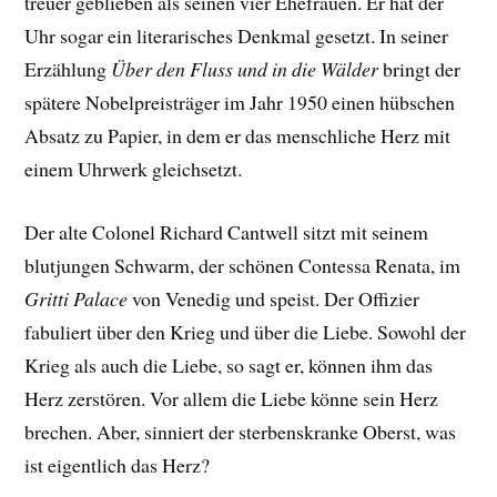
treuer geblieben als seinen vier Ehefrauen. Er hat der
Uhr sogar ein literarisches Denkmal gesetzt. In seiner
Erzählung
Über den Fluss und in die Wälder
bringt der
spätere Nobelpreisträger im Jahr 1950 einen hübschen
Absatz zu Papier, in dem er das menschliche Herz mit
einem Uhrwerk gleichsetzt.
Der alte Colonel Richard Cantwell sitzt mit seinem
blutjungen Schwarm, der schönen Contessa Renata, im
Gritti Palace
von Venedig und speist. Der Offizier
fabuliert über den Krieg und über die Liebe. Sowohl der
Krieg als auch die Liebe, so sagt er, können ihm das
Herz zerstören. Vor allem die Liebe könne sein Herz
brechen. Aber, sinniert der sterbenskranke Oberst, was
ist eigentlich das Herz?