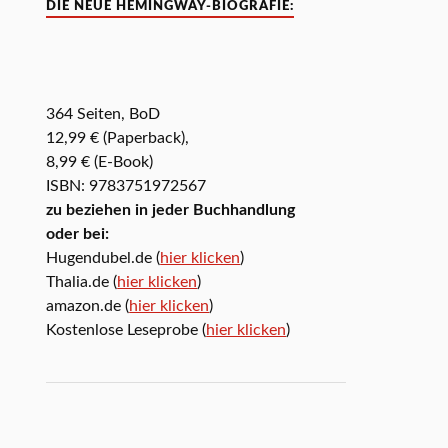
DIE NEUE HEMINGWAY-BIOGRAFIE:
364 Seiten, BoD
12,99 € (Paperback),
8,99 € (E-Book)
ISBN: 9783751972567
zu beziehen in jeder Buchhandlung
oder bei:
Hugendubel.de (
hier klicken
)
Thalia.de (
hier klicken
)
amazon.de (
hier klicken
)
Kostenlose Leseprobe (
hier klicken
)