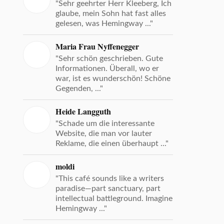
"Sehr geehrter Herr Kleeberg, Ich
glaube, mein Sohn hat fast alles
gelesen, was Hemingway ..."
Maria Frau Nyffenegger
"Sehr schön geschrieben. Gute
Informationen. Überall, wo er
war, ist es wunderschön! Schöne
Gegenden, ..."
Heide Langguth
"Schade um die interessante
Website, die man vor lauter
Reklame, die einen überhaupt ..."
moldi
"This café sounds like a writers
paradise—part sanctuary, part
intellectual battleground. Imagine
Hemingway ..."