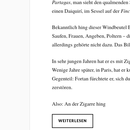
Partagas
, man sieht den qualmenden S
einen Daiquirí, im Sessel auf der
Finc
Bekanntlich hing dieser Windbeutel
Saufen, Frauen, Angeben, Poltern – d
allerdings gehörte nicht dazu. Das 
In sehr jungen Jahren hat er es mit Zi
Wenige Jahre später, in Paris, hat er
Gegenteil: Fortan fürchtete er, sich
zerstören.
Also: An der Zigarre hing
WEITERLESEN