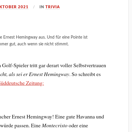
OKTOBER 2021
IN
TRIVIA
 Ernest Hemingway aus. Und für eine Pointe ist
mmer gut, auch wenn sie nicht stimmt.
 Golf-Spieler tritt gar derart voller Selbstvertrauen
cht, als sei er Ernest Hemingway
. So schreibt es
Süddeutsche Zeitung:
aucher Ernest Hemingway! Eine gute Havanna und
würde passen. Eine
Montecristo
oder eine