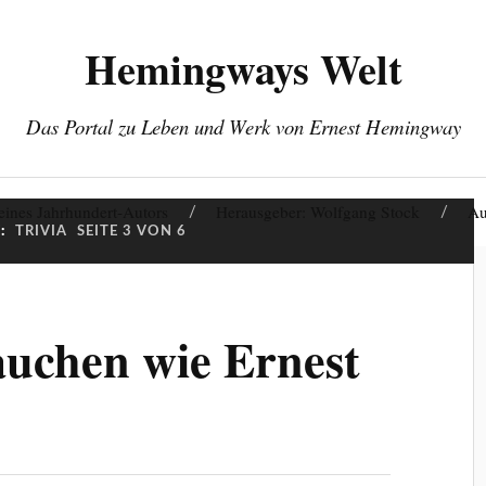
Hemingways Welt
Das Portal zu Leben und Werk von Ernest Hemingway
eines Jahrhundert-Autors
Herausgeber: Wolfgang Stock
Au
:
TRIVIA
SEITE 3 VON 6
auchen wie Ernest