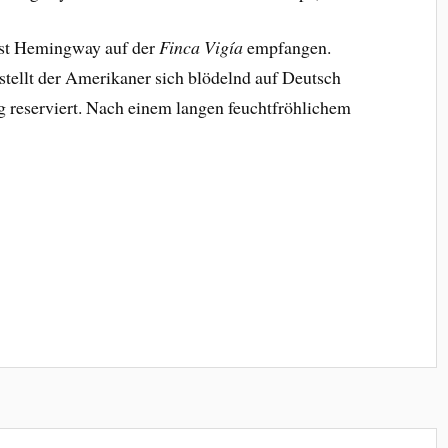
est Hemingway auf der
Finca Vigía
empfangen.
stellt der Amerikaner sich blödelnd auf Deutsch
ig reserviert. Nach einem langen feuchtfröhlichem