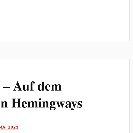
n – Auf dem
en Hemingways
 MAI 2021