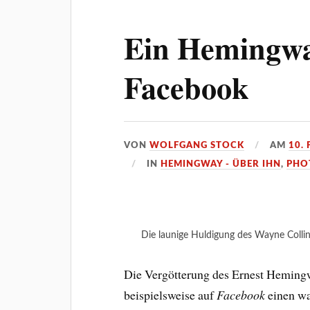
Ein Hemingwa
Facebook
VON
WOLFGANG STOCK
AM
10.
IN
HEMINGWAY - ÜBER IHN
,
PHO
Die launige Huldigung des Wayne Colli
Die Vergötterung des Ernest Hemingw
beispielsweise auf
Facebook
einen wa