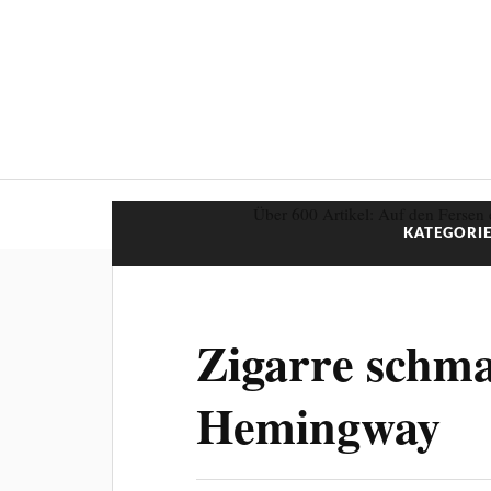
Über 600 Artikel: Auf den Fersen 
KATEGORIE
Zigarre schm
Hemingway