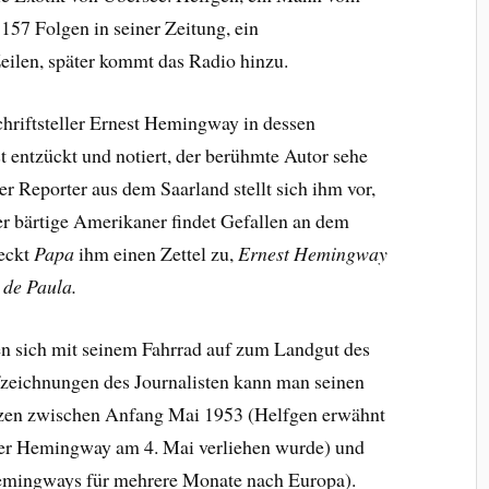
57 Folgen in seiner Zeitung, ein
eilen, später kommt das Radio hinzu.
chriftsteller Ernest Hemingway in dessen
t entzückt und notiert, der berühmte Autor sehe
r Reporter aus dem Saarland stellt sich ihm vor,
r bärtige Amerikaner findet Gefallen an dem
teckt
Papa
ihm einen Zettel zu,
Ernest Hemingway
 de Paula.
n sich mit seinem Fahrrad auf zum Landgut des
zeichnungen des Journalisten kann man seinen
zen zwischen Anfang Mai 1953 (Helfgen erwähnt
 der Hemingway am 4. Mai verliehen wurde) und
 Hemingways für mehrere Monate nach Europa).