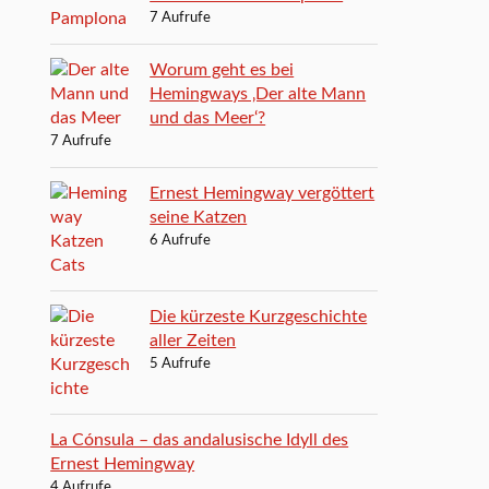
7 Aufrufe
Worum geht es bei
Hemingways ‚Der alte Mann
und das Meer‘?
7 Aufrufe
Ernest Hemingway vergöttert
seine Katzen
6 Aufrufe
Die kürzeste Kurzgeschichte
aller Zeiten
5 Aufrufe
La Cónsula – das andalusische Idyll des
Ernest Hemingway
4 Aufrufe