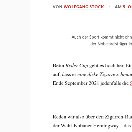
VON
WOLFGANG STOCK
AM
5. 
Auch der Sport kommt nicht ohne
der Nobelpreisträger i
Beim
Ryder Cup
geht es hoch her. Ein
auf, dass er
eine dicke Zigarre schmau
Ende September 2021 jedenfalls die
Reden wir also über den Zigarren-R
der Wahl-Kubaner Hemingway – das 