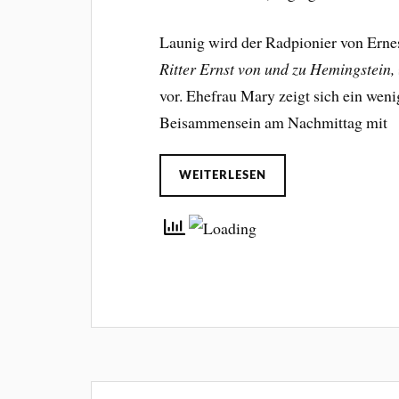
Launig wird der Radpionier von Ern
Ritter Ernst von und zu Hemingstein,
vor. Ehefrau Mary zeigt sich ein wen
Beisammensein am Nachmittag mit
WEITERLESEN