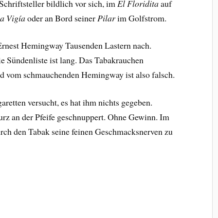
chriftsteller bildlich vor sich, im
El Floridita
auf
a Vigía
oder an Bord seiner
Pilar
im Golfstrom.
 Ernest Hemingway Tausenden Lastern nach.
ie Sündenliste ist lang. Das Tabakrauchen
Bild vom schmauchenden Hemingway ist also falsch.
garetten versucht, es hat ihm nichts gegeben.
 kurz an der Pfeife geschnuppert. Ohne Gewinn. Im
 durch den Tabak seine feinen Geschmacksnerven zu