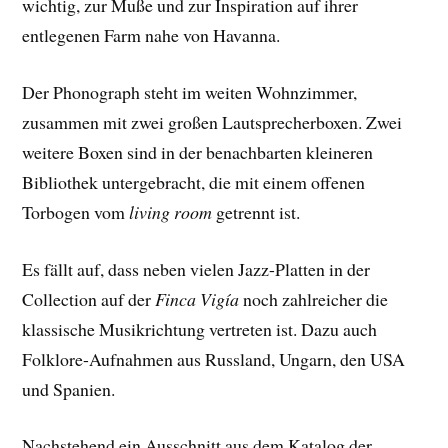
wichtig, zur Muße und zur Inspiration auf ihrer
entlegenen Farm nahe von Havanna.
Der Phonograph steht im weiten Wohnzimmer,
zusammen mit zwei großen Lautsprecherboxen. Zwei
weitere Boxen sind in der benachbarten kleineren
Bibliothek untergebracht, die mit einem offenen
Torbogen vom
living room
getrennt ist.
Es fällt auf, dass neben vielen Jazz-Platten in der
Collection auf der
Finca Vigía
noch zahlreicher die
klassische Musikrichtung vertreten ist. Dazu auch
Folklore-Aufnahmen aus Russland, Ungarn, den USA
und Spanien.
Nachstehend ein Ausschnitt aus dem Katalog der