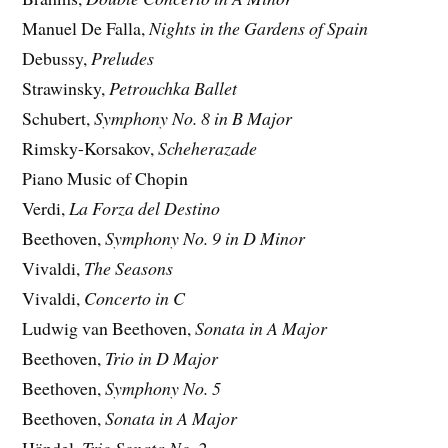
Manuel De Falla,
Nights in the Gardens of Spain
Debussy,
Preludes
Strawinsky,
Petrouchka Ballet
Schubert,
Symphony No. 8 in B Major
Rimsky-Korsakov,
Scheherazade
Piano Music of Chopin
Verdi,
La Forza del Destino
Beethoven,
Symphony No. 9 in D Minor
Vivaldi,
The Seasons
Vivaldi,
Concerto in C
Ludwig van Beethoven,
Sonata in A Major
Beethoven,
Trio in D Major
Beethoven,
Symphony No. 5
Beethoven,
Sonata in A Major