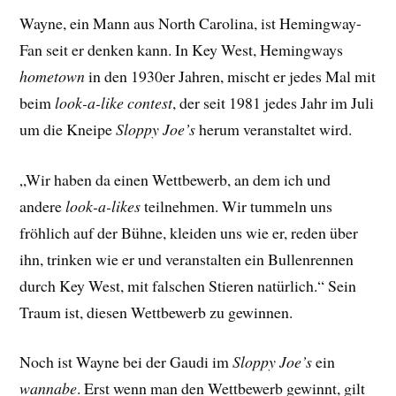
Wayne, ein Mann aus North Carolina, ist Hemingway-
Fan seit er denken kann. In Key West, Hemingways
hometown
in den 1930er Jahren, mischt er jedes Mal mit
beim
look-a-like contest
, der seit 1981 jedes Jahr im Juli
um die Kneipe
Sloppy Joe’s
herum veranstaltet wird.
„Wir haben da einen Wettbewerb, an dem ich und
andere
look-a-likes
teilnehmen. Wir tummeln uns
fröhlich auf der Bühne, kleiden uns wie er, reden über
ihn, trinken wie er und veranstalten ein Bullenrennen
durch Key West, mit falschen Stieren natürlich.“ Sein
Traum ist, diesen Wettbewerb zu gewinnen.
Noch ist Wayne bei der Gaudi im
Sloppy Joe’s
ein
wannabe
. Erst wenn man den Wettbewerb gewinnt, gilt