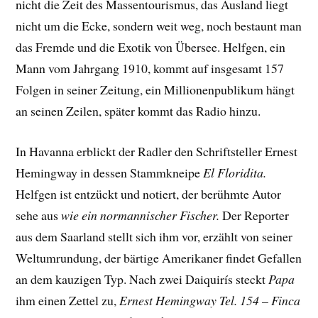
nicht die Zeit des Massentourismus, das Ausland liegt
nicht um die Ecke, sondern weit weg, noch bestaunt man
das Fremde und die Exotik von Übersee. Helfgen, ein
Mann vom Jahrgang 1910, kommt auf insgesamt 157
Folgen in seiner Zeitung, ein Millionenpublikum hängt
an seinen Zeilen, später kommt das Radio hinzu.
In Havanna erblickt der Radler den Schriftsteller Ernest
Hemingway in dessen Stammkneipe
El Floridita.
Helfgen ist entzückt und notiert, der berühmte Autor
sehe aus
wie ein normannischer Fischer.
Der Reporter
aus dem Saarland stellt sich ihm vor, erzählt von seiner
Weltumrundung, der bärtige Amerikaner findet Gefallen
an dem kauzigen Typ. Nach zwei Daiquirís steckt
Papa
ihm einen Zettel zu,
Ernest Hemingway Tel. 154 – Finca