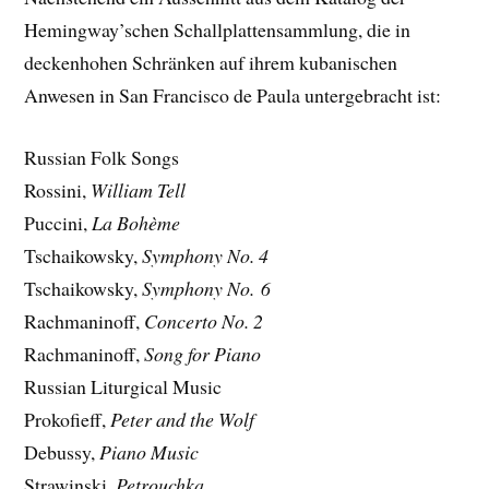
Hemingway’schen Schallplattensammlung, die in
deckenhohen Schränken auf ihrem kubanischen
Anwesen in San Francisco de Paula untergebracht ist:
Russian Folk Songs
Rossini,
William Tell
Puccini,
La Bohème
Tschaikowsky,
Symphony No. 4
Tschaikowsky,
Symphony No. 6
Rachmaninoff,
Concerto No. 2
Rachmaninoff,
Song for Piano
Russian Liturgical Music
Prokofieff,
Peter and the Wolf
Debussy,
Piano Music
Strawinski,
Petrouchka