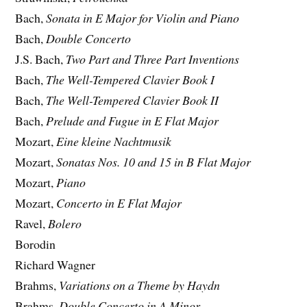
Bach,
Sonata in E Major for Violin and Piano
Bach,
Double Concerto
J.S. Bach,
Two Part and Three Part Inventions
Bach,
The Well-Tempered Clavier Book I
Bach,
The Well-Tempered Clavier Book II
Bach,
Prelude and Fugue in E Flat Major
Mozart,
Eine kleine Nachtmusik
Mozart,
Sonatas Nos. 10 and 15 in B Flat Major
Mozart,
Piano
Mozart,
Concerto in E Flat Major
Ravel,
Bolero
Borodin
Richard Wagner
Brahms,
Variations on a Theme by Haydn
Brahms,
Double Concerto in A Minor