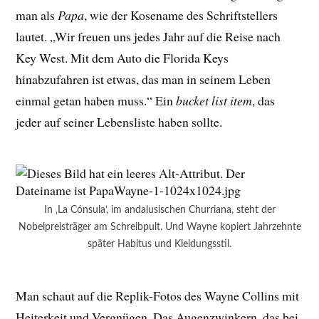
man als
Papa
, wie der Kosename des Schriftstellers
lautet. „Wir freuen uns jedes Jahr auf die Reise nach
Key West. Mit dem Auto die Florida Keys
hinabzufahren ist etwas, das man in seinem Leben
einmal getan haben muss.“ Ein
bucket list item
, das
jeder auf seiner Lebensliste haben sollte.
In ‚La Cónsula‘, im andalusischen Churriana, steht der
Nobelpreisträger am Schreibpult. Und Wayne kopiert Jahrzehnte
später Habitus und Kleidungsstil.
Man schaut auf die Replik-Fotos des Wayne Collins mit
Heiterkeit und Vergnügen. Das Augenzwinkern, das bei