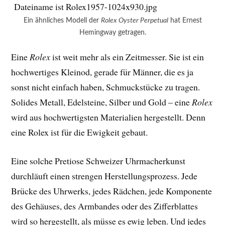
Ein ähnliches Modell der
Rolex Oyster Perpetual
hat Ernest
Hemingway getragen.
Eine
Rolex
ist weit mehr als ein Zeitmesser. Sie ist ein
hochwertiges Kleinod, gerade für Männer, die es ja
sonst nicht einfach haben, Schmuckstücke zu tragen.
Solides Metall, Edelsteine, Silber und Gold – eine
Rolex
wird aus hochwertigsten Materialien hergestellt. Denn
eine Rolex ist für die Ewigkeit gebaut.
Eine solche Pretiose Schweizer Uhrmacherkunst
durchläuft einen strengen Herstellungsprozess. Jede
Brücke des Uhrwerks, jedes Rädchen, jede Komponente
des Gehäuses, des Armbandes oder des Zifferblattes
wird so hergestellt, als müsse es ewig leben. Und jedes