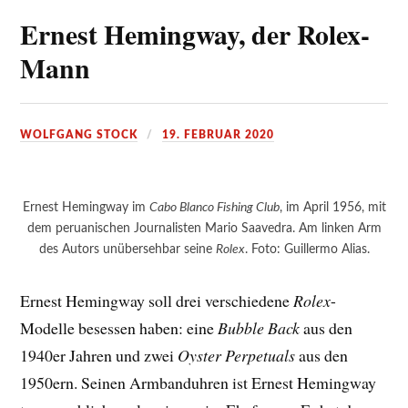
Ernest Hemingway, der Rolex-
Mann
WOLFGANG STOCK
19. FEBRUAR 2020
Ernest Hemingway im
Cabo Blanco Fishing Club
, im April 1956, mit
dem peruanischen Journalisten Mario Saavedra. Am linken Arm
des Autors unübersehbar seine
Rolex
. Foto: Guillermo Alias.
Ernest Hemingway soll drei verschiedene
Rolex
-
Modelle besessen haben: eine
Bubble Back
aus den
1940er Jahren und zwei
Oyster Perpetuals
aus den
1950ern. Seinen Armbanduhren ist Ernest Hemingway