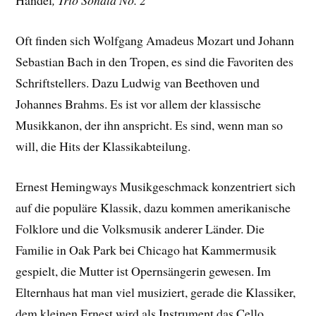
Händel
, Trio Sonata No. 2
Oft finden sich Wolfgang Amadeus Mozart und Johann
Sebastian Bach in den Tropen, es sind die Favoriten des
Schriftstellers. Dazu Ludwig van Beethoven und
Johannes Brahms. Es ist vor allem der klassische
Musikkanon, der ihn anspricht. Es sind, wenn man so
will, die Hits der Klassikabteilung.
Ernest Hemingways Musikgeschmack konzentriert sich
auf die populäre Klassik, dazu kommen amerikanische
Folklore und die Volksmusik anderer Länder. Die
Familie in Oak Park bei Chicago hat Kammermusik
gespielt, die Mutter ist Opernsängerin gewesen. Im
Elternhaus hat man viel musiziert, gerade die Klassiker,
dem kleinen Ernest wird als Instrument das Cello