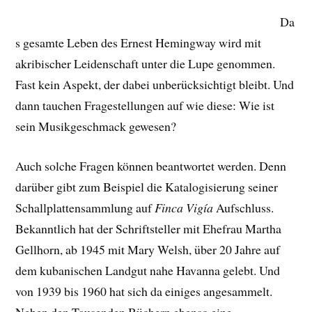
Da
s gesamte Leben des Ernest Hemingway wird mit
akribischer Leidenschaft unter die Lupe genommen.
Fast kein Aspekt, der dabei unberücksichtigt bleibt. Und
dann tauchen Fragestellungen auf wie diese: Wie ist
sein Musikgeschmack gewesen?
Auch solche Fragen können beantwortet werden. Denn
darüber gibt zum Beispiel die Katalogisierung seiner
Schallplattensammlung auf
Finca Vigía
Aufschluss.
Bekanntlich hat der Schriftsteller mit Ehefrau Martha
Gellhorn, ab 1945 mit Mary Welsh, über 20 Jahre auf
dem kubanischen Landgut nahe Havanna gelebt. Und
von 1939 bis 1960 hat sich da einiges angesammelt.
Neben den Tausenden Büchern ebenso eine