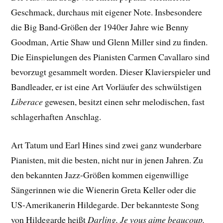
Geschmack, durchaus mit eigener Note. Insbesondere
die Big Band-Größen der 1940er Jahre wie Benny
Goodman, Artie Shaw und Glenn Miller sind zu finden.
Die Einspielungen des Pianisten Carmen Cavallaro sind
bevorzugt gesammelt worden. Dieser Klavierspieler und
Bandleader, er ist eine Art Vorläufer des schwülstigen
Liberace
gewesen, besitzt einen sehr melodischen, fast
schlagerhaften Anschlag.
Art Tatum und Earl Hines sind zwei ganz wunderbare
Pianisten, mit die besten, nicht nur in jenen Jahren. Zu
den bekannten Jazz-Größen kommen eigenwillige
Sängerinnen wie die Wienerin Greta Keller oder die
US-Amerikanerin Hildegarde. Der bekannteste Song
von Hildegarde heißt
Darling, Je vous aime beaucoup.