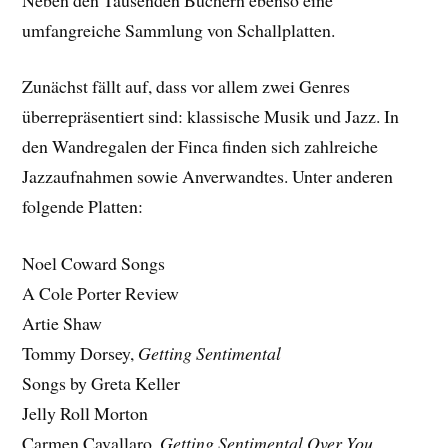
umfangreiche Sammlung von Schallplatten.
Zunächst fällt auf, dass vor allem zwei Genres
überrepräsentiert sind: klassische Musik und Jazz. In
den Wandregalen der Finca finden sich zahlreiche
Jazzaufnahmen sowie Anverwandtes. Unter anderen
folgende Platten:
Noel Coward Songs
A Cole Porter Review
Artie Shaw
Tommy Dorsey,
Getting Sentimental
Songs by Greta Keller
Jelly Roll Morton
Carmen Cavallaro,
Getting Sentimental Over You