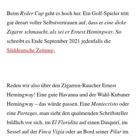
Beim
Ryder Cup
geht es hoch her. Ein Golf-Spieler tritt
gar derart voller Selbstvertrauen auf, dass er
eine dicke
Zigarre schmaucht, als sei er Ernest Hemingway
. So
schreibt es Ende September 2021 jedenfalls die
Süddeutsche Zeitung:
Reden wir also über den Zigarren-Raucher Ernest
Hemingway! Eine gute Havanna und der Wahl-Kubaner
Hemingway – das würde passen. Eine
Montecristo
oder
eine
Partagas
, man sieht den qualmenden Schriftsteller
bildlich vor sich, im
El Floridita
auf einen Daiquirí, im
Sessel auf der
Finca Vigía
oder an Bord seiner
Pilar
im