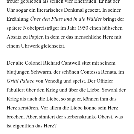
treuer geblieben als seinen vier Ehefrauen. Er hat der
Uhr sogar ein literarisches Denkmal gesetzt. In seiner
Erzählung
Über den Fluss und in die Wälder
bringt der
spätere Nobelpreisträger im Jahr 1950 einen hübschen
Absatz zu Papier, in dem er das menschliche Herz mit
einem Uhrwerk gleichsetzt.
Der alte Colonel Richard Cantwell sitzt mit seinem
blutjungen Schwarm, der schönen Contessa Renata, im
Gritti Palace
von Venedig und speist. Der Offizier
fabuliert über den Krieg und über die Liebe. Sowohl der
Krieg als auch die Liebe, so sagt er, können ihm das
Herz zerstören. Vor allem die Liebe könne sein Herz
brechen. Aber, sinniert der sterbenskranke Oberst, was
ist eigentlich das Herz?