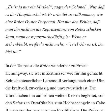
„Es ist ja nur ein Muskel“, sagte der Colonel. „Nur daß
es der Hauptmuskel ist. Er arbeitet so vollkommen, wie
eine Rolex Oyster Perpetual. Hat nur den Fehler, daß
man ihn nicht an die Repräsentanz von Rolex schicken
kann, wenn er reparaturbedürftig ist. Wenn er
stehenbleibt, weißt du nicht mehr, wieviel Uhr es ist. Du
bist tot.“
In der Tat passt die
Rolex
wunderbar zu Ernest
Hemingway, sie ist ein Zeitmesser wie für ihn gemacht.
Sein abenteuerlicher Lebensstil verlangt nach einer Uhr,
die kraftvoll, zuverlässig und unverwüstlich ist. Die
Uhren haben ihn auf seinen weiten Reisen begleitet, von
den Safaris in Ostafrika bis zum Hochseeangeln in Cabo
Blanco vor der peruanischen Pazifikküste. Die
Rolex
ist