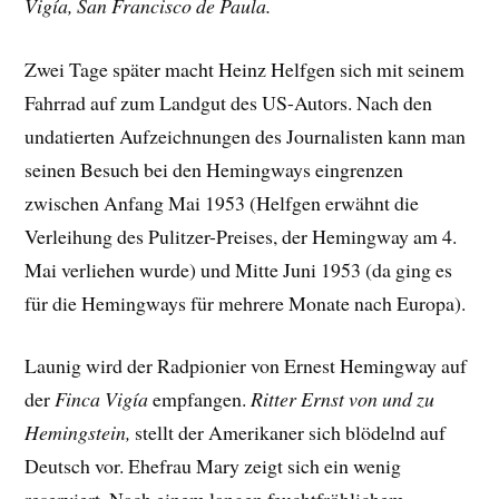
Vigía, San Francisco de Paula.
Zwei Tage später macht Heinz Helfgen sich mit seinem
Fahrrad auf zum Landgut des US-Autors. Nach den
undatierten Aufzeichnungen des Journalisten kann man
seinen Besuch bei den Hemingways eingrenzen
zwischen Anfang Mai 1953 (Helfgen erwähnt die
Verleihung des Pulitzer-Preises, der Hemingway am 4.
Mai verliehen wurde) und Mitte Juni 1953 (da ging es
für die Hemingways für mehrere Monate nach Europa).
Launig wird der Radpionier von Ernest Hemingway auf
der
Finca Vigía
empfangen.
Ritter Ernst von und zu
Hemingstein,
stellt der Amerikaner sich blödelnd auf
Deutsch vor. Ehefrau Mary zeigt sich ein wenig