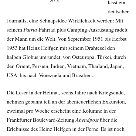
2014
lässt ein
deutscher
Journalist eine Schnapsidee Wirklichkeit werden: Mit
seinem
Patria
-Fahrrad plus Camping-Ausrüstung radelt
der Mann um die Welt. Von September 1951 bis Herbst
1953 hat Heinz Helfgen mit seinem Drahtesel den
halben Globus umrundet, von Osteuropa, Türkei, durch
den Orient, Persien, Indien, Vietnam, Thailand, Japan,
USA, bis nach Venezuela und Brasilien.
Die Leser in der Heimat, sechs Jahre nach Kriegsende,
nehmen gebannt teil an der abenteuerlichen Exkursion,
zweimal pro Woche erscheint eine Kolumne in der
Frankfurter Boulevard-Zeitung
Abendpost
über die
Erlebnisse des Heinz Helfgen in der Ferne. Es ist noch