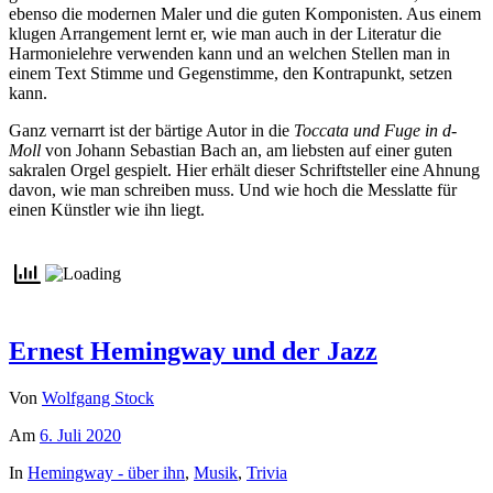
ebenso die modernen Maler und die guten Komponisten. Aus einem
klugen Arrangement lernt er, wie man auch in der Literatur die
Harmonielehre verwenden kann und an welchen Stellen man in
einem Text Stimme und Gegenstimme, den Kontrapunkt, setzen
kann.
Ganz vernarrt ist der bärtige Autor in die
Toccata und Fuge in d-
Moll
von Johann Sebastian Bach an, am liebsten auf einer guten
sakralen Orgel gespielt. Hier erhält dieser Schriftsteller eine Ahnung
davon, wie man schreiben muss. Und wie hoch die Messlatte für
einen Künstler wie ihn liegt.
Ernest Hemingway und der Jazz
Von
Wolfgang Stock
Am
6. Juli 2020
In
Hemingway - über ihn
,
Musik
,
Trivia