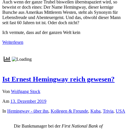
Auch wenn der ganze Trubel bisweilen überstrapaziert wird, so
beweist er doch eines: Der Name Hemingway, dieser kernige
Bursche aus Amerikas Mittlerem Westen, steht als Synonym für
Lebensfreude und Abenteuergeist. Und das, obwohl dieser Mann
seit fast 60 Jahren tot ist. Oder doch nicht?
Ich vermute, dass auf der ganzen Welt kein
Weiterlesen
Ist Ernest Hemingway reich gewesen?
Von
Wolfgang Stock
Am
13. Dezember 2019
In
Hemingway - über ihn
,
Kollegen & Freunde
,
Kuba
,
Trivia
,
USA
Die Bankmanager bei der
First National Bank of