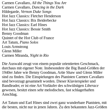
Carmen Cavallaro,
All the Things You Are
Carmen Cavallaro,
Dancing in the Dark
Hildegarde,
Vernon Duke Songs
Hot Jazz Classics: Fletcher Henderson
Hot Jazz Classics: Bix Beiderbecke
Hot Jazz Classics: Earl Hines
Hot Jazz Classics: Bessie Smith
Benny Goodman
Quintet of the Hot Club of France
Art Tatum,
Piano Solos
Louis Armstrong
Glenn Miller
Carmen Miranda,
Night in Rio
Die Auswahl zeugt von einem populär orientierten Geschmack,
durchaus mit eigener Note. Insbesondere die Big Band-Größen der
1940er Jahre wie Benny Goodman, Artie Shaw und Glenn Miller
sind zu finden. Die Einspielungen des Pianisten Carmen Cavallaro
sind bevorzugt gesammelt worden. Dieser Klavierspieler und
Bandleader, er ist eine Art Vorläufer des schwülstigen
Liberace
gewesen, besitzt einen sehr melodischen, fast schlagerhaften
Anschlag.
Art Tatum und Earl Hines sind zwei ganz wunderbare Pianisten, mit
die besten, nicht nur in jenen Jahren. Zu den bekannten Jazz-Größen