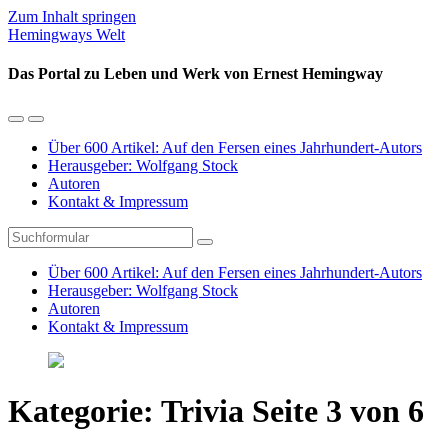
Zum Inhalt springen
Hemingways Welt
Das Portal zu Leben und Werk von Ernest Hemingway
Mobil-
Suchfeld
Menü
umschalten
Über 600 Artikel: Auf den Fersen eines Jahrhundert-Autors
umschalten
Herausgeber: Wolfgang Stock
Autoren
Kontakt & Impressum
Suchen
Über 600 Artikel: Auf den Fersen eines Jahrhundert-Autors
Herausgeber: Wolfgang Stock
Autoren
Kontakt & Impressum
Kategorie:
Trivia
Seite 3 von 6