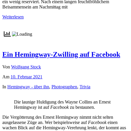
ein wenig reserviert. Nach einem langen feuchtfröhlichem
Beisammensein am Nachmittag mit
Weiterlesen
Ein Hemingway-Zwilling auf Facebook
Von
Wolfgang Stock
Am
10. Februar 2021
In
Hemingway - über ihn
,
Photographen
,
Trivia
Die launige Huldigung des Wayne Collins an Ernest
Hemingway ist auf
Facebook
zu bestaunen.
Die Vergötterung des Ernest Hemingway nimmt nicht selten
ausgelassene Züge an. Wer beispielsweise auf
Facebook
einen
wachen Blick auf die Hemingway-Verehrung lenkt, der kommt aus