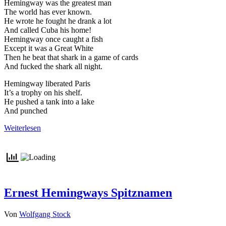
Hemingway was the greatest man
The world has ever known.
He wrote he fought he drank a lot
And called Cuba his home!
Hemingway once caught a fish
Except it was a Great White
Then he beat that shark in a game of cards
And fucked the shark all night.
Hemingway liberated Paris
It’s a trophy on his shelf.
He pushed a tank into a lake
And punched
Weiterlesen
Ernest Hemingways Spitznamen
Von
Wolfgang Stock