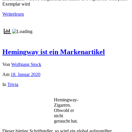
Exemplar wird
Weiterlesen
Hemingway ist ein Markenartikel
Von
Wolfgang Stock
Am
18. Januar 2020
In
Trivia
Hemingway-
Zigarren.
Obwohl er
nicht
geraucht hat.
Dieser bärtige Schriftsteller, so wird ein global aufgestellter