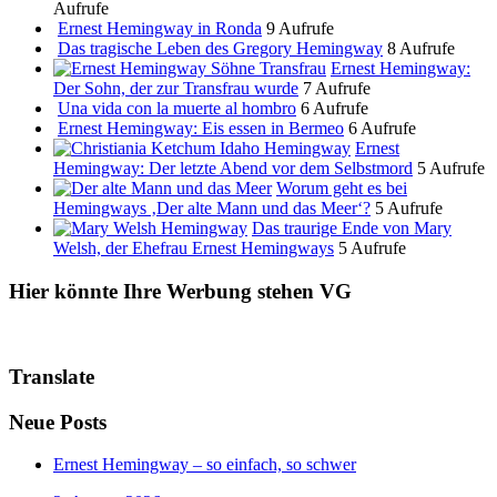
Aufrufe
Ernest Hemingway in Ronda
9 Aufrufe
Das tragische Leben des Gregory Hemingway
8 Aufrufe
Ernest Hemingway:
Der Sohn, der zur Transfrau wurde
7 Aufrufe
Una vida con la muerte al hombro
6 Aufrufe
Ernest Hemingway: Eis essen in Bermeo
6 Aufrufe
Ernest
Hemingway: Der letzte Abend vor dem Selbstmord
5 Aufrufe
Worum geht es bei
Hemingways ‚Der alte Mann und das Meer‘?
5 Aufrufe
Das traurige Ende von Mary
Welsh, der Ehefrau Ernest Hemingways
5 Aufrufe
Hier könnte Ihre Werbung stehen VG
Translate
Neue Posts
Ernest Hemingway – so einfach, so schwer