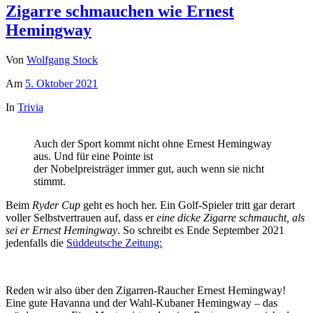
Zigarre schmauchen wie Ernest
Hemingway
Von
Wolfgang Stock
Am
5. Oktober 2021
In
Trivia
Auch der Sport kommt nicht ohne Ernest Hemingway
aus. Und für eine Pointe ist
der Nobelpreisträger immer gut, auch wenn sie nicht
stimmt.
Beim
Ryder Cup
geht es hoch her. Ein Golf-Spieler tritt gar derart
voller Selbstvertrauen auf, dass er
eine dicke Zigarre schmaucht, als
sei er Ernest Hemingway
. So schreibt es Ende September 2021
jedenfalls die
Süddeutsche Zeitung:
Reden wir also über den Zigarren-Raucher Ernest Hemingway!
Eine gute Havanna und der Wahl-Kubaner Hemingway – das