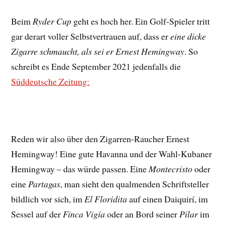
Beim
Ryder Cup
geht es hoch her. Ein Golf-Spieler tritt
gar derart voller Selbstvertrauen auf, dass er
eine dicke
Zigarre schmaucht, als sei er Ernest Hemingway
. So
schreibt es Ende September 2021 jedenfalls die
Süddeutsche Zeitung:
Reden wir also über den Zigarren-Raucher Ernest
Hemingway! Eine gute Havanna und der Wahl-Kubaner
Hemingway – das würde passen. Eine
Montecristo
oder
eine
Partagas
, man sieht den qualmenden Schriftsteller
bildlich vor sich, im
El Floridita
auf einen Daiquirí, im
Sessel auf der
Finca Vigía
oder an Bord seiner
Pilar
im