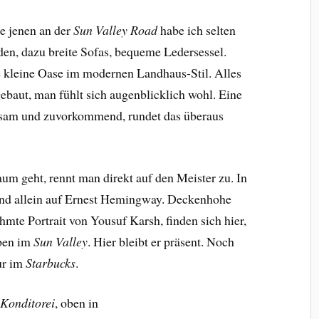
e jenen an der
Sun Valley Road
habe ich selten
nden, dazu breite Sofas, bequeme Ledersessel.
 kleine Oase im modernen Landhaus-Stil. Alles
ebaut, man fühlt sich augenblicklich wohl. Eine
ksam und zuvorkommend, rundet das überaus
m geht, rennt man direkt auf den Meister zu. In
und allein auf Ernest Hemingway. Deckenhohe
hmte Portrait von Yousuf Karsh, finden sich hier,
ben im
Sun Valley
. Hier bleibt er präsent. Noch
ur im
Starbucks
.
:
Konditorei
, oben in