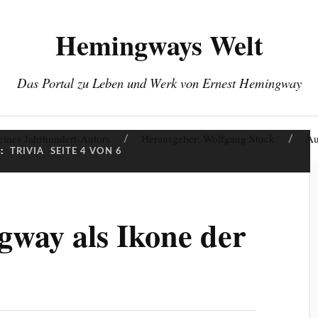
Hemingways Welt
Das Portal zu Leben und Werk von Ernest Hemingway
eines Jahrhundert-Autors
Herausgeber: Wolfgang Stock
Au
:
TRIVIA
SEITE 4 VON 6
way als Ikone der