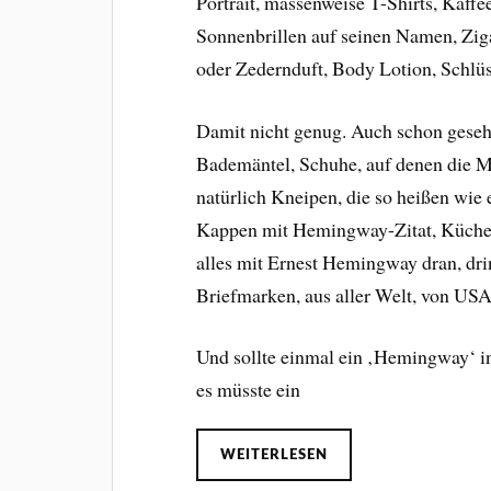
Portrait, massenweise T-Shirts, Kaffe
Sonnenbrillen auf seinen Namen, Zig
oder Zedernduft, Body Lotion, Schlü
Damit nicht genug. Auch schon gese
Bademäntel, Schuhe, auf denen die M
natürlich Kneipen, die so heißen wie
Kappen mit Hemingway-Zitat, Küchen
alles mit Ernest Hemingway dran, dr
Briefmarken, aus aller Welt, von USA
Und sollte einmal ein ‚Hemingway‘ in
es müsste ein
WEITERLESEN