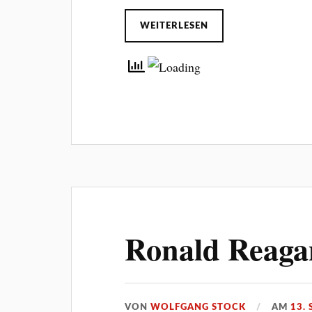
WEITERLESEN
Ronald Reagan
VON
WOLFGANG STOCK
AM
13.