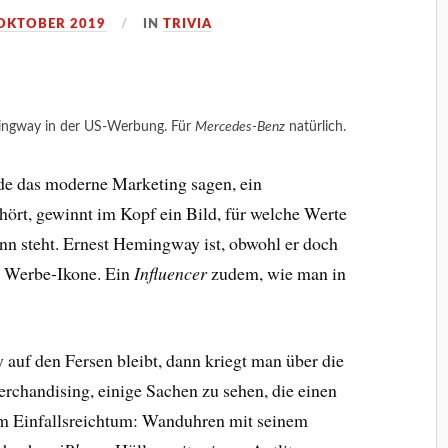
 OKTOBER 2019
IN
TRIVIA
ingway in der US-Werbung. Für
Mercedes-Benz
natürlich.
de das moderne Marketing sagen, ein
hört, gewinnt im Kopf ein Bild, für welche Werte
nn steht. Ernest Hemingway ist, obwohl er doch
ne Werbe-Ikone. Ein
Influencer
zudem, wie man in
f den Fersen bleibt, dann kriegt man über die
rchandising, einige Sachen zu sehen, die einen
hem Einfallsreichtum: Wanduhren mit seinem