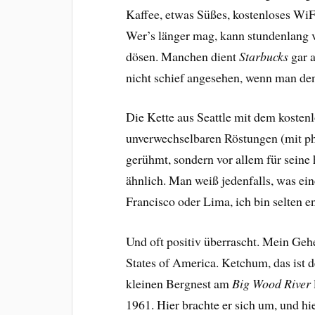
Kaffee, etwas Süßes, kostenloses WiFi
Wer’s länger mag, kann stundenlang
dösen. Manchen dient
Starbucks
gar a
nicht schief angesehen, wenn man den
Die Kette aus Seattle mit dem kostenl
unverwechselbaren Röstungen (mit ph
gerühmt, sondern vor allem für seine
ähnlich. Man weiß jedenfalls, was ein
Francisco oder Lima, ich bin selten e
Und oft positiv überrascht. Mein Ge
States of America. Ketchum, das ist
kleinen Bergnest am
Big Wood River
1961. Hier brachte er sich um, und hi