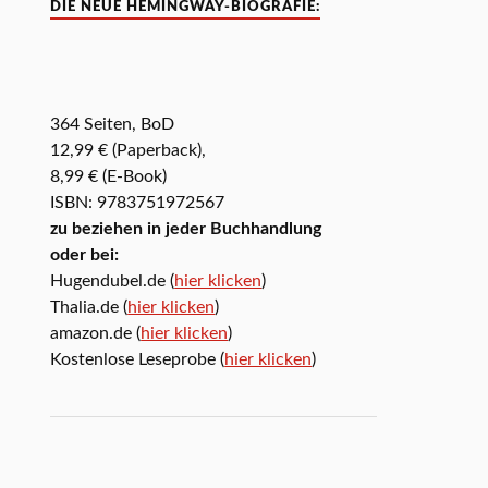
DIE NEUE HEMINGWAY-BIOGRAFIE:
364 Seiten, BoD
12,99 € (Paperback),
8,99 € (E-Book)
ISBN: 9783751972567
zu beziehen in jeder Buchhandlung
oder bei:
Hugendubel.de (
hier klicken
)
Thalia.de (
hier klicken
)
amazon.de (
hier klicken
)
Kostenlose Leseprobe (
hier klicken
)