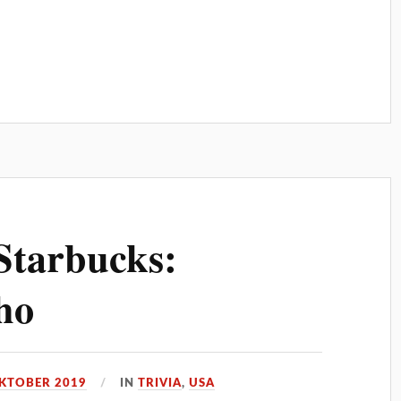
 Starbucks:
ho
OKTOBER 2019
IN
TRIVIA
,
USA