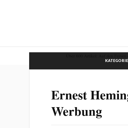
Über 600 Artikel: Auf den Fersen 
KATEGORIE
Ernest Heming
Werbung