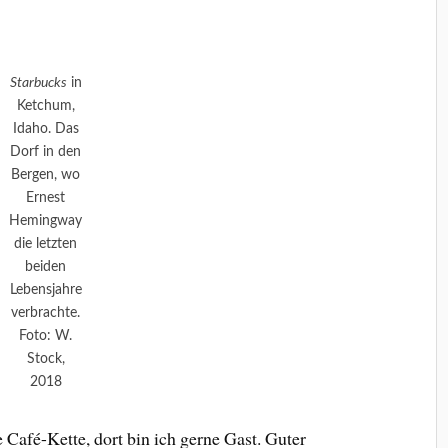
Starbucks
in
Ketchum,
Idaho. Das
Dorf in den
Bergen, wo
Ernest
Hemingway
die letzten
beiden
Lebensjahre
verbrachte.
Foto: W.
Stock,
2018
e Café-Kette, dort bin ich gerne Gast. Guter