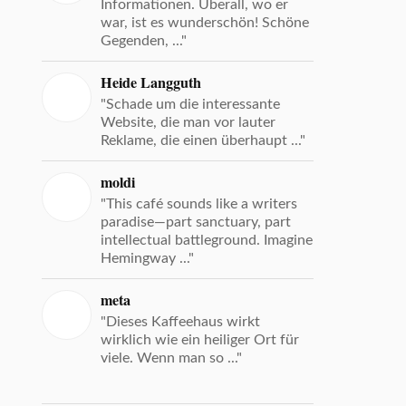
Informationen. Überall, wo er
war, ist es wunderschön! Schöne
Gegenden, ..."
Heide Langguth
"Schade um die interessante
Website, die man vor lauter
Reklame, die einen überhaupt ..."
moldi
"This café sounds like a writers
paradise—part sanctuary, part
intellectual battleground. Imagine
Hemingway ..."
meta
"Dieses Kaffeehaus wirkt
wirklich wie ein heiliger Ort für
viele. Wenn man so ..."