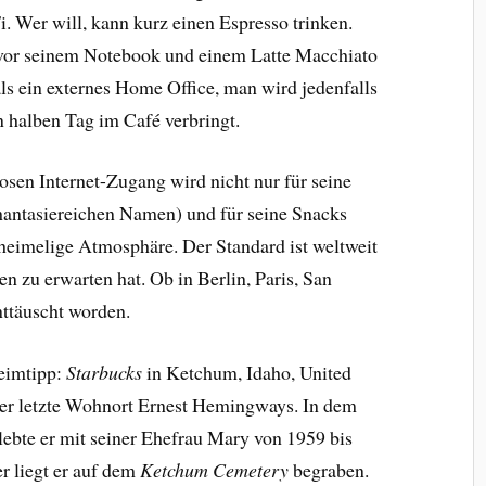
. Wer will, kann kurz einen Espresso trinken.
 vor seinem Notebook und einem Latte Macchiato
ls ein externes Home Office, man wird jedenfalls
 halben Tag im Café verbringt.
osen Internet-Zugang wird nicht nur für seine
antasiereichen Namen) und für seine Snacks
 heimelige Atmosphäre. Der Standard ist weltweit
en zu erwarten hat. Ob in Berlin, Paris, San
nttäuscht worden.
heimtipp:
Starbucks
in Ketchum, Idaho, United
 der letzte Wohnort Ernest Hemingways. In dem
lebte er mit seiner Ehefrau Mary von 1959 bis
er liegt er auf dem
Ketchum Cemetery
begraben.