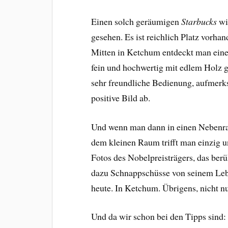
Einen solch geräumigen
Starbucks
wi
gesehen. Es ist reichlich Platz vorha
Mitten in Ketchum entdeckt man eine
fein und hochwertig mit edlem Holz g
sehr freundliche Bedienung, aufmer
positive Bild ab.
Und wenn man dann in einen Nebenrau
dem kleinen Raum trifft man einzig 
Fotos des Nobelpreisträgers, das berü
dazu Schnappschüsse von seinem Le
heute. In Ketchum. Übrigens, nicht n
Und da wir schon bei den Tipps sind