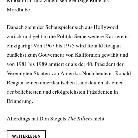
Kinoauftritt und zudem seine einzige Rolle als
Mordbube.
Danach zieht der Schauspieler sich aus Hollywood
zurück und geht in die Politik. Seine weitere Karriere ist
einzigartig: Von 1967 bis 1975 wird Ronald Reagan
zunächst zum Gouverneur von Kalifornien gewählt und
von 1981 bis 1989 amtiert er als der 40. Präsident der
Vereinigten Staaten von Amerika. Noch heute ist Ronald
Reagan seinen amerikanischen Landsleuten als einer
der beliebtesten und erfolgreichsten Präsidenten in
Erinnerung.
Allerdings hat Don Siegels
The Killers
nicht
WEITERLESEN