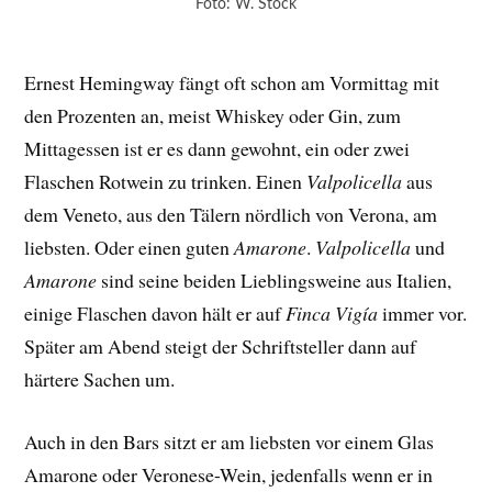
Foto: W. Stock
Ernest Hemingway fängt oft schon am Vormittag mit
den Prozenten an, meist Whiskey oder Gin, zum
Mittagessen ist er es dann gewohnt, ein oder zwei
Flaschen Rotwein zu trinken. Einen
Valpolicella
aus
dem Veneto, aus den Tälern nördlich von Verona, am
liebsten. Oder einen guten
Amarone
.
Valpolicella
und
Amarone
sind seine beiden Lieblingsweine aus Italien,
einige Flaschen davon hält er auf
Finca Vigía
immer vor.
Später am Abend steigt der Schriftsteller dann auf
härtere Sachen um.
Auch in den Bars sitzt er am liebsten vor einem Glas
Amarone oder Veronese-Wein, jedenfalls wenn er in