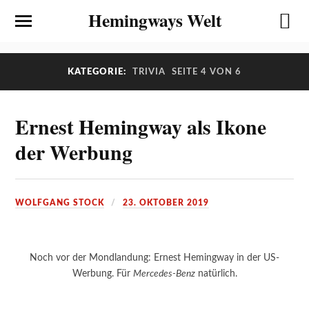
Hemingways Welt
KATEGORIE:
TRIVIA
SEITE 4 VON 6
Ernest Hemingway als Ikone
der Werbung
WOLFGANG STOCK
23. OKTOBER 2019
Noch vor der Mondlandung: Ernest Hemingway in der US-
Werbung. Für
Mercedes-Benz
natürlich.