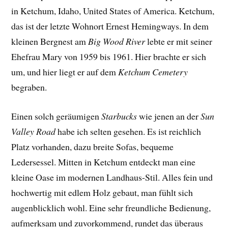
in Ketchum, Idaho, United States of America. Ketchum,
das ist der letzte Wohnort Ernest Hemingways. In dem
kleinen Bergnest am
Big Wood River
lebte er mit seiner
Ehefrau Mary von 1959 bis 1961. Hier brachte er sich
um, und hier liegt er auf dem
Ketchum Cemetery
begraben.
Einen solch geräumigen
Starbucks
wie jenen an der
Sun
Valley Road
habe ich selten gesehen. Es ist reichlich
Platz vorhanden, dazu breite Sofas, bequeme
Ledersessel. Mitten in Ketchum entdeckt man eine
kleine Oase im modernen Landhaus-Stil. Alles fein und
hochwertig mit edlem Holz gebaut, man fühlt sich
augenblicklich wohl. Eine sehr freundliche Bedienung,
aufmerksam und zuvorkommend, rundet das überaus