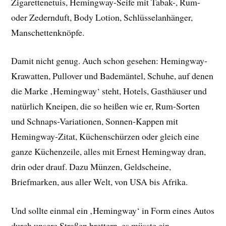
Zigarettenetuis, Hemingway-Seife mit Tabak-, Rum-
oder Zedernduft, Body Lotion, Schlüsselanhänger,
Manschettenknöpfe.
Damit nicht genug. Auch schon gesehen: Hemingway-
Krawatten, Pullover und Bademäntel, Schuhe, auf denen
die Marke ‚Hemingway‘ steht, Hotels, Gasthäuser und
natürlich Kneipen, die so heißen wie er, Rum-Sorten
und Schnaps-Variationen, Sonnen-Kappen mit
Hemingway-Zitat, Küchenschürzen oder gleich eine
ganze Küchenzeile, alles mit Ernest Hemingway dran,
drin oder drauf. Dazu Münzen, Geldscheine,
Briefmarken, aus aller Welt, von USA bis Afrika.
Und sollte einmal ein ‚Hemingway‘ in Form eines Autos
durch unsere Straßen brettern, es müsste ein