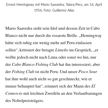
Ernest Hemingway mit Mario Saavedra; Talara/Peru, am 16. April
1956; Foto: Guillermo Alias
Mario Saavedra sieht sein Idol und dessen Zeit in Cabo
Blanco nicht nur durch die rosarote Brille. „Hemingway
hätte sich ruhig ein wenig mehr auf Peru einlassen
sollen“, kritisiert der betagte
Limeño
im Gespräch, „er
wollte jedoch nicht nach Lima oder sonst wo hin, nur
der
Cabo Blanco Fishing Club
hat ihn interessiert, aber
der
Fishing Club
ist nicht Peru. Und unser
Pisco Sour
hat ihm wohl auch nicht so gut geschmeckt, wie er
immer behauptet hat“, erinnert sich der Mann des
El
Comercio
mit leichten Zweifeln an den Verlautbarungen
des Nobelpreisträgers.