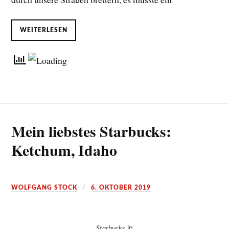
WEITERLESEN
Mein liebstes Starbucks:
Ketchum, Idaho
WOLFGANG STOCK
6. OKTOBER 2019
Starbucks
in