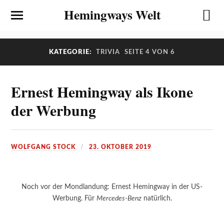
Hemingways Welt
KATEGORIE:
TRIVIA
SEITE 4 VON 6
Ernest Hemingway als Ikone
der Werbung
WOLFGANG STOCK
23. OKTOBER 2019
Noch vor der Mondlandung: Ernest Hemingway in der US-
Werbung. Für
Mercedes-Benz
natürlich.