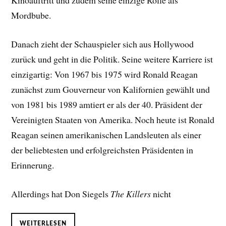
Kinoauftritt und zudem seine einzige Rolle als
Mordbube.
Danach zieht der Schauspieler sich aus Hollywood
zurück und geht in die Politik. Seine weitere Karriere ist
einzigartig: Von 1967 bis 1975 wird Ronald Reagan
zunächst zum Gouverneur von Kalifornien gewählt und
von 1981 bis 1989 amtiert er als der 40. Präsident der
Vereinigten Staaten von Amerika. Noch heute ist Ronald
Reagan seinen amerikanischen Landsleuten als einer
der beliebtesten und erfolgreichsten Präsidenten in
Erinnerung.
Allerdings hat Don Siegels
The Killers
nicht
WEITERLESEN