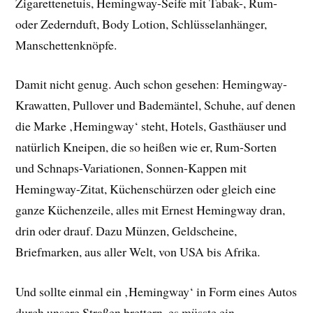
Zigarettenetuis, Hemingway-Seife mit Tabak-, Rum-
oder Zedernduft, Body Lotion, Schlüsselanhänger,
Manschettenknöpfe.
Damit nicht genug. Auch schon gesehen: Hemingway-
Krawatten, Pullover und Bademäntel, Schuhe, auf denen
die Marke ‚Hemingway‘ steht, Hotels, Gasthäuser und
natürlich Kneipen, die so heißen wie er, Rum-Sorten
und Schnaps-Variationen, Sonnen-Kappen mit
Hemingway-Zitat, Küchenschürzen oder gleich eine
ganze Küchenzeile, alles mit Ernest Hemingway dran,
drin oder drauf. Dazu Münzen, Geldscheine,
Briefmarken, aus aller Welt, von USA bis Afrika.
Und sollte einmal ein ‚Hemingway‘ in Form eines Autos
durch unsere Straßen brettern, es müsste ein