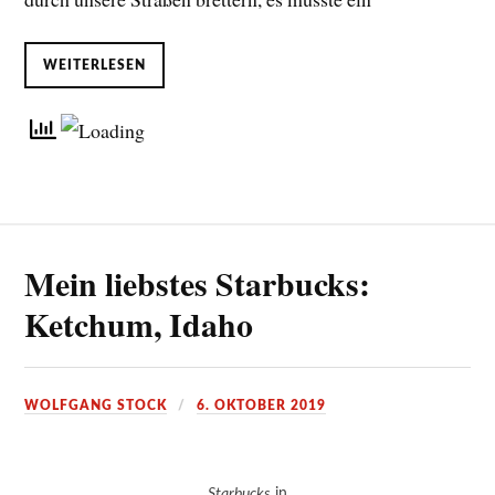
WEITERLESEN
Mein liebstes Starbucks:
Ketchum, Idaho
WOLFGANG STOCK
6. OKTOBER 2019
Starbucks
in