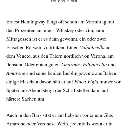
Foto: W. Stock
Ernest Hemingway fängt oft schon am Vormittag mit
den Prozenten an, meist Whiskey oder Gin, zum
Mittagessen ist er es dann gewohnt, ein oder zwei
Flaschen Rotwein zu trinken. Einen
Valpolicella
aus
dem Veneto, aus den Tälern nördlich von Verona, am
liebsten. Oder einen guten
Amarone
.
Valpolicella
und
Amarone
sind seine beiden Lieblingsweine aus Italien,
einige Flaschen davon hält er auf
Finca Vigía
immer vor.
Später am Abend steigt der Schriftsteller dann auf
härtere Sachen um.
Auch in den Bars sitzt er am liebsten vor einem Glas
Amarone oder Veronese-Wein, jedenfalls wenn er in