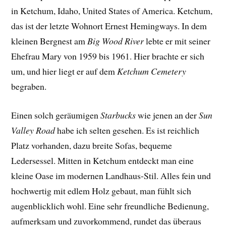
in Ketchum, Idaho, United States of America. Ketchum,
das ist der letzte Wohnort Ernest Hemingways. In dem
kleinen Bergnest am
Big Wood River
lebte er mit seiner
Ehefrau Mary von 1959 bis 1961. Hier brachte er sich
um, und hier liegt er auf dem
Ketchum Cemetery
begraben.
Einen solch geräumigen
Starbucks
wie jenen an der
Sun
Valley Road
habe ich selten gesehen. Es ist reichlich
Platz vorhanden, dazu breite Sofas, bequeme
Ledersessel. Mitten in Ketchum entdeckt man eine
kleine Oase im modernen Landhaus-Stil. Alles fein und
hochwertig mit edlem Holz gebaut, man fühlt sich
augenblicklich wohl. Eine sehr freundliche Bedienung,
aufmerksam und zuvorkommend, rundet das überaus