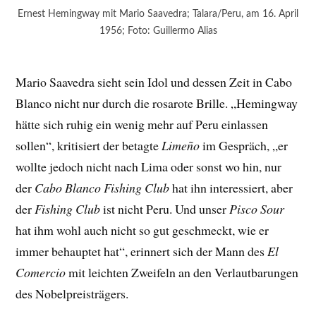
Ernest Hemingway mit Mario Saavedra; Talara/Peru, am 16. April
1956; Foto: Guillermo Alias
Mario Saavedra sieht sein Idol und dessen Zeit in Cabo
Blanco nicht nur durch die rosarote Brille. „Hemingway
hätte sich ruhig ein wenig mehr auf Peru einlassen
sollen“, kritisiert der betagte
Limeño
im Gespräch, „er
wollte jedoch nicht nach Lima oder sonst wo hin, nur
der
Cabo Blanco Fishing Club
hat ihn interessiert, aber
der
Fishing Club
ist nicht Peru. Und unser
Pisco Sour
hat ihm wohl auch nicht so gut geschmeckt, wie er
immer behauptet hat“, erinnert sich der Mann des
El
Comercio
mit leichten Zweifeln an den Verlautbarungen
des Nobelpreisträgers.