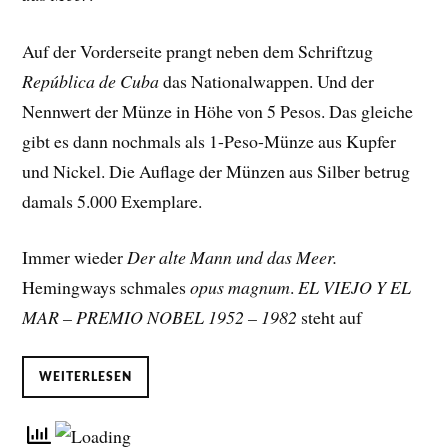
Auf der Vorderseite prangt neben dem Schriftzug
República de Cuba
das Nationalwappen. Und der
Nennwert der Münze in Höhe von 5 Pesos. Das gleiche
gibt es dann nochmals als 1-Peso-Münze aus Kupfer
und Nickel. Die Auflage der Münzen aus Silber betrug
damals 5.000 Exemplare.
Immer wieder
Der alte Mann und das Meer.
Hemingways schmales
opus magnum
.
EL VIEJO Y EL
MAR – PREMIO NOBEL 1952 – 1982
steht auf
WEITERLESEN