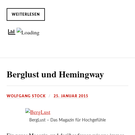
WEITERLESEN
Berglust und Hemingway
WOLFGANG STOCK
25. JANUAR 2015
BergLust – Das Magazin für Hochgefühle
Ein neues Magazin, und darüber freuen wir uns immer,