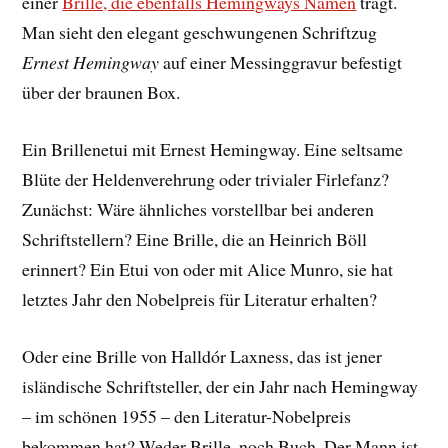
einer
Brille, die ebenfalls Hemingways Namen
trägt.
Man sieht den elegant geschwungenen Schriftzug
Ernest Hemingway
auf einer Messinggravur befestigt
über der braunen Box.
Ein Brillenetui mit Ernest Hemingway. Eine seltsame
Blüte der Heldenverehrung oder trivialer Firlefanz?
Zunächst: Wäre ähnliches vorstellbar bei anderen
Schriftstellern? Eine Brille, die an Heinrich Böll
erinnert? Ein Etui von oder mit Alice Munro, sie hat
letztes Jahr den Nobelpreis für Literatur erhalten?
Oder eine Brille von Halldór Laxness, das ist jener
isländische Schriftsteller, der ein Jahr nach Hemingway
– im schönen 1955 – den Literatur-Nobelpreis
bekommen hat? Weder Brille, noch Buch. Der Mann ist