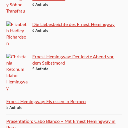
6 Aufrufe
Die Liebesbeichte des Ernest Hemingway
6 Aufrufe
Ernest Hemingway: Der letzte Abend vor
dem Selbstmord
5 Aufrufe
Ernest Hemingway: Eis essen in Bermeo
5 Aufrufe
Präsentation: Cabo Blanco – Mit Ernest Hemingway in
Peru