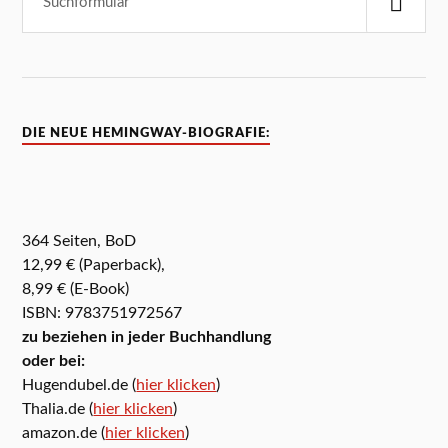
DIE NEUE HEMINGWAY-BIOGRAFIE:
364 Seiten, BoD
12,99 € (Paperback),
8,99 € (E-Book)
ISBN: 9783751972567
zu beziehen in jeder Buchhandlung
oder bei:
Hugendubel.de (
hier klicken
)
Thalia.de (
hier klicken
)
amazon.de (
hier klicken
)