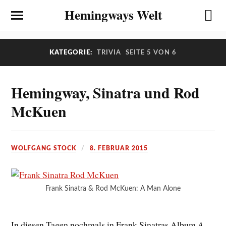
Hemingways Welt
KATEGORIE:
TRIVIA
SEITE 5 VON 6
Hemingway, Sinatra und Rod
McKuen
WOLFGANG STOCK
8. FEBRUAR 2015
Frank Sinatra & Rod McKuen: A Man Alone
In diesen Tagen nochmals in Frank Sinatras Album
A