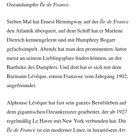
Ozeandampfer
Īle de France
.
Sieben Mal hat Ernest Hemingway auf der
Īle de France
den Atlantik überquert, auf dem Schiff hat er Marlene
Dietrich kennengelernt und mit Humphrey Bogart
gefachsimpelt. Abends hat man den prominenten Autor
meist an seinem Lieblingsplatz finden können, an der
Bartheke des Dampfers. Und dort hat er sich mit dem
Barmann Lévêque, einem Franzose vom Jahrgang 1902,
angefreundet.
Alphonse Lévêque hat fast sein ganzes Berufsleben auf
dem gigantischen Ozeankreuzer gearbeitet, der ab 1927
regelmäßig Le Havre mit New York verbunden hat. Die
Īle de France
ist ein moderner Liner, in luxuriösem
Art