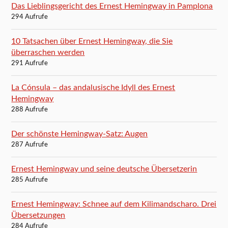
Das Lieblingsgericht des Ernest Hemingway in Pamplona
294 Aufrufe
10 Tatsachen über Ernest Hemingway, die Sie
überraschen werden
291 Aufrufe
La Cónsula – das andalusische Idyll des Ernest
Hemingway
288 Aufrufe
Der schönste Hemingway-Satz: Augen
287 Aufrufe
Ernest Hemingway und seine deutsche Übersetzerin
285 Aufrufe
Ernest Hemingway: Schnee auf dem Kilimandscharo. Drei
Übersetzungen
284 Aufrufe