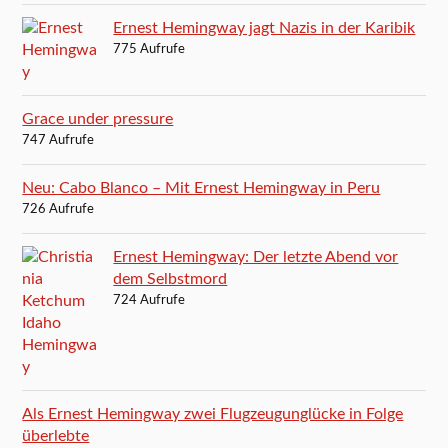
Ernest Hemingway jagt Nazis in der Karibik
775 Aufrufe
Grace under pressure
747 Aufrufe
Neu: Cabo Blanco – Mit Ernest Hemingway in Peru
726 Aufrufe
Ernest Hemingway: Der letzte Abend vor
dem Selbstmord
724 Aufrufe
Als Ernest Hemingway zwei Flugzeugunglücke in Folge
überlebte