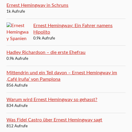
Ernest Hemingway in Schruns
1k Aufrufe
Ernest Hemingway: Ein Fahrer namens
Hipolito
0.9k Aufrufe
Hadley Richardson – die erste Ehefrau
0.9k Aufrufe
Mittendrin und ein Teil davon – Ernest Hemingway im
‚Café Iruña‘ von Pamplona
856 Aufrufe
Warum wird Ernest Hemingway so gehasst?
834 Aufrufe
Was Fidel Castro über Ernest Hemingway sagt
812 Aufrufe