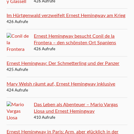
426 Aufrufe
Im Hürtgenwald verzweifelt Ernest Hemingway am Krieg
426 Aufrufe
Ernest Hemingway besucht Conil de la
Frontera – den schönsten Ort Spaniens
426 Aufrufe
Ernest Hemingway: Der Schmetterling und der Panzer
425 Aufrufe
Mary Welsh räumt auf, Ernest Hemingway inklusive
424 Aufrufe
Das Leben als Abenteuer – Mario Vargas
Llosa und Ernest Hemingway
410 Aufrufe
Ernest Hemingway in Paris: Arm, aber glücklich in der