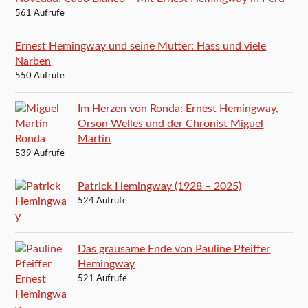
561 Aufrufe
Ernest Hemingway und seine Mutter: Hass und viele
Narben
550 Aufrufe
Im Herzen von Ronda: Ernest Hemingway,
Orson Welles und der Chronist Miguel
Martín
539 Aufrufe
Patrick Hemingway (1928 – 2025)
524 Aufrufe
Das grausame Ende von Pauline Pfeiffer
Hemingway
521 Aufrufe