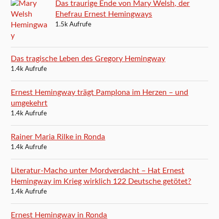
Das traurige Ende von Mary Welsh, der
Ehefrau Ernest Hemingways
1.5k Aufrufe
Das tragische Leben des Gregory Hemingway
1.4k Aufrufe
Ernest Hemingway trägt Pamplona im Herzen – und
umgekehrt
1.4k Aufrufe
Rainer Maria Rilke in Ronda
1.4k Aufrufe
Literatur-Macho unter Mordverdacht – Hat Ernest
Hemingway im Krieg wirklich 122 Deutsche getötet?
1.4k Aufrufe
Ernest Hemingway in Ronda