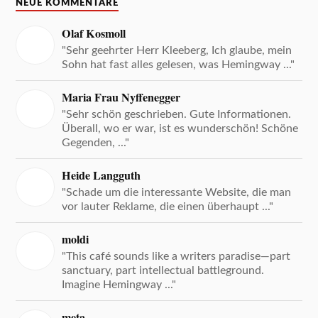
NEUE KOMMENTARE
Olaf Kosmoll
"Sehr geehrter Herr Kleeberg, Ich glaube, mein
Sohn hat fast alles gelesen, was Hemingway ..."
Maria Frau Nyffenegger
"Sehr schön geschrieben. Gute Informationen.
Überall, wo er war, ist es wunderschön! Schöne
Gegenden, ..."
Heide Langguth
"Schade um die interessante Website, die man
vor lauter Reklame, die einen überhaupt ..."
moldi
"This café sounds like a writers paradise—part
sanctuary, part intellectual battleground.
Imagine Hemingway ..."
meta