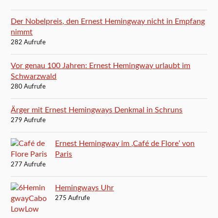
Der Nobelpreis, den Ernest Hemingway nicht in Empfang
nimmt
282 Aufrufe
Vor genau 100 Jahren: Ernest Hemingway urlaubt im
Schwarzwald
280 Aufrufe
Ärger mit Ernest Hemingways Denkmal in Schruns
279 Aufrufe
Ernest Hemingway im ‚Café de Flore‘ von
Paris
277 Aufrufe
Hemingways Uhr
275 Aufrufe