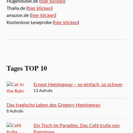
Hugendubel.de (
hier klicken
)
Thalia.de (
hier klicken
)
amazon.de (
hier klicken
)
Kostenlose Leseprobe (
hier klicken
)
Tages TOP 10
Ernest Hemingway – so einfach, so schwer
13 Aufrufe
Das tragische Leben des Gregory Hemingway
8 Aufrufe
Ein Tisch im Paradies: Das Café Iruña von
Pamplona