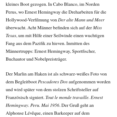
kleines Boot gezogen. In Cabo Blanco, im Norden
Perus, wo Ernest Hemingway die Dreharbeiten für die
Hollywood-Verfilmung von
Der alte Mann und Meer
überwacht. Acht Männer befinden sich auf der
Miss
Texas
, um mit Hilfe einer Seilwinde einen wuchtigen
Fang aus dem Pazifik zu hieven. Inmitten des
Männertrupps: Ernest Hemingway, Sportfischer,
Buchautor und Nobelpreisträger.
Der Marlin am Haken ist als schwarz-weißes Foto von
dem Begleitboot
Pescadores Dos
aufgenommen worden
und wird später von dem stolzen Schriftsteller auf
Französisch signiert.
Tout le monde travaille. Ernest
Hemingway. Peru. Mai 1956
. Der Gruß geht an
Alphonse Lévêque, einen Barkeeper auf dem