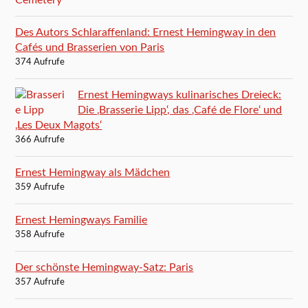
Des Autors Schlaraffenland: Ernest Hemingway in den
Cafés und Brasserien von Paris
374 Aufrufe
Ernest Hemingways kulinarisches Dreieck:
Die ‚Brasserie Lipp‘, das ‚Café de Flore‘ und
‚Les Deux Magots‘
366 Aufrufe
Ernest Hemingway als Mädchen
359 Aufrufe
Ernest Hemingways Familie
358 Aufrufe
Der schönste Hemingway-Satz: Paris
357 Aufrufe