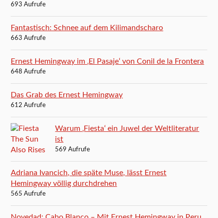
693 Aufrufe
Fantastisch: Schnee auf dem Kilimandscharo
663 Aufrufe
Ernest Hemingway im ‚El Pasaje‘ von Conil de la Frontera
648 Aufrufe
Das Grab des Ernest Hemingway
612 Aufrufe
Warum ‚Fiesta‘ ein Juwel der Weltliteratur
ist
569 Aufrufe
Adriana Ivancich, die späte Muse, lässt Ernest
Hemingway völlig durchdrehen
565 Aufrufe
Novedad: Cabo Blanco – Mit Ernest Hemingway in Peru