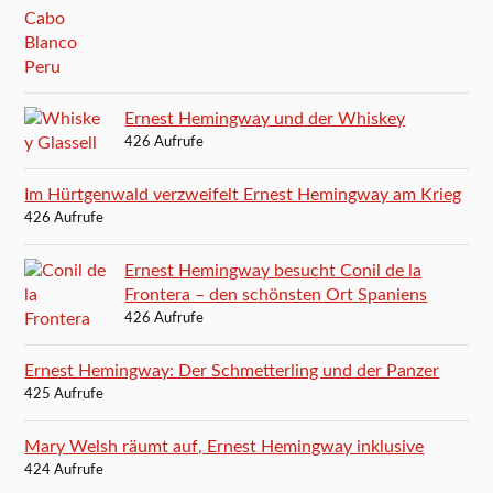
Ernest Hemingway und der Whiskey
426 Aufrufe
Im Hürtgenwald verzweifelt Ernest Hemingway am Krieg
426 Aufrufe
Ernest Hemingway besucht Conil de la
Frontera – den schönsten Ort Spaniens
426 Aufrufe
Ernest Hemingway: Der Schmetterling und der Panzer
425 Aufrufe
Mary Welsh räumt auf, Ernest Hemingway inklusive
424 Aufrufe