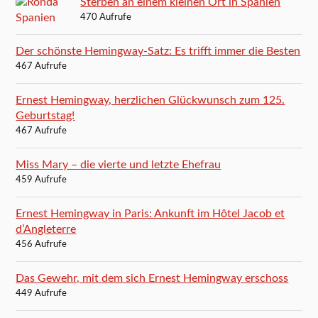
Sterben an einem kleinen Ort in Spanien
470 Aufrufe
Der schönste Hemingway-Satz: Es trifft immer die Besten
467 Aufrufe
Ernest Hemingway, herzlichen Glückwunsch zum 125.
Geburtstag!
467 Aufrufe
Miss Mary – die vierte und letzte Ehefrau
459 Aufrufe
Ernest Hemingway in Paris: Ankunft im Hôtel Jacob et
d’Angleterre
456 Aufrufe
Das Gewehr, mit dem sich Ernest Hemingway erschoss
449 Aufrufe