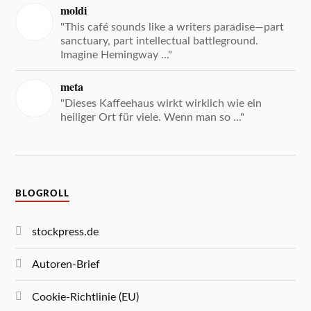
moldi
"This café sounds like a writers paradise—part
sanctuary, part intellectual battleground.
Imagine Hemingway ..."
meta
"Dieses Kaffeehaus wirkt wirklich wie ein
heiliger Ort für viele. Wenn man so ..."
BLOGROLL
stockpress.de
Autoren-Brief
Cookie-Richtlinie (EU)