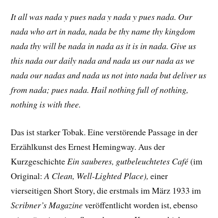
It all was nada y pues nada y nada y pues nada. Our
nada who art in nada, nada be thy name thy kingdom
nada thy will be nada in nada as it is in nada. Give us
this nada our daily nada and nada us our nada as we
nada our nadas and nada us not into nada but deliver us
from nada; pues nada. Hail nothing full of nothing,
nothing is with thee.
Das ist starker Tobak. Eine verstörende Passage in der
Erzählkunst des Ernest Hemingway. Aus der
Kurzgeschichte
Ein sauberes, gutbeleuchtetes Café
(im
Original:
A Clean, Well-Lighted Place),
einer
vierseitigen Short Story, die erstmals im März 1933 im
Scribner’s Magazine
veröffentlicht worden ist, ebenso