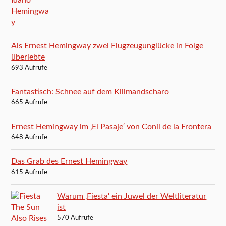
Als Ernest Hemingway zwei Flugzeugunglücke in Folge
überlebte
693 Aufrufe
Fantastisch: Schnee auf dem Kilimandscharo
665 Aufrufe
Ernest Hemingway im ‚El Pasaje‘ von Conil de la Frontera
648 Aufrufe
Das Grab des Ernest Hemingway
615 Aufrufe
Warum ‚Fiesta‘ ein Juwel der Weltliteratur
ist
570 Aufrufe