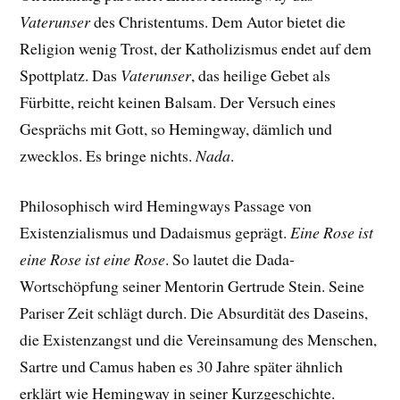
Vaterunser
des Christentums. Dem Autor bietet die
Religion wenig Trost, der Katholizismus endet auf dem
Spottplatz. Das
Vaterunser
, das heilige Gebet als
Fürbitte, reicht keinen Balsam. Der Versuch eines
Gesprächs mit Gott, so Hemingway, dämlich und
zwecklos. Es bringe nichts.
Nada
.
Philosophisch wird Hemingways Passage von
Existenzialismus und Dadaismus geprägt.
Eine Rose ist
eine Rose ist eine Rose
. So lautet die Dada-
Wortschöpfung seiner Mentorin Gertrude Stein. Seine
Pariser Zeit schlägt durch. Die Absurdität des Daseins,
die Existenzangst und die Vereinsamung des Menschen,
Sartre und Camus haben es 30 Jahre später ähnlich
erklärt wie Hemingway in seiner Kurzgeschichte.