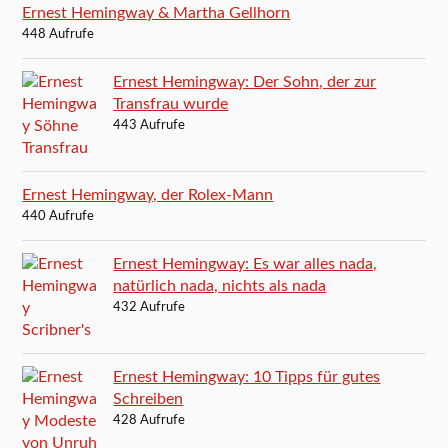
Ernest Hemingway & Martha Gellhorn
448 Aufrufe
Ernest Hemingway: Der Sohn, der zur
Transfrau wurde
443 Aufrufe
Ernest Hemingway, der Rolex-Mann
440 Aufrufe
Ernest Hemingway: Es war alles nada,
natürlich nada, nichts als nada
432 Aufrufe
Ernest Hemingway: 10 Tipps für gutes
Schreiben
428 Aufrufe