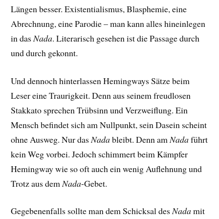
Längen besser.
Existentialismus, Blasphemie, eine
Abrechnung, eine Parodie – man kann alles hineinlegen
in das
Nada
. Literarisch gesehen ist die Passage
durch
und durch
gekonnt.
Und dennoch hinterlassen Hemingways Sätze beim
Leser eine Traurigkeit. Denn aus seinem freudlosen
Stakkato sprechen Trübsinn und Verzweiflung. Ein
Mensch befindet sich am Nullpunkt, sein Dasein scheint
ohne Ausweg. Nur das
Nada
bleibt. Denn am
Nada
führt
kein Weg vorbei. Jedoch schimmert beim Kämpfer
Hemingway wie so oft auch ein wenig Auflehnung und
Trotz aus dem
Nada
-Gebet.
Gegebenenfalls sollte man dem Schicksal des
Nada
mit