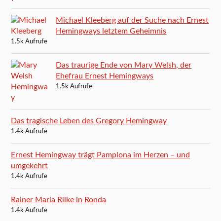
Michael Kleeberg auf der Suche nach Ernest
Hemingways letztem Geheimnis
1.5k Aufrufe
Das traurige Ende von Mary Welsh, der
Ehefrau Ernest Hemingways
1.5k Aufrufe
Das tragische Leben des Gregory Hemingway
1.4k Aufrufe
Ernest Hemingway trägt Pamplona im Herzen – und
umgekehrt
1.4k Aufrufe
Rainer Maria Rilke in Ronda
1.4k Aufrufe