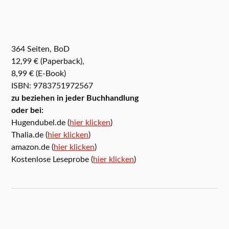
364 Seiten, BoD
12,99 € (Paperback),
8,99 € (E-Book)
ISBN: 9783751972567
zu beziehen in jeder Buchhandlung
oder bei:
Hugendubel.de (
hier klicken
)
Thalia.de (
hier klicken
)
amazon.de (
hier klicken
)
Kostenlose Leseprobe (
hier klicken
)