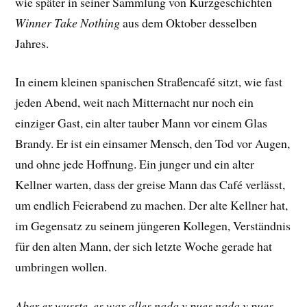
wie später in seiner Sammlung von Kurzgeschichten
Winner Take Nothing
aus dem Oktober desselben
Jahres.
In einem kleinen spanischen Straßencafé sitzt, wie fast
jeden Abend, weit nach Mitternacht nur noch ein
einziger Gast, ein alter tauber Mann vor einem Glas
Brandy. Er ist ein einsamer Mensch, den Tod vor Augen,
und ohne jede Hoffnung. Ein junger und ein alter
Kellner warten, dass der greise Mann das Café verlässt,
um endlich Feierabend zu machen. Der alte Kellner hat,
im Gegensatz zu seinem jüngeren Kollegen, Verständnis
für den alten Mann, der sich letzte Woche gerade hat
umbringen wollen.
Aber er wusste, es war alles nada y pues nada y pues