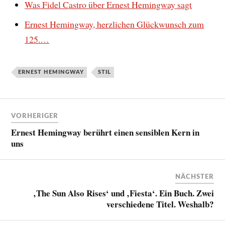
Was Fidel Castro über Ernest Hemingway sagt
Ernest Hemingway, herzlichen Glückwunsch zum
125.…
ERNEST HEMINGWAY
STIL
VORHERIGER
Ernest Hemingway berührt einen sensiblen Kern in
uns
NÄCHSTER
‚The Sun Also Rises‘ und ‚Fiesta‘. Ein Buch. Zwei
verschiedene Titel. Weshalb?