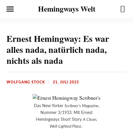
Hemingways Welt
Ernest Hemingway: Es war
alles nada, natürlich nada,
nichts als nada
WOLFGANG STOCK
21. JULI 2023
Das New Yorker
Scribner’s Magazine
,
Nummer 3/1933. Mit Ernest
Hemingways Short Story
A Clean,
Well-Lighted Place
.