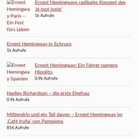
Ernest Hemingways radikales Konzept des
‚le mot juste‘
1k Aufrufe
Ernest Hemingway in Schruns
1k Aufrufe
Ernest Hemingway: Ein Fahrer namens
Hipolito
0.9k Aufrufe
Hadley Richardson – die erste Ehefrau
0.9k Aufrufe
Mittendrin und ein Teil davon – Ernest Hemingway im
‚Café Iruña‘ von Pamplona
856 Aufrufe