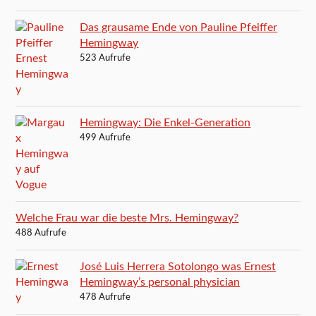
Das grausame Ende von Pauline Pfeiffer
Hemingway
523 Aufrufe
Hemingway: Die Enkel-Generation
499 Aufrufe
Welche Frau war die beste Mrs. Hemingway?
488 Aufrufe
José Luis Herrera Sotolongo was Ernest
Hemingway’s personal physician
478 Aufrufe