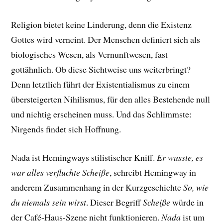
Religion bietet keine Linderung, denn die Existenz
Gottes wird verneint. Der Menschen definiert sich als
biologisches Wesen, als Vernunftwesen, fast
gottähnlich. Ob diese Sichtweise uns weiterbringt?
Denn letztlich führt der Existentialismus zu einem
übersteigerten Nihilismus, für den alles Bestehende null
und nichtig erscheinen muss. Und das Schlimmste:
Nirgends findet sich Hoffnung.
Nada ist Hemingways stilistischer Kniff.
Er wusste, es
war alles verfluchte Scheiße
, schreibt Hemingway in
anderem Zusammenhang in der Kurzgeschichte
So, wie
du niemals sein wirst
. Dieser Begriff
Scheiße
würde in
der Café-Haus-Szene nicht funktionieren.
Nada
ist um