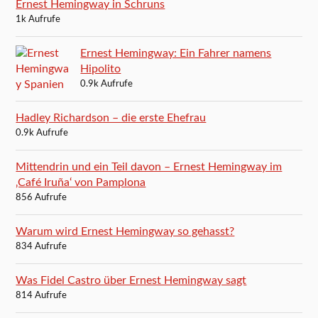
Ernest Hemingway in Schruns
1k Aufrufe
Ernest Hemingway: Ein Fahrer namens
Hipolito
0.9k Aufrufe
Hadley Richardson – die erste Ehefrau
0.9k Aufrufe
Mittendrin und ein Teil davon – Ernest Hemingway im
‚Café Iruña‘ von Pamplona
856 Aufrufe
Warum wird Ernest Hemingway so gehasst?
834 Aufrufe
Was Fidel Castro über Ernest Hemingway sagt
814 Aufrufe