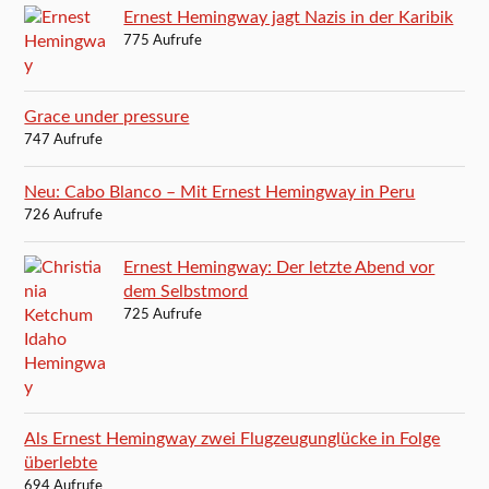
Ernest Hemingway jagt Nazis in der Karibik
775 Aufrufe
Grace under pressure
747 Aufrufe
Neu: Cabo Blanco – Mit Ernest Hemingway in Peru
726 Aufrufe
Ernest Hemingway: Der letzte Abend vor
dem Selbstmord
725 Aufrufe
Als Ernest Hemingway zwei Flugzeugunglücke in Folge
überlebte
694 Aufrufe