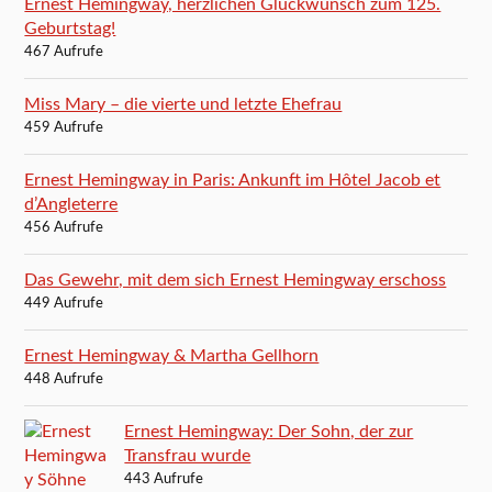
Ernest Hemingway, herzlichen Glückwunsch zum 125.
Geburtstag!
467 Aufrufe
Miss Mary – die vierte und letzte Ehefrau
459 Aufrufe
Ernest Hemingway in Paris: Ankunft im Hôtel Jacob et
d’Angleterre
456 Aufrufe
Das Gewehr, mit dem sich Ernest Hemingway erschoss
449 Aufrufe
Ernest Hemingway & Martha Gellhorn
448 Aufrufe
Ernest Hemingway: Der Sohn, der zur
Transfrau wurde
443 Aufrufe