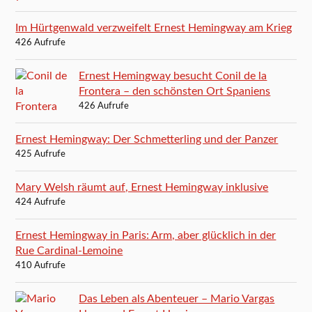
Im Hürtgenwald verzweifelt Ernest Hemingway am Krieg
426 Aufrufe
Ernest Hemingway besucht Conil de la
Frontera – den schönsten Ort Spaniens
426 Aufrufe
Ernest Hemingway: Der Schmetterling und der Panzer
425 Aufrufe
Mary Welsh räumt auf, Ernest Hemingway inklusive
424 Aufrufe
Ernest Hemingway in Paris: Arm, aber glücklich in der
Rue Cardinal-Lemoine
410 Aufrufe
Das Leben als Abenteuer – Mario Vargas