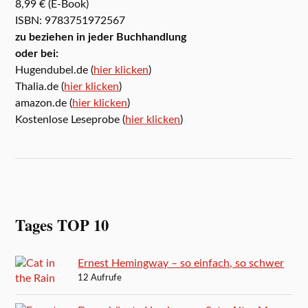
8,99 € (E-Book)
ISBN: 9783751972567
zu beziehen in jeder Buchhandlung
oder bei:
Hugendubel.de (
hier klicken
)
Thalia.de (
hier klicken
)
amazon.de (
hier klicken
)
Kostenlose Leseprobe (
hier klicken
)
Tages TOP 10
Ernest Hemingway – so einfach, so schwer
12 Aufrufe