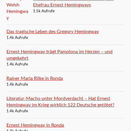
Ehefrau Ernest Hemingways
1.5k Aufrufe
Das tragische Leben des Gregory Hemingway
1.4k Aufrufe
Ernest Hemingway trägt Pamplona im Herzen – und
umgekehrt
1.4k Aufrufe
Rainer Maria Rilke in Ronda
1.4k Aufrufe
Literatur-Macho unter Mordverdacht – Hat Ernest
Hemingway im Krieg wirklich 122 Deutsche getötet?
1.4k Aufrufe
Ernest Hemingway in Ronda