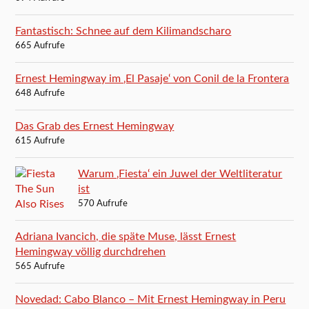
Fantastisch: Schnee auf dem Kilimandscharo
665 Aufrufe
Ernest Hemingway im ‚El Pasaje‘ von Conil de la Frontera
648 Aufrufe
Das Grab des Ernest Hemingway
615 Aufrufe
Warum ‚Fiesta‘ ein Juwel der Weltliteratur
ist
570 Aufrufe
Adriana Ivancich, die späte Muse, lässt Ernest
Hemingway völlig durchdrehen
565 Aufrufe
Novedad: Cabo Blanco – Mit Ernest Hemingway in Peru