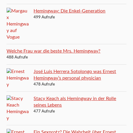
Hemingway: Die Enkel-Generation
499 Aufrufe
Welche Frau war die beste Mrs. Hemingway?
488 Aufrufe
José Luis Herrera Sotolongo was Ernest
Hemingway’s personal physician
478 Aufrufe
Stacy Keach als Hemingway in der Rolle
seines Lebens
477 Aufrufe
Ein Sexprotz? Die Wahrheit über Ernest