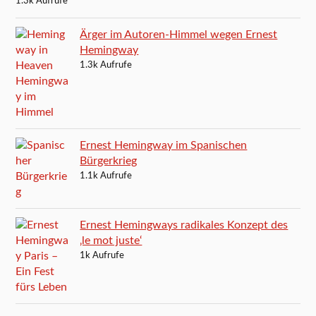
1.3k Aufrufe
Ärger im Autoren-Himmel wegen Ernest
Hemingway
1.3k Aufrufe
Ernest Hemingway im Spanischen
Bürgerkrieg
1.1k Aufrufe
Ernest Hemingways radikales Konzept des
‚le mot juste‘
1k Aufrufe