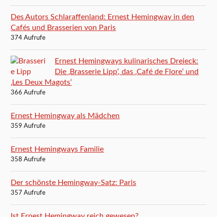
Des Autors Schlaraffenland: Ernest Hemingway in den
Cafés und Brasserien von Paris
374 Aufrufe
Ernest Hemingways kulinarisches Dreieck:
Die ‚Brasserie Lipp‘, das ‚Café de Flore‘ und
‚Les Deux Magots‘
366 Aufrufe
Ernest Hemingway als Mädchen
359 Aufrufe
Ernest Hemingways Familie
358 Aufrufe
Der schönste Hemingway-Satz: Paris
357 Aufrufe
Ist Ernest Hemingway reich gewesen?