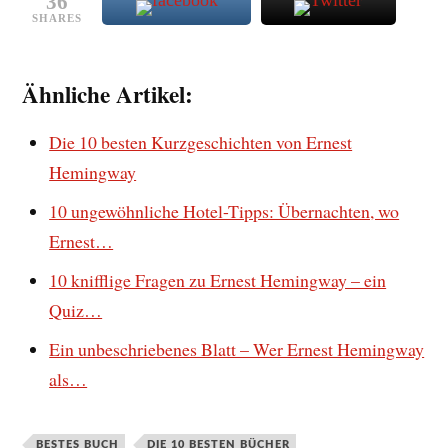
36
SHARES
Ähnliche Artikel:
Die 10 besten Kurzgeschichten von Ernest
Hemingway
10 ungewöhnliche Hotel-Tipps: Übernachten, wo
Ernest…
10 knifflige Fragen zu Ernest Hemingway – ein
Quiz…
Ein unbeschriebenes Blatt – Wer Ernest Hemingway
als…
BESTES BUCH
DIE 10 BESTEN BÜCHER