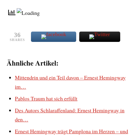
36
SHARES
Ähnliche Artikel:
Mittendrin und ein Teil davon – Ernest Hemingway
im…
Pablos Traum hat sich erfüllt
Des Autors Schlaraffenland: Ernest Hemingway in
den…
Ernest Hemingway trägt Pamplona im Herzen – und