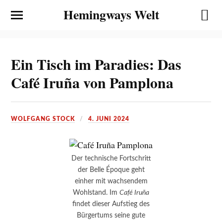
Hemingways Welt
Ein Tisch im Paradies: Das
Café Iruña von Pamplona
WOLFGANG STOCK
4. JUNI 2024
Der technische Fortschritt
der Belle Époque geht
einher mit wachsendem
Wohlstand. Im
Café Iruña
findet dieser Aufstieg des
Bürgertums seine gute