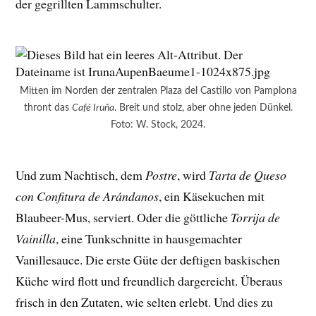
der gegrillten Lammschulter.
Mitten im Norden der zentralen Plaza del Castillo von Pamplona
thront das
Café Iruña
. Breit und stolz, aber ohne jeden Dünkel.
Foto: W. Stock, 2024.
Und zum Nachtisch, dem
Postre
, wird
Tarta de Queso
con Confitura de Arándanos
, ein Käsekuchen mit
Blaubeer-Mus, serviert. Oder die göttliche
Torrija de
Vainilla
, eine Tunkschnitte in hausgemachter
Vanillesauce. Die erste Güte der deftigen baskischen
Küche wird flott und freundlich dargereicht. Überaus
frisch in den Zutaten, wie selten erlebt. Und dies zu