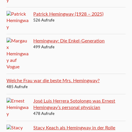
Patrick Hemingway (1928 – 2025)
526 Aufrufe
Hemingway: Die Enkel-Generation
499 Aufrufe
Welche Frau war die beste Mrs. Hemingway?
485 Aufrufe
José Luis Herrera Sotolongo was Ernest
Hemingway’s personal physician
478 Aufrufe
Stacy Keach als Hemingway in der Rolle