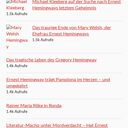
Michael Kleeberg auf der Suche nach Ernest
Hemingways letztem Geheimnis
1.5k Aufrufe
Das traurige Ende von Mary Welsh, der
Ehefrau Ernest Hemingways
1.5k Aufrufe
Das tragische Leben des Gregory Hemingway
1.4k Aufrufe
Ernest Hemingway trägt Pamplona im Herzen – und
umgekehrt
1.4k Aufrufe
Rainer Maria Rilke in Ronda
1.4k Aufrufe
Literatur-Macho unter Mordverdacht – Hat Ernest