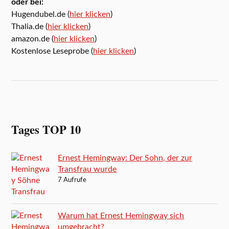
oder bei:
Hugendubel.de (
hier klicken
)
Thalia.de (
hier klicken
)
amazon.de (
hier klicken
)
Kostenlose Leseprobe (
hier klicken
)
Tages TOP 10
Ernest Hemingway: Der Sohn, der zur
Transfrau wurde
7 Aufrufe
Warum hat Ernest Hemingway sich
umgebracht?