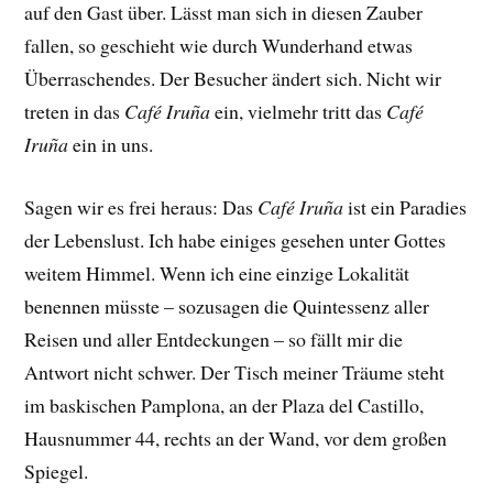
auf den Gast über. Lässt man sich in diesen Zauber
fallen, so geschieht wie durch Wunderhand etwas
Überraschendes. Der Besucher
ändert sich. Nicht wir
treten in das
Café Iruña
ein, vielmehr tritt das
Café
Iruña
ein in uns.
Sagen wir es frei heraus: Das
Café Iruña
ist ein Paradies
der Lebenslust. Ich habe einiges gesehen unter Gottes
weitem Himmel. Wenn ich eine einzige Lokalität
benennen müsste – sozusagen die Quintessenz aller
Reisen und aller Entdeckungen – so fällt mir die
Antwort nicht schwer. Der Tisch meiner Träume steht
im baskischen Pamplona, an der Plaza del Castillo,
Hausnummer 44, rechts an der Wand, vor dem großen
Spiegel.