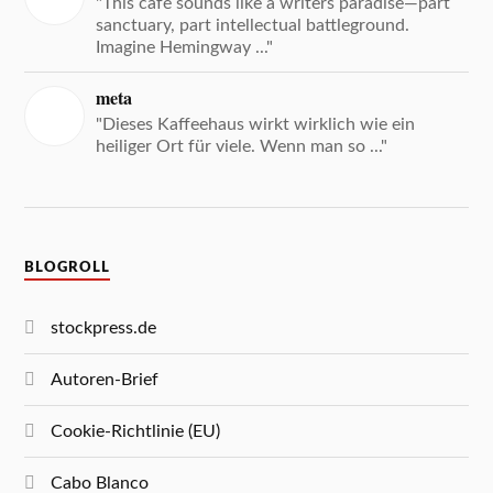
"This café sounds like a writers paradise—part
sanctuary, part intellectual battleground.
Imagine Hemingway ..."
meta
"Dieses Kaffeehaus wirkt wirklich wie ein
heiliger Ort für viele. Wenn man so ..."
BLOGROLL
stockpress.de
Autoren-Brief
Cookie-Richtlinie (EU)
Cabo Blanco