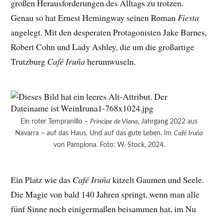
großen Herausforderungen des Alltags zu trotzen.
Genau so hat Ernest Hemingway seinen Roman
Fiesta
angelegt. Mit den desperaten Protagonisten Jake Barnes,
Robert Cohn und Lady Ashley, die um die großartige
Trutzburg
Café Iruña
herumwuseln.
Ein roter Tempranillo –
Príncipe de Viana
, Jahrgang 2022 aus
Navarra – auf das Haus. Und auf das gute Leben. Im
Café Iruña
von Pamplona. Foto: W. Stock, 2024.
Ein Platz wie das
Café Iruña
kitzelt Gaumen und Seele.
Die Magie von bald 140 Jahren springt, wenn man alle
fünf Sinne noch einigermaßen beisammen hat, im Nu