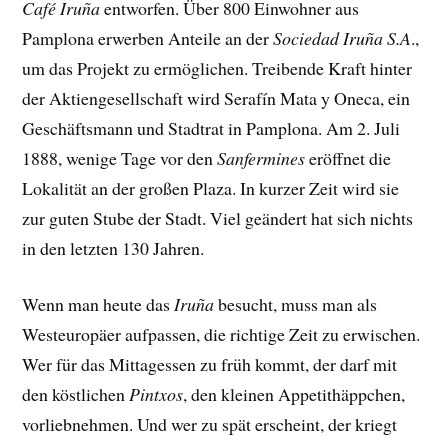
Café Iruña
entworfen. Über 800 Einwohner aus
Pamplona erwerben Anteile an der
Sociedad Iruña S.A
.,
um das Projekt zu ermöglichen. Treibende Kraft hinter
der Aktiengesellschaft wird Serafín Mata y Oneca, ein
Geschäftsmann und Stadtrat in Pamplona. Am 2. Juli
1888, wenige Tage vor den
Sanfermines
eröffnet die
Lokalität an der großen Plaza. In kurzer Zeit wird sie
zur guten Stube der Stadt. Viel geändert hat sich nichts
in den letzten 130 Jahren.
Wenn man heute das
Iruña
besucht, muss man als
Westeuropäer aufpassen, die richtige Zeit zu erwischen.
Wer für das Mittagessen zu früh kommt, der darf mit
den köstlichen
Pintxos
, den kleinen Appetithäppchen,
vorliebnehmen. Und wer zu spät erscheint, der kriegt