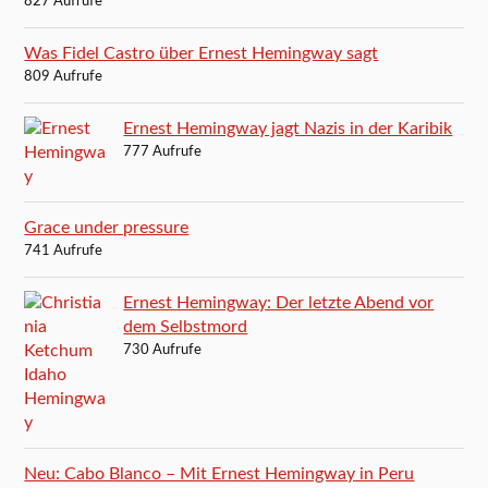
827 Aufrufe
Was Fidel Castro über Ernest Hemingway sagt
809 Aufrufe
Ernest Hemingway jagt Nazis in der Karibik
777 Aufrufe
Grace under pressure
741 Aufrufe
Ernest Hemingway: Der letzte Abend vor
dem Selbstmord
730 Aufrufe
Neu: Cabo Blanco – Mit Ernest Hemingway in Peru