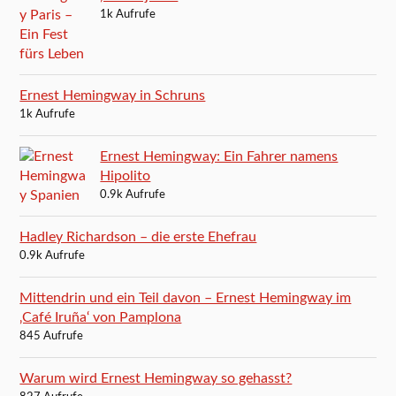
1k Aufrufe
Ernest Hemingway in Schruns
1k Aufrufe
Ernest Hemingway: Ein Fahrer namens
Hipolito
0.9k Aufrufe
Hadley Richardson – die erste Ehefrau
0.9k Aufrufe
Mittendrin und ein Teil davon – Ernest Hemingway im
‚Café Iruña‘ von Pamplona
845 Aufrufe
Warum wird Ernest Hemingway so gehasst?