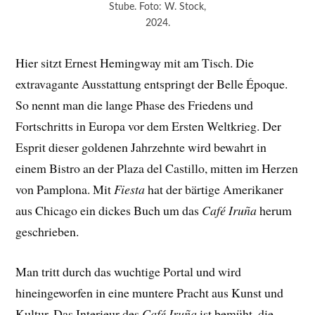
Stube. Foto: W. Stock,
2024.
Hier sitzt Ernest Hemingway mit am Tisch. Die
extravagante Ausstattung entspringt der Belle Époque.
So nennt man die lange Phase des Friedens und
Fortschritts in Europa vor dem Ersten Weltkrieg. Der
Esprit dieser goldenen Jahrzehnte wird bewahrt in
einem Bistro an der Plaza del Castillo, mitten im Herzen
von Pamplona. Mit
Fiesta
hat der bärtige Amerikaner
aus Chicago ein dickes Buch um das
Café Iruña
herum
geschrieben.
Man tritt durch das wuchtige Portal und wird
hineingeworfen in eine muntere Pracht aus Kunst und
Kultur. Das Interieur des
Café Iruña
ist bemüht, die