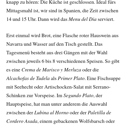
knapp zu hören: Die Küche ist geschlossen. Ideal fürs
Mittagsmahl ist, wir sind in Spanien, die Zeit zwischen
14 und 15 Uhr. Dann wird das
Menu del Dia
serviert.
Erst einmal wird Brot, eine Flasche roter Hauswein aus
Navarra und Wasser auf den Tisch gestellt. Das
Tagesmenü besteht aus drei Gängen mit der Wahl
zwischen jeweils 6 bis 8 verschiedenen Speisen. So gibt
es eine
Crema de Marisco y Merluza
oder die
Alcachofas de Tudela
als
Primer Plato
. Eine Fischsuppe
mit Seehecht oder Artischocken-Salat mit Serrano-
Schinken zur Vorspeise. Im
Segundo Plato
, der
Hauptspeise, hat man unter anderem die Auswahl
zwischen der
Lubina al Horno
oder der
Paletilla de
Cordero Asada
, einem gebackenen Wolfsbarsch oder