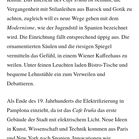
Vergangenheit mit Stilanleihen aus Barock und Gotik zu
achten, zugleich will es neue Wege gehen mit dem
Modernisme
, wie der Jugendstil in Spanien bezeichnet
wird. Die Einrichtung fällt entsprechend üppig aus. Die
ornamentierten Säulen und die riesigen Spiegel
vermitteln das Gefühl, in einem Wiener Kaffeehaus zu
weilen. Unter feinen Leuchten laden Bistro-Tische und
bequeme Lehnstühle ein zum Verweilen und
Debattieren.
Als Ende des 19. Jahrhunderts die Elektrifizierung in
Pamplona einzieht, da ist das
Cafe Iruña
das erste
Gebäude der Stadt mit elektrischem Licht. Neue Ideen
in Kunst, Wissenschaft und Technik kommen aus Paris
und New York nach Spanien. Innovationen wie