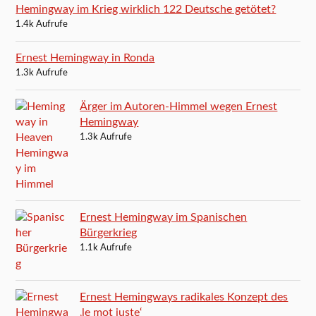
Hemingway im Krieg wirklich 122 Deutsche getötet?
1.4k Aufrufe
Ernest Hemingway in Ronda
1.3k Aufrufe
Ärger im Autoren-Himmel wegen Ernest
Hemingway
1.3k Aufrufe
Ernest Hemingway im Spanischen
Bürgerkrieg
1.1k Aufrufe
Ernest Hemingways radikales Konzept des
‚le mot juste‘