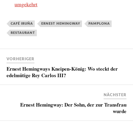
umgekehrt
CAFÉ IRUÑA
ERNEST HEMINGWAY
PAMPLONA
RESTAURANT
VORHERIGER
Ernest Hemingways Kneipen-König: Wo steckt der
edelmütige Rey Carlos III?
NÄCHSTER
Ernest Hemingway: Der Sohn, der zur Transfrau
wurde