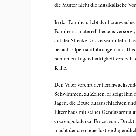
die Mutter nicht die musikalische Vor
In der Familie erlebt der heranwachs
Familie ist materiell bestens versorg
auf der Strecke. Grace vermitteln ih
besucht Opernaufführungen und Theat
bemühten Tugendhaftigkeit verdeckt 
Kälte.
Den Vater verehrt der heranwachsende
Schwimmen, zu Zelten, er zeigt ihm da
Jagen, die Beute auszuschlachten und
Elternhaus mit seiner Gemütsarmut u
energiegeladenen Ernest sein. Direkt 
macht der abenteuerlustige Jugendlic