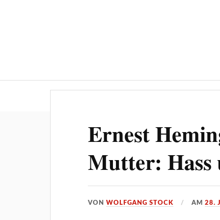
Über 600 Artikel: Auf den Fersen 
Ernest Hemin
Mutter: Hass 
VON
WOLFGANG STOCK
AM
28.