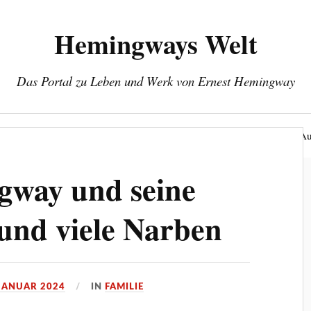
Hemingways Welt
Das Portal zu Leben und Werk von Ernest Hemingway
eines Jahrhundert-Autors
Herausgeber: Wolfgang Stock
Au
gway und seine
und viele Narben
 JANUAR 2024
IN
FAMILIE