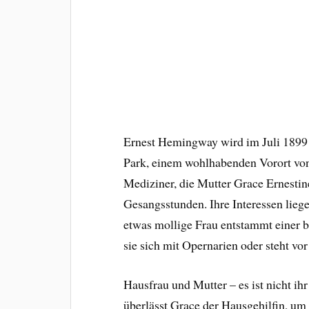
Ernest Hemingway wird im Juli 1899 
Park, einem wohlhabenden Vorort von 
Mediziner, die Mutter Grace Ernestin
Gesangsstunden. Ihre Interessen lieg
etwas mollige Frau entstammt einer b
sie sich mit Opernarien oder steht vor 
Hausfrau und Mutter – es ist nicht ih
überlässt Grace der Hausgehilfin, u