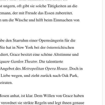
ungern, oft gibt sie solche Tätigkeiten an die
emann, der mit Freude das Essen zubereitet.
h um die Wäsche und hilft beim Einmachen von
habe den Starruhm einer Opernsängerin für die
 Sie hat in New York bei der österreichischen
iert, Grace besitzt eine schöne Altstimme und
quare Garden Theatre
. Die talentierte
n Angebot des
Metropolitan Opera House
. Doch in
der Liebe wegen, und zieht zurück nach Oak Park,
iraten.
osen anhat, ist klar. Dem Willen von Grace haben
verordnet sie strikte Regeln und legt ihnen genaue