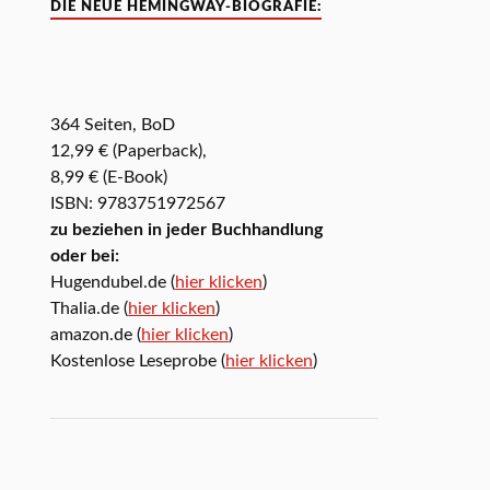
DIE NEUE HEMINGWAY-BIOGRAFIE:
364 Seiten, BoD
12,99 € (Paperback),
8,99 € (E-Book)
ISBN: 9783751972567
zu beziehen in jeder Buchhandlung
oder bei:
Hugendubel.de (
hier klicken
)
Thalia.de (
hier klicken
)
amazon.de (
hier klicken
)
Kostenlose Leseprobe (
hier klicken
)