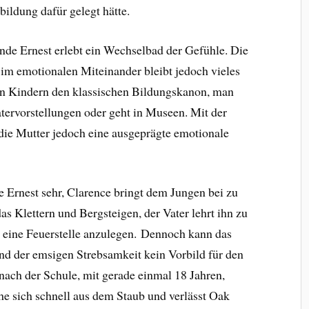
bildung dafür gelegt hätte.
ende Ernest erlebt ein Wechselbad der Gefühle. Die
t, im emotionalen Miteinander bleibt jedoch vieles
ren Kindern den klassischen Bildungskanon, man
ervorstellungen oder geht in Museen. Mit der
die Mutter jedoch eine ausgeprägte emotionale
 Ernest sehr, Clarence bringt dem Jungen bei zu
s Klettern und Bergsteigen, der Vater lehrt ihn zu
 eine Feuerstelle anzulegen.
Dennoch kann das
nd der emsigen Strebsamkeit kein Vorbild für den
nach der Schule, mit gerade einmal 18 Jahren,
he sich schnell aus dem Staub und verlässt Oak