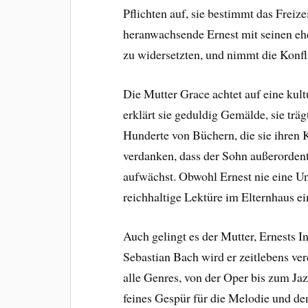
Pflichten auf, sie bestimmt das Freize
heranwachsende Ernest mit seinen eh
zu widersetzten, und nimmt die Konf
Die Mutter Grace achtet auf eine kult
erklärt sie geduldig Gemälde, sie trägt
Hunderte von Büchern, die sie ihren K
verdanken, dass der Sohn außerorden
aufwächst. Obwohl Ernest nie eine Uni
reichhaltige Lektüre im Elternhaus e
Auch gelingt es der Mutter, Ernests I
Sebastian Bach wird er zeitlebens ve
alle Genres, von der Oper bis zum Ja
feines Gespür für die Melodie und d