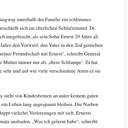
ingway innerhalb der Familie ein schlimmes
 erschießt sich im elterlichen Schlafzimmer. Dr.
 umgebracht, als sein Sohn Ernest 29 Jahre alt
 Jahre den Vorwurf, den Vater in den Tod getrieben
einer Freundschaft mit Ernest“, schreibt General
r Mutter immer nur als ‚diese Schlampe‘. Er hat
e sehr und auf wie viele verschiedene Arten er sie
 steht von Kindesbeinen an unter keinem guten
te ein Leben lang angespannt bleiben. Die Narben
leppt vielerlei Verletzungen mit sich. Ernests
ata ausbaden. „Was ich gelernt habe“, schreibt