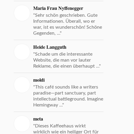
Maria Frau Nyffenegger
"Sehr schön geschrieben. Gute
Informationen. Überall, wo er
war, ist es wunderschön! Schöne
Gegenden, ..."
Heide Langguth
"Schade um die interessante
Website, die man vor lauter
Reklame, die einen überhaupt ..."
moldi
"This café sounds like a writers
paradise—part sanctuary, part
intellectual battleground. Imagine
Hemingway ..."
meta
"Dieses Kaffeehaus wirkt
wirklich wie ein heiliger Ort für