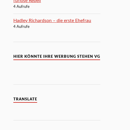
furiose Rebell
4 Aufrufe
Hadley Richardson – die erste Ehefrau
4 Aufrufe
HIER KÖNNTE IHRE WERBUNG STEHEN VG
TRANSLATE