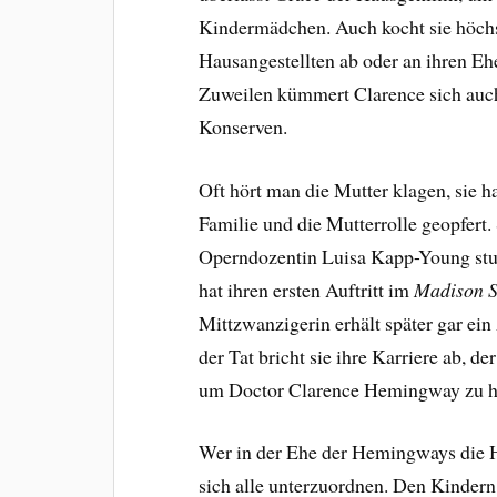
Kindermädchen. Auch kocht sie höchst 
Hausangestellten ab oder an ihren Eh
Zuweilen kümmert Clarence sich auc
Konserven.
Oft hört man die Mutter klagen, sie 
Familie und die Mutterrolle geopfert.
Operndozentin Luisa Kapp-Young stud
hat ihren ersten Auftritt im
Madison S
Mittzwanzigerin erhält später gar ei
der Tat bricht sie ihre Karriere ab, 
um Doctor Clarence Hemingway zu he
Wer in der Ehe der Hemingways die H
sich alle unterzuordnen. Den Kindern 