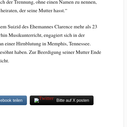
nach der Trennung, ohne einen Namen zu nennen,
heiraten, der seine Mutter hasst.“
 dem Suizid des Ehemannes Clarence mehr als 23
erhin Musikunterricht, engagiert sich in der
an einer Hirnblutung in Memphis, Tennessee.
esöhnt haben. Zur Beerdigung seiner Mutter Ende
icht.
cebook teilen
Bitte auf X posten