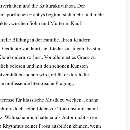
itverhalten und die Kulturaktivitäten. Der
er sportlichen Hobbys beginnt sich mehr und mehr
likte zwischen Sohn und Mutter in Kauf.
urelle Bildung in der Familie. Ihren Kindern
 Gedichte vor, lehrt sie, Lieder zu singen. Es sind
leinkindern vorliest. Vor allem ist es Grace zu
tlich belesen und mit den schönen Künsten
versität besuchen wird, erhält er durch die
ine umfassende literarische Prägung.
nteresse für klassische Musik zu wecken. Johann
rehren, doch seine Liebe zur Tonkunst
umspannt
zz.
Wahrscheinlich hätte er als Autor nicht so ein
en Rhythmus seiner Prosa ausbilden können, wenn