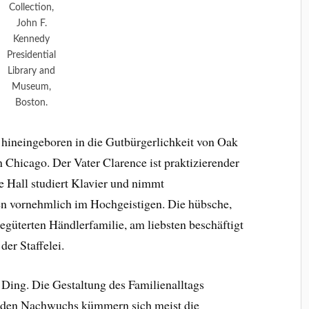
Collection,
John F.
Kennedy
Presidential
Library and
Museum,
Boston.
hineingeboren in die Gutbürgerlichkeit von Oak
Chicago. Der Vater Clarence ist praktizierender
e Hall studiert Klavier und nimmt
en vornehmlich im Hochgeistigen. Die hübsche,
egüterten Händlerfamilie, am liebsten beschäftigt
der Staffelei.
r Ding. Die Gestaltung des Familienalltags
m den Nachwuchs kümmern sich meist die