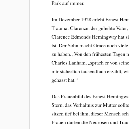
Park auf immer.
Im Dezember 1928 erlebt Ernest Hem
Trauma: Clarence, der geliebte Vater,
Clarence Edmonds Hemingway hat sich
ist. Der Sohn macht Grace noch viele
zu haben. „Von den frühesten Tagen m
Charles Lanham, „sprach er von seine
mir sicherlich tausendfach erzählt, wi
gehasst hat.“
Das Frauenbild des Ernest Hemingway
Stern, das Verhältnis zur Mutter soll
sitzen tief bei ihm, dieser Mensch sch
Frauen dürfen
die Neurosen und Traum