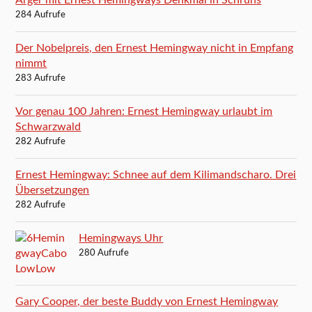
284 Aufrufe
Der Nobelpreis, den Ernest Hemingway nicht in Empfang
nimmt
283 Aufrufe
Vor genau 100 Jahren: Ernest Hemingway urlaubt im
Schwarzwald
282 Aufrufe
Ernest Hemingway: Schnee auf dem Kilimandscharo. Drei
Übersetzungen
282 Aufrufe
Hemingways Uhr
280 Aufrufe
Gary Cooper, der beste Buddy von Ernest Hemingway