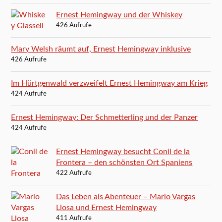
Ernest Hemingway und der Whiskey
426 Aufrufe
Mary Welsh räumt auf, Ernest Hemingway inklusive
426 Aufrufe
Im Hürtgenwald verzweifelt Ernest Hemingway am Krieg
424 Aufrufe
Ernest Hemingway: Der Schmetterling und der Panzer
424 Aufrufe
Ernest Hemingway besucht Conil de la
Frontera – den schönsten Ort Spaniens
422 Aufrufe
Das Leben als Abenteuer – Mario Vargas
Llosa und Ernest Hemingway
411 Aufrufe