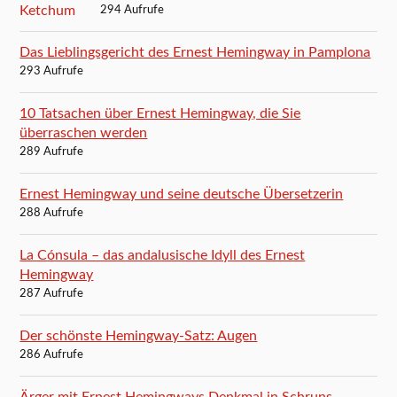
294 Aufrufe
Das Lieblingsgericht des Ernest Hemingway in Pamplona
293 Aufrufe
10 Tatsachen über Ernest Hemingway, die Sie
überraschen werden
289 Aufrufe
Ernest Hemingway und seine deutsche Übersetzerin
288 Aufrufe
La Cónsula – das andalusische Idyll des Ernest
Hemingway
287 Aufrufe
Der schönste Hemingway-Satz: Augen
286 Aufrufe
Ärger mit Ernest Hemingways Denkmal in Schruns