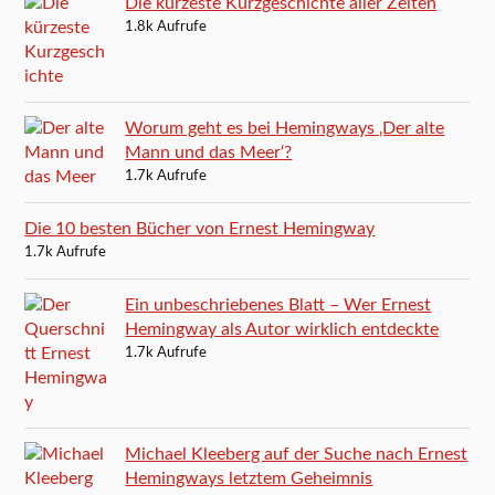
Die kürzeste Kurzgeschichte aller Zeiten
1.8k Aufrufe
Worum geht es bei Hemingways ‚Der alte
Mann und das Meer‘?
1.7k Aufrufe
Die 10 besten Bücher von Ernest Hemingway
1.7k Aufrufe
Ein unbeschriebenes Blatt – Wer Ernest
Hemingway als Autor wirklich entdeckte
1.7k Aufrufe
Michael Kleeberg auf der Suche nach Ernest
Hemingways letztem Geheimnis