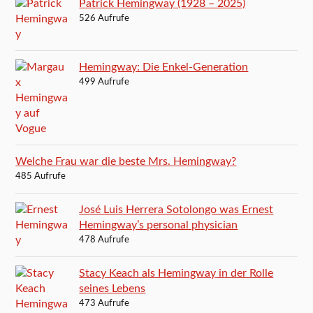
Patrick Hemingway (1928 – 2025)
526 Aufrufe
Hemingway: Die Enkel-Generation
499 Aufrufe
Welche Frau war die beste Mrs. Hemingway?
485 Aufrufe
José Luis Herrera Sotolongo was Ernest
Hemingway’s personal physician
478 Aufrufe
Stacy Keach als Hemingway in der Rolle
seines Lebens
473 Aufrufe