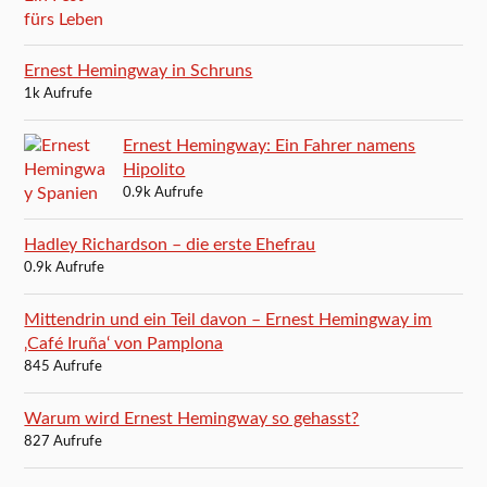
Ernest Hemingway in Schruns
1k Aufrufe
Ernest Hemingway: Ein Fahrer namens
Hipolito
0.9k Aufrufe
Hadley Richardson – die erste Ehefrau
0.9k Aufrufe
Mittendrin und ein Teil davon – Ernest Hemingway im
‚Café Iruña‘ von Pamplona
845 Aufrufe
Warum wird Ernest Hemingway so gehasst?
827 Aufrufe