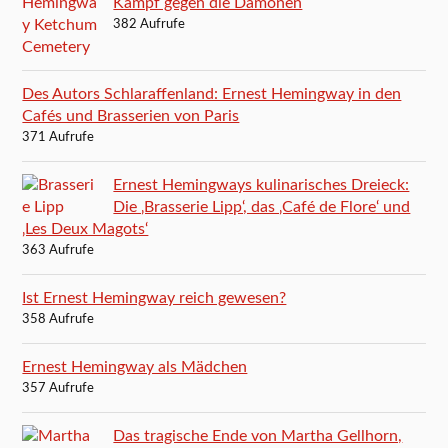
Kampf gegen die Dämonen
382 Aufrufe
Des Autors Schlaraffenland: Ernest Hemingway in den
Cafés und Brasserien von Paris
371 Aufrufe
Ernest Hemingways kulinarisches Dreieck:
Die ‚Brasserie Lipp‘, das ‚Café de Flore‘ und
‚Les Deux Magots‘
363 Aufrufe
Ist Ernest Hemingway reich gewesen?
358 Aufrufe
Ernest Hemingway als Mädchen
357 Aufrufe
Das tragische Ende von Martha Gellhorn,