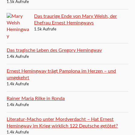
1.5k Aufrufe
Das traurige Ende von Mary Welsh, der
Ehefrau Ernest Hemingways
1.5k Aufrufe
Das tragische Leben des Gregory Hemingway
1.4k Aufrufe
Ernest Hemingway trägt Pamplona im Herzen – und
umgekehrt
1.4k Aufrufe
Rainer Maria Rilke in Ronda
1.4k Aufrufe
Literatur-Macho unter Mordverdacht – Hat Ernest
Hemingway im Krieg wirklich 122 Deutsche getötet?
1.4k Aufrufe