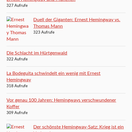
327 Aufrufe
Duell der Giganten: Ernest Hemingway vs.
Thomas Mann
323 Aufrufe
Die Schlacht im Hürtgenwald
322 Aufrufe
La Bodeguita schwindelt ein wenig mit Ernest
Hemingway
318 Aufrufe
Vor genau 100 Jahren: Hemingways verschwundener
Koffer
309 Aufrufe
Der schönste Hemingway-Satz: Krieg ist ein