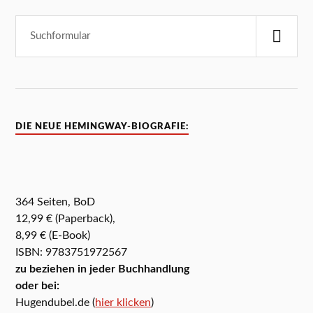
DIE NEUE HEMINGWAY-BIOGRAFIE:
364 Seiten, BoD
12,99 € (Paperback),
8,99 € (E-Book)
ISBN: 9783751972567
zu beziehen in jeder Buchhandlung
oder bei:
Hugendubel.de (
hier klicken
)