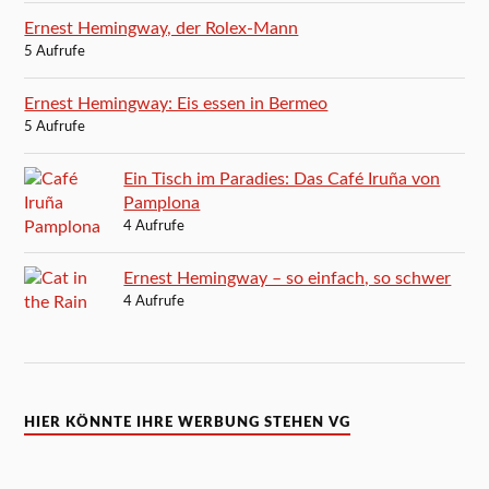
Ernest Hemingway, der Rolex-Mann
5 Aufrufe
Ernest Hemingway: Eis essen in Bermeo
5 Aufrufe
Ein Tisch im Paradies: Das Café Iruña von
Pamplona
4 Aufrufe
Ernest Hemingway – so einfach, so schwer
4 Aufrufe
HIER KÖNNTE IHRE WERBUNG STEHEN VG