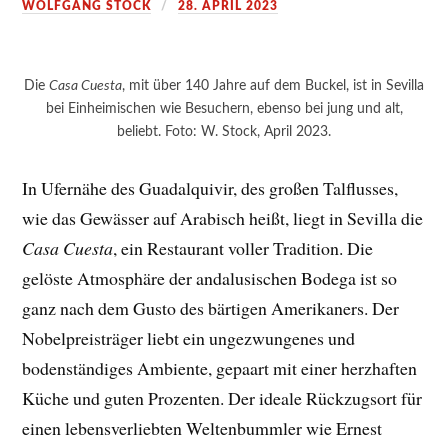
WOLFGANG STOCK
28. APRIL 2023
Die
Casa Cuesta
, mit über 140 Jahre auf dem Buckel, ist in Sevilla
bei Einheimischen wie Besuchern, ebenso bei jung und alt,
beliebt. Foto: W. Stock, April 2023.
In Ufernähe des Guadalquivir, des großen Talflusses,
wie das Gewässer auf Arabisch heißt, liegt in Sevilla die
Casa Cuesta
, ein Restaurant voller Tradition. Die
gelöste Atmosphäre der andalusischen Bodega ist so
ganz nach dem Gusto des bärtigen Amerikaners. Der
Nobelpreisträger liebt ein ungezwungenes und
bodenständiges Ambiente, gepaart mit einer herzhaften
Küche und guten Prozenten. Der ideale Rückzugsort für
einen lebensverliebten Weltenbummler wie Ernest