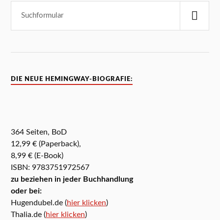
DIE NEUE HEMINGWAY-BIOGRAFIE:
364 Seiten, BoD
12,99 € (Paperback),
8,99 € (E-Book)
ISBN: 9783751972567
zu beziehen in jeder Buchhandlung
oder bei:
Hugendubel.de (
hier klicken
)
Thalia.de (
hier klicken
)