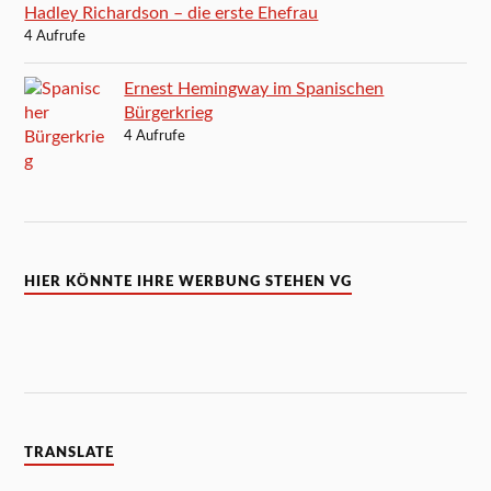
Hadley Richardson – die erste Ehefrau
4 Aufrufe
Ernest Hemingway im Spanischen
Bürgerkrieg
4 Aufrufe
HIER KÖNNTE IHRE WERBUNG STEHEN VG
TRANSLATE