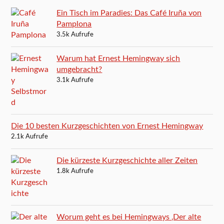
Ein Tisch im Paradies: Das Café Iruña von
Pamplona
3.5k Aufrufe
Warum hat Ernest Hemingway sich
umgebracht?
3.1k Aufrufe
Die 10 besten Kurzgeschichten von Ernest Hemingway
2.1k Aufrufe
Die kürzeste Kurzgeschichte aller Zeiten
1.8k Aufrufe
Worum geht es bei Hemingways ‚Der alte