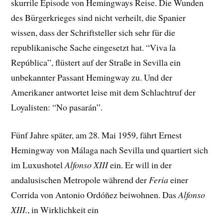
skurrile Episode von Hemingways Reise. Die Wunden
des Bürgerkrieges sind nicht verheilt, die Spanier
wissen, dass der Schriftsteller sich sehr für die
republikanische Sache eingesetzt hat. “Viva la
República”, flüstert auf der Straße in Sevilla ein
unbekannter Passant Hemingway zu. Und der
Amerikaner antwortet leise mit dem Schlachtruf der
Loyalisten: “No pasarán”.
Fünf Jahre später, am 28. Mai 1959, fährt Ernest
Hemingway von Málaga nach Sevilla und quartiert sich
im Luxushotel
Alfonso XIII
ein. Er will in der
andalusischen Metropole während der
Feria
einer
Corrida von Antonio Ordóñez beiwohnen. Das
Alfonso
XIII.
, in Wirklichkeit ein