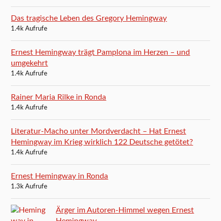
Das tragische Leben des Gregory Hemingway
1.4k Aufrufe
Ernest Hemingway trägt Pamplona im Herzen – und
umgekehrt
1.4k Aufrufe
Rainer Maria Rilke in Ronda
1.4k Aufrufe
Literatur-Macho unter Mordverdacht – Hat Ernest
Hemingway im Krieg wirklich 122 Deutsche getötet?
1.4k Aufrufe
Ernest Hemingway in Ronda
1.3k Aufrufe
Ärger im Autoren-Himmel wegen Ernest
Hemingway