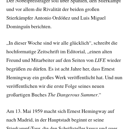
Der Nobelpreisträger soll über Spanien, den Stierkampf
und vor allem die Rivalität der beiden großen
Stierkämpfer Antonio Ordóñez und Luis Miguel
Dominguín berichten.
„In dieser Woche sind wir alle glücklich“, schreibt die
hochformatige Zeitschrift im Editorial, „einen alten
Freund und Mitarbeiter auf den Seiten von
LIFE
wieder
begrüßen zu dürfen. Es ist acht Jahre her, dass Ernest
Hemingway ein großes Werk veröffentlicht hat. Und nun
veröffentlichen wir die erste Folge seines neuen
großartigen Buches
The Dangerous Summer
.“
Am 13. Mai 1959 macht sich Ernest Hemingway auf
nach Madrid, in der Hauptstadt beginnt er seine
Stierkampf-Tour, die den Schriftsteller kreuz und quer