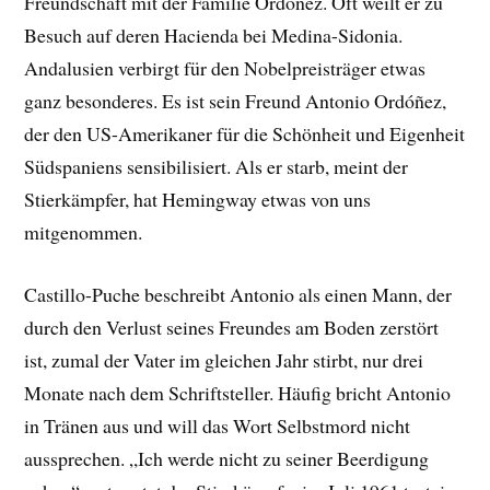
Freundschaft mit der Familie Ordóñez. Oft weilt er zu
Besuch auf deren Hacienda bei Medina-Sidonia.
Andalusien verbirgt für den Nobelpreisträger etwas
ganz besonderes. Es ist sein Freund Antonio Ordóñez,
der den US-Amerikaner für die Schönheit und Eigenheit
Südspaniens sensibilisiert. Als er starb, meint der
Stierkämpfer, hat Hemingway etwas von uns
mitgenommen.
Castillo-Puche beschreibt Antonio als einen Mann, der
durch den Verlust seines Freundes am Boden zerstört
ist, zumal der Vater im gleichen Jahr stirbt, nur drei
Monate nach dem Schriftsteller. Häufig bricht Antonio
in Tränen aus und will das Wort Selbstmord nicht
aussprechen. „Ich werde nicht zu seiner Beerdigung