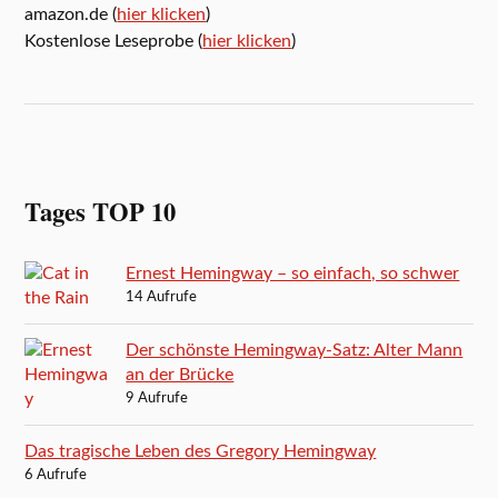
amazon.de (
hier klicken
)
Kostenlose Leseprobe (
hier klicken
)
Tages TOP 10
Ernest Hemingway – so einfach, so schwer
14 Aufrufe
Der schönste Hemingway-Satz: Alter Mann
an der Brücke
9 Aufrufe
Das tragische Leben des Gregory Hemingway
6 Aufrufe