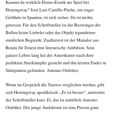
Kommt da wirklich Homo-Erotik ins Spiel bei
Hemingway? José Luis Castillo-Puche, ein enger
Gefährte in Spanien, ist sich sicher: Da ist nichts
gewesen. Für den Schriftsteller ist der Bezwinger der
Bullen keine Liebelei oder das Objekt irgendeiner
sinnlichen Begierde. Zuallererst ist der Matador aus
Ronda für Ernest eine literarische Ambition. Sein
ganzes Leben lang hat der Amerikaner nach dem
perfekten Stierkämpfer gesucht und ihn letzten Endes in
Südspanien gefunden: Antonio Ordóñez.
Wenn im Gespräch die Toreros verglichen werden, gibt
sich Hemingway apodiktisch. „Er ist besser“, antwortet
der Schriftsteller kurz. Er, das ist natürlich Antonio
Ordóñez. Der junge Andalusier ist eine Person ganz