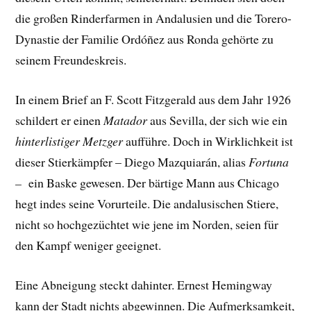
die großen Rinderfarmen in Andalusien und die Torero-
Dynastie der Familie Ordóñez aus Ronda gehörte zu
seinem Freundeskreis.
In einem Brief an F. Scott Fitzgerald aus dem Jahr 1926
schildert er einen
Matador
aus Sevilla, der sich wie ein
hinterlistiger Metzger
aufführe. Doch in Wirklichkeit ist
dieser Stierkämpfer – Diego Mazquiarán, alias
Fortuna
–
ein Baske gewesen. Der bärtige Mann aus Chicago
hegt indes seine Vorurteile. Die andalusischen Stiere,
nicht so hochgezüchtet wie jene im Norden, seien für
den Kampf weniger geeignet.
Eine Abneigung steckt dahinter. Ernest Hemingway
kann der Stadt nichts abgewinnen. Die Aufmerksamkeit,