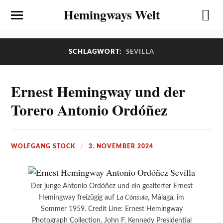
Hemingways Welt
SCHLAGWORT:
SEVILLA
Ernest Hemingway und der
Torero Antonio Ordóñez
WOLFGANG STOCK
3. NOVEMBER 2024
Der junge Antonio Ordóñez und ein gealterter Ernest
Hemingway freizügig auf
La Cónsula
, Málaga, im
Sommer 1959. Credit Line: Ernest Hemingway
Photograph Collection, John F. Kennedy Presidential