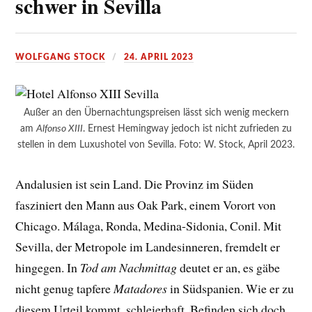
schwer in Sevilla
WOLFGANG STOCK
24. APRIL 2023
Außer an den Übernachtungspreisen lässt sich wenig meckern
am
Alfonso XIII
. Ernest Hemingway jedoch ist nicht zufrieden zu
stellen in dem Luxushotel von Sevilla. Foto: W. Stock, April 2023.
Andalusien ist sein Land. Die Provinz im Süden
fasziniert den Mann aus Oak Park, einem Vorort von
Chicago. Málaga, Ronda, Medina-Sidonia, Conil. Mit
Sevilla, der Metropole im Landesinneren, fremdelt er
hingegen. In
Tod am Nachmittag
deutet er an, es gäbe
nicht genug tapfere
Matadores
in Südspanien. Wie er zu
diesem Urteil kommt, schleierhaft. Befinden sich doch