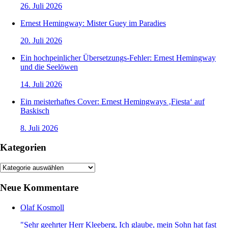
26. Juli 2026
Ernest Hemingway: Mister Guey im Paradies
20. Juli 2026
Ein hochpeinlicher Übersetzungs-Fehler: Ernest Hemingway
und die Seelöwen
14. Juli 2026
Ein meisterhaftes Cover: Ernest Hemingways ‚Fiesta‘ auf
Baskisch
8. Juli 2026
Kategorien
Kategorien
Neue Kommentare
Olaf Kosmoll
"Sehr geehrter Herr Kleeberg, Ich glaube, mein Sohn hat fast