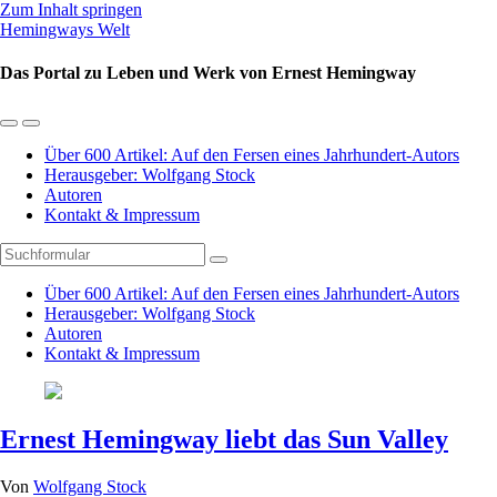
Zum Inhalt springen
Hemingways Welt
Das Portal zu Leben und Werk von Ernest Hemingway
Mobil-
Suchfeld
Menü
umschalten
Über 600 Artikel: Auf den Fersen eines Jahrhundert-Autors
umschalten
Herausgeber: Wolfgang Stock
Autoren
Kontakt & Impressum
Suchen
Über 600 Artikel: Auf den Fersen eines Jahrhundert-Autors
Herausgeber: Wolfgang Stock
Autoren
Kontakt & Impressum
Ernest Hemingway liebt das Sun Valley
Von
Wolfgang Stock