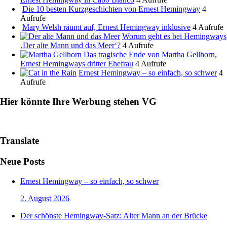
Die 10 besten Kurzgeschichten von Ernest Hemingway
4
Aufrufe
Mary Welsh räumt auf, Ernest Hemingway inklusive
4 Aufrufe
Worum geht es bei Hemingways
‚Der alte Mann und das Meer‘?
4 Aufrufe
Das tragische Ende von Martha Gellhorn,
Ernest Hemingways dritter Ehefrau
4 Aufrufe
Ernest Hemingway – so einfach, so schwer
4
Aufrufe
Hier könnte Ihre Werbung stehen VG
Translate
Neue Posts
Ernest Hemingway – so einfach, so schwer
2. August 2026
Der schönste Hemingway-Satz: Alter Mann an der Brücke