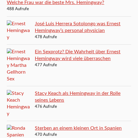
Welche Frau war die beste Mrs. Hemingway?
488 Aufrufe
José Luis Herrera Sotolongo was Ernest
Hemingway’s personal physician
478 Aufrufe
Ein Sexprotz? Die Wahrheit über Ernest
Hemingway wird viele überraschen
477 Aufrufe
Stacy Keach als Hemingway in der Rolle
seines Lebens
476 Aufrufe
Sterben an einem kleinen Ort in Spanien
470 Aufrufe