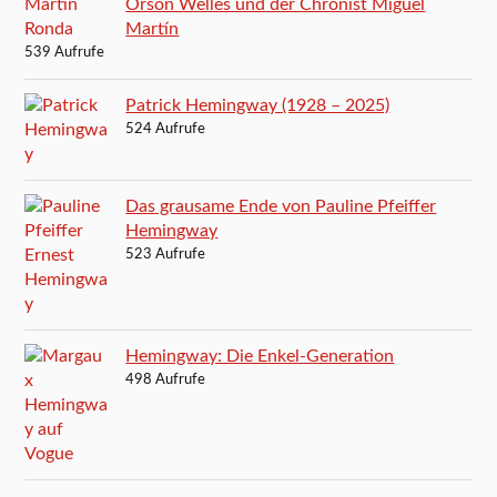
Orson Welles und der Chronist Miguel
Martín
539 Aufrufe
Patrick Hemingway (1928 – 2025)
524 Aufrufe
Das grausame Ende von Pauline Pfeiffer
Hemingway
523 Aufrufe
Hemingway: Die Enkel-Generation
498 Aufrufe