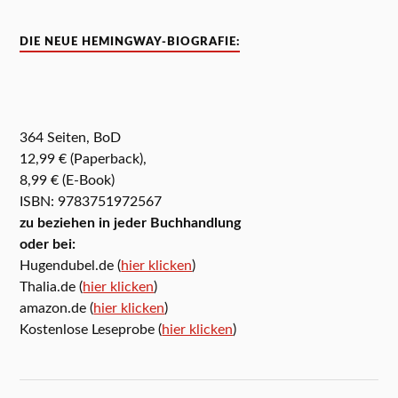
DIE NEUE HEMINGWAY-BIOGRAFIE:
364 Seiten, BoD
12,99 € (Paperback),
8,99 € (E-Book)
ISBN: 9783751972567
zu beziehen in jeder Buchhandlung
oder bei:
Hugendubel.de (
hier klicken
)
Thalia.de (
hier klicken
)
amazon.de (
hier klicken
)
Kostenlose Leseprobe (
hier klicken
)