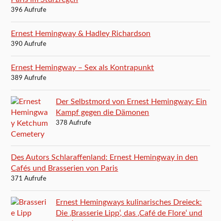
396 Aufrufe
Ernest Hemingway & Hadley Richardson
390 Aufrufe
Ernest Hemingway – Sex als Kontrapunkt
389 Aufrufe
Der Selbstmord von Ernest Hemingway: Ein
Kampf gegen die Dämonen
378 Aufrufe
Des Autors Schlaraffenland: Ernest Hemingway in den
Cafés und Brasserien von Paris
371 Aufrufe
Ernest Hemingways kulinarisches Dreieck:
Die ‚Brasserie Lipp‘, das ‚Café de Flore‘ und