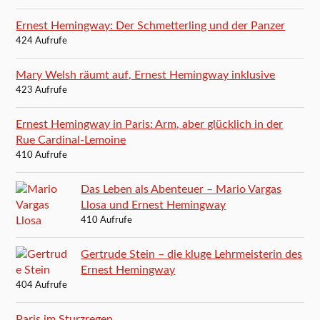
Ernest Hemingway: Der Schmetterling und der Panzer
424 Aufrufe
Mary Welsh räumt auf, Ernest Hemingway inklusive
423 Aufrufe
Ernest Hemingway in Paris: Arm, aber glücklich in der
Rue Cardinal-Lemoine
410 Aufrufe
Das Leben als Abenteuer – Mario Vargas
Llosa und Ernest Hemingway
410 Aufrufe
Gertrude Stein – die kluge Lehrmeisterin des
Ernest Hemingway
404 Aufrufe
Paris im Sturzregen