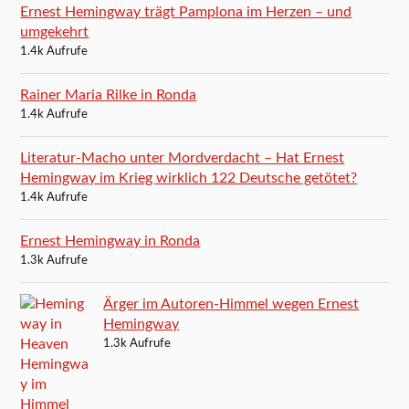
Ernest Hemingway trägt Pamplona im Herzen – und
umgekehrt
1.4k Aufrufe
Rainer Maria Rilke in Ronda
1.4k Aufrufe
Literatur-Macho unter Mordverdacht – Hat Ernest
Hemingway im Krieg wirklich 122 Deutsche getötet?
1.4k Aufrufe
Ernest Hemingway in Ronda
1.3k Aufrufe
Ärger im Autoren-Himmel wegen Ernest
Hemingway
1.3k Aufrufe