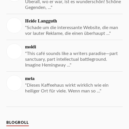
Überall, wo er war, ist es wunderschön! Schöne
Gegenden, ..."
Heide Langguth
"Schade um die interessante Website, die man
vor lauter Reklame, die einen überhaupt ..."
moldi
"This café sounds like a writers paradise—part
sanctuary, part intellectual battleground.
Imagine Hemingway ..."
meta
"Dieses Kaffeehaus wirkt wirklich wie ein
heiliger Ort für viele. Wenn man so ..."
BLOGROLL