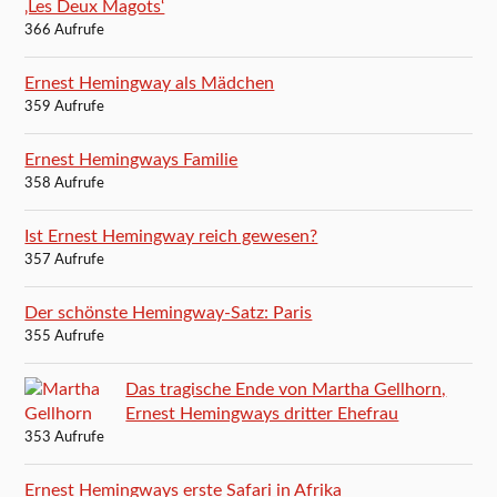
‚Les Deux Magots‘
366 Aufrufe
Ernest Hemingway als Mädchen
359 Aufrufe
Ernest Hemingways Familie
358 Aufrufe
Ist Ernest Hemingway reich gewesen?
357 Aufrufe
Der schönste Hemingway-Satz: Paris
355 Aufrufe
Das tragische Ende von Martha Gellhorn,
Ernest Hemingways dritter Ehefrau
353 Aufrufe
Ernest Hemingways erste Safari in Afrika