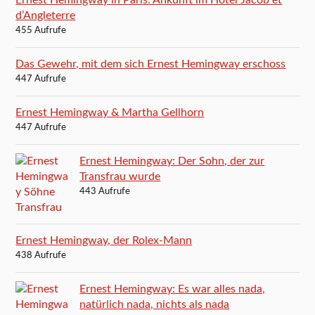
Ernest Hemingway in Paris: Ankunft im Hôtel Jacob et
d’Angleterre
455 Aufrufe
Das Gewehr, mit dem sich Ernest Hemingway erschoss
447 Aufrufe
Ernest Hemingway & Martha Gellhorn
447 Aufrufe
Ernest Hemingway: Der Sohn, der zur
Transfrau wurde
443 Aufrufe
Ernest Hemingway, der Rolex-Mann
438 Aufrufe
Ernest Hemingway: Es war alles nada,
natürlich nada, nichts als nada