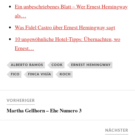
Ein unbeschriebenes Blatt – Wer Ernest Hemingway
als…
Was Fidel Castro über Ernest Hemingway sagt
10 ungewöhnliche Hotel-Tipps: Übernachten, wo
Ernest…
ALBERTO RAMOS
COOK
ERNEST HEMINGWAY
FICO
FINCA VIGÍA
KOCH
VORHERIGER
Martha Gellhorn – Ehe Numero 3
NÄCHSTER