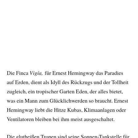
Die Finca
Vigía,
für Ernest Hemingway das Paradies
auf Erden, dient als Idyll des Rückzugs und der Tollheit
zugleich, ein tropischer Garten Eden, der alles bietet,
was ein Mann zum Glücklichwerden so braucht. Ernest
Hemingway liebt die Hitze Kubas, Klimaanlagen oder
Ventilatoren bleiben bei ihm meist ausgeschaltet.
Die glutheißen Tropen sind seine Sonnen-Tankstelle für