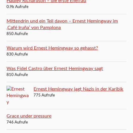
Hadley Richardson – die erste Ehefrau
0.9k Aufrufe
Mittendrin und ein Teil davon – Ernest Hemingway im
‚Café Iruña‘ von Pamplona
850 Aufrufe
Warum wird Ernest Hemingway so gehasst?
830 Aufrufe
Was Fidel Castro über Ernest Hemingway sagt
810 Aufrufe
Ernest Hemingway jagt Nazis in der Karibik
775 Aufrufe
Grace under pressure
746 Aufrufe