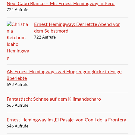
Neu: Cabo Blanco – Mit Ernest Hemingway in Peru
724 Aufrufe
Ernest Hemingway: Der letzte Abend vor
dem Selbstmord
722 Aufrufe
Als Ernest Hemingway zwei Flugzeugunglücke in Folge
überlebte
693 Aufrufe
Fantastisch: Schnee auf dem Kilimandscharo
665 Aufrufe
Ernest Hemingway im ‚El Pasaje‘ von Conil de la Frontera
646 Aufrufe