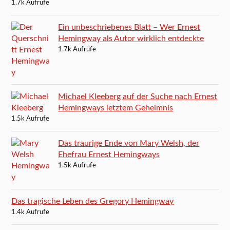
1.7k Aufrufe
Ein unbeschriebenes Blatt – Wer Ernest
Hemingway als Autor wirklich entdeckte
1.7k Aufrufe
Michael Kleeberg auf der Suche nach Ernest
Hemingways letztem Geheimnis
1.5k Aufrufe
Das traurige Ende von Mary Welsh, der
Ehefrau Ernest Hemingways
1.5k Aufrufe
Das tragische Leben des Gregory Hemingway
1.4k Aufrufe