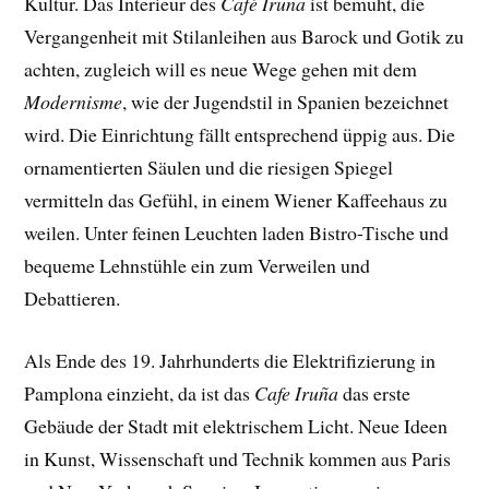
Kultur. Das Interieur des
Café Iruña
ist bemüht, die
Vergangenheit mit Stilanleihen aus Barock und Gotik zu
achten, zugleich will es neue Wege gehen mit dem
Modernisme
, wie der Jugendstil in Spanien bezeichnet
wird. Die Einrichtung fällt entsprechend üppig aus. Die
ornamentierten Säulen und die riesigen Spiegel
vermitteln das Gefühl, in einem Wiener Kaffeehaus zu
weilen. Unter feinen Leuchten laden Bistro-Tische und
bequeme Lehnstühle ein zum Verweilen und
Debattieren.
Als Ende des 19. Jahrhunderts die Elektrifizierung in
Pamplona einzieht, da ist das
Cafe Iruña
das erste
Gebäude der Stadt mit elektrischem Licht. Neue Ideen
in Kunst, Wissenschaft und Technik kommen aus Paris