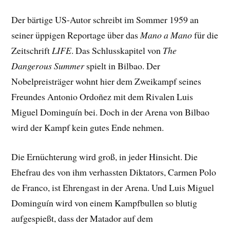
Der bärtige US-Autor schreibt im Sommer 1959 an
seiner üppigen Reportage über das
Mano a Mano
für die
Zeitschrift
LIFE
. Das Schlusskapitel von
The
Dangerous Summer
spielt in Bilbao. Der
Nobelpreisträger wohnt hier dem Zweikampf seines
Freundes Antonio Ordoñez mit dem Rivalen Luis
Miguel Dominguín bei. Doch in der Arena von Bilbao
wird der Kampf kein gutes Ende nehmen.
Die Ernüchterung wird groß, in jeder Hinsicht. Die
Ehefrau des von ihm verhassten Diktators, Carmen Polo
de Franco, ist Ehrengast in der Arena. Und Luis Miguel
Dominguín wird von einem Kampfbullen so blutig
aufgespießt, dass der Matador auf dem