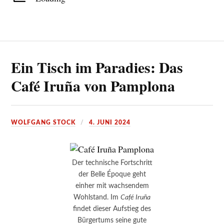
Ein Tisch im Paradies: Das
Café Iruña von Pamplona
WOLFGANG STOCK
4. JUNI 2024
Der technische Fortschritt
der Belle Époque geht
einher mit wachsendem
Wohlstand. Im
Café Iruña
findet dieser Aufstieg des
Bürgertums seine gute