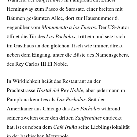
Hemingway zum Paseo de Sarasate, einer breiten mit
Bäumen gesäumten Allee, dort zur Hausnummer 6,
gegenüber vom
Monumento a los Fueros
. Der US-Autor
öffnet die Tür des
Las Pocholas
, tritt ein und setzt sich
im Gasthaus an den gleichen Tisch wie immer, direkt
neben dem Eingang, unter die Büste des Namensgebers,
des Rey Carlos III El Noble.
In Wirklichkeit heißt das Restaurant an der
Prachtstrasse
Hostal del Rey Noble
, aber jedermann in
Pamplona kennt es als
Las Pocholas
. Seit der
Amerikaner aus Chicago das
Las Pocholas
während
seiner zweiten oder den dritten
Sanfermines
entdeckt
hat, ist es neben dem
Café Iruña
seine Lieblingslokalität
in der baskischen Metropole.