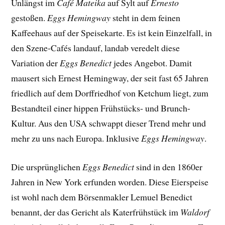
Unlängst im
Café Mateika
auf Sylt auf
Ernesto
gestoßen.
Eggs Hemingway
steht in dem feinen
Kaffeehaus auf der Speisekarte. Es ist kein Einzelfall, in
den Szene-Cafés landauf, landab veredelt diese
Variation der
Eggs Benedict
jedes Angebot. Damit
mausert sich Ernest Hemingway, der seit fast 65 Jahren
friedlich auf dem Dorffriedhof von Ketchum liegt, zum
Bestandteil einer hippen Frühstücks- und Brunch-
Kultur. Aus den USA schwappt dieser Trend mehr und
mehr zu uns nach Europa. Inklusive
Eggs Hemingway
.
Die ursprünglichen
Eggs Benedict
sind in den 1860er
Jahren in New York erfunden worden. Diese Eierspeise
ist wohl nach dem Börsenmakler Lemuel Benedict
benannt, der das Gericht als Katerfrühstück im
Waldorf