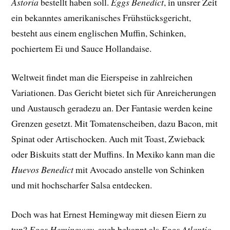
Astoria
bestellt haben soll.
Eggs Benedict
, in unsrer Zeit
ein bekanntes amerikanisches Frühstücksgericht,
besteht aus einem englischen Muffin, Schinken,
pochiertem Ei und Sauce Hollandaise.
Weltweit findet man die Eierspeise in zahlreichen
Variationen. Das Gericht bietet sich für Anreicherungen
und Austausch geradezu an. Der Fantasie werden keine
Grenzen gesetzt. Mit Tomatenscheiben, dazu Bacon, mit
Spinat oder Artischocken. Auch mit Toast, Zwieback
oder Biskuits statt der Muffins. In Mexiko kann man die
Huevos Benedict
mit Avocado anstelle von Schinken
und mit hochscharfer Salsa entdecken.
Doch was hat Ernest Hemingway mit diesen Eiern zu
tun?
Eggs Hemingway
, auch bekannt als
Eggs Atlantic
,