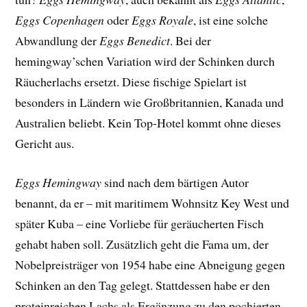
Eggs Copenhagen
oder
Eggs Royale
, ist eine solche
Abwandlung der
Eggs Benedict
. Bei der
hemingway’schen Variation wird der Schinken durch
Räucherlachs ersetzt. Diese fischige Spielart ist
besonders in Ländern wie Großbritannien, Kanada und
Australien beliebt. Kein Top-Hotel kommt ohne dieses
Gericht aus.
Eggs Hemingway
sind nach dem bärtigen Autor
benannt, da er – mit maritimem Wohnsitz Key West und
später Kuba – eine Vorliebe für geräucherten Fisch
gehabt haben soll. Zusätzlich geht die Fama um, der
Nobelpreisträger von 1954 habe eine Abneigung gegen
Schinken an den Tag gelegt. Stattdessen habe er den
proteinreichen Lachs als Ergänzung zu den pochierten