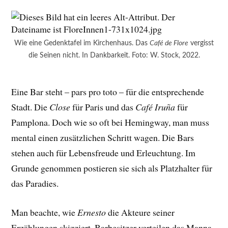
Wie eine Gedenktafel im Kirchenhaus. Das
Café de Flore
vergisst
die Seinen nicht. In Dankbarkeit. Foto: W. Stock, 2022.
Eine Bar steht – pars pro toto – für die entsprechende
Stadt. Die
Close
für Paris und das
Café Iruña
für
Pamplona. Doch wie so oft bei Hemingway, man muss
mental einen zusätzlichen Schritt wagen. Die Bars
stehen auch für Lebensfreude und Erleuchtung. Im
Grunde genommen postieren sie sich als Platzhalter für
das Paradies.
Man beachte, wie
Ernesto
die Akteure seiner
Erzählungen skizziert. Barbesitzer verteilen das Manna