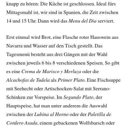
knapp zu hören: Die Küche ist geschlossen. Ideal fürs
Mittagsmahl ist, wir sind in Spanien, die Zeit zwischen
14 und 15 Uhr. Dann wird das
Menu del Dia
serviert.
Erst einmal wird Brot, eine Flasche roter Hauswein aus
Navarra und Wasser auf den Tisch gestellt. Das
Tagesmenü besteht aus drei Gängen mit der Wahl
zwischen jeweils 6 bis 8 verschiedenen Speisen. So gibt
es eine
Crema de Marisco y Merluza
oder die
Alcachofas de Tudela
als
Primer Plato
. Eine Fischsuppe
mit Seehecht oder Artischocken-Salat mit Serrano-
Schinken zur Vorspeise. Im
Segundo Plato
, der
Hauptspeise, hat man unter anderem die Auswahl
zwischen der
Lubina al Horno
oder der
Paletilla de
Cordero Asada
, einem gebackenen Wolfsbarsch oder