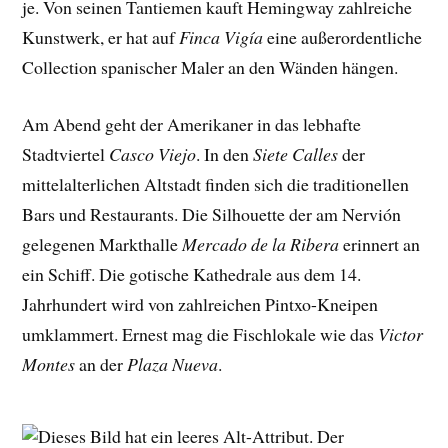
je. Von seinen Tantiemen kauft Hemingway zahlreiche
Kunstwerk, er hat auf
Finca Vigía
eine außerordentliche
Collection spanischer Maler an den Wänden hängen.
Am Abend geht der Amerikaner in das lebhafte
Stadtviertel
Casco Viejo
. In den
Siete Calles
der
mittelalterlichen Altstadt finden sich die traditionellen
Bars und Restaurants. Die Silhouette der am Nervión
gelegenen Markthalle
Mercado de la Ribera
erinnert an
ein Schiff. Die gotische Kathedrale aus dem 14.
Jahrhundert wird von zahlreichen Pintxo-Kneipen
umklammert. Ernest mag die Fischlokale wie das
Victor
Montes
an der
Plaza Nueva
.