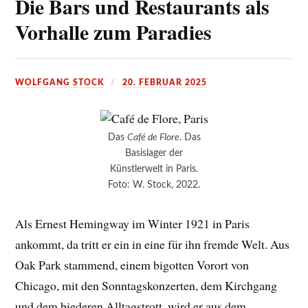
Die Bars und Restaurants als
Vorhalle zum Paradies
WOLFGANG STOCK
20. FEBRUAR 2025
Das
Café de Flore
. Das
Basislager der
Künstlerwelt in Paris.
Foto: W. Stock, 2022.
Als Ernest Hemingway im Winter 1921 in Paris
ankommt, da tritt er ein in eine für ihn fremde Welt. Aus
Oak Park stammend, einem bigotten Vorort von
Chicago, mit den Sonntagskonzerten, dem Kirchgang
und dem biederen Alltagstrott, wird er aus dem