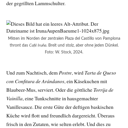
der gegrillten Lammschulter.
Mitten im Norden der zentralen Plaza del Castillo von Pamplona
thront das
Café Iruña
. Breit und stolz, aber ohne jeden Dünkel.
Foto: W. Stock, 2024.
Und zum Nachtisch, dem
Postre
, wird
Tarta de Queso
con Confitura de Arándanos
, ein Käsekuchen mit
Blaubeer-Mus, serviert. Oder die göttliche
Torrija de
Vainilla
, eine Tunkschnitte in hausgemachter
Vanillesauce. Die erste Güte der deftigen baskischen
Küche wird flott und freundlich dargereicht. Überaus
frisch in den Zutaten, wie selten erlebt. Und dies zu