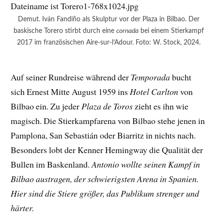
Demut. Iván Fandiño als Skulptur vor der Plaza in Bilbao. Der
baskische Torero stirbt durch eine
cornada
bei einem Stierkampf
2017 im französischen Aire-sur-l’Adour. Foto: W. Stock, 2024.
Auf seiner Rundreise während der
Temporada
bucht
sich Ernest Mitte August 1959 ins
Hotel Carlton
von
Bilbao ein. Zu jeder
Plaza de Toros
zieht es ihn wie
magisch. Die Stierkampfarena von Bilbao stehe jenen in
Pamplona, San Sebastián oder Biarritz in nichts nach.
Besonders lobt der Kenner Hemingway die Qualität der
Bullen im Baskenland.
Antonio wollte seinen Kampf in
Bilbao austragen, der schwierigsten Arena in Spanien.
Hier sind die Stiere größer, das Publikum strenger und
härter.