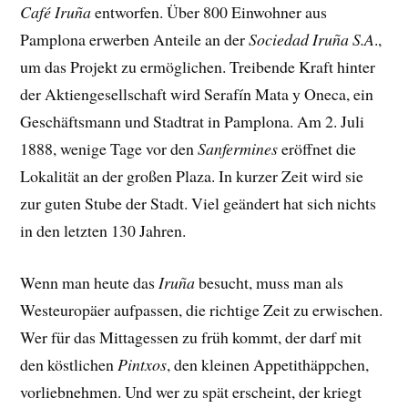
Café Iruña
entworfen. Über 800 Einwohner aus
Pamplona erwerben Anteile an der
Sociedad Iruña S.A
.,
um das Projekt zu ermöglichen. Treibende Kraft hinter
der Aktiengesellschaft wird Serafín Mata y Oneca, ein
Geschäftsmann und Stadtrat in Pamplona. Am 2. Juli
1888, wenige Tage vor den
Sanfermines
eröffnet die
Lokalität an der großen Plaza. In kurzer Zeit wird sie
zur guten Stube der Stadt. Viel geändert hat sich nichts
in den letzten 130 Jahren.
Wenn man heute das
Iruña
besucht, muss man als
Westeuropäer aufpassen, die richtige Zeit zu erwischen.
Wer für das Mittagessen zu früh kommt, der darf mit
den köstlichen
Pintxos
, den kleinen Appetithäppchen,
vorliebnehmen. Und wer zu spät erscheint, der kriegt