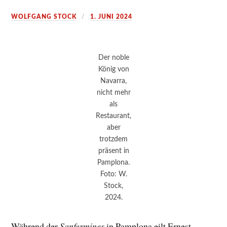
WOLFGANG STOCK
1. JUNI 2024
Der noble
König von
Navarra,
nicht mehr
als
Restaurant,
aber
trotzdem
präsent in
Pamplona.
Foto: W.
Stock,
2024.
Während der
Sanfermines
in Pamplona eilt Ernest