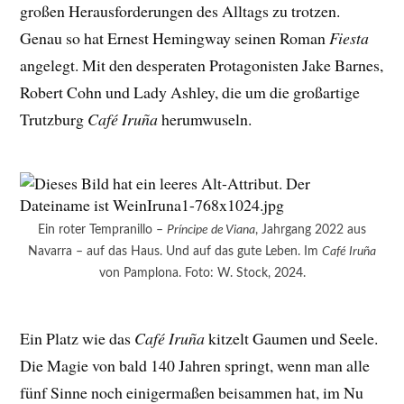
großen Herausforderungen des Alltags zu trotzen.
Genau so hat Ernest Hemingway seinen Roman
Fiesta
angelegt. Mit den desperaten Protagonisten Jake Barnes,
Robert Cohn und Lady Ashley, die um die großartige
Trutzburg
Café Iruña
herumwuseln.
Ein roter Tempranillo –
Príncipe de Viana
, Jahrgang 2022 aus
Navarra – auf das Haus. Und auf das gute Leben. Im
Café Iruña
von Pamplona. Foto: W. Stock, 2024.
Ein Platz wie das
Café Iruña
kitzelt Gaumen und Seele.
Die Magie von bald 140 Jahren springt, wenn man alle
fünf Sinne noch einigermaßen beisammen hat, im Nu