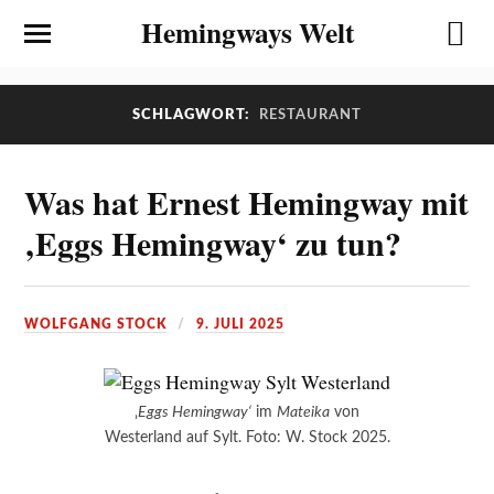
Hemingways Welt
SCHLAGWORT:
RESTAURANT
Was hat Ernest Hemingway mit
‚Eggs Hemingway‘ zu tun?
WOLFGANG STOCK
9. JULI 2025
‚
Eggs Hemingway‘
im
Mateika
von
Westerland auf Sylt. Foto: W. Stock 2025.