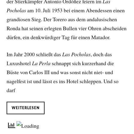
der Stierkämpfer Antonio Ordóñez feiern im
Las
Pocholas
am 10. Juli 1953 bei einem Abendessen einen
grandiosen Sieg. Der Torero aus dem andalusischen
Ronda hat seinen erlegten Bullen vier Ohren abscheiden
dürfen, ein denkwürdiger Tag für einen Matador.
Im Jahr 2000 schließt das
Las Pocholas
, doch das
Luxushotel
La Perla
schnappt sich kurzerhand die
Büste von Carlos III und was sonst nicht niet- und
nagelfest ist und lässt es ins Hotel schleppen. Und so
darf
WEITERLESEN