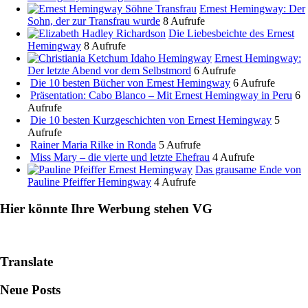
Ernest Hemingway: Der
Sohn, der zur Transfrau wurde
8 Aufrufe
Die Liebesbeichte des Ernest
Hemingway
8 Aufrufe
Ernest Hemingway:
Der letzte Abend vor dem Selbstmord
6 Aufrufe
Die 10 besten Bücher von Ernest Hemingway
6 Aufrufe
Präsentation: Cabo Blanco – Mit Ernest Hemingway in Peru
6
Aufrufe
Die 10 besten Kurzgeschichten von Ernest Hemingway
5
Aufrufe
Rainer Maria Rilke in Ronda
5 Aufrufe
Miss Mary – die vierte und letzte Ehefrau
4 Aufrufe
Das grausame Ende von
Pauline Pfeiffer Hemingway
4 Aufrufe
Hier könnte Ihre Werbung stehen VG
Translate
Neue Posts