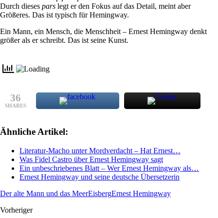
Durch dieses
pars
legt er den Fokus auf das Detail, meint aber
Größeres. Das ist typisch für Hemingway.
Ein Mann, ein Mensch, die Menschheit – Ernest Hemingway denkt
größer als er schreibt. Das ist seine Kunst.
36
SHARES
Ähnliche Artikel:
Literatur-Macho unter Mordverdacht – Hat Ernest…
Was Fidel Castro über Ernest Hemingway sagt
Ein unbeschriebenes Blatt – Wer Ernest Hemingway als…
Ernest Hemingway und seine deutsche Übersetzerin
Der alte Mann und das Meer
Eisberg
Ernest Hemingway
Vorheriger