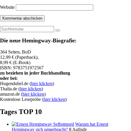
Website
Suchen
Die neue Hemingway-Biografie:
364 Seiten, BoD
12,99 € (Paperback),
8,99 € (E-Book)
ISBN: 9783751972567
zu beziehen in jeder Buchhandlung
oder bei:
Hugendubel.de (
hier klicken
)
Thalia.de (
hier klicken
)
amazon.de (
hier klicken
)
Kostenlose Leseprobe (
hier klicken
)
Tages TOP 10
Warum hat Ernest
Hemingway sich umgebracht?
8 Aufrufe