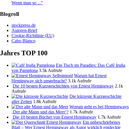
Wenn man so ..."
Blogroll
stockpress.de
Autoren-Brief
Cookie-Richtlinie (EU)
Cabo Blanco
Jahres TOP 100
Ein Tisch im Paradies: Das Café Iruña
von Pamplona
3.5k Aufrufe
Warum hat Ernest
Hemingway sich umgebracht?
3.1k Aufrufe
Die 10 besten Kurzgeschichten von Ernest Hemingway
2.1k
Aufrufe
Die kürzeste Kurzgeschichte
aller Zeiten
1.8k Aufrufe
Worum geht es bei Hemingways
‚Der alte Mann und das Meer‘?
1.7k Aufrufe
Die 10 besten Bücher von Ernest Hemingway
1.7k Aufrufe
Ein unbeschriebenes
Blatt – Wer Ernest Hemingway als Autor wirklich entdeckte