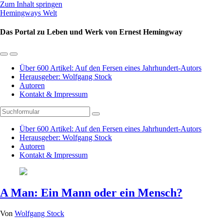
Zum Inhalt springen
Hemingways Welt
Das Portal zu Leben und Werk von Ernest Hemingway
Mobil-
Suchfeld
Menü
umschalten
Über 600 Artikel: Auf den Fersen eines Jahrhundert-Autors
umschalten
Herausgeber: Wolfgang Stock
Autoren
Kontakt & Impressum
Suchen
Über 600 Artikel: Auf den Fersen eines Jahrhundert-Autors
Herausgeber: Wolfgang Stock
Autoren
Kontakt & Impressum
A Man: Ein Mann oder ein Mensch?
Von
Wolfgang Stock