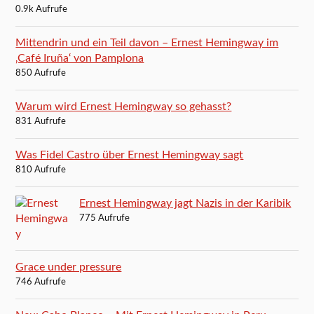
0.9k Aufrufe
Mittendrin und ein Teil davon – Ernest Hemingway im
‚Café Iruña‘ von Pamplona
850 Aufrufe
Warum wird Ernest Hemingway so gehasst?
831 Aufrufe
Was Fidel Castro über Ernest Hemingway sagt
810 Aufrufe
Ernest Hemingway jagt Nazis in der Karibik
775 Aufrufe
Grace under pressure
746 Aufrufe