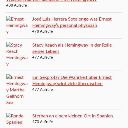
488 Aufrufe
José Luis Herrera Sotolongo was Ernest
Hemingway’s personal physician
478 Aufrufe
Stacy Keach als Hemingway in der Rolle
seines Lebens
477 Aufrufe
Ein Sexprotz? Die Wahrheit über Ernest
Hemingway wird viele überraschen
477 Aufrufe
Sterben an einem kleinen Ort in Spanien
470 Aufrufe