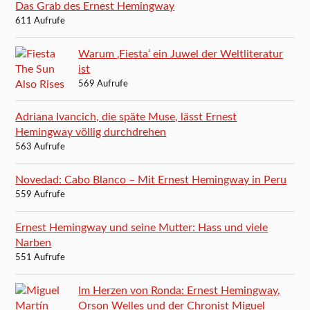
Das Grab des Ernest Hemingway
611 Aufrufe
Warum ‚Fiesta‘ ein Juwel der Weltliteratur
ist
569 Aufrufe
Adriana Ivancich, die späte Muse, lässt Ernest
Hemingway völlig durchdrehen
563 Aufrufe
Novedad: Cabo Blanco – Mit Ernest Hemingway in Peru
559 Aufrufe
Ernest Hemingway und seine Mutter: Hass und viele
Narben
551 Aufrufe
Im Herzen von Ronda: Ernest Hemingway,
Orson Welles und der Chronist Miguel