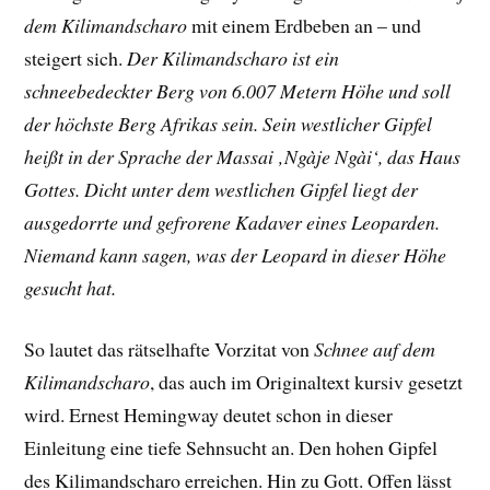
dem Kilimandscharo
mit einem Erdbeben an – und
steigert sich.
Der Kilimandscharo ist ein
schneebedeckter Berg von 6.007 Metern Höhe und soll
der höchste Berg Afrikas sein. Sein westlicher Gipfel
heißt in der Sprache der Massai ‚Ngàje Ngài‘, das Haus
Gottes. Dicht unter dem westlichen Gipfel liegt der
ausgedorrte und gefrorene Kadaver eines Leoparden.
Niemand kann sagen, was der Leopard in dieser Höhe
gesucht hat.
So lautet das rätselhafte Vorzitat von
Schnee auf dem
Kilimandscharo
, das auch im Originaltext kursiv gesetzt
wird. Ernest Hemingway deutet schon in dieser
Einleitung eine tiefe Sehnsucht an. Den hohen Gipfel
des Kilimandscharo erreichen. Hin zu Gott. Offen lässt