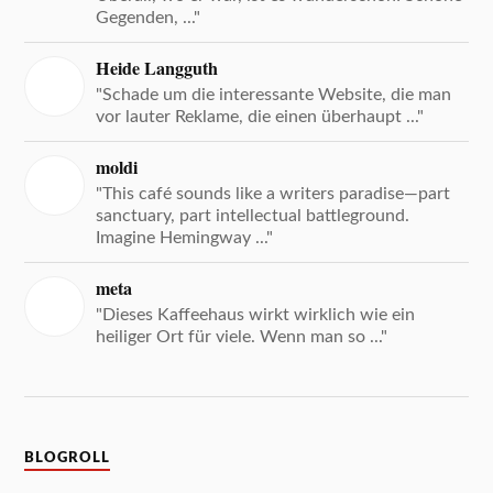
Gegenden, ..."
Heide Langguth
"Schade um die interessante Website, die man
vor lauter Reklame, die einen überhaupt ..."
moldi
"This café sounds like a writers paradise—part
sanctuary, part intellectual battleground.
Imagine Hemingway ..."
meta
"Dieses Kaffeehaus wirkt wirklich wie ein
heiliger Ort für viele. Wenn man so ..."
BLOGROLL