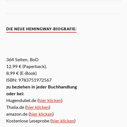
DIE NEUE HEMINGWAY-BIOGRAFIE:
364 Seiten, BoD
12,99 € (Paperback),
8,99 € (E-Book)
ISBN: 9783751972567
zu beziehen in jeder Buchhandlung
oder bei:
Hugendubel.de (
hier klicken
)
Thalia.de (
hier klicken
)
amazon.de (
hier klicken
)
Kostenlose Leseprobe (
hier klicken
)