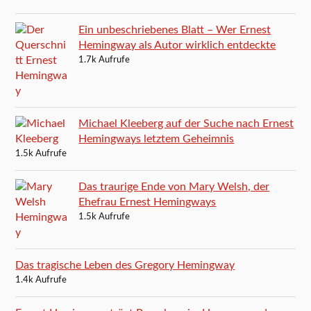
Ein unbeschriebenes Blatt – Wer Ernest
Hemingway als Autor wirklich entdeckte
1.7k Aufrufe
Michael Kleeberg auf der Suche nach Ernest
Hemingways letztem Geheimnis
1.5k Aufrufe
Das traurige Ende von Mary Welsh, der
Ehefrau Ernest Hemingways
1.5k Aufrufe
Das tragische Leben des Gregory Hemingway
1.4k Aufrufe