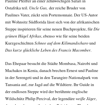
Pauline Pfeiffer an einer zehnwöchigen Safari in
Ostafrika teil.
Uncle Gus,
der reiche Bruder von
Paulines Vater, zückt sein Portemonnaie. Der US-Autor
mit Wohnsitz Südflorida lässt sich von der afrikanischen
Steppe inspirieren für seine neuen Buchprojekte, für
Die
grünen Hügel Afrikas
, ebenso wie für seine beiden
Kurzgeschichten
Schnee auf dem Kilimandscharo
und
Das kurze glückliche Leben des Francis Macomber
.
Das Ehepaar besucht die Städte Mombasa, Nairobi und
Machakos in Kenia, danach brechen Ernest und Pauline
in der Serengeti und in den Tarangire-Nationalpark von
Tansania auf, zur Jagd auf die Wildtiere. Ihr Guide in
der endlosen Steppe wird der berühmte englische
Wildschütz Philip Percival, der legendäre
weiße Jäger
,