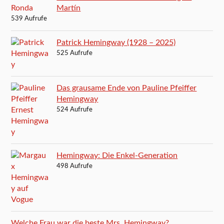
Martín
539 Aufrufe
Patrick Hemingway (1928 – 2025)
525 Aufrufe
Das grausame Ende von Pauline Pfeiffer
Hemingway
524 Aufrufe
Hemingway: Die Enkel-Generation
498 Aufrufe
Welche Frau war die beste Mrs. Hemingway?