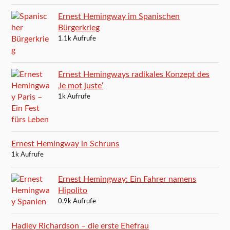
Ernest Hemingway im Spanischen
Bürgerkrieg
1.1k Aufrufe
Ernest Hemingways radikales Konzept des
‚le mot juste‘
1k Aufrufe
Ernest Hemingway in Schruns
1k Aufrufe
Ernest Hemingway: Ein Fahrer namens
Hipolito
0.9k Aufrufe
Hadley Richardson – die erste Ehefrau