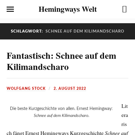
Hemingways Welt
SCHLAGWORT:
SCHNEE AUF DEM KILIMANDSCHARO
Fantastisch: Schnee auf dem
Kilimandscharo
WOLFGANG STOCK
2. AUGUST 2022
Lit
Die beste Kurzgeschichte von allen. Ernest Hemingway:
era
Schnee auf dem Kilimandscharo
.
ris
ch fängt Ernest Hemingways Kurzgeschichte
Schnee auf