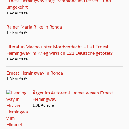
Ernest Hemingway trägt Pamplona im Herzen – und
umgekehrt
1.4k Aufrufe
Rainer Maria Rilke in Ronda
1.4k Aufrufe
Literatur-Macho unter Mordverdacht – Hat Ernest
Hemingway im Krieg wirklich 122 Deutsche getötet?
1.4k Aufrufe
Ernest Hemingway in Ronda
1.3k Aufrufe
Ärger im Autoren-Himmel wegen Ernest
Hemingway
1.3k Aufrufe