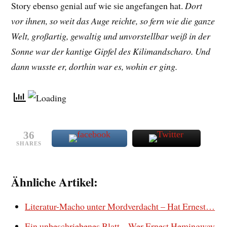
Story ebenso genial auf wie sie angefangen hat.
Dort
vor ihnen, so weit das Auge reichte, so fern wie die ganze
Welt, großartig, gewaltig und unvorstellbar weiß in der
Sonne war der kantige Gipfel des Kilimandscharo. Und
dann wusste er, dorthin war es, wohin er ging.
36
SHARES
Ähnliche Artikel:
Literatur-Macho unter Mordverdacht – Hat Ernest…
Ein unbeschriebenes Blatt – Wer Ernest Hemingway