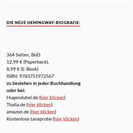
DIE NEUE HEMINGWAY-BIOGRAFIE:
364 Seiten, BoD
12,99 € (Paperback),
8,99 € (E-Book)
ISBN: 9783751972567
zu beziehen in jeder Buchhandlung
oder bei:
Hugendubel.de (
hier klicken
)
Thalia.de (
hier klicken
)
amazon.de (
hier klicken
)
Kostenlose Leseprobe (
hier klicken
)