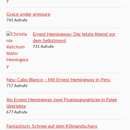
Grace under pressure
741 Aufrufe
Ernest Hemingway: Der letzte Abend vor
dem Selbstmord
731 Aufrufe
Neu: Cabo Blanco – Mit Ernest Hemingway in Peru
717 Aufrufe
Als Ernest Hemingway zwei Flugzeugunglücke in Folge
überlebte
677 Aufrufe
Fantastisch: Schnee auf dem Kilimandscharo