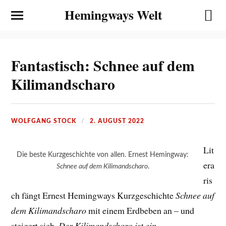
Hemingways Welt
Fantastisch: Schnee auf dem
Kilimandscharo
WOLFGANG STOCK
2. AUGUST 2022
Lit
Die beste Kurzgeschichte von allen. Ernest Hemingway:
era
Schnee auf dem Kilimandscharo
.
ris
ch fängt Ernest Hemingways Kurzgeschichte
Schnee auf
dem Kilimandscharo
mit einem Erdbeben an – und
steigert sich.
Der Kilimandscharo ist ein