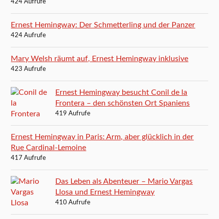
424 Aufrufe
Ernest Hemingway: Der Schmetterling und der Panzer
424 Aufrufe
Mary Welsh räumt auf, Ernest Hemingway inklusive
423 Aufrufe
Ernest Hemingway besucht Conil de la
Frontera – den schönsten Ort Spaniens
419 Aufrufe
Ernest Hemingway in Paris: Arm, aber glücklich in der
Rue Cardinal-Lemoine
417 Aufrufe
Das Leben als Abenteuer – Mario Vargas
Llosa und Ernest Hemingway
410 Aufrufe