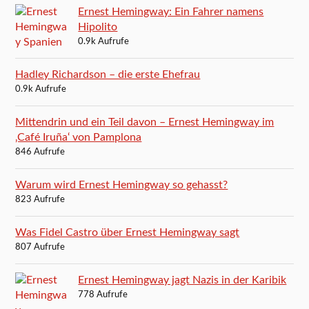
Ernest Hemingway: Ein Fahrer namens
Hipolito
0.9k Aufrufe
Hadley Richardson – die erste Ehefrau
0.9k Aufrufe
Mittendrin und ein Teil davon – Ernest Hemingway im
‚Café Iruña‘ von Pamplona
846 Aufrufe
Warum wird Ernest Hemingway so gehasst?
823 Aufrufe
Was Fidel Castro über Ernest Hemingway sagt
807 Aufrufe
Ernest Hemingway jagt Nazis in der Karibik
778 Aufrufe