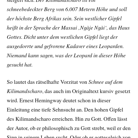
schneebedeckter Berg von 6.007 Metern Höhe und soll
der höchste Berg Afrikas sein. Sein westlicher Gipfel
heißt in der Sprache der Massai ‚Ngàje Ngài‘, das Haus
Gottes. Dicht unter dem westlichen Gipfel liegt der
ausgedorrte und gefrorene Kadaver eines Leoparden.
Niemand kann sagen, was der Leopard in dieser Höhe
gesucht hat.
So lautet das rätselhafte Vorzitat von
Schnee auf dem
Kilimandscharo
, das auch im Originaltext kursiv gesetzt
wird. Ernest Hemingway deutet schon in dieser
Einleitung eine tiefe Sehnsucht an. Den hohen Gipfel
des Kilimandscharo erreichen. Hin zu Gott. Offen lässt
der Autor, ob er philosophisch zu Gott strebt, weil er den
Sinn in seinem Leben sucht. Oder ob er gottesgleich von