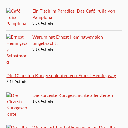
Ein Tisch im Paradies: Das Café Iruña von
Pamplona
3.5k Aufrufe
Warum hat Ernest Hemingway sich
umgebracht?
3.1k Aufrufe
Die 10 besten Kurzgeschichten von Ernest Hemingway
2.1k Aufrufe
Die kürzeste Kurzgeschichte aller Zeiten
1.8k Aufrufe
Worum geht es bei Hemingways ‚Der alte