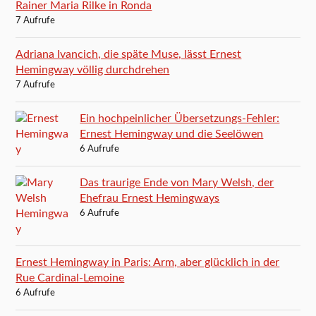
Rainer Maria Rilke in Ronda
7 Aufrufe
Adriana Ivancich, die späte Muse, lässt Ernest
Hemingway völlig durchdrehen
7 Aufrufe
Ein hochpeinlicher Übersetzungs-Fehler:
Ernest Hemingway und die Seelöwen
6 Aufrufe
Das traurige Ende von Mary Welsh, der
Ehefrau Ernest Hemingways
6 Aufrufe
Ernest Hemingway in Paris: Arm, aber glücklich in der
Rue Cardinal-Lemoine
6 Aufrufe