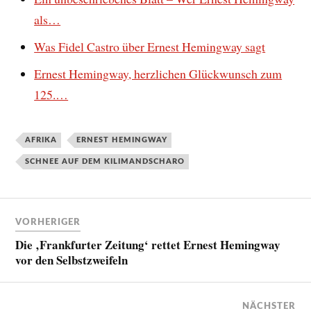
als…
Was Fidel Castro über Ernest Hemingway sagt
Ernest Hemingway, herzlichen Glückwunsch zum
125.…
AFRIKA
ERNEST HEMINGWAY
SCHNEE AUF DEM KILIMANDSCHARO
VORHERIGER
Die ‚Frankfurter Zeitung‘ rettet Ernest Hemingway
vor den Selbstzweifeln
NÄCHSTER