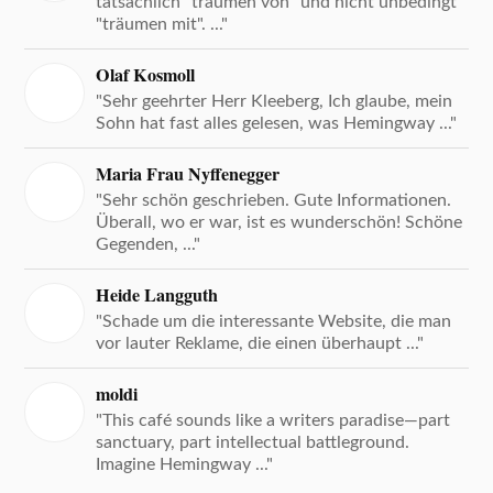
tatsächlich "träumen von" und nicht unbedingt
"träumen mit". ..."
Olaf Kosmoll
"Sehr geehrter Herr Kleeberg, Ich glaube, mein
Sohn hat fast alles gelesen, was Hemingway ..."
Maria Frau Nyffenegger
"Sehr schön geschrieben. Gute Informationen.
Überall, wo er war, ist es wunderschön! Schöne
Gegenden, ..."
Heide Langguth
"Schade um die interessante Website, die man
vor lauter Reklame, die einen überhaupt ..."
moldi
"This café sounds like a writers paradise—part
sanctuary, part intellectual battleground.
Imagine Hemingway ..."