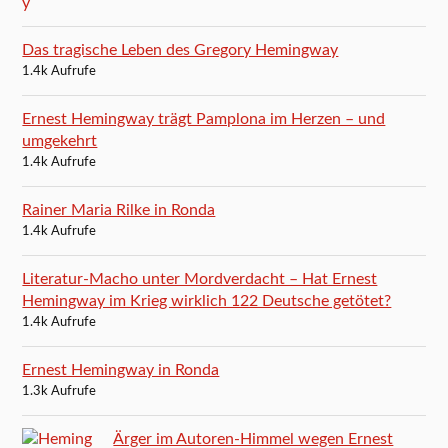
Das tragische Leben des Gregory Hemingway
1.4k Aufrufe
Ernest Hemingway trägt Pamplona im Herzen – und
umgekehrt
1.4k Aufrufe
Rainer Maria Rilke in Ronda
1.4k Aufrufe
Literatur-Macho unter Mordverdacht – Hat Ernest
Hemingway im Krieg wirklich 122 Deutsche getötet?
1.4k Aufrufe
Ernest Hemingway in Ronda
1.3k Aufrufe
Ärger im Autoren-Himmel wegen Ernest