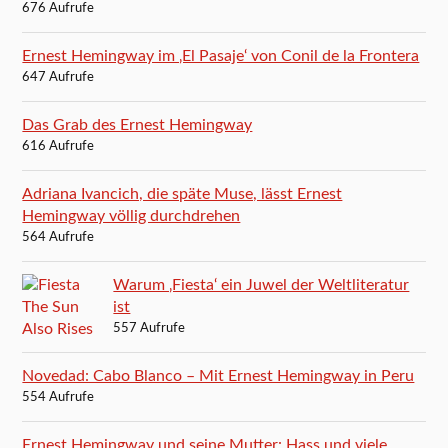
676 Aufrufe
Ernest Hemingway im ‚El Pasaje‘ von Conil de la Frontera
647 Aufrufe
Das Grab des Ernest Hemingway
616 Aufrufe
Adriana Ivancich, die späte Muse, lässt Ernest
Hemingway völlig durchdrehen
564 Aufrufe
Warum ‚Fiesta‘ ein Juwel der Weltliteratur
ist
557 Aufrufe
Novedad: Cabo Blanco – Mit Ernest Hemingway in Peru
554 Aufrufe
Ernest Hemingway und seine Mutter: Hass und viele