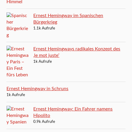
Ernest Hemingway im Spanischen
Bürgerkrieg
1.1k Aufrufe
Ernest Hemingways radikales Konzept des
‚le mot juste‘
1k Aufrufe
Ernest Hemingway in Schruns
1k Aufrufe
Ernest Hemingway: Ein Fahrer namens
Hipolito
0.9k Aufrufe