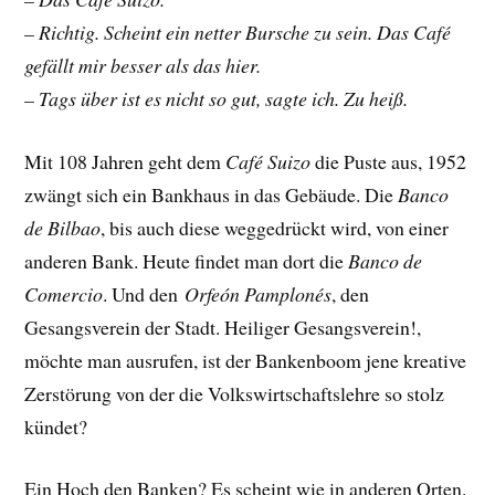
– Richtig. Scheint ein netter Bursche zu sein. Das Café
gefällt mir besser als das hier.
– Tags über ist es nicht so gut, sagte ich. Zu heiß.
Mit 108 Jahren geht dem
Café Suizo
die Puste aus, 1952
zwängt sich ein Bankhaus in das Gebäude. Die
Banco
de Bilbao
, bis auch diese weggedrückt wird, von einer
anderen Bank. Heute findet man dort die
Banco de
Comercio
. Und den
Orfeón Pamplonés
, den
Gesangsverein der Stadt. Heiliger Gesangsverein!,
möchte man ausrufen, ist der Bankenboom jene kreative
Zerstörung von der die Volkswirtschaftslehre so stolz
kündet?
Ein Hoch den Banken? Es scheint wie in anderen Orten.