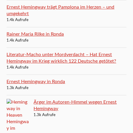
Ernest Hemingway trägt Pamplona im Herzen – und
umgekehrt
1.4k Aufrufe
Rainer Maria Rilke in Ronda
1.4k Aufrufe
Literatur-Macho unter Mordverdacht – Hat Ernest
Hemingway im Krieg wirklich 122 Deutsche getötet?
1.4k Aufrufe
Ernest Hemingway in Ronda
1.3k Aufrufe
Ärger im Autoren-Himmel wegen Ernest
Hemingway
1.3k Aufrufe