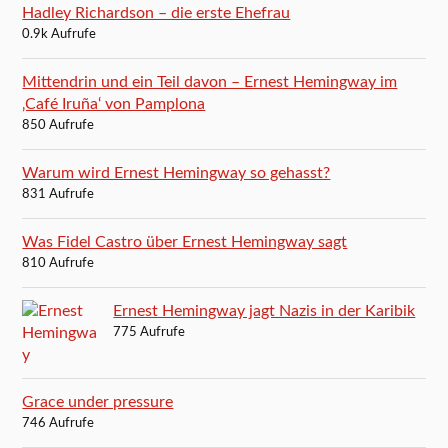
Hadley Richardson – die erste Ehefrau
0.9k Aufrufe
Mittendrin und ein Teil davon – Ernest Hemingway im
‚Café Iruña‘ von Pamplona
850 Aufrufe
Warum wird Ernest Hemingway so gehasst?
831 Aufrufe
Was Fidel Castro über Ernest Hemingway sagt
810 Aufrufe
Ernest Hemingway jagt Nazis in der Karibik
775 Aufrufe
Grace under pressure
746 Aufrufe