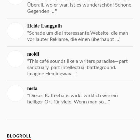
Überall, wo er war, ist es wunderschön! Schöne
Gegenden, ..."
Heide Langguth
"Schade um die interessante Website, die man
vor lauter Reklame, die einen überhaupt ..."
moldi
"This café sounds like a writers paradise—part
sanctuary, part intellectual battleground.
Imagine Hemingway ..."
meta
"Dieses Kaffeehaus wirkt wirklich wie ein
heiliger Ort für viele. Wenn man so ..."
BLOGROLL