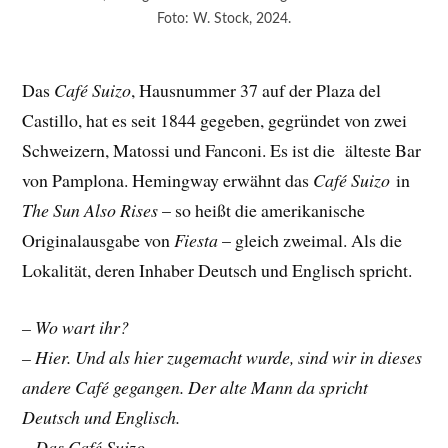
Foto: W. Stock, 2024.
Das
Café Suizo
, Hausnummer 37 auf der Plaza del
Castillo, hat es seit 1844 gegeben, gegründet von zwei
Schweizern, Matossi und Fanconi. Es ist die älteste Bar
von Pamplona. Hemingway erwähnt das
Café Suizo
in
The Sun Also Rises
– so heißt die amerikanische
Originalausgabe von
Fiesta
– gleich zweimal. Als die
Lokalität, deren Inhaber Deutsch und Englisch spricht.
– Wo wart ihr?
– Hier. Und als hier zugemacht wurde, sind wir in dieses
andere Café gegangen. Der alte Mann da spricht
Deutsch und Englisch.
– Das Café Suizo.