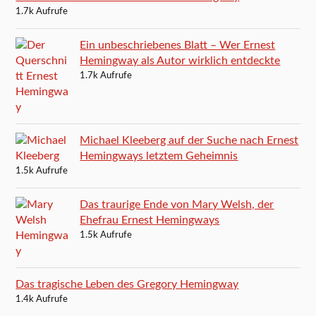
1.7k Aufrufe
Ein unbeschriebenes Blatt – Wer Ernest
Hemingway als Autor wirklich entdeckte
1.7k Aufrufe
Michael Kleeberg auf der Suche nach Ernest
Hemingways letztem Geheimnis
1.5k Aufrufe
Das traurige Ende von Mary Welsh, der
Ehefrau Ernest Hemingways
1.5k Aufrufe
Das tragische Leben des Gregory Hemingway
1.4k Aufrufe