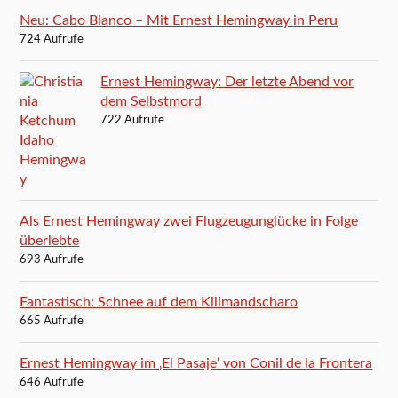
Neu: Cabo Blanco – Mit Ernest Hemingway in Peru
724 Aufrufe
Ernest Hemingway: Der letzte Abend vor
dem Selbstmord
722 Aufrufe
Als Ernest Hemingway zwei Flugzeugunglücke in Folge
überlebte
693 Aufrufe
Fantastisch: Schnee auf dem Kilimandscharo
665 Aufrufe
Ernest Hemingway im ‚El Pasaje‘ von Conil de la Frontera
646 Aufrufe