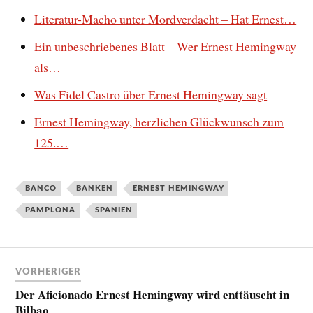
Literatur-Macho unter Mordverdacht – Hat Ernest…
Ein unbeschriebenes Blatt – Wer Ernest Hemingway
als…
Was Fidel Castro über Ernest Hemingway sagt
Ernest Hemingway, herzlichen Glückwunsch zum
125.…
BANCO
BANKEN
ERNEST HEMINGWAY
PAMPLONA
SPANIEN
VORHERIGER
Der Aficionado Ernest Hemingway wird enttäuscht in
Bilbao