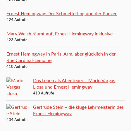
Ernest Hemingway: Der Schmetterling und der Panzer
424 Aufrufe
Mary Welsh räumt auf, Ernest Hemingway inklusive
423 Aufrufe
Ernest Hemingway in Paris: Arm, aber glücklich in der
Rue Cardinal-Lemoine
410 Aufrufe
Das Leben als Abenteuer – Mario Vargas
Llosa und Ernest Hemingway
410 Aufrufe
Gertrude Stein – die kluge Lehrmeisterin des
Ernest Hemingway
404 Aufrufe