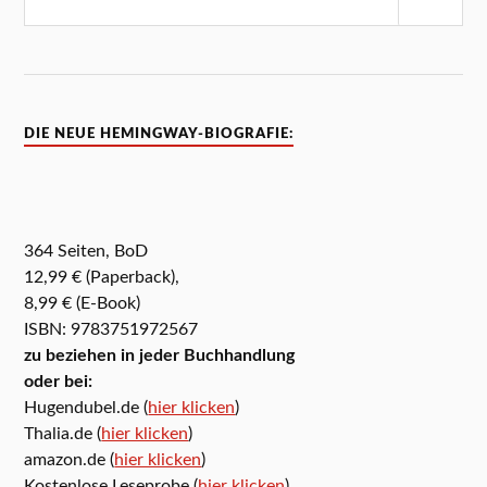
DIE NEUE HEMINGWAY-BIOGRAFIE:
364 Seiten, BoD
12,99 € (Paperback),
8,99 € (E-Book)
ISBN: 9783751972567
zu beziehen in jeder Buchhandlung
oder bei:
Hugendubel.de (
hier klicken
)
Thalia.de (
hier klicken
)
amazon.de (
hier klicken
)
Kostenlose Leseprobe (
hier klicken
)