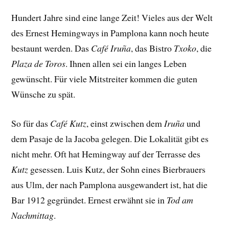
Hundert Jahre sind eine lange Zeit! Vieles aus der Welt
des Ernest Hemingways in Pamplona kann noch heute
bestaunt werden. Das
Café Iruña
, das Bistro
Txoko
, die
Plaza de Toros
. Ihnen allen sei ein langes Leben
gewünscht. Für viele Mitstreiter kommen die guten
Wünsche zu spät.
So für das
Café Kutz
, einst zwischen dem
Iruña
und
dem Pasaje de la Jacoba gelegen. Die Lokalität gibt es
nicht mehr. Oft hat Hemingway auf der Terrasse des
Kutz
gesessen. Luis Kutz, der Sohn eines Bierbrauers
aus Ulm, der nach Pamplona ausgewandert ist, hat die
Bar 1912 gegründet. Ernest erwähnt sie in
Tod am
Nachmittag
.