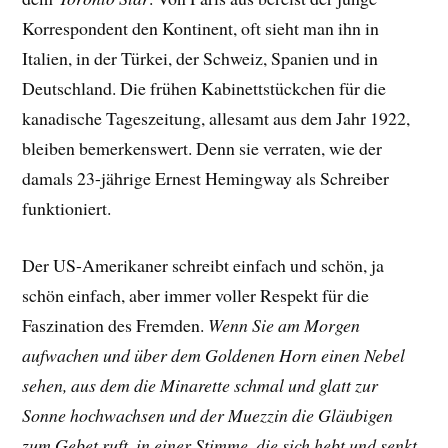
Korrespondent den Kontinent, oft sieht man ihn in
Italien, in der Türkei, der Schweiz, Spanien und in
Deutschland. Die frühen Kabinettstückchen für die
kanadische Tageszeitung, allesamt aus dem Jahr 1922,
bleiben bemerkenswert. Denn sie verraten, wie der
damals 23-jährige Ernest Hemingway als Schreiber
funktioniert.
Der US-Amerikaner schreibt einfach und schön, ja
schön einfach, aber immer voller Respekt für die
Faszination des Fremden.
Wenn Sie am Morgen
aufwachen und über dem Goldenen Horn einen Nebel
sehen, aus dem die Minarette schmal und glatt zur
Sonne hochwachsen und der Muezzin die Gläubigen
zum Gebet ruft, in einer Stimme, die sich hebt und senkt