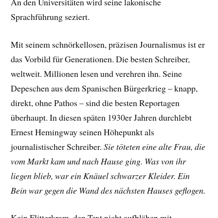
An den Universitäten wird seine lakonische
Sprachführung seziert.
Mit seinem schnörkellosen, präzisen Journalismus ist er
das Vorbild für Generationen. Die besten Schreiber,
weltweit. Millionen lesen und verehren ihn. Seine
Depeschen aus dem Spanischen Bürgerkrieg – knapp,
direkt, ohne Pathos – sind die besten Reportagen
überhaupt. In diesen späten 1930er Jahren durchlebt
Ernest Hemingway seinen Höhepunkt als
journalistischer Schreiber.
Sie töteten eine alte Frau, die
vom Markt kam und nach Hause ging. Was von ihr
liegen blieb, war ein Knäuel schwarzer Kleider. Ein
Bein war gegen die Wand des nächsten Hauses geflogen.
Kein Flitterkram, den Text nicht aufblähen mit