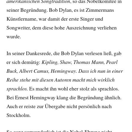
amerikanischen Songtradition
, so das Nobelkomitee in
seiner Begründung. Bob Dylan, es ist Zimmermans
Künstlername, war damit der erste Singer und
Songwriter, dem diese hohe Auszeichnung verliehen
wurde.
In seiner Dankesrede, die Bob Dylan verlesen ließ, gab
er sich demütig:
Kipling, Shaw, Thomas Mann, Pearl
Buck, Albert Camus, Hemingway. Dass ich nun in einer
Reihe stehe mit diesen Autoren macht mich wirklich
sprachlos.
Es macht ihn wohl eher stolz als sprachlos.
Bei Ernest Hemingway klang die Begründung ähnlich.
Auch er reiste zur Übergabe nicht persönlich nach
Stockholm.
So ganz verwunderlich ist die Nobel-Ehrung nicht.