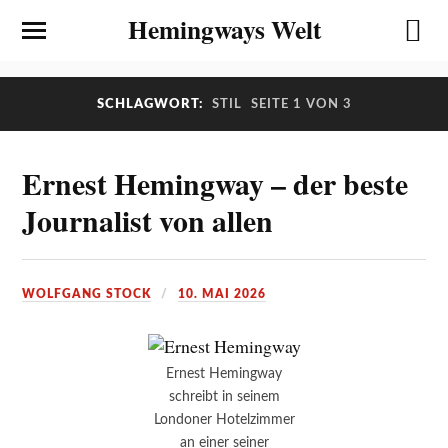
Hemingways Welt
SCHLAGWORT:
STIL
SEITE 1 VON 3
Ernest Hemingway – der beste
Journalist von allen
WOLFGANG STOCK
10. MAI 2026
Ernest Hemingway
schreibt in seinem
Londoner Hotelzimmer
an einer seiner