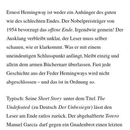
Ernest Hemingway ist weder ein Anhänger des guten
wie des schlechten Endes. Der Nobelpreisträger von
1954 bevorzugt das
offene Ende
. Irgendwie gemein! Der
Ausklang verbleibt unklar, der Leser muss selber
schauen, wie er klarkommt. Was er mit einem
uneindeutigen Schlusspunkt anfängt, bleibt einzig und
allein dem armen Büchernarr überlassen. Fast jede
Geschichte aus der Feder Hemingways wird nicht
abgeschlossen – und das ist in Ordnung so.
Typisch: Seine
Short Story
unter dem Titel
The
Undefeated
(zu Deutsch
Der Unbesiegte
) lässt den
Leser am Ende ratlos zurück. Der abgehalfterte
Torero
Manuel Garcia darf gegen ein Gnadenbrot einen letzten