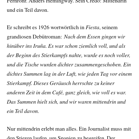
Fernrohr. Anders Hemingway. Sein Credo: Mittendrin
und ein Teil davon.
Er schreibt es 1926 wortwörtlich in
Fiesta
, seinem
grandiosen Debütroman:
Nach dem Essen gingen wir
hinüber ins Iruña. Es war schon ziemlich voll, und als
der Beginn des Stierkampfs nahte, wurde es noch voller,
und die Tische wurden dichter zusammengeschoben. Ein
dichtes Summen lag in der Luft, wie jeden Tag vor einem
Stierkampf. Dieses Geräusch herrschte zu keiner
anderen Zeit in dem Café, ganz gleich, wie voll es war.
Das Summen hielt sich, und wir waren mittendrin und
ein Teil davon.
Nur mittendrin erlebt man alles. Ein Journalist muss mit
den Stieren laufen, um Spanien zu begreifen. Der