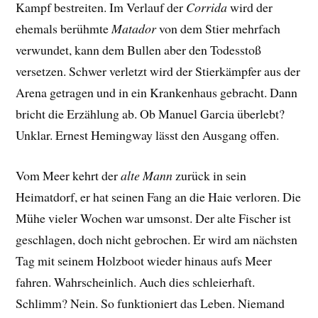
Kampf bestreiten. Im Verlauf der
Corrida
wird der
ehemals berühmte
Matador
von dem Stier mehrfach
verwundet, kann dem Bullen aber den Todesstoß
versetzen. Schwer verletzt wird der Stierkämpfer aus der
Arena getragen und in ein Krankenhaus gebracht. Dann
bricht die Erzählung ab. Ob Manuel Garcia überlebt?
Unklar. Ernest Hemingway lässt den Ausgang offen.
Vom Meer kehrt der
alte Mann
zurück in sein
Heimatdorf, er hat seinen Fang an die Haie verloren. Die
Mühe vieler Wochen war umsonst. Der alte Fischer ist
geschlagen, doch nicht gebrochen. Er wird am nächsten
Tag mit seinem Holzboot wieder hinaus aufs Meer
fahren. Wahrscheinlich. Auch dies schleierhaft.
Schlimm? Nein. So funktioniert das Leben. Niemand