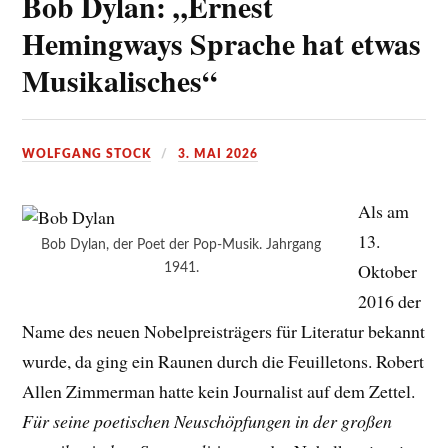
Bob Dylan: „Ernest
Hemingways Sprache hat etwas
Musikalisches“
WOLFGANG STOCK
3. MAI 2026
Als am
13.
Bob Dylan, der Poet der Pop-Musik. Jahrgang
Oktober
1941.
2016 der
Name des neuen Nobelpreisträgers für Literatur bekannt
wurde, da ging ein Raunen durch die Feuilletons. Robert
Allen Zimmerman hatte kein Journalist auf dem Zettel.
Für seine poetischen Neuschöpfungen in der großen