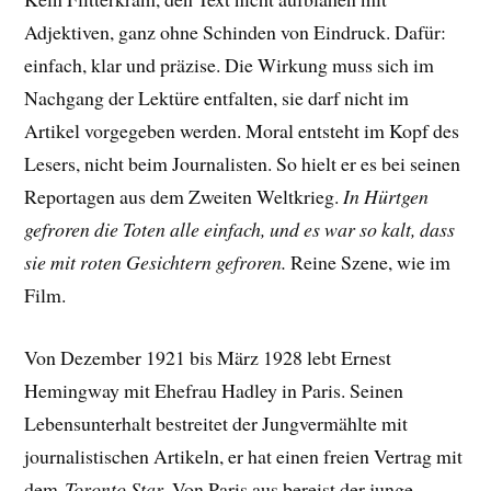
Adjektiven, ganz ohne Schinden von Eindruck. Dafür:
einfach, klar und präzise. Die Wirkung muss sich im
Nachgang der Lektüre entfalten, sie darf nicht im
Artikel vorgegeben werden. Moral entsteht im Kopf des
Lesers, nicht beim Journalisten. So hielt er es bei seinen
Reportagen aus dem Zweiten Weltkrieg.
In Hürtgen
gefroren die Toten alle einfach, und es war so kalt, dass
sie mit roten Gesichtern gefroren.
Reine Szene, wie im
Film.
Von Dezember 1921 bis März 1928 lebt Ernest
Hemingway mit Ehefrau Hadley in Paris. Seinen
Lebensunterhalt bestreitet der Jungvermählte mit
journalistischen Artikeln, er hat einen freien Vertrag mit
dem
Toronto Star
. Von Paris aus bereist der junge