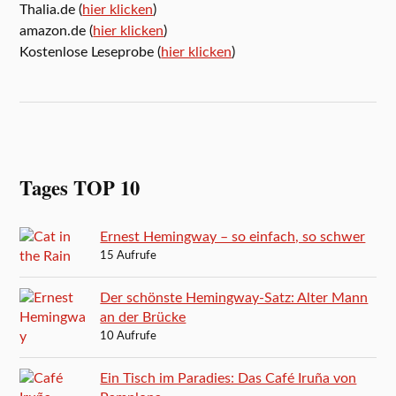
Thalia.de (
hier klicken
)
amazon.de (
hier klicken
)
Kostenlose Leseprobe (
hier klicken
)
Tages TOP 10
Ernest Hemingway – so einfach, so schwer
15 Aufrufe
Der schönste Hemingway-Satz: Alter Mann
an der Brücke
10 Aufrufe
Ein Tisch im Paradies: Das Café Iruña von