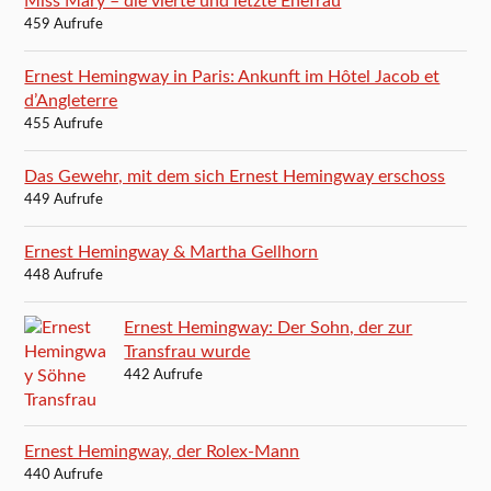
Miss Mary – die vierte und letzte Ehefrau
459 Aufrufe
Ernest Hemingway in Paris: Ankunft im Hôtel Jacob et
d’Angleterre
455 Aufrufe
Das Gewehr, mit dem sich Ernest Hemingway erschoss
449 Aufrufe
Ernest Hemingway & Martha Gellhorn
448 Aufrufe
Ernest Hemingway: Der Sohn, der zur
Transfrau wurde
442 Aufrufe
Ernest Hemingway, der Rolex-Mann
440 Aufrufe