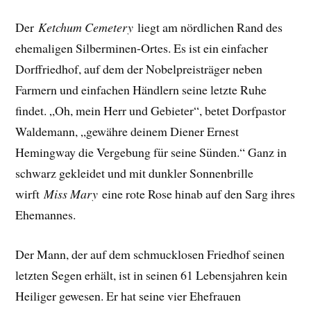
Der
Ketchum Cemetery
liegt am nördlichen Rand des
ehemaligen Silberminen-Ortes. Es ist ein einfacher
Dorffriedhof, auf dem der Nobelpreisträger neben
Farmern und einfachen Händlern seine letzte Ruhe
findet. „Oh, mein Herr und Gebieter“, betet Dorfpastor
Waldemann, „gewähre deinem Diener Ernest
Hemingway die Vergebung für seine Sünden.“ Ganz in
schwarz gekleidet und mit dunkler Sonnenbrille
wirft
Miss Mary
eine rote Rose hinab auf den Sarg ihres
Ehemannes.
Der Mann, der auf dem schmucklosen Friedhof seinen
letzten Segen erhält, ist in seinen 61 Lebensjahren kein
Heiliger gewesen. Er hat seine vier Ehefrauen