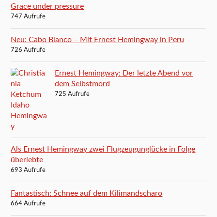
Grace under pressure
747 Aufrufe
Neu: Cabo Blanco – Mit Ernest Hemingway in Peru
726 Aufrufe
Ernest Hemingway: Der letzte Abend vor
dem Selbstmord
725 Aufrufe
Als Ernest Hemingway zwei Flugzeugunglücke in Folge
überlebte
693 Aufrufe
Fantastisch: Schnee auf dem Kilimandscharo
664 Aufrufe