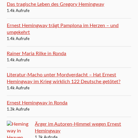
Das tragische Leben des Gregory Hemingway
1.4k Aufrufe
Ernest Hemingway trägt Pamplona im Herzen – und
umgekehrt
1.4k Aufrufe
Rainer Maria Rilke in Ronda
1.4k Aufrufe
Literatur-Macho unter Mordverdacht – Hat Ernest
Hemingway im Krieg wirklich 122 Deutsche getötet?
1.4k Aufrufe
Ernest Hemingway in Ronda
1.3k Aufrufe
Ärger im Autoren-Himmel wegen Ernest
Hemingway
1.3k Aufrufe