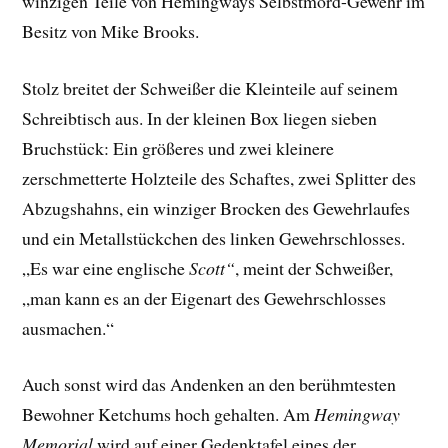
winzigen Teile von Hemingways Selbstmord-Gewehr im
Besitz von Mike Brooks.
Stolz breitet der Schweißer die Kleinteile auf seinem
Schreibtisch aus. In der kleinen Box liegen sieben
Bruchstück: Ein größeres und zwei kleinere
zerschmetterte Holzteile des Schaftes, zwei Splitter des
Abzugshahns, ein winziger Brocken des Gewehrlaufes
und ein Metallstückchen des linken Gewehrschlosses.
„Es war eine englische
Scott“
, meint der Schweißer,
„man kann es an der Eigenart des Gewehrschlosses
ausmachen.“
Auch sonst wird das Andenken an den berühmtesten
Bewohner Ketchums hoch gehalten. Am
Hemingway
Memorial
wird auf einer Gedenktafel eines der