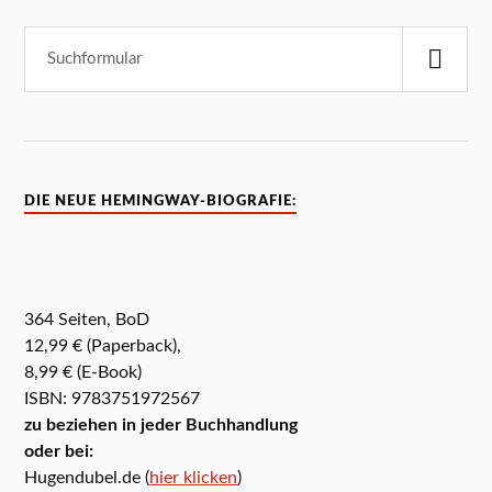
DIE NEUE HEMINGWAY-BIOGRAFIE:
364 Seiten, BoD
12,99 € (Paperback),
8,99 € (E-Book)
ISBN: 9783751972567
zu beziehen in jeder Buchhandlung
oder bei:
Hugendubel.de (
hier klicken
)