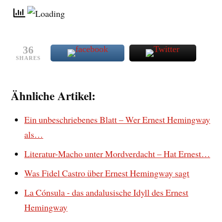
36
SHARES
Ähnliche Artikel:
Ein unbeschriebenes Blatt – Wer Ernest Hemingway
als…
Literatur-Macho unter Mordverdacht – Hat Ernest…
Was Fidel Castro über Ernest Hemingway sagt
La Cónsula - das andalusische Idyll des Ernest
Hemingway