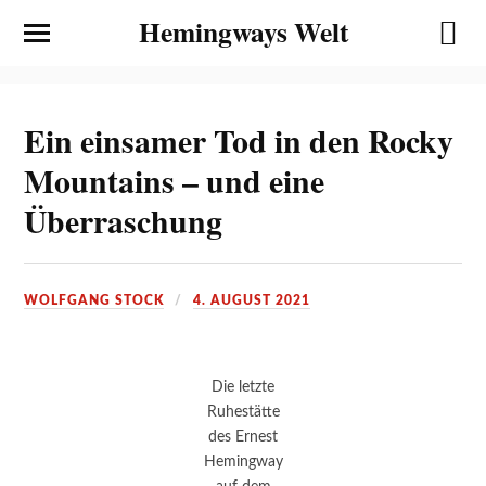
Hemingways Welt
Ein einsamer Tod in den Rocky
Mountains – und eine
Überraschung
WOLFGANG STOCK
4. AUGUST 2021
Die letzte
Ruhestätte
des Ernest
Hemingway