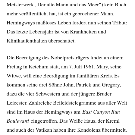
Meisterwerk „Der alte Mann und das Meer“) kein Buch
mehr veröffentlicht hat, ist ein gebrochener Mann.
Hemingways maßloses Leben fordert nun seinen Tribut:
Das letzte Lebensjahr ist von Krankheiten und
Klinikaufenthalten überschattet.
Die Beerdigung des Nobelpreisträgers findet an einem
Freitag in Ketchum statt, am 7. Juli 1961. Mary, seine
Witwe, will eine Beerdigung im familiären Kreis. Es
kommen seine drei Söhne John, Patrick und Gregory,
dazu die vier Schwestern und der jüngere Bruder
Leicester. Zahlreiche Beileidstelegramme aus aller Welt
sind im Haus der Hemingways am
East Canyon Run
Boulevard
eingetroffen. Das Weiße Haus, der Kreml
und auch der Vatikan haben ihre Kondolenz übermittelt.