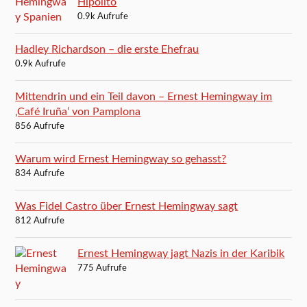
Hipolito
0.9k Aufrufe
Hadley Richardson – die erste Ehefrau
0.9k Aufrufe
Mittendrin und ein Teil davon – Ernest Hemingway im
‚Café Iruña‘ von Pamplona
856 Aufrufe
Warum wird Ernest Hemingway so gehasst?
834 Aufrufe
Was Fidel Castro über Ernest Hemingway sagt
812 Aufrufe
Ernest Hemingway jagt Nazis in der Karibik
775 Aufrufe