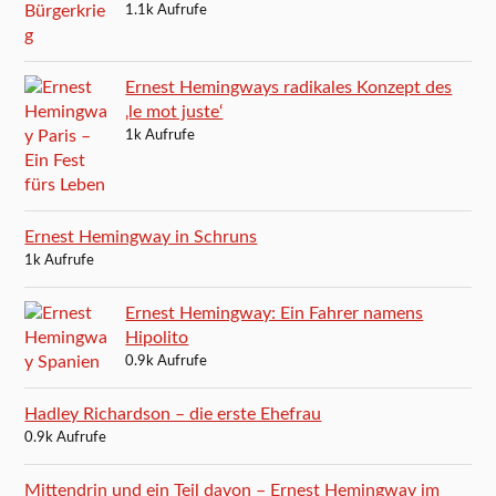
1.1k Aufrufe
Ernest Hemingways radikales Konzept des
‚le mot juste‘
1k Aufrufe
Ernest Hemingway in Schruns
1k Aufrufe
Ernest Hemingway: Ein Fahrer namens
Hipolito
0.9k Aufrufe
Hadley Richardson – die erste Ehefrau
0.9k Aufrufe
Mittendrin und ein Teil davon – Ernest Hemingway im