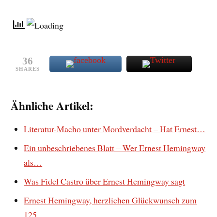
36
SHARES
Ähnliche Artikel:
Literatur-Macho unter Mordverdacht – Hat Ernest…
Ein unbeschriebenes Blatt – Wer Ernest Hemingway
als…
Was Fidel Castro über Ernest Hemingway sagt
Ernest Hemingway, herzlichen Glückwunsch zum
125.…