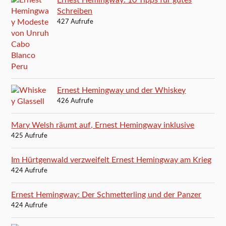
Ernest Hemingway: 10 Tipps für gutes
Schreiben
427 Aufrufe
Ernest Hemingway und der Whiskey
426 Aufrufe
Mary Welsh räumt auf, Ernest Hemingway inklusive
425 Aufrufe
Im Hürtgenwald verzweifelt Ernest Hemingway am Krieg
424 Aufrufe
Ernest Hemingway: Der Schmetterling und der Panzer
424 Aufrufe