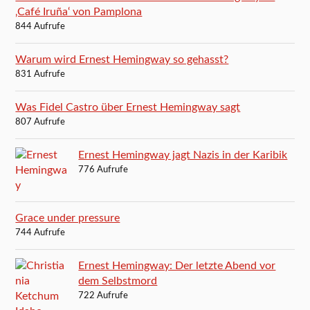
‚Café Iruña‘ von Pamplona
844 Aufrufe
Warum wird Ernest Hemingway so gehasst?
831 Aufrufe
Was Fidel Castro über Ernest Hemingway sagt
807 Aufrufe
Ernest Hemingway jagt Nazis in der Karibik
776 Aufrufe
Grace under pressure
744 Aufrufe
Ernest Hemingway: Der letzte Abend vor
dem Selbstmord
722 Aufrufe