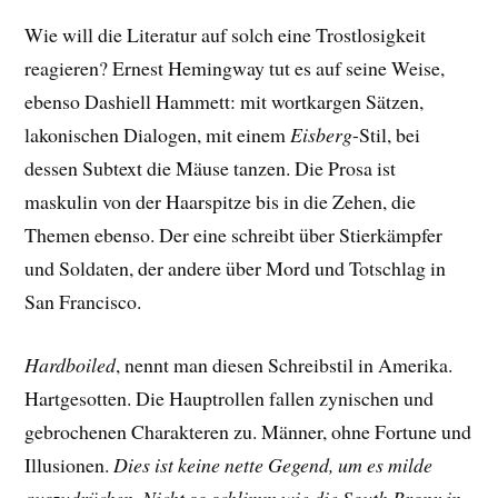
Wie will die Literatur auf solch eine Trostlosigkeit
reagieren? Ernest Hemingway tut es auf seine Weise,
ebenso Dashiell Hammett: mit wortkargen Sätzen,
lakonischen Dialogen, mit einem
Eisberg
-Stil, bei
dessen Subtext die Mäuse tanzen. Die Prosa ist
maskulin von der Haarspitze bis in die Zehen, die
Themen ebenso. Der eine schreibt über Stierkämpfer
und Soldaten, der andere über Mord und Totschlag in
San Francisco.
Hardboiled
, nennt man diesen Schreibstil in Amerika.
Hartgesotten. Die Hauptrollen fallen zynischen und
gebrochenen Charakteren zu. Männer, ohne Fortune und
Illusionen.
Dies ist keine nette Gegend, um es milde
auszudrücken. Nicht so schlimm wie die South Bronx in