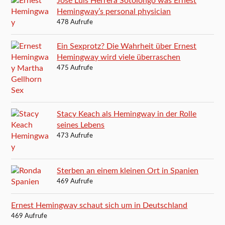
José Luis Herrera Sotolongo was Ernest
Hemingway’s personal physician
478 Aufrufe
Ein Sexprotz? Die Wahrheit über Ernest
Hemingway wird viele überraschen
475 Aufrufe
Stacy Keach als Hemingway in der Rolle
seines Lebens
473 Aufrufe
Sterben an einem kleinen Ort in Spanien
469 Aufrufe
Ernest Hemingway schaut sich um in Deutschland
469 Aufrufe