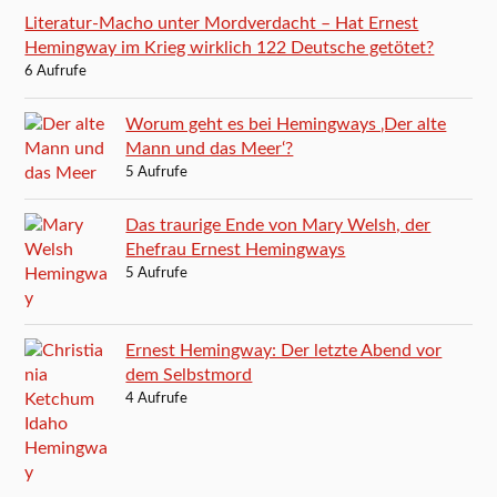
Literatur-Macho unter Mordverdacht – Hat Ernest
Hemingway im Krieg wirklich 122 Deutsche getötet?
6 Aufrufe
Worum geht es bei Hemingways ‚Der alte
Mann und das Meer‘?
5 Aufrufe
Das traurige Ende von Mary Welsh, der
Ehefrau Ernest Hemingways
5 Aufrufe
Ernest Hemingway: Der letzte Abend vor
dem Selbstmord
4 Aufrufe