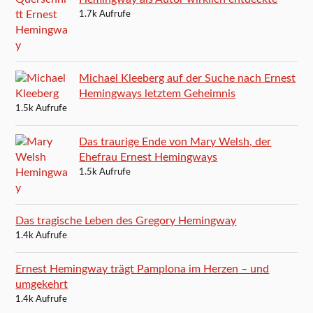
1.7k Aufrufe
Michael Kleeberg auf der Suche nach Ernest
Hemingways letztem Geheimnis
1.5k Aufrufe
Das traurige Ende von Mary Welsh, der
Ehefrau Ernest Hemingways
1.5k Aufrufe
Das tragische Leben des Gregory Hemingway
1.4k Aufrufe
Ernest Hemingway trägt Pamplona im Herzen – und
umgekehrt
1.4k Aufrufe