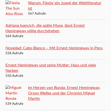
Warum ‚Fiesta‘ ein Juwel der Weltliteratur
ist
567 Aufrufe
Adriana Ivancich, die späte Muse, lässt Ernest
Hemingway völlig durchdrehen
564 Aufrufe
Novedad: Cabo Blanco – Mit Ernest Hemingway in Peru
558 Aufrufe
Ernest Hemingway und seine Mutter: Hass und viele
Narben
550 Aufrufe
Im Herzen von Ronda: Ernest Hemingway,
Orson Welles und der Chronist Miguel
Martín
539 Aufrufe