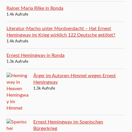
Rainer Maria Rilke in Ronda
1.4k Aufrufe
Literatur-Macho unter Mordverdacht – Hat Ernest
Hemingway im Krieg wirklich 122 Deutsche getötet?
1.4k Aufrufe
Ernest Hemingway in Ronda
1.3k Aufrufe
Ärger im Autoren-Himmel wegen Ernest
Hemingway
1.3k Aufrufe
Ernest Hemingway im Spanischen
Bürgerkrieg