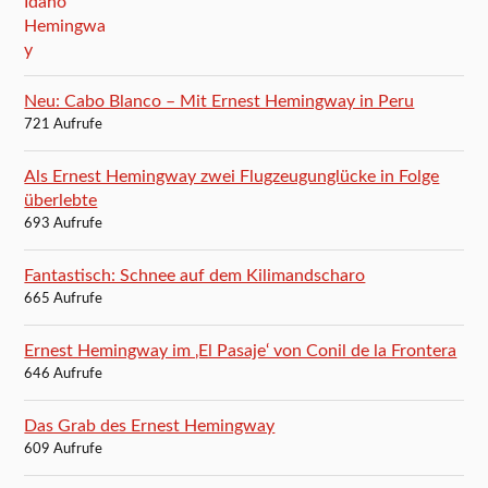
Neu: Cabo Blanco – Mit Ernest Hemingway in Peru
721 Aufrufe
Als Ernest Hemingway zwei Flugzeugunglücke in Folge
überlebte
693 Aufrufe
Fantastisch: Schnee auf dem Kilimandscharo
665 Aufrufe
Ernest Hemingway im ‚El Pasaje‘ von Conil de la Frontera
646 Aufrufe
Das Grab des Ernest Hemingway
609 Aufrufe