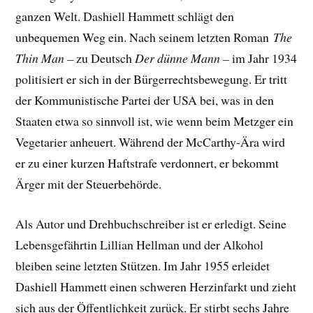
ganzen Welt. Dashiell Hammett schlägt den
unbequemen Weg ein. Nach s
einem letzten Roman
The
Thin Man –
zu Deutsch
Der dünne Mann –
im Jahr 1934
politisiert er sich in der Bürgerrechtsbewegung. Er tritt
der Kommunistische Partei der USA bei, was in den
Staaten etwa so sinnvoll ist, wie wenn beim Metzger ein
Vegetarier anheuert. Während der McCarthy-Ära wird
er zu einer kurzen Haftstrafe verdonnert, er bekommt
Ärger mit der Steuerbehörde.
Als Autor und Drehbuchschreiber ist er erledigt. Seine
Lebensgefährtin Lillian Hellman und der Alkohol
bleiben seine letzten Stützen. Im Jahr 1955 erleidet
Dashiell Hammett einen schweren Herzinfarkt und zieht
sich aus der Öffentlichkeit zurück. Er stirbt sechs Jahre