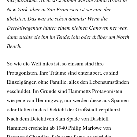
New York, aber in San Francisco ist sie eine der
übelsten. Das war sie schon damals: Wenn die
Detektivagentur hinter einem kleinen Ganoven her war,
dann suchte sie ihn im Tenderloin oder drüber am North
Beach.
So wie die Welt mies ist, so einsam sind ihre
Protagonisten. Ihre Träume sind entzaubert, es sind
Einzelgänger, ohne Familie, alles den Lebensumständen
geschuldet. Im Grunde sind Hammetts Protagonisten
wie jene von Hemingway, nur werden diese aus Spanien
oder Italien in das Dickicht der Großstadt verpflanzt.
Nach dem Detektiven Sam Spade von Dashiell
Hammett erscheint ab 1940 Philip Marlowe von
Raymond Chandler.
Schwarze Serie
, so wird die