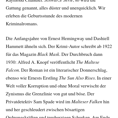
Gattung genannt, alles düster und unerquicklich. Wir
erleben die Geburtsstunde des modernen
Kriminalromans.
Die Anfangsjahre von Ernest Hemingway und Dashiell
Hammett ähneln sich. Der Krimi-Autor schreibt ab 1922
für das Magazin
Black Mask
. Der Durchbruch dann
1930: Alfred A. Knopf veröffentlicht
The Maltese
Falcon.
Der Roman ist ein literarischer Donnerschlag,
ebenso wie Ernests Erstling
The Sun Also Rises
. In einer
Welt voller Korruption und ohne Moral verwischt der
Zynismus die Grenzlinie von gut und böse. Der
Privatdetektiv Sam Spade wird im
Malteser Falken
hin
und her geschleudert zwischen bösartigen
Ordnungskräften und treuherzigen Schurken. Am Ende