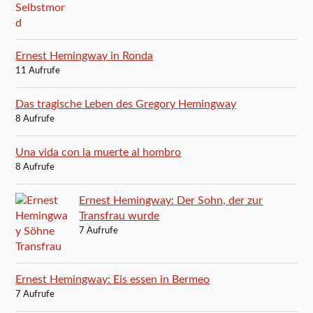
Ernest Hemingway in Ronda
11 Aufrufe
Das tragische Leben des Gregory Hemingway
8 Aufrufe
Una vida con la muerte al hombro
8 Aufrufe
Ernest Hemingway: Der Sohn, der zur
Transfrau wurde
7 Aufrufe
Ernest Hemingway: Eis essen in Bermeo
7 Aufrufe