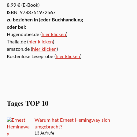
8,99 € (E-Book)
ISBN: 9783751972567
zu beziehen in jeder Buchhandlung
oder bei:
Hugendubel.de (
hier klicken
)
Thalia.de (
hier klicken
)
amazon.de (
hier klicken
)
Kostenlose Leseprobe (
hier klicken
)
Tages TOP 10
Warum hat Ernest Hemingway sich
umgebracht?
13 Aufrufe